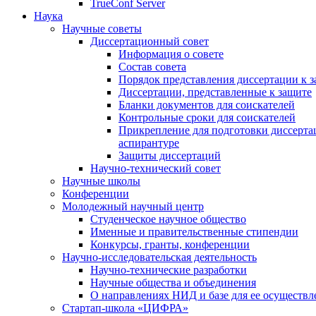
TrueConf Server
Наука
Научные советы
Диссертационный совет
Информация о совете
Состав совета
Порядок представления диссертации к 
Диссертации, представленные к защите
Бланки документов для соискателей
Контрольные сроки для соискателей
Прикрепление для подготовки диссертац
аспирантуре
Защиты диссертаций
Научно-технический совет
Научные школы
Конференции
Молодежный научный центр
Студенческое научное общество
Именные и правительственные стипендии
Конкурсы, гранты, конференции
Научно-исследовательская деятельность
Научно-технические разработки
Научные общества и объединения
О направлениях НИД и базе для ее осуществл
Стартап-школа «ЦИФРА»