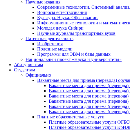
Научные издания
Современные технологии. Системный анализ
Вопросы естествознания
Культура. Наука. Образование.
Информационные технологии и математическ
Молодая наука Сибири
Научные журналы транспортных вузов
Патентная деятельность
Изобретения
Полезные модели
Программы для ЭВМ и базы данных
Национальный проект «Наука и университеты»
Абитуриентам
Студентам
Официально
Вакантные места для приема (перевода) обуч
Вакантные места для приема (перево
Вакантные места для приема (перево
Вакантные места для приема (перевод
Вакантные места для приема (перево
Вакантные места для приема (перево
Вакантные места для приема (перевод
Платные образовательные услуги
Платные образовательные услуги ФГ
Платные образовательные услуги Кр