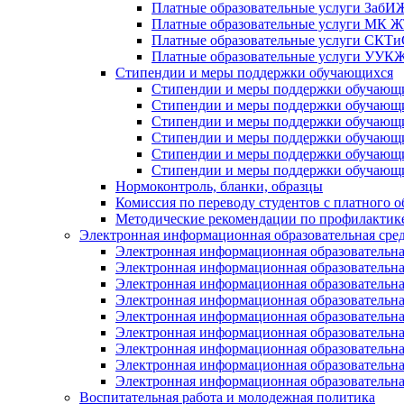
Платные образовательные услуги Заб
Платные образовательные услуги МК
Платные образовательные услуги СК
Платные образовательные услуги УУ
Стипендии и меры поддержки обучающихся
Стипендии и меры поддержки обуча
Стипендии и меры поддержки обуча
Стипендии и меры поддержки обучаю
Стипендии и меры поддержки обуча
Стипендии и меры поддержки обуча
Стипендии и меры поддержки обучаю
Нормоконтроль, бланки, образцы
Комиссия по переводу студентов с платного о
Методические рекомендации по профилактике
Электронная информационная образовательная сре
Электронная информационная образователь
Электронная информационная образователь
Электронная информационная образователь
Электронная информационная образователь
Электронная информационная образовател
Электронная информационная образователь
Электронная информационная образовательн
Электронная информационная образовательн
Электронная информационная образовательн
Воспитательная работа и молодежная политика