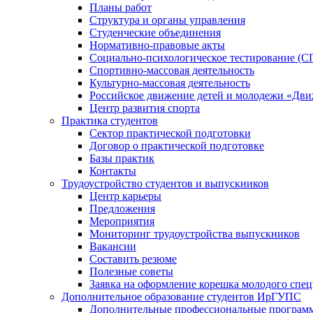
Планы работ
Структура и органы управления
Студенческие объединения
Нормативно-правовые акты
Социально-психологическое тестирование (С
Спортивно-массовая деятельность
Культурно-массовая деятельность
Российское движение детей и молодежи «Дв
Центр развития спорта
Практика студентов
Сектор практической подготовки
Договор о практической подготовке
Базы практик
Контакты
Трудоустройство студентов и выпускников
Центр карьеры
Предложения
Мероприятия
Мониторинг трудоустройства выпускников
Вакансии
Составить резюме
Полезные советы
Заявка на оформление корешка молодого спе
Дополнительное образование студентов ИрГУПС
Дополнительные профессиональные програм