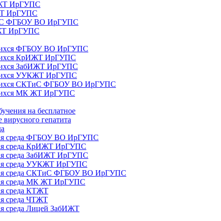
ИЖТ ИрГУПС
 ЖТ ИрГУПС
ТиС ФГБОУ ВО ИрГУПС
КЖТ ИрГУПС
ющихся ФГБОУ ВО ИрГУПС
ющихся КрИЖТ ИрГУПС
щихся ЗабИЖТ ИрГУПС
ющихся УУКЖТ ИрГУПС
ющихся СКТиС ФГБОУ ВО ИрГУПС
щихся МК ЖТ ИрГУПС
бучения на бесплатное
 вирусного гепатита
да
ная среда ФГБОУ ВО ИрГУПС
ная среда КрИЖТ ИрГУПС
ная среда ЗабИЖТ ИрГУПС
ная среда УУКЖТ ИрГУПС
ьная среда СКТиС ФГБОУ ВО ИрГУПС
ная среда МК ЖТ ИрГУПС
ая среда КТЖТ
ая среда ЧТЖТ
ая среда Лицей ЗабИЖТ