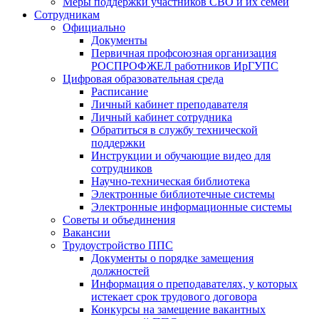
Меры поддержки участников СВО и их семей
Сотрудникам
Официально
Документы
Первичная профсоюзная организация
РОСПРОФЖЕЛ работников ИрГУПС
Цифровая образовательная среда
Расписание
Личный кабинет преподавателя
Личный кабинет сотрудника
Обратиться в службу технической
поддержки
Инструкции и обучающие видео для
сотрудников
Научно-техническая библиотека
Электронные библиотечные системы
Электронные информационные системы
Советы и объединения
Вакансии
Трудоустройство ППС
Документы о порядке замещения
должностей
Информация о преподавателях, у которых
истекает срок трудового договора
Конкурсы на замещение вакантных