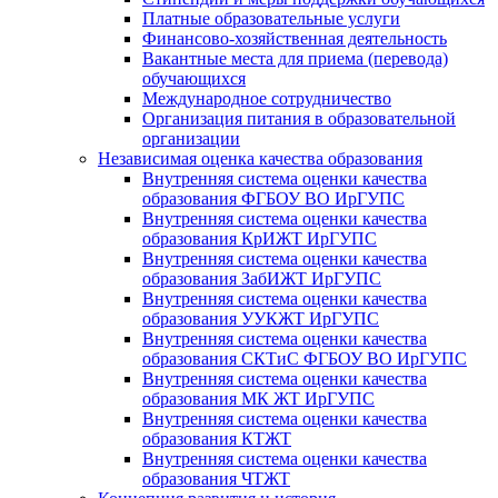
Платные образовательные услуги
Финансово-хозяйственная деятельность
Вакантные места для приема (перевода)
обучающихся
Международное сотрудничество
Организация питания в образовательной
организации
Независимая оценка качества образования
Внутренняя система оценки качества
образования ФГБОУ ВО ИрГУПС
Внутренняя система оценки качества
образования КрИЖТ ИрГУПС
Внутренняя система оценки качества
образования ЗабИЖТ ИрГУПС
Внутренняя система оценки качества
образования УУКЖТ ИрГУПС
Внутренняя система оценки качества
образования СКТиС ФГБОУ ВО ИрГУПС
Внутренняя система оценки качества
образования МК ЖТ ИрГУПС
Внутренняя система оценки качества
образования КТЖТ
Внутренняя система оценки качества
образования ЧТЖТ