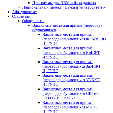
Программы для ЭВМ и базы данных
Национальный проект «Наука и университеты»
Абитуриентам
Студентам
Официально
Вакантные места для приема (перевода)
обучающихся
Вакантные места для приема
(перевода) обучающихся ФГБОУ ВО
ИрГУПС
Вакантные места для приема
(перевода) обучающихся КрИЖТ
ИрГУПС
Вакантные места для приема
(перевода) обучающихся ЗабИЖТ
ИрГУПС
Вакантные места для приема
(перевода) обучающихся УУКЖТ
ИрГУПС
Вакантные места для приема
(перевода) обучающихся СКТиС
ФГБОУ ВО ИрГУПС
Вакантные места для приема
(перевода) обучающихся МК ЖТ
ИрГУПС