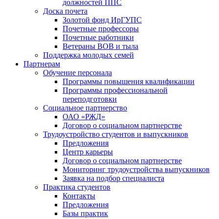
должностей ППС
Доска почета
Золотой фонд ИрГУПС
Почетные профессоры
Почетные работники
Ветераны ВОВ и тыла
Поддержка молодых семей
Партнерам
Обучение персонала
Программы повышения квалификации
Программы профессиональной
переподготовки
Социальное партнерство
ОАО «РЖД»
Договор о социальном партнерстве
Трудоустройство студентов и выпускников
Предложения
Центр карьеры
Договор о социальном партнерстве
Мониторинг трудоустройства выпускников
Заявка на подбор специалиста
Практика студентов
Контакты
Предложения
Базы практик