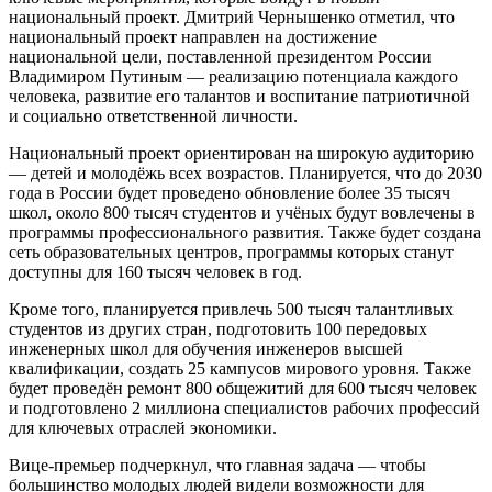
национальный проект. Дмитрий Чернышенко отметил, что
национальный проект направлен на достижение
национальной цели, поставленной президентом России
Владимиром Путиным — реализацию потенциала каждого
человека, развитие его талантов и воспитание патриотичной
и социально ответственной личности.
Национальный проект ориентирован на широкую аудиторию
— детей и молодёжь всех возрастов. Планируется, что до 2030
года в России будет проведено обновление более 35 тысяч
школ, около 800 тысяч студентов и учёных будут вовлечены в
программы профессионального развития. Также будет создана
сеть образовательных центров, программы которых станут
доступны для 160 тысяч человек в год.
Кроме того, планируется привлечь 500 тысяч талантливых
студентов из других стран, подготовить 100 передовых
инженерных школ для обучения инженеров высшей
квалификации, создать 25 кампусов мирового уровня. Также
будет проведён ремонт 800 общежитий для 600 тысяч человек
и подготовлено 2 миллиона специалистов рабочих профессий
для ключевых отраслей экономики.
Вице-премьер подчеркнул, что главная задача — чтобы
большинство молодых людей видели возможности для