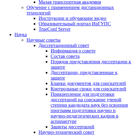
Малая транспортная академия
Обучение с применением дистанционных
технологий
Инструкции и обучающие видео
Образовательный портал ИрГУПС
TrueConf Server
Наука
Научные советы
Диссертационный совет
Информация о совете
Состав совета
Порядок представления диссертации к
защите
Диссертации, представленные к
защите
Бланки документов для соискателей
Контрольные сроки для соискателей
Прикрепление для подготовки
диссертаций на соискание ученой
степени кандидата наук без освоения
программ подготовки научно и
научно-педагогических кадров в
аспирантуре
Защиты диссертаций
Научно-технический совет