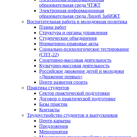
образовательная среда ЧТЖТ
Электронная информационная
образовательная среда Лицей ЗабИЖТ
Воспитательная работа и молодежная политика
Планы работ
Структура и органы управления
Студенческие объединения
Нормативно-правовые акты
Социально-психологическое тестирование
(СПТ-22)
Спортивно-массовая деятельность
Культурно-массовая деятельность
Российское движение детей и молодежи
«Движение первых»
Центр развития спорта
Практика студентов
Сектор практической подготовки
Договор о практической подготовке
Базы практик
Контакты
Трудоустройство студентов и выпускников
Центр карьеры
Предложения
Мероприятия