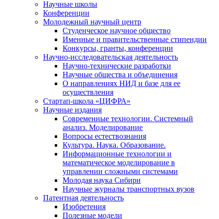
Научные школы
Конференции
Молодежный научный центр
Студенческое научное общество
Именные и правительственные стипендии
Конкурсы, гранты, конференции
Научно-исследовательская деятельность
Научно-технические разработки
Научные общества и объединения
О направлениях НИД и базе для ее
осуществления
Стартап-школа «ЦИФРА»
Научные издания
Современные технологии. Системный
анализ. Моделирование
Вопросы естествознания
Культура. Наука. Образование.
Информационные технологии и
математическое моделирование в
управлении сложными системами
Молодая наука Сибири
Научные журналы транспортных вузов
Патентная деятельность
Изобретения
Полезные модели