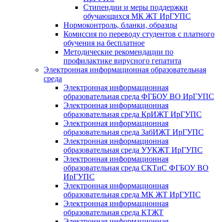
Стипендии и меры поддержки
обучающихся МК ЖТ ИрГУПС
Нормоконтроль, бланки, образцы
Комиссия по переводу студентов с платного
обучения на бесплатное
Методические рекомендации по
профилактике вирусного гепатита
Электронная информационная образовательная
среда
Электронная информационная
образовательная среда ФГБОУ ВО ИрГУПС
Электронная информационная
образовательная среда КрИЖТ ИрГУПС
Электронная информационная
образовательная среда ЗабИЖТ ИрГУПС
Электронная информационная
образовательная среда УУКЖТ ИрГУПС
Электронная информационная
образовательная среда СКТиС ФГБОУ ВО
ИрГУПС
Электронная информационная
образовательная среда МК ЖТ ИрГУПС
Электронная информационная
образовательная среда КТЖТ
Электронная информационная