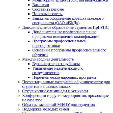
Мониторинг трудоустройства выпускников
Вакансии
Составить резюме
Полезные советы
Заявка на оформление корешка молодого
специалиста (ОАО «РЖД»)
Дополнительное образование студентов ИрГУПС
Дополнительные профессиональные
программы повышения квалификации
Программы профессиональной
переподготовки
Основные программы профессионального
обучения
Международная деятельность
Вузы-партнеры за рубежом
Управление международного
сотрудничества
Перечень международных программ
Презентационные материалы об университете для
студентов на разных языках
Студенческие олимпиады и конкурсы
Конференции и другие мероприятия, проходящие
на базе вуза
Образцы заявлений МФЦУ для студентов
Поддержка молодых семей