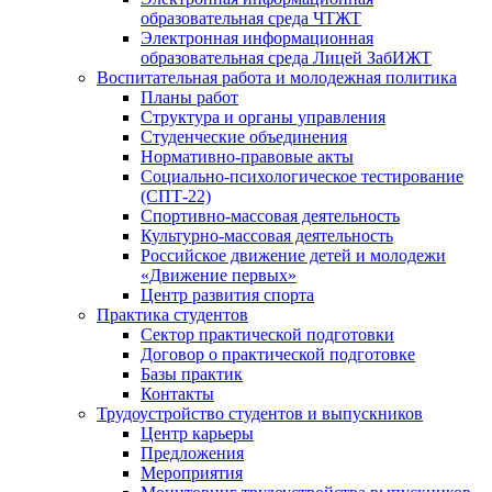
образовательная среда ЧТЖТ
Электронная информационная
образовательная среда Лицей ЗабИЖТ
Воспитательная работа и молодежная политика
Планы работ
Структура и органы управления
Студенческие объединения
Нормативно-правовые акты
Социально-психологическое тестирование
(СПТ-22)
Спортивно-массовая деятельность
Культурно-массовая деятельность
Российское движение детей и молодежи
«Движение первых»
Центр развития спорта
Практика студентов
Сектор практической подготовки
Договор о практической подготовке
Базы практик
Контакты
Трудоустройство студентов и выпускников
Центр карьеры
Предложения
Мероприятия