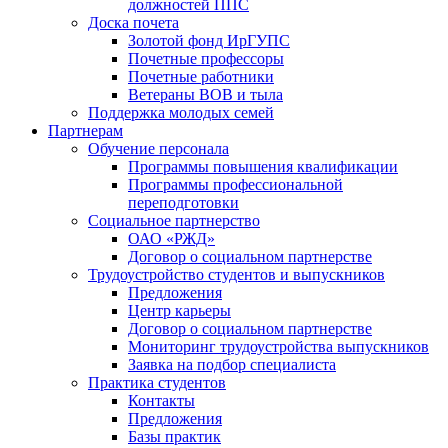
должностей ППС
Доска почета
Золотой фонд ИрГУПС
Почетные профессоры
Почетные работники
Ветераны ВОВ и тыла
Поддержка молодых семей
Партнерам
Обучение персонала
Программы повышения квалификации
Программы профессиональной
переподготовки
Социальное партнерство
ОАО «РЖД»
Договор о социальном партнерстве
Трудоустройство студентов и выпускников
Предложения
Центр карьеры
Договор о социальном партнерстве
Мониторинг трудоустройства выпускников
Заявка на подбор специалиста
Практика студентов
Контакты
Предложения
Базы практик