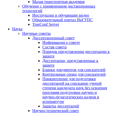
Малая транспортная академия
Обучение с применением дистанционных
технологий
Инструкции и обучающие видео
Образовательный портал ИрГУПС
TrueConf Server
Наука
Научные советы
Диссертационный совет
Информация о совете
Состав совета
Порядок представления диссертации к
защите
Диссертации, представленные к
защите
Бланки документов для соискателей
Контрольные сроки для соискателей
Прикрепление для подготовки
диссертаций на соискание ученой
степени кандидата наук без освоения
программ подготовки научно и
научно-педагогических кадров в
аспирантуре
Защиты диссертаций
Научно-технический совет