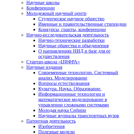
Научные школы
Конференции
Молодежный научный центр
Студенческое научное общество
Именные и правительственные стипендии
Конкурсы, гранты, конференции
Научно-исследовательская деятельность
Научно-технические разработки
Научные общества и объединения
О направлениях НИД и базе для ее
осуществления
Стартап-школа «ЦИФРА»
Научные издания
Современные технологии. Системный
анализ. Моделирование
Вопросы естествознания
Культура. Наука. Образование.
Информационные технологии и
математическое моделирование в
управлении сложными системами
Молодая наука Сибири
Научные журналы транспортных вузов
Патентная деятельность
Изобретения
Полезные модели