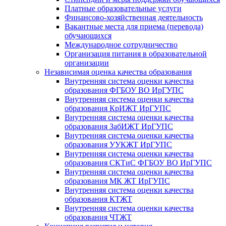
Платные образовательные услуги
Финансово-хозяйственная деятельность
Вакантные места для приема (перевода)
обучающихся
Международное сотрудничество
Организация питания в образовательной
организации
Независимая оценка качества образования
Внутренняя система оценки качества
образования ФГБОУ ВО ИрГУПС
Внутренняя система оценки качества
образования КрИЖТ ИрГУПС
Внутренняя система оценки качества
образования ЗабИЖТ ИрГУПС
Внутренняя система оценки качества
образования УУКЖТ ИрГУПС
Внутренняя система оценки качества
образования СКТиС ФГБОУ ВО ИрГУПС
Внутренняя система оценки качества
образования МК ЖТ ИрГУПС
Внутренняя система оценки качества
образования КТЖТ
Внутренняя система оценки качества
образования ЧТЖТ