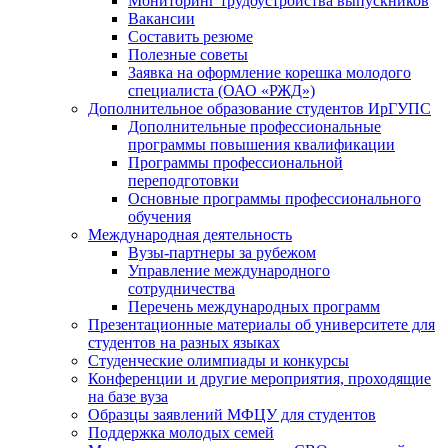
Мониторинг трудоустройства выпускников
Вакансии
Составить резюме
Полезные советы
Заявка на оформление корешка молодого
специалиста (ОАО «РЖД»)
Дополнительное образование студентов ИрГУПС
Дополнительные профессиональные
программы повышения квалификации
Программы профессиональной
переподготовки
Основные программы профессионального
обучения
Международная деятельность
Вузы-партнеры за рубежом
Управление международного
сотрудничества
Перечень международных программ
Презентационные материалы об университете для
студентов на разных языках
Студенческие олимпиады и конкурсы
Конференции и другие мероприятия, проходящие
на базе вуза
Образцы заявлений МФЦУ для студентов
Поддержка молодых семей