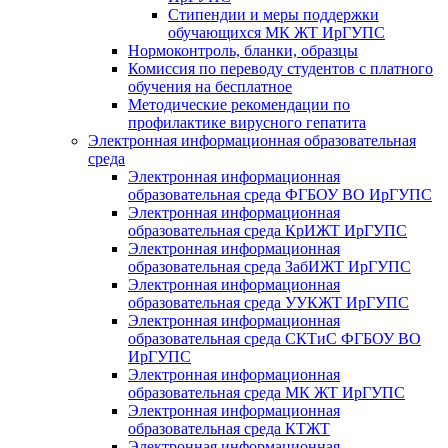
Стипендии и меры поддержки
обучающихся МК ЖТ ИрГУПС
Нормоконтроль, бланки, образцы
Комиссия по переводу студентов с платного
обучения на бесплатное
Методические рекомендации по
профилактике вирусного гепатита
Электронная информационная образовательная
среда
Электронная информационная
образовательная среда ФГБОУ ВО ИрГУПС
Электронная информационная
образовательная среда КрИЖТ ИрГУПС
Электронная информационная
образовательная среда ЗабИЖТ ИрГУПС
Электронная информационная
образовательная среда УУКЖТ ИрГУПС
Электронная информационная
образовательная среда СКТиС ФГБОУ ВО
ИрГУПС
Электронная информационная
образовательная среда МК ЖТ ИрГУПС
Электронная информационная
образовательная среда КТЖТ
Электронная информационная