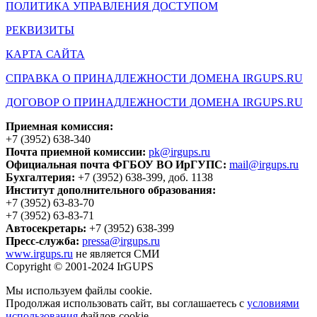
ПОЛИТИКА УПРАВЛЕНИЯ ДОСТУПОМ
РЕКВИЗИТЫ
КАРТА САЙТА
СПРАВКА О ПРИНАДЛЕЖНОСТИ ДОМЕНА IRGUPS.RU
ДОГОВОР О ПРИНАДЛЕЖНОСТИ ДОМЕНА IRGUPS.RU
Приемная комиссия:
+7 (3952) 638-340
Почта приемной комиссии:
pk@irgups.ru
Официальная почта ФГБОУ ВО ИрГУПС:
mail@irgups.ru
Бухгалтерия:
+7 (3952) 638-399, доб. 1138
Институт дополнительного образования:
+7 (3952) 63-83-70
+7 (3952) 63-83-71
Автосекретарь:
+7 (3952) 638-399
Пресс-служба:
pressa@irgups.ru
www.irgups.ru
не является СМИ
Copyright © 2001-2024 IrGUPS
Мы используем файлы cookie.
Продолжая использовать сайт, вы соглашаетесь с
условиями
использования
файлов cookie.