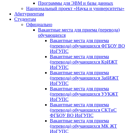
Программы для ЭВМ и базы данных
Национальный проект «Наука и университеты»
Абитуриентам
Студентам
Официально
Вакантные места для приема (перевода)
обучающихся
Вакантные места для приема
(перевода) обучающихся ФГБОУ ВО
ИрГУПС
Вакантные места для приема
(перевода) обучающихся КрИЖТ
ИрГУПС
Вакантные места для приема
(перевода) обучающихся ЗабИЖТ
ИрГУПС
Вакантные места для приема
(перевода) обучающихся УУКЖТ
ИрГУПС
Вакантные места для приема
(перевода) обучающихся СКТиС
ФГБОУ ВО ИрГУПС
Вакантные места для приема
(перевода) обучающихся МК ЖТ
ИрГУПС