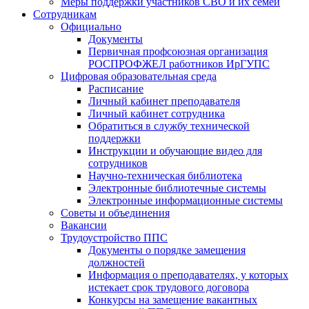
Меры поддержки участников СВО и их семей
Сотрудникам
Официально
Документы
Первичная профсоюзная организация
РОСПРОФЖЕЛ работников ИрГУПС
Цифровая образовательная среда
Расписание
Личный кабинет преподавателя
Личный кабинет сотрудника
Обратиться в службу технической
поддержки
Инструкции и обучающие видео для
сотрудников
Научно-техническая библиотека
Электронные библиотечные системы
Электронные информационные системы
Советы и объединения
Вакансии
Трудоустройство ППС
Документы о порядке замещения
должностей
Информация о преподавателях, у которых
истекает срок трудового договора
Конкурсы на замещение вакантных