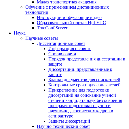
Малая транспортная академия
Обучение с применением дистанционных
технологий
Инструкции и обучающие видео
Образовательный портал ИрГУПС
TrueConf Server
Наука
Научные советы
Диссертационный совет
Информация о совете
Состав совета
Порядок представления диссертации к
защите
Диссертации, представленные к
защите
Бланки документов для соискателей
Контрольные сроки для соискателей
Прикрепление для подготовки
диссертаций на соискание ученой
степени кандидата наук без освоения
программ подготовки научно и
научно-педагогических кадров в
аспирантуре
Защиты диссертаций
Научно-технический совет