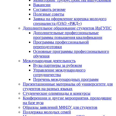
Мониторинг трудоустройства выпускников
Вакансии
Составить резюме
Полезные советы
Заявка на оформление корешка молодого
специалиста (ОАО «РЖД»)
Дополнительное образование студентов ИрГУПС
Дополнительные профессиональные
программы повышения квалификации
Программы профессиональной
переподготовки
Основные программы профессионального
обучения
Международная деятельность
Вузы-партнеры за рубежом
Управление международного
сотрудничества
Перечень международных программ
Презентационные материалы об университете для
студентов на разных языках
Студенческие олимпиады и конкурсы
Конференции и другие мероприятия, проходящие
на базе вуза
Образцы заявлений МФЦУ для студентов
Поддержка молодых семей