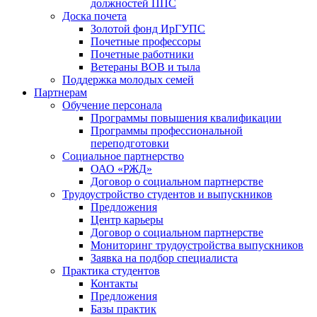
должностей ППС
Доска почета
Золотой фонд ИрГУПС
Почетные профессоры
Почетные работники
Ветераны ВОВ и тыла
Поддержка молодых семей
Партнерам
Обучение персонала
Программы повышения квалификации
Программы профессиональной
переподготовки
Социальное партнерство
ОАО «РЖД»
Договор о социальном партнерстве
Трудоустройство студентов и выпускников
Предложения
Центр карьеры
Договор о социальном партнерстве
Мониторинг трудоустройства выпускников
Заявка на подбор специалиста
Практика студентов
Контакты
Предложения
Базы практик