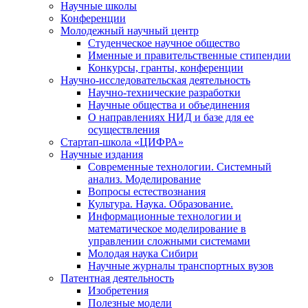
Научные школы
Конференции
Молодежный научный центр
Студенческое научное общество
Именные и правительственные стипендии
Конкурсы, гранты, конференции
Научно-исследовательская деятельность
Научно-технические разработки
Научные общества и объединения
О направлениях НИД и базе для ее
осуществления
Стартап-школа «ЦИФРА»
Научные издания
Современные технологии. Системный
анализ. Моделирование
Вопросы естествознания
Культура. Наука. Образование.
Информационные технологии и
математическое моделирование в
управлении сложными системами
Молодая наука Сибири
Научные журналы транспортных вузов
Патентная деятельность
Изобретения
Полезные модели