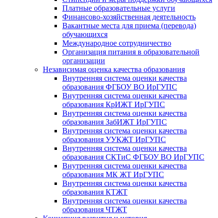
Платные образовательные услуги
Финансово-хозяйственная деятельность
Вакантные места для приема (перевода)
обучающихся
Международное сотрудничество
Организация питания в образовательной
организации
Независимая оценка качества образования
Внутренняя система оценки качества
образования ФГБОУ ВО ИрГУПС
Внутренняя система оценки качества
образования КрИЖТ ИрГУПС
Внутренняя система оценки качества
образования ЗабИЖТ ИрГУПС
Внутренняя система оценки качества
образования УУКЖТ ИрГУПС
Внутренняя система оценки качества
образования СКТиС ФГБОУ ВО ИрГУПС
Внутренняя система оценки качества
образования МК ЖТ ИрГУПС
Внутренняя система оценки качества
образования КТЖТ
Внутренняя система оценки качества
образования ЧТЖТ