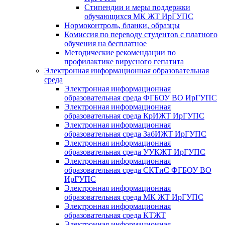
Стипендии и меры поддержки
обучающихся МК ЖТ ИрГУПС
Нормоконтроль, бланки, образцы
Комиссия по переводу студентов с платного
обучения на бесплатное
Методические рекомендации по
профилактике вирусного гепатита
Электронная информационная образовательная
среда
Электронная информационная
образовательная среда ФГБОУ ВО ИрГУПС
Электронная информационная
образовательная среда КрИЖТ ИрГУПС
Электронная информационная
образовательная среда ЗабИЖТ ИрГУПС
Электронная информационная
образовательная среда УУКЖТ ИрГУПС
Электронная информационная
образовательная среда СКТиС ФГБОУ ВО
ИрГУПС
Электронная информационная
образовательная среда МК ЖТ ИрГУПС
Электронная информационная
образовательная среда КТЖТ
Электронная информационная