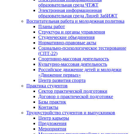
образовательная среда ЧТЖТ
Электронная информационная
образовательная среда Лицей ЗабИЖТ
Воспитательная работа и молодежная политика
Планы работ
Структура и органы управления
Студенческие объединения
Нормативно-правовые акты
Социально-психологическое тестирование
(СПТ-22)
Спортивно-массовая деятельность
Культурно-массовая деятельность
Российское движение детей и молодежи
«Движение первых»
Центр развития спорта
Практика студентов
Сектор практической подготовки
Договор о практической подготовке
Базы практик
Контакты
Трудоустройство студентов и выпускников
Центр карьеры
Предложения
Мероприятия