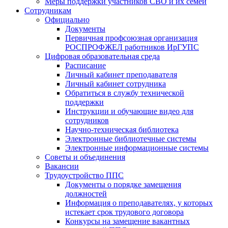
Меры поддержки участников СВО и их семей
Сотрудникам
Официально
Документы
Первичная профсоюзная организация
РОСПРОФЖЕЛ работников ИрГУПС
Цифровая образовательная среда
Расписание
Личный кабинет преподавателя
Личный кабинет сотрудника
Обратиться в службу технической
поддержки
Инструкции и обучающие видео для
сотрудников
Научно-техническая библиотека
Электронные библиотечные системы
Электронные информационные системы
Советы и объединения
Вакансии
Трудоустройство ППС
Документы о порядке замещения
должностей
Информация о преподавателях, у которых
истекает срок трудового договора
Конкурсы на замещение вакантных