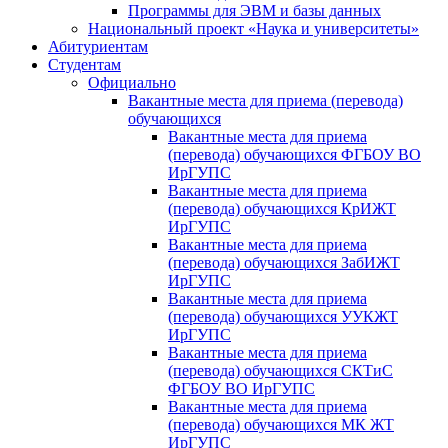
Программы для ЭВМ и базы данных
Национальный проект «Наука и университеты»
Абитуриентам
Студентам
Официально
Вакантные места для приема (перевода)
обучающихся
Вакантные места для приема
(перевода) обучающихся ФГБОУ ВО
ИрГУПС
Вакантные места для приема
(перевода) обучающихся КрИЖТ
ИрГУПС
Вакантные места для приема
(перевода) обучающихся ЗабИЖТ
ИрГУПС
Вакантные места для приема
(перевода) обучающихся УУКЖТ
ИрГУПС
Вакантные места для приема
(перевода) обучающихся СКТиС
ФГБОУ ВО ИрГУПС
Вакантные места для приема
(перевода) обучающихся МК ЖТ
ИрГУПС