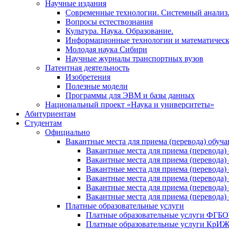
Научные издания
Современные технологии. Системный анализ
Вопросы естествознания
Культура. Наука. Образование.
Информационные технологии и математическ
Молодая наука Сибири
Научные журналы транспортных вузов
Патентная деятельность
Изобретения
Полезные модели
Программы для ЭВМ и базы данных
Национальный проект «Наука и университеты»
Абитуриентам
Студентам
Официально
Вакантные места для приема (перевода) обуч
Вакантные места для приема (перево
Вакантные места для приема (перево
Вакантные места для приема (перевод
Вакантные места для приема (перево
Вакантные места для приема (перево
Вакантные места для приема (перевод
Платные образовательные услуги
Платные образовательные услуги ФГ
Платные образовательные услуги Кр