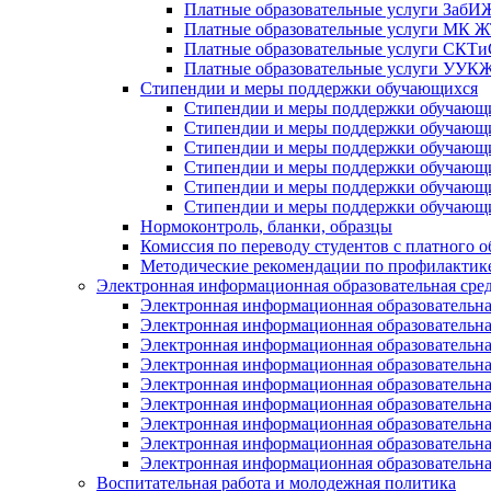
Платные образовательные услуги Заб
Платные образовательные услуги МК
Платные образовательные услуги СК
Платные образовательные услуги УУ
Стипендии и меры поддержки обучающихся
Стипендии и меры поддержки обуча
Стипендии и меры поддержки обуча
Стипендии и меры поддержки обучаю
Стипендии и меры поддержки обуча
Стипендии и меры поддержки обуча
Стипендии и меры поддержки обучаю
Нормоконтроль, бланки, образцы
Комиссия по переводу студентов с платного о
Методические рекомендации по профилактике
Электронная информационная образовательная сре
Электронная информационная образователь
Электронная информационная образователь
Электронная информационная образователь
Электронная информационная образователь
Электронная информационная образовател
Электронная информационная образователь
Электронная информационная образовательн
Электронная информационная образовательн
Электронная информационная образовательн
Воспитательная работа и молодежная политика