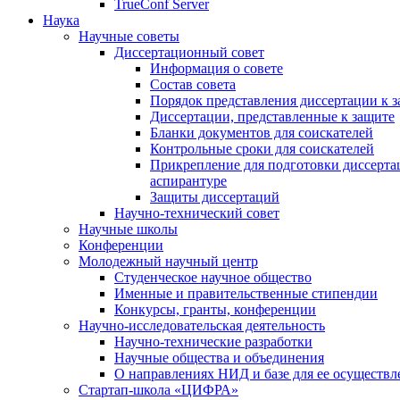
TrueConf Server
Наука
Научные советы
Диссертационный совет
Информация о совете
Состав совета
Порядок представления диссертации к 
Диссертации, представленные к защите
Бланки документов для соискателей
Контрольные сроки для соискателей
Прикрепление для подготовки диссертац
аспирантуре
Защиты диссертаций
Научно-технический совет
Научные школы
Конференции
Молодежный научный центр
Студенческое научное общество
Именные и правительственные стипендии
Конкурсы, гранты, конференции
Научно-исследовательская деятельность
Научно-технические разработки
Научные общества и объединения
О направлениях НИД и базе для ее осуществл
Стартап-школа «ЦИФРА»