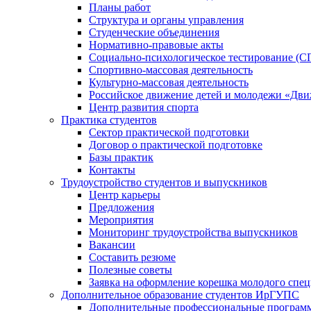
Планы работ
Структура и органы управления
Студенческие объединения
Нормативно-правовые акты
Социально-психологическое тестирование (С
Спортивно-массовая деятельность
Культурно-массовая деятельность
Российское движение детей и молодежи «Дв
Центр развития спорта
Практика студентов
Сектор практической подготовки
Договор о практической подготовке
Базы практик
Контакты
Трудоустройство студентов и выпускников
Центр карьеры
Предложения
Мероприятия
Мониторинг трудоустройства выпускников
Вакансии
Составить резюме
Полезные советы
Заявка на оформление корешка молодого спе
Дополнительное образование студентов ИрГУПС
Дополнительные профессиональные програм