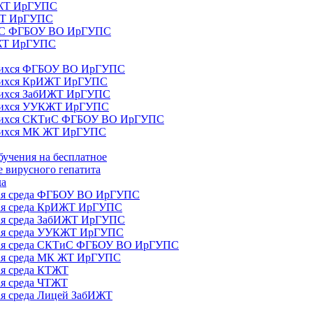
ИЖТ ИрГУПС
 ЖТ ИрГУПС
ТиС ФГБОУ ВО ИрГУПС
КЖТ ИрГУПС
ющихся ФГБОУ ВО ИрГУПС
ющихся КрИЖТ ИрГУПС
щихся ЗабИЖТ ИрГУПС
ющихся УУКЖТ ИрГУПС
ющихся СКТиС ФГБОУ ВО ИрГУПС
щихся МК ЖТ ИрГУПС
бучения на бесплатное
 вирусного гепатита
да
ная среда ФГБОУ ВО ИрГУПС
ная среда КрИЖТ ИрГУПС
ная среда ЗабИЖТ ИрГУПС
ная среда УУКЖТ ИрГУПС
ьная среда СКТиС ФГБОУ ВО ИрГУПС
ная среда МК ЖТ ИрГУПС
ая среда КТЖТ
ая среда ЧТЖТ
ая среда Лицей ЗабИЖТ