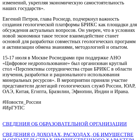
изменений, укрепляя экономическую самостоятельность
наших государств».
Евгений Петров, глава Роснедр, подчеркнул важность
создания геологической платформы БРИКС как площадки для
обсуждения актуальных вопросов. Он уверен, что в условиях
новой экономики такое тесное взаимодействие станет
основой для разработки совместных геологических программ
и активизации обмена знаниями, методологией и опытом.
15-17 июля в Москве Роснедрами при поддержке АНО
«Цифровое недропользование» был организован круглый
стол «Перспективы сотрудничества стран БРИКС в области
изучения, разработки и рационального использования
минеральных ресурсов». В мероприятии приняли участие
представители делегаций геологических служб России, ЮАР,
ОАЭ, Китая, Египта, Бразилии, Эфиопии, Индии и Ирана.
#Новости_России
#ИрГУПС
СВЕДЕНИЯ ОБ ОБРАЗОВАТЕЛЬНОЙ ОРГАНИЗАЦИИ
СВЕДЕНИЯ О ДОХОДАХ, РАСХОДАХ, ОБ ИМУЩЕСТВЕ