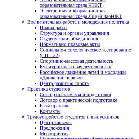
образовательная среда ЧТЖТ
Электронная информационная
образовательная среда Лицей ЗабИЖТ
Воспитательная работа и молодежная политика
Планы работ
Структура и органы управления
Студенческие объединения
Нормативно-правовые акты
Социально-психологическое тестирование
(СПТ-22)
Спортивно-массовая деятельность
Культурно-массовая деятельность
Российское движение детей и молодежи
«Движение первых»
Центр развития спорта
Практика студентов
Сектор практической подготовки
Договор о практической подготовке
Базы практик
Контакты
Трудоустройство студентов и выпускников
Центр карьеры
Предложения
Мероприятия