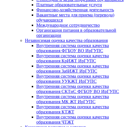
Платные образовательные услуги
Финансово-хозяйственная деятельность
Вакантные места для приема (перевода)
обучающихся
Международное сотрудничество
Организация питания в образовательной
организации
Независимая оценка качества образования
Внутренняя система оценки качества
образования ФГБОУ ВО ИрГУПС
Внутренняя система оценки качества
образования КрИЖТ ИрГУПС
Внутренняя система оценки качества
образования ЗабИЖТ ИрГУПС
Внутренняя система оценки качества
образования УУКЖТ ИрГУПС
Внутренняя система оценки качества
образования СКТиС ФГБОУ ВО ИрГУПС
Внутренняя система оценки качества
образования МК ЖТ ИрГУПС
Внутренняя система оценки качества
образования КТЖТ
Внутренняя система оценки качества
образования ЧТЖТ