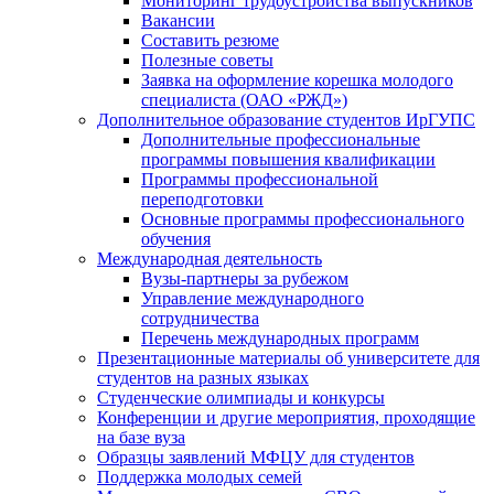
Мониторинг трудоустройства выпускников
Вакансии
Составить резюме
Полезные советы
Заявка на оформление корешка молодого
специалиста (ОАО «РЖД»)
Дополнительное образование студентов ИрГУПС
Дополнительные профессиональные
программы повышения квалификации
Программы профессиональной
переподготовки
Основные программы профессионального
обучения
Международная деятельность
Вузы-партнеры за рубежом
Управление международного
сотрудничества
Перечень международных программ
Презентационные материалы об университете для
студентов на разных языках
Студенческие олимпиады и конкурсы
Конференции и другие мероприятия, проходящие
на базе вуза
Образцы заявлений МФЦУ для студентов
Поддержка молодых семей