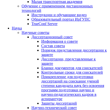
Малая транспортная академия
Обучение с применением дистанционных
технологий
Инструкции и обучающие видео
Образовательный портал ИрГУПС
TrueConf Server
Наука
Научные советы
Диссертационный совет
Информация о совете
Состав совета
Порядок представления диссертации к
защите
Диссертации, представленные к
защите
Бланки документов для соискателей
Контрольные сроки для соискателей
Прикрепление для подготовки
диссертаций на соискание ученой
степени кандидата наук без освоения
программ подготовки научно и
научно-педагогических кадров в
аспирантуре
Защиты диссертаций
Научно-технический совет