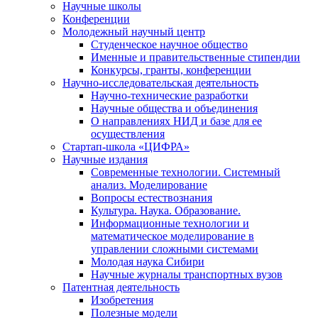
Научные школы
Конференции
Молодежный научный центр
Студенческое научное общество
Именные и правительственные стипендии
Конкурсы, гранты, конференции
Научно-исследовательская деятельность
Научно-технические разработки
Научные общества и объединения
О направлениях НИД и базе для ее
осуществления
Стартап-школа «ЦИФРА»
Научные издания
Современные технологии. Системный
анализ. Моделирование
Вопросы естествознания
Культура. Наука. Образование.
Информационные технологии и
математическое моделирование в
управлении сложными системами
Молодая наука Сибири
Научные журналы транспортных вузов
Патентная деятельность
Изобретения
Полезные модели