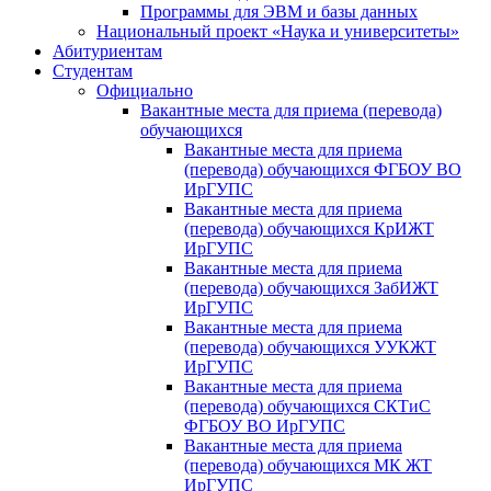
Программы для ЭВМ и базы данных
Национальный проект «Наука и университеты»
Абитуриентам
Студентам
Официально
Вакантные места для приема (перевода)
обучающихся
Вакантные места для приема
(перевода) обучающихся ФГБОУ ВО
ИрГУПС
Вакантные места для приема
(перевода) обучающихся КрИЖТ
ИрГУПС
Вакантные места для приема
(перевода) обучающихся ЗабИЖТ
ИрГУПС
Вакантные места для приема
(перевода) обучающихся УУКЖТ
ИрГУПС
Вакантные места для приема
(перевода) обучающихся СКТиС
ФГБОУ ВО ИрГУПС
Вакантные места для приема
(перевода) обучающихся МК ЖТ
ИрГУПС