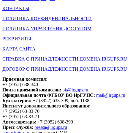
КОНТАКТЫ
ПОЛИТИКА КОНФИДЕНЦИАЛЬНОСТИ
ПОЛИТИКА УПРАВЛЕНИЯ ДОСТУПОМ
РЕКВИЗИТЫ
КАРТА САЙТА
СПРАВКА О ПРИНАДЛЕЖНОСТИ ДОМЕНА IRGUPS.RU
ДОГОВОР О ПРИНАДЛЕЖНОСТИ ДОМЕНА IRGUPS.RU
Приемная комиссия:
+7 (3952) 638-340
Почта приемной комиссии:
pk@irgups.ru
Официальная почта ФГБОУ ВО ИрГУПС:
mail@irgups.ru
Бухгалтерия:
+7 (3952) 638-399, доб. 1138
Институт дополнительного образования:
+7 (3952) 63-83-70
+7 (3952) 63-83-71
Автосекретарь:
+7 (3952) 638-399
Пресс-служба:
pressa@irgups.ru
www.irgups.ru
не является СМИ