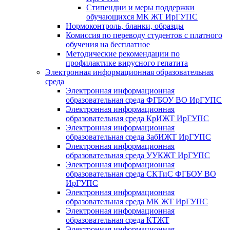
Стипендии и меры поддержки
обучающихся МК ЖТ ИрГУПС
Нормоконтроль, бланки, образцы
Комиссия по переводу студентов с платного
обучения на бесплатное
Методические рекомендации по
профилактике вирусного гепатита
Электронная информационная образовательная
среда
Электронная информационная
образовательная среда ФГБОУ ВО ИрГУПС
Электронная информационная
образовательная среда КрИЖТ ИрГУПС
Электронная информационная
образовательная среда ЗабИЖТ ИрГУПС
Электронная информационная
образовательная среда УУКЖТ ИрГУПС
Электронная информационная
образовательная среда СКТиС ФГБОУ ВО
ИрГУПС
Электронная информационная
образовательная среда МК ЖТ ИрГУПС
Электронная информационная
образовательная среда КТЖТ
Электронная информационная