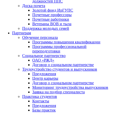
должностей ППС
Доска почета
Золотой фонд ИрГУПС
Почетные профессоры
Почетные работники
Ветераны ВОВ и тыла
Поддержка молодых семей
Партнерам
Обучение персонала
Программы повышения квалификации
Программы профессиональной
переподготовки
Социальное партнерство
ОАО «РЖД»
Договор о социальном партнерстве
Трудоустройство студентов и выпускников
Предложения
Центр карьеры
Договор о социальном партнерстве
Мониторинг трудоустройства выпускников
Заявка на подбор специалиста
Практика студентов
Контакты
Предложения
Базы практик