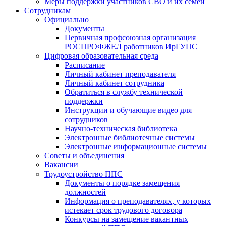
Меры поддержки участников СВО и их семей
Сотрудникам
Официально
Документы
Первичная профсоюзная организация
РОСПРОФЖЕЛ работников ИрГУПС
Цифровая образовательная среда
Расписание
Личный кабинет преподавателя
Личный кабинет сотрудника
Обратиться в службу технической
поддержки
Инструкции и обучающие видео для
сотрудников
Научно-техническая библиотека
Электронные библиотечные системы
Электронные информационные системы
Советы и объединения
Вакансии
Трудоустройство ППС
Документы о порядке замещения
должностей
Информация о преподавателях, у которых
истекает срок трудового договора
Конкурсы на замещение вакантных