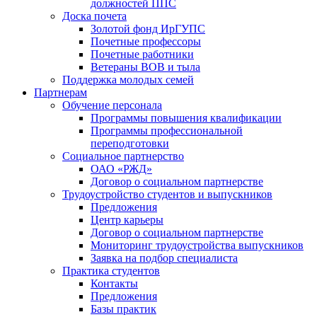
должностей ППС
Доска почета
Золотой фонд ИрГУПС
Почетные профессоры
Почетные работники
Ветераны ВОВ и тыла
Поддержка молодых семей
Партнерам
Обучение персонала
Программы повышения квалификации
Программы профессиональной
переподготовки
Социальное партнерство
ОАО «РЖД»
Договор о социальном партнерстве
Трудоустройство студентов и выпускников
Предложения
Центр карьеры
Договор о социальном партнерстве
Мониторинг трудоустройства выпускников
Заявка на подбор специалиста
Практика студентов
Контакты
Предложения
Базы практик