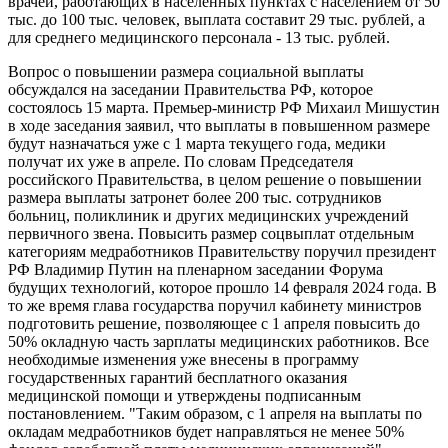
врачей, работающих в населенных пунктах с населением от 50
тыс. до 100 тыс. человек, выплата составит 29 тыс. рублей, а
для среднего медицинского персонала - 13 тыс. рублей.
Вопрос о повышении размера социальной выплаты
обсуждался на заседании Правительства РФ, которое
состоялось 15 марта. Премьер-министр РФ Михаил Мишустин
в ходе заседания заявил, что выплаты в повышенном размере
будут назначаться уже с 1 марта текущего года, медики
получат их уже в апреле. По словам Председателя
российского Правительства, в целом решение о повышении
размера выплаты затронет более 200 тыс. сотрудников
больниц, поликлиник и других медицинских учреждений
первичного звена. Повысить размер соцвыплат отдельным
категориям медработников Правительству поручил президент
РФ Владимир Путин на пленарном заседании Форума
будущих технологий, которое прошло 14 февраля 2024 года. В
то же время глава государства поручил кабинету министров
подготовить решение, позволяющее с 1 апреля повысить до
50% окладную часть зарплаты медицинских работников. Все
необходимые изменения уже внесены в программу
государственных гарантий бесплатного оказания
медицинской помощи и утверждены подписанным
постановлением. "Таким образом, с 1 апреля на выплаты по
окладам медработников будет направляться не менее 50%