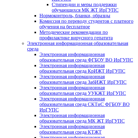
Стипендии и меры поддержки
обучающихся МК ЖТ ИрГУПС
Нормоконтроль, бланки, образцы
Комиссия по переводу студентов с платного
обучения на бесплатное
Методические рекомендации по
профилактике вирусного гепатита
Электронная информационная образовательная
среда
Электронная информационная
образовательная среда ФГБОУ ВО ИрГУПС
Электронная информационная
образовательная среда КрИЖТ ИрГУПС
Электронная информационная
образовательная среда ЗабИЖТ ИрГУПС
Электронная информационная
образовательная среда УУКЖТ ИрГУПС
Электронная информационная
образовательная среда СКТиС ФГБОУ ВО
ИрГУПС
Электронная информационная
образовательная среда МК ЖТ ИрГУПС
Электронная информационная
образовательная среда КТЖТ
Электронная информационная