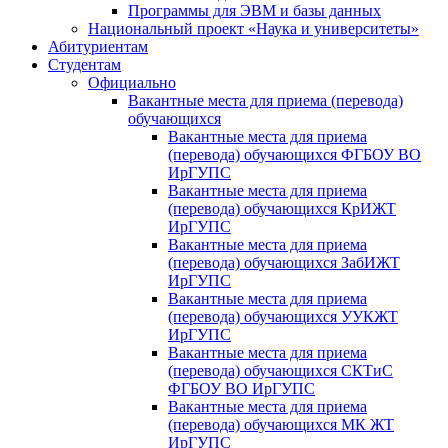
Программы для ЭВМ и базы данных
Национальный проект «Наука и университеты»
Абитуриентам
Студентам
Официально
Вакантные места для приема (перевода)
обучающихся
Вакантные места для приема
(перевода) обучающихся ФГБОУ ВО
ИрГУПС
Вакантные места для приема
(перевода) обучающихся КрИЖТ
ИрГУПС
Вакантные места для приема
(перевода) обучающихся ЗабИЖТ
ИрГУПС
Вакантные места для приема
(перевода) обучающихся УУКЖТ
ИрГУПС
Вакантные места для приема
(перевода) обучающихся СКТиС
ФГБОУ ВО ИрГУПС
Вакантные места для приема
(перевода) обучающихся МК ЖТ
ИрГУПС