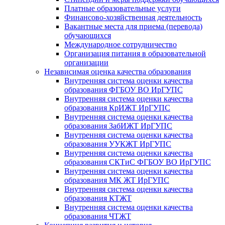
Платные образовательные услуги
Финансово-хозяйственная деятельность
Вакантные места для приема (перевода)
обучающихся
Международное сотрудничество
Организация питания в образовательной
организации
Независимая оценка качества образования
Внутренняя система оценки качества
образования ФГБОУ ВО ИрГУПС
Внутренняя система оценки качества
образования КрИЖТ ИрГУПС
Внутренняя система оценки качества
образования ЗабИЖТ ИрГУПС
Внутренняя система оценки качества
образования УУКЖТ ИрГУПС
Внутренняя система оценки качества
образования СКТиС ФГБОУ ВО ИрГУПС
Внутренняя система оценки качества
образования МК ЖТ ИрГУПС
Внутренняя система оценки качества
образования КТЖТ
Внутренняя система оценки качества
образования ЧТЖТ