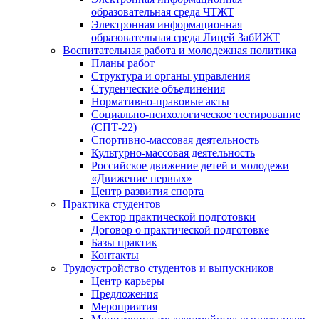
образовательная среда ЧТЖТ
Электронная информационная
образовательная среда Лицей ЗабИЖТ
Воспитательная работа и молодежная политика
Планы работ
Структура и органы управления
Студенческие объединения
Нормативно-правовые акты
Социально-психологическое тестирование
(СПТ-22)
Спортивно-массовая деятельность
Культурно-массовая деятельность
Российское движение детей и молодежи
«Движение первых»
Центр развития спорта
Практика студентов
Сектор практической подготовки
Договор о практической подготовке
Базы практик
Контакты
Трудоустройство студентов и выпускников
Центр карьеры
Предложения
Мероприятия