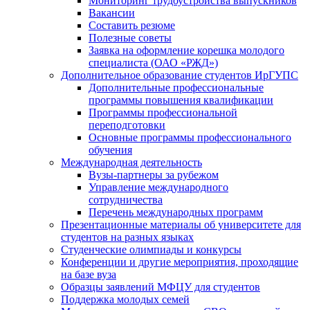
Мониторинг трудоустройства выпускников
Вакансии
Составить резюме
Полезные советы
Заявка на оформление корешка молодого
специалиста (ОАО «РЖД»)
Дополнительное образование студентов ИрГУПС
Дополнительные профессиональные
программы повышения квалификации
Программы профессиональной
переподготовки
Основные программы профессионального
обучения
Международная деятельность
Вузы-партнеры за рубежом
Управление международного
сотрудничества
Перечень международных программ
Презентационные материалы об университете для
студентов на разных языках
Студенческие олимпиады и конкурсы
Конференции и другие мероприятия, проходящие
на базе вуза
Образцы заявлений МФЦУ для студентов
Поддержка молодых семей