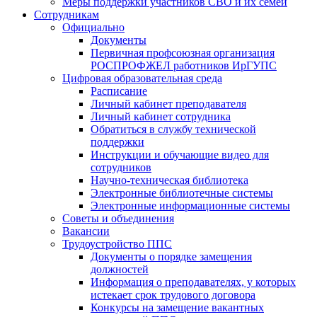
Меры поддержки участников СВО и их семей
Сотрудникам
Официально
Документы
Первичная профсоюзная организация
РОСПРОФЖЕЛ работников ИрГУПС
Цифровая образовательная среда
Расписание
Личный кабинет преподавателя
Личный кабинет сотрудника
Обратиться в службу технической
поддержки
Инструкции и обучающие видео для
сотрудников
Научно-техническая библиотека
Электронные библиотечные системы
Электронные информационные системы
Советы и объединения
Вакансии
Трудоустройство ППС
Документы о порядке замещения
должностей
Информация о преподавателях, у которых
истекает срок трудового договора
Конкурсы на замещение вакантных