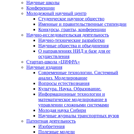
Научные школы
Конференции
Молодежный научный центр
Студенческое научное общество
Именные и правительственные стипендии
Конкурсы, гранты, конференции
Научно-исследовательская деятельность
Научно-технические разработки
Научные общества и объединения
О направлениях НИД и базе для ее
осуществления
Стартап-школа «ЦИФРА»
Научные издания
Современные технологии. Системный
анализ. Моделирование
Вопросы естествознания
Культура. Наука. Образование.
Информационные технологии и
математическое моделирование в
управлении сложными системами
Молодая наука Сибири
Научные журналы транспортных вузов
Патентная деятельность
Изобретения
Полезные модели