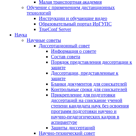
Малая транспортная академия
Обучение с применением дистанционных
технологий
Инструкции и обучающие видео
Образовательный портал ИрГУПС
TrueConf Server
Наука
Научные советы
Диссертационный совет
Информация о совете
Состав совета
Порядок представления диссертации к
защите
Диссертации, представленные к
защите
Бланки документов для соискателей
Контрольные сроки для соискателей
Прикрепление для подготовки
диссертаций на соискание ученой
степени кандидата наук без освоения
программ подготовки научно и
научно-педагогических кадров в
аспирантуре
Защиты диссертаций
Научно-технический совет