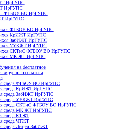
ИЖТ ИрГУПС
 ЖТ ИрГУПС
ТиС ФГБОУ ВО ИрГУПС
КЖТ ИрГУПС
ющихся ФГБОУ ВО ИрГУПС
ющихся КрИЖТ ИрГУПС
щихся ЗабИЖТ ИрГУПС
ющихся УУКЖТ ИрГУПС
ющихся СКТиС ФГБОУ ВО ИрГУПС
щихся МК ЖТ ИрГУПС
бучения на бесплатное
 вирусного гепатита
да
ная среда ФГБОУ ВО ИрГУПС
ная среда КрИЖТ ИрГУПС
ная среда ЗабИЖТ ИрГУПС
ная среда УУКЖТ ИрГУПС
ьная среда СКТиС ФГБОУ ВО ИрГУПС
ная среда МК ЖТ ИрГУПС
ая среда КТЖТ
ая среда ЧТЖТ
ая среда Лицей ЗабИЖТ