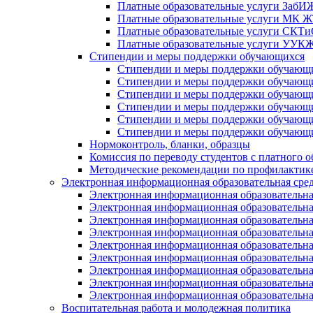
Платные образовательные услуги Заб
Платные образовательные услуги МК
Платные образовательные услуги СК
Платные образовательные услуги УУ
Стипендии и меры поддержки обучающихся
Стипендии и меры поддержки обуча
Стипендии и меры поддержки обуча
Стипендии и меры поддержки обучаю
Стипендии и меры поддержки обуча
Стипендии и меры поддержки обуча
Стипендии и меры поддержки обучаю
Нормоконтроль, бланки, образцы
Комиссия по переводу студентов с платного о
Методические рекомендации по профилактике
Электронная информационная образовательная сре
Электронная информационная образователь
Электронная информационная образователь
Электронная информационная образователь
Электронная информационная образователь
Электронная информационная образовател
Электронная информационная образователь
Электронная информационная образовательн
Электронная информационная образовательн
Электронная информационная образовательн
Воспитательная работа и молодежная политика