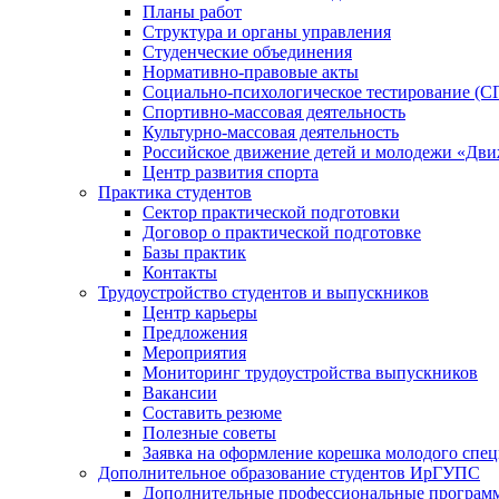
Планы работ
Структура и органы управления
Студенческие объединения
Нормативно-правовые акты
Социально-психологическое тестирование (С
Спортивно-массовая деятельность
Культурно-массовая деятельность
Российское движение детей и молодежи «Дв
Центр развития спорта
Практика студентов
Сектор практической подготовки
Договор о практической подготовке
Базы практик
Контакты
Трудоустройство студентов и выпускников
Центр карьеры
Предложения
Мероприятия
Мониторинг трудоустройства выпускников
Вакансии
Составить резюме
Полезные советы
Заявка на оформление корешка молодого спе
Дополнительное образование студентов ИрГУПС
Дополнительные профессиональные програм