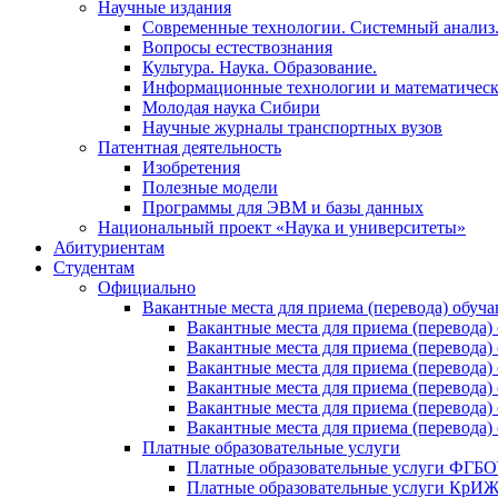
Научные издания
Современные технологии. Системный анализ
Вопросы естествознания
Культура. Наука. Образование.
Информационные технологии и математическ
Молодая наука Сибири
Научные журналы транспортных вузов
Патентная деятельность
Изобретения
Полезные модели
Программы для ЭВМ и базы данных
Национальный проект «Наука и университеты»
Абитуриентам
Студентам
Официально
Вакантные места для приема (перевода) обуч
Вакантные места для приема (перево
Вакантные места для приема (перево
Вакантные места для приема (перевод
Вакантные места для приема (перево
Вакантные места для приема (перево
Вакантные места для приема (перевод
Платные образовательные услуги
Платные образовательные услуги ФГ
Платные образовательные услуги Кр