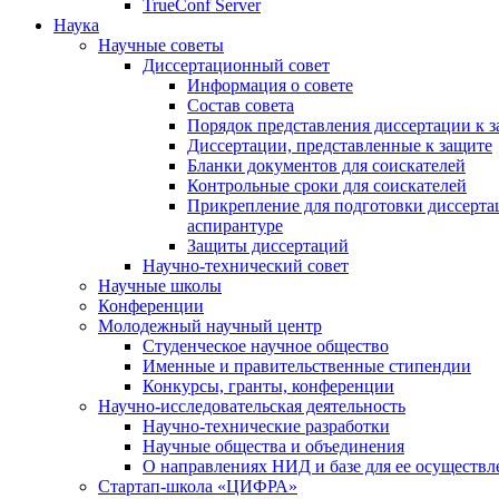
TrueConf Server
Наука
Научные советы
Диссертационный совет
Информация о совете
Состав совета
Порядок представления диссертации к 
Диссертации, представленные к защите
Бланки документов для соискателей
Контрольные сроки для соискателей
Прикрепление для подготовки диссертац
аспирантуре
Защиты диссертаций
Научно-технический совет
Научные школы
Конференции
Молодежный научный центр
Студенческое научное общество
Именные и правительственные стипендии
Конкурсы, гранты, конференции
Научно-исследовательская деятельность
Научно-технические разработки
Научные общества и объединения
О направлениях НИД и базе для ее осуществл
Стартап-школа «ЦИФРА»