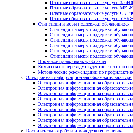
Платные образовательные услуги Заб
Платные образовательные услуги МК
Платные образовательные услуги СК
Платные образовательные услуги УУ
Стипендии и меры поддержки обучающихся
Стипендии и меры поддержки обуча
Стипендии и меры поддержки обуча
Стипендии и меры поддержки обучаю
Стипендии и меры поддержки обуча
Стипендии и меры поддержки обуча
Стипендии и меры поддержки обучаю
Нормоконтроль, бланки, образцы
Комиссия по переводу студентов с платного о
Методические рекомендации по профилактике
Электронная информационная образовательная сре
Электронная информационная образователь
Электронная информационная образователь
Электронная информационная образователь
Электронная информационная образователь
Электронная информационная образовател
Электронная информационная образователь
Электронная информационная образовательн
Электронная информационная образовательн
Электронная информационная образовательн
Воспитательная работа и молодежная политика