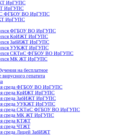
ИЖТ ИрГУПС
 ЖТ ИрГУПС
ТиС ФГБОУ ВО ИрГУПС
КЖТ ИрГУПС
ющихся ФГБОУ ВО ИрГУПС
ющихся КрИЖТ ИрГУПС
щихся ЗабИЖТ ИрГУПС
ющихся УУКЖТ ИрГУПС
ющихся СКТиС ФГБОУ ВО ИрГУПС
щихся МК ЖТ ИрГУПС
бучения на бесплатное
 вирусного гепатита
да
ная среда ФГБОУ ВО ИрГУПС
ная среда КрИЖТ ИрГУПС
ная среда ЗабИЖТ ИрГУПС
ная среда УУКЖТ ИрГУПС
ьная среда СКТиС ФГБОУ ВО ИрГУПС
ная среда МК ЖТ ИрГУПС
ая среда КТЖТ
ая среда ЧТЖТ
ая среда Лицей ЗабИЖТ