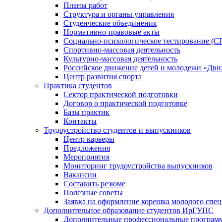
Планы работ
Структура и органы управления
Студенческие объединения
Нормативно-правовые акты
Социально-психологическое тестирование (С
Спортивно-массовая деятельность
Культурно-массовая деятельность
Российское движение детей и молодежи «Дв
Центр развития спорта
Практика студентов
Сектор практической подготовки
Договор о практической подготовке
Базы практик
Контакты
Трудоустройство студентов и выпускников
Центр карьеры
Предложения
Мероприятия
Мониторинг трудоустройства выпускников
Вакансии
Составить резюме
Полезные советы
Заявка на оформление корешка молодого спе
Дополнительное образование студентов ИрГУПС
Дополнительные профессиональные програм