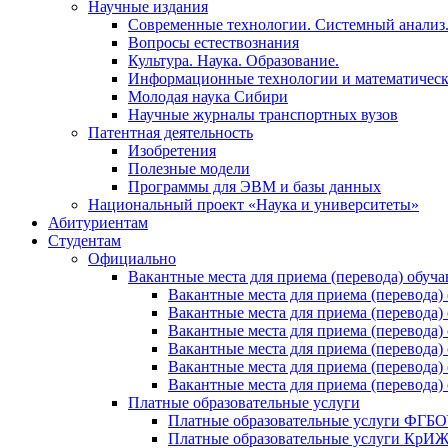
Научные издания
Современные технологии. Системный анализ
Вопросы естествознания
Культура. Наука. Образование.
Информационные технологии и математическ
Молодая наука Сибири
Научные журналы транспортных вузов
Патентная деятельность
Изобретения
Полезные модели
Программы для ЭВМ и базы данных
Национальный проект «Наука и университеты»
Абитуриентам
Студентам
Официально
Вакантные места для приема (перевода) обуч
Вакантные места для приема (перево
Вакантные места для приема (перево
Вакантные места для приема (перевод
Вакантные места для приема (перево
Вакантные места для приема (перево
Вакантные места для приема (перевод
Платные образовательные услуги
Платные образовательные услуги ФГ
Платные образовательные услуги Кр