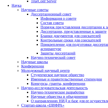
TrueConf Server
Наука
Научные советы
Диссертационный совет
Информация о совете
Состав совета
Порядок представления диссертации к 
Диссертации, представленные к защите
Бланки документов для соискателей
Контрольные сроки для соискателей
Прикрепление для подготовки диссертац
аспирантуре
Защиты диссертаций
Научно-технический совет
Научные школы
Конференции
Молодежный научный центр
Студенческое научное общество
Именные и правительственные стипендии
Конкурсы, гранты, конференции
Научно-исследовательская деятельность
Научно-технические разработки
Научные общества и объединения
О направлениях НИД и базе для ее осуществл
Стартап-школа «ЦИФРА»