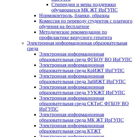
Стипендии и меры поддержки
обучающихся МК ЖТ ИрГУПС
Нормоконтроль, бланки, образцы
Комиссия по переводу студентов с платного
обучения на бесплатное
Методические рекомендации по
профилактике вирусного гепатита
Электронная информационная образовательная
среда
Электронная информационная
образовательная среда ФГБОУ ВО ИрГУПС
Электронная информационная
образовательная среда КрИЖТ ИрГУПС
Электронная информационная
образовательная среда ЗабИЖТ ИрГУПС
Электронная информационная
образовательная среда УУКЖТ ИрГУПС
Электронная информационная
образовательная среда СКТиС ФГБОУ ВО
ИрГУПС
Электронная информационная
образовательная среда МК ЖТ ИрГУПС
Электронная информационная
образовательная среда КТЖТ
Электронная информационная