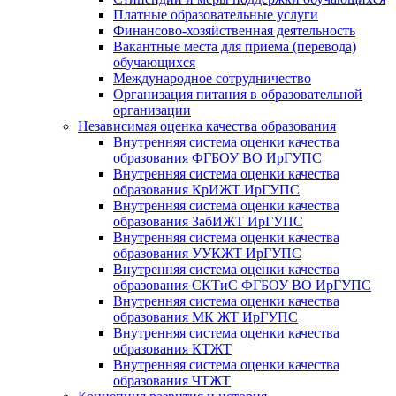
Платные образовательные услуги
Финансово-хозяйственная деятельность
Вакантные места для приема (перевода)
обучающихся
Международное сотрудничество
Организация питания в образовательной
организации
Независимая оценка качества образования
Внутренняя система оценки качества
образования ФГБОУ ВО ИрГУПС
Внутренняя система оценки качества
образования КрИЖТ ИрГУПС
Внутренняя система оценки качества
образования ЗабИЖТ ИрГУПС
Внутренняя система оценки качества
образования УУКЖТ ИрГУПС
Внутренняя система оценки качества
образования СКТиС ФГБОУ ВО ИрГУПС
Внутренняя система оценки качества
образования МК ЖТ ИрГУПС
Внутренняя система оценки качества
образования КТЖТ
Внутренняя система оценки качества
образования ЧТЖТ