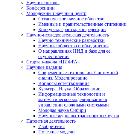
Научные школы
Конференции
Молодежный научный центр
Студенческое научное общество
Именные и правительственные стипендии
Конкурсы, гранты, конференции
Научно-исследовательская деятельность
Научно-технические разработки
Научные общества и объединения
О направлениях НИД и базе для ее
осуществления
Стартап-школа «ЦИФРА»
Научные издания
Современные технологии. Системный
анализ. Моделирование
Вопросы естествознания
Культура. Наука. Образование.
Информационные технологии и
математическое моделирование в
управлении сложными системами
Молодая наука Сибири
Научные журналы транспортных вузов
Патентная деятельность
Изобретения
Полезные модели