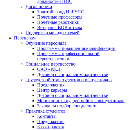
должностей ППС
Доска почета
Золотой фонд ИрГУПС
Почетные профессоры
Почетные работники
Ветераны ВОВ и тыла
Поддержка молодых семей
Партнерам
Обучение персонала
Программы повышения квалификации
Программы профессиональной
переподготовки
Социальное партнерство
ОАО «РЖД»
Договор о социальном партнерстве
Трудоустройство студентов и выпускников
Предложения
Центр карьеры
Договор о социальном партнерстве
Мониторинг трудоустройства выпускников
Заявка на подбор специалиста
Практика студентов
Контакты
Предложения
Базы практик