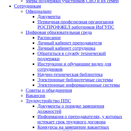
Меры поддержки участников СВО и их семей
Сотрудникам
Официально
Документы
Первичная профсоюзная организация
РОСПРОФЖЕЛ работников ИрГУПС
Цифровая образовательная среда
Расписание
Личный кабинет преподавателя
Личный кабинет сотрудника
Обратиться в службу технической
поддержки
Инструкции и обучающие видео для
сотрудников
Научно-техническая библиотека
Электронные библиотечные системы
Электронные информационные системы
Советы и объединения
Вакансии
Трудоустройство ППС
Документы о порядке замещения
должностей
Информация о преподавателях, у которых
истекает срок трудового договора
Конкурсы на замещение вакантных