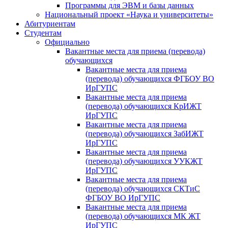
Программы для ЭВМ и базы данных
Национальный проект «Наука и университеты»
Абитуриентам
Студентам
Официально
Вакантные места для приема (перевода)
обучающихся
Вакантные места для приема
(перевода) обучающихся ФГБОУ ВО
ИрГУПС
Вакантные места для приема
(перевода) обучающихся КрИЖТ
ИрГУПС
Вакантные места для приема
(перевода) обучающихся ЗабИЖТ
ИрГУПС
Вакантные места для приема
(перевода) обучающихся УУКЖТ
ИрГУПС
Вакантные места для приема
(перевода) обучающихся СКТиС
ФГБОУ ВО ИрГУПС
Вакантные места для приема
(перевода) обучающихся МК ЖТ
ИрГУПС