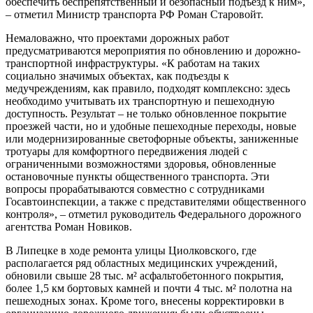
обеспечить беспрепятственный и безопасный подъезд к ним»,
– отметил Министр транспорта РФ Роман Старовойт.
Немаловажно, что проектами дорожных работ
предусматриваются мероприятия по обновлению и дорожно-
транспортной инфраструктуры. «К работам на таких
социально значимых объектах, как подъезды к
медучреждениям, как правило, подходят комплексно: здесь
необходимо учитывать их транспортную и пешеходную
доступность. Результат – не только обновленное покрытие
проезжей части, но и удобные пешеходные переходы, новые
или модернизированные светофорные объекты, заниженные
тротуары для комфортного передвижения людей с
ограниченными возможностями здоровья, обновленные
остановочные пункты общественного транспорта. Эти
вопросы прорабатываются совместно с сотрудниками
Госавтоинспекции, а также с представителями общественного
контроля», – отметил руководитель Федерального дорожного
агентства Роман Новиков.
В Липецке в ходе ремонта улицы Циолковского, где
располагается ряд областных медицинских учреждений,
обновили свыше 28 тыс. м² асфальтобетонного покрытия,
более 1,5 км бортовых камней и почти 4 тыс. м² полотна на
пешеходных зонах. Кроме того, внесены корректировки в