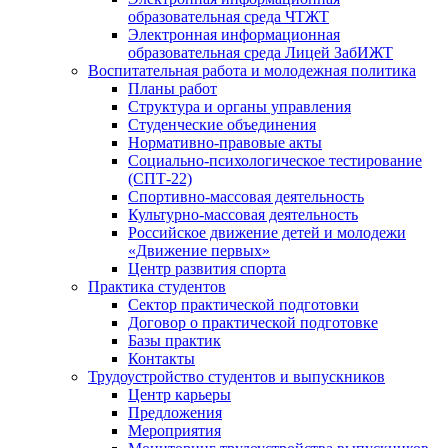
образовательная среда ЧТЖТ
Электронная информационная
образовательная среда Лицей ЗабИЖТ
Воспитательная работа и молодежная политика
Планы работ
Структура и органы управления
Студенческие объединения
Нормативно-правовые акты
Социально-психологическое тестирование
(СПТ-22)
Спортивно-массовая деятельность
Культурно-массовая деятельность
Российское движение детей и молодежи
«Движение первых»
Центр развития спорта
Практика студентов
Сектор практической подготовки
Договор о практической подготовке
Базы практик
Контакты
Трудоустройство студентов и выпускников
Центр карьеры
Предложения
Мероприятия