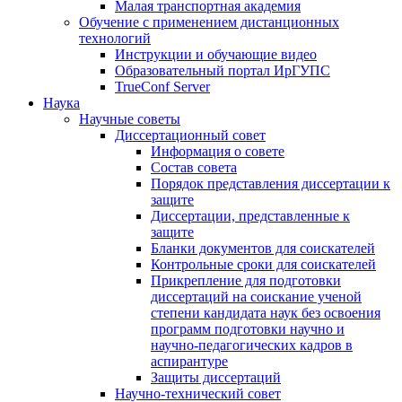
Малая транспортная академия
Обучение с применением дистанционных
технологий
Инструкции и обучающие видео
Образовательный портал ИрГУПС
TrueConf Server
Наука
Научные советы
Диссертационный совет
Информация о совете
Состав совета
Порядок представления диссертации к
защите
Диссертации, представленные к
защите
Бланки документов для соискателей
Контрольные сроки для соискателей
Прикрепление для подготовки
диссертаций на соискание ученой
степени кандидата наук без освоения
программ подготовки научно и
научно-педагогических кадров в
аспирантуре
Защиты диссертаций
Научно-технический совет