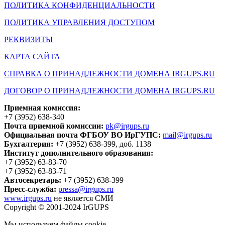
ПОЛИТИКА КОНФИДЕНЦИАЛЬНОСТИ
ПОЛИТИКА УПРАВЛЕНИЯ ДОСТУПОМ
РЕКВИЗИТЫ
КАРТА САЙТА
СПРАВКА О ПРИНАДЛЕЖНОСТИ ДОМЕНА IRGUPS.RU
ДОГОВОР О ПРИНАДЛЕЖНОСТИ ДОМЕНА IRGUPS.RU
Приемная комиссия:
+7 (3952) 638-340
Почта приемной комиссии:
pk@irgups.ru
Официальная почта ФГБОУ ВО ИрГУПС:
mail@irgups.ru
Бухгалтерия:
+7 (3952) 638-399, доб. 1138
Институт дополнительного образования:
+7 (3952) 63-83-70
+7 (3952) 63-83-71
Автосекретарь:
+7 (3952) 638-399
Пресс-служба:
pressa@irgups.ru
www.irgups.ru
не является СМИ
Copyright © 2001-2024 IrGUPS
Мы используем файлы cookie.