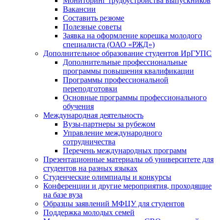
Мониторинг трудоустройства выпускников
Вакансии
Составить резюме
Полезные советы
Заявка на оформление корешка молодого
специалиста (ОАО «РЖД»)
Дополнительное образование студентов ИрГУПС
Дополнительные профессиональные
программы повышения квалификации
Программы профессиональной
переподготовки
Основные программы профессионального
обучения
Международная деятельность
Вузы-партнеры за рубежом
Управление международного
сотрудничества
Перечень международных программ
Презентационные материалы об университете для
студентов на разных языках
Студенческие олимпиады и конкурсы
Конференции и другие мероприятия, проходящие
на базе вуза
Образцы заявлений МФЦУ для студентов
Поддержка молодых семей