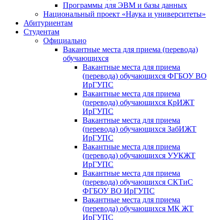
Программы для ЭВМ и базы данных
Национальный проект «Наука и университеты»
Абитуриентам
Студентам
Официально
Вакантные места для приема (перевода)
обучающихся
Вакантные места для приема
(перевода) обучающихся ФГБОУ ВО
ИрГУПС
Вакантные места для приема
(перевода) обучающихся КрИЖТ
ИрГУПС
Вакантные места для приема
(перевода) обучающихся ЗабИЖТ
ИрГУПС
Вакантные места для приема
(перевода) обучающихся УУКЖТ
ИрГУПС
Вакантные места для приема
(перевода) обучающихся СКТиС
ФГБОУ ВО ИрГУПС
Вакантные места для приема
(перевода) обучающихся МК ЖТ
ИрГУПС