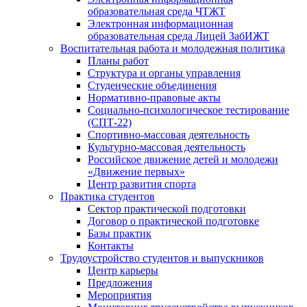
образовательная среда ЧТЖТ
Электронная информационная
образовательная среда Лицей ЗабИЖТ
Воспитательная работа и молодежная политика
Планы работ
Структура и органы управления
Студенческие объединения
Нормативно-правовые акты
Социально-психологическое тестирование
(СПТ-22)
Спортивно-массовая деятельность
Культурно-массовая деятельность
Российское движение детей и молодежи
«Движение первых»
Центр развития спорта
Практика студентов
Сектор практической подготовки
Договор о практической подготовке
Базы практик
Контакты
Трудоустройство студентов и выпускников
Центр карьеры
Предложения
Мероприятия