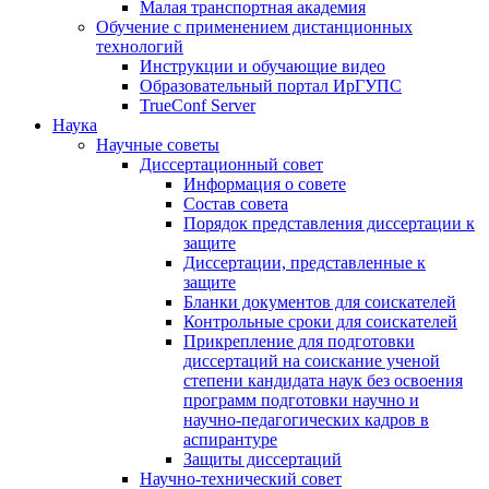
Малая транспортная академия
Обучение с применением дистанционных
технологий
Инструкции и обучающие видео
Образовательный портал ИрГУПС
TrueConf Server
Наука
Научные советы
Диссертационный совет
Информация о совете
Состав совета
Порядок представления диссертации к
защите
Диссертации, представленные к
защите
Бланки документов для соискателей
Контрольные сроки для соискателей
Прикрепление для подготовки
диссертаций на соискание ученой
степени кандидата наук без освоения
программ подготовки научно и
научно-педагогических кадров в
аспирантуре
Защиты диссертаций
Научно-технический совет