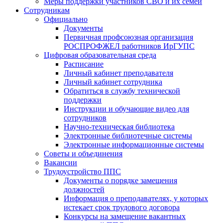
Меры поддержки участников СВО и их семей
Сотрудникам
Официально
Документы
Первичная профсоюзная организация
РОСПРОФЖЕЛ работников ИрГУПС
Цифровая образовательная среда
Расписание
Личный кабинет преподавателя
Личный кабинет сотрудника
Обратиться в службу технической
поддержки
Инструкции и обучающие видео для
сотрудников
Научно-техническая библиотека
Электронные библиотечные системы
Электронные информационные системы
Советы и объединения
Вакансии
Трудоустройство ППС
Документы о порядке замещения
должностей
Информация о преподавателях, у которых
истекает срок трудового договора
Конкурсы на замещение вакантных