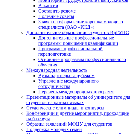
Мониторинг трудоустройства выпускников
Вакансии
Составить резюме
Полезные советы
Заявка на оформление корешка молодого
специалиста (ОАО «РЖД»)
Дополнительное образование студентов ИрГУПС
Дополнительные профессиональные
программы повышения квалификации
Программы профессиональной
переподготовки
Основные программы профессионального
обучения
Международная деятельность
Вузы-партнеры за рубежом
Управление международного
сотрудничества
Перечень международных программ
Презентационные материалы об университете для
студентов на разных языках
Студенческие олимпиады и конкурсы
Конференции и другие мероприятия, проходящие
на базе вуза
Образцы заявлений МФЦУ для студентов
Поддержка молодых семей