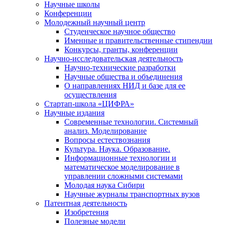
Научные школы
Конференции
Молодежный научный центр
Студенческое научное общество
Именные и правительственные стипендии
Конкурсы, гранты, конференции
Научно-исследовательская деятельность
Научно-технические разработки
Научные общества и объединения
О направлениях НИД и базе для ее
осуществления
Стартап-школа «ЦИФРА»
Научные издания
Современные технологии. Системный
анализ. Моделирование
Вопросы естествознания
Культура. Наука. Образование.
Информационные технологии и
математическое моделирование в
управлении сложными системами
Молодая наука Сибири
Научные журналы транспортных вузов
Патентная деятельность
Изобретения
Полезные модели