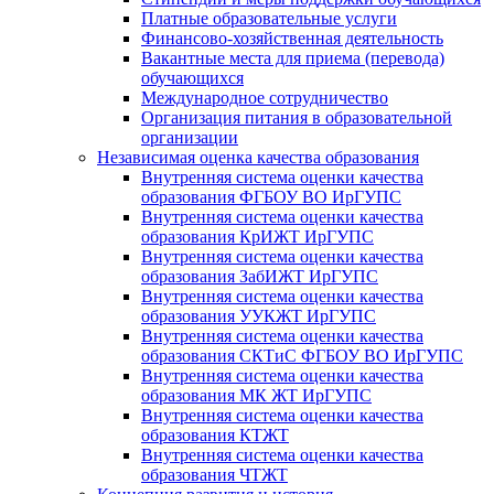
Платные образовательные услуги
Финансово-хозяйственная деятельность
Вакантные места для приема (перевода)
обучающихся
Международное сотрудничество
Организация питания в образовательной
организации
Независимая оценка качества образования
Внутренняя система оценки качества
образования ФГБОУ ВО ИрГУПС
Внутренняя система оценки качества
образования КрИЖТ ИрГУПС
Внутренняя система оценки качества
образования ЗабИЖТ ИрГУПС
Внутренняя система оценки качества
образования УУКЖТ ИрГУПС
Внутренняя система оценки качества
образования СКТиС ФГБОУ ВО ИрГУПС
Внутренняя система оценки качества
образования МК ЖТ ИрГУПС
Внутренняя система оценки качества
образования КТЖТ
Внутренняя система оценки качества
образования ЧТЖТ