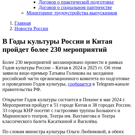
Договор о практической подготовке
Договор о социальном партнерстве
Мониторинг трудоустройства выпускников
Главная
Новости России
В Годы культуры России и Китая
пройдет более 230 мероприятий
Более 230 мероприятий запланировано провести в рамках
Годов культуры России – Китая в 2024 и 2025 гг. Об этом
заявила вице-премьер Татьяна Голикова на заседании
российской части организационного комитета по подготовке
и проведению Годов культуры,
сообщается
в Telegram-канале
правительства РФ.
Открытие Годов культуры состоится в Пекине в мае 2024 г.
Мероприятия пройдут в 51 городе Китая и 38 городах России.
33 города КНР посетят с гастролями труппы Большого и
Мариинского театров, Театра им. Вахтангова и Театра
классического балета Касаткиной и Василёва.
По словам министра культуры Ольги Любимовой, в обеих