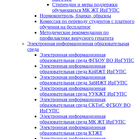
Стипендии и меры поддержки
обучающихся МК ЖТ ИрГУПС
Нормоконтроль, бланки, образцы
Комиссия по переводу студентов с платного
обучения на бесплатное
Методические рекомендации по
профилактике вирусного гепатита
Электронная информационная образовательная
среда
Электронная информационная
образовательная среда ФГБОУ ВО ИрГУПС
Электронная информационная
образовательная среда КрИЖТ ИрГУПС
Электронная информационная
образовательная среда ЗабИЖТ ИрГУПС
Электронная информационная
образовательная среда УУКЖТ ИрГУПС
Электронная информационная
образовательная среда СКТиС ФГБОУ ВО
ИрГУПС
Электронная информационная
образовательная среда МК ЖТ ИрГУПС
Электронная информационная
образовательная среда КТЖТ
Электронная информационная