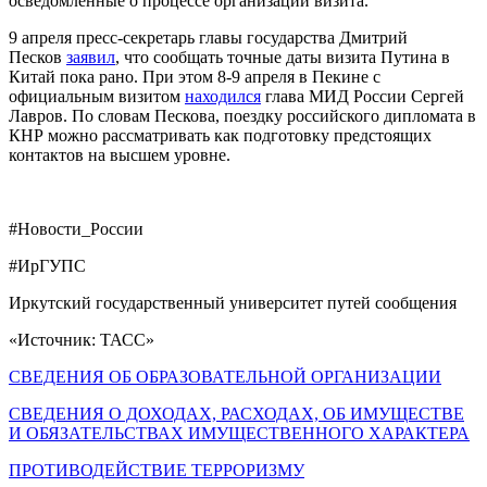
осведомленные о процессе организации визита.
9 апреля пресс-секретарь главы государства Дмитрий
Песков
заявил
, что сообщать точные даты визита Путина в
Китай пока рано. При этом 8-9 апреля в Пекине с
официальным визитом
находился
глава МИД России Сергей
Лавров. По словам Пескова, поездку российского дипломата в
КНР можно рассматривать как подготовку предстоящих
контактов на высшем уровне.
#Новости_России
#ИрГУПС
Иркутский государственный университет путей сообщения
«Источник: ТАСС»
СВЕДЕНИЯ ОБ ОБРАЗОВАТЕЛЬНОЙ ОРГАНИЗАЦИИ
СВЕДЕНИЯ О ДОХОДАХ, РАСХОДАХ, ОБ ИМУЩЕСТВЕ
И ОБЯЗАТЕЛЬСТВАХ ИМУЩЕСТВЕННОГО ХАРАКТЕРА
ПРОТИВОДЕЙСТВИЕ ТЕРРОРИЗМУ