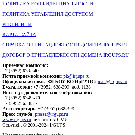
ПОЛИТИКА КОНФИДЕНЦИАЛЬНОСТИ
ПОЛИТИКА УПРАВЛЕНИЯ ДОСТУПОМ
РЕКВИЗИТЫ
КАРТА САЙТА
СПРАВКА О ПРИНАДЛЕЖНОСТИ ДОМЕНА IRGUPS.RU
ДОГОВОР О ПРИНАДЛЕЖНОСТИ ДОМЕНА IRGUPS.RU
Приемная комиссия:
+7 (3952) 638-340
Почта приемной комиссии:
pk@irgups.ru
Официальная почта ФГБОУ ВО ИрГУПС:
mail@irgups.ru
Бухгалтерия:
+7 (3952) 638-399, доб. 1138
Институт дополнительного образования:
+7 (3952) 63-83-70
+7 (3952) 63-83-71
Автосекретарь:
+7 (3952) 638-399
Пресс-служба:
pressa@irgups.ru
www.irgups.ru
не является СМИ
Copyright © 2001-2024 IrGUPS