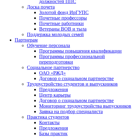
должностей ППС
Доска почета
Золотой фонд ИрГУПС
Почетные профессоры
Почетные работники
Ветераны ВОВ и тыла
Поддержка молодых семей
Партнерам
Обучение персонала
Программы повышения квалификации
Программы профессиональной
переподготовки
Социальное партнерство
ОАО «РЖД»
Договор о социальном партнерстве
Трудоустройство студентов и выпускников
Предложения
Центр карьеры
Договор о социальном партнерстве
Мониторинг трудоустройства выпускников
Заявка на подбор специалиста
Практика студентов
Контакты
Предложения
Базы практик