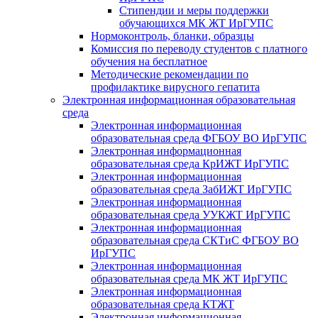
Стипендии и меры поддержки
обучающихся МК ЖТ ИрГУПС
Нормоконтроль, бланки, образцы
Комиссия по переводу студентов с платного
обучения на бесплатное
Методические рекомендации по
профилактике вирусного гепатита
Электронная информационная образовательная
среда
Электронная информационная
образовательная среда ФГБОУ ВО ИрГУПС
Электронная информационная
образовательная среда КрИЖТ ИрГУПС
Электронная информационная
образовательная среда ЗабИЖТ ИрГУПС
Электронная информационная
образовательная среда УУКЖТ ИрГУПС
Электронная информационная
образовательная среда СКТиС ФГБОУ ВО
ИрГУПС
Электронная информационная
образовательная среда МК ЖТ ИрГУПС
Электронная информационная
образовательная среда КТЖТ
Электронная информационная