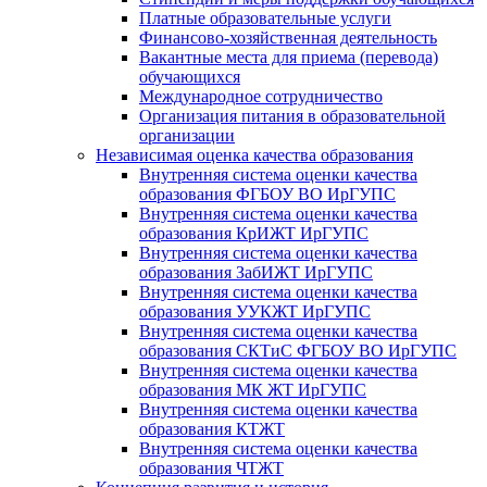
Платные образовательные услуги
Финансово-хозяйственная деятельность
Вакантные места для приема (перевода)
обучающихся
Международное сотрудничество
Организация питания в образовательной
организации
Независимая оценка качества образования
Внутренняя система оценки качества
образования ФГБОУ ВО ИрГУПС
Внутренняя система оценки качества
образования КрИЖТ ИрГУПС
Внутренняя система оценки качества
образования ЗабИЖТ ИрГУПС
Внутренняя система оценки качества
образования УУКЖТ ИрГУПС
Внутренняя система оценки качества
образования СКТиС ФГБОУ ВО ИрГУПС
Внутренняя система оценки качества
образования МК ЖТ ИрГУПС
Внутренняя система оценки качества
образования КТЖТ
Внутренняя система оценки качества
образования ЧТЖТ