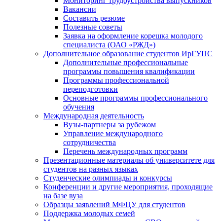
Мониторинг трудоустройства выпускников
Вакансии
Составить резюме
Полезные советы
Заявка на оформление корешка молодого
специалиста (ОАО «РЖД»)
Дополнительное образование студентов ИрГУПС
Дополнительные профессиональные
программы повышения квалификации
Программы профессиональной
переподготовки
Основные программы профессионального
обучения
Международная деятельность
Вузы-партнеры за рубежом
Управление международного
сотрудничества
Перечень международных программ
Презентационные материалы об университете для
студентов на разных языках
Студенческие олимпиады и конкурсы
Конференции и другие мероприятия, проходящие
на базе вуза
Образцы заявлений МФЦУ для студентов
Поддержка молодых семей