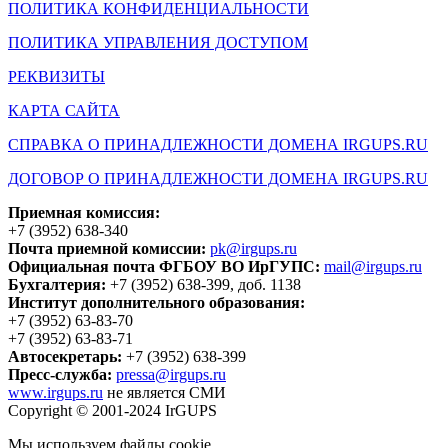
ПОЛИТИКА КОНФИДЕНЦИАЛЬНОСТИ
ПОЛИТИКА УПРАВЛЕНИЯ ДОСТУПОМ
РЕКВИЗИТЫ
КАРТА САЙТА
СПРАВКА О ПРИНАДЛЕЖНОСТИ ДОМЕНА IRGUPS.RU
ДОГОВОР О ПРИНАДЛЕЖНОСТИ ДОМЕНА IRGUPS.RU
Приемная комиссия:
+7 (3952) 638-340
Почта приемной комиссии:
pk@irgups.ru
Официальная почта ФГБОУ ВО ИрГУПС:
mail@irgups.ru
Бухгалтерия:
+7 (3952) 638-399, доб. 1138
Институт дополнительного образования:
+7 (3952) 63-83-70
+7 (3952) 63-83-71
Автосекретарь:
+7 (3952) 638-399
Пресс-служба:
pressa@irgups.ru
www.irgups.ru
не является СМИ
Copyright © 2001-2024 IrGUPS
Мы используем файлы cookie.