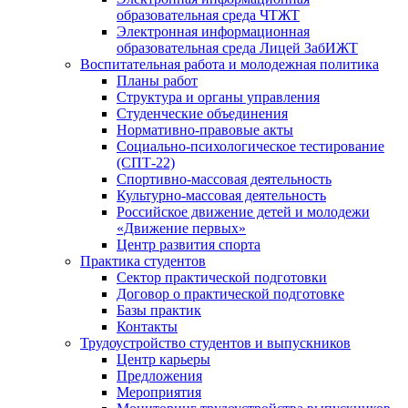
образовательная среда ЧТЖТ
Электронная информационная
образовательная среда Лицей ЗабИЖТ
Воспитательная работа и молодежная политика
Планы работ
Структура и органы управления
Студенческие объединения
Нормативно-правовые акты
Социально-психологическое тестирование
(СПТ-22)
Спортивно-массовая деятельность
Культурно-массовая деятельность
Российское движение детей и молодежи
«Движение первых»
Центр развития спорта
Практика студентов
Сектор практической подготовки
Договор о практической подготовке
Базы практик
Контакты
Трудоустройство студентов и выпускников
Центр карьеры
Предложения
Мероприятия