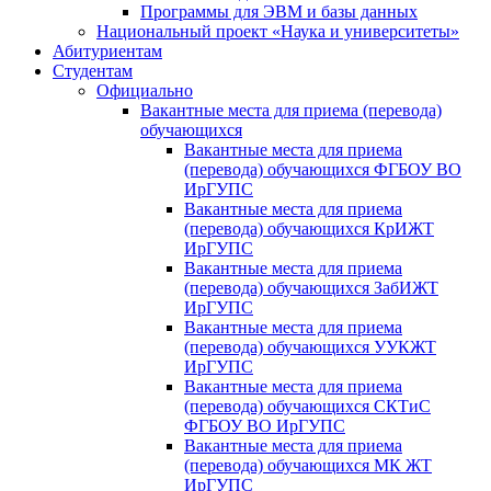
Программы для ЭВМ и базы данных
Национальный проект «Наука и университеты»
Абитуриентам
Студентам
Официально
Вакантные места для приема (перевода)
обучающихся
Вакантные места для приема
(перевода) обучающихся ФГБОУ ВО
ИрГУПС
Вакантные места для приема
(перевода) обучающихся КрИЖТ
ИрГУПС
Вакантные места для приема
(перевода) обучающихся ЗабИЖТ
ИрГУПС
Вакантные места для приема
(перевода) обучающихся УУКЖТ
ИрГУПС
Вакантные места для приема
(перевода) обучающихся СКТиС
ФГБОУ ВО ИрГУПС
Вакантные места для приема
(перевода) обучающихся МК ЖТ
ИрГУПС