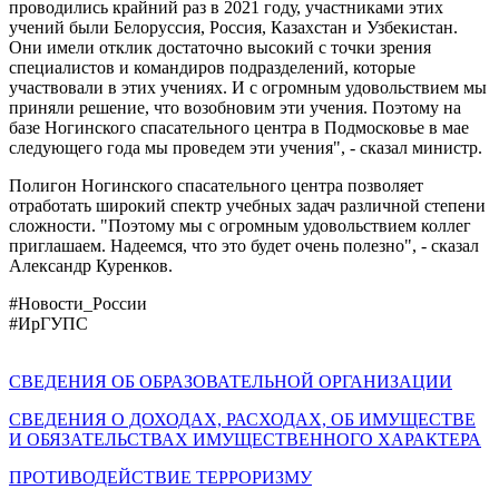
проводились крайний раз в 2021 году, участниками этих
учений были Белоруссия, Россия, Казахстан и Узбекистан.
Они имели отклик достаточно высокий с точки зрения
специалистов и командиров подразделений, которые
участвовали в этих учениях. И с огромным удовольствием мы
приняли решение, что возобновим эти учения. Поэтому на
базе Ногинского спасательного центра в Подмосковье в мае
следующего года мы проведем эти учения", - сказал министр.
Полигон Ногинского спасательного центра позволяет
отработать широкий спектр учебных задач различной степени
сложности. "Поэтому мы с огромным удовольствием коллег
приглашаем. Надеемся, что это будет очень полезно", - сказал
Александр Куренков.
#Новости_России
#ИрГУПС
СВЕДЕНИЯ ОБ ОБРАЗОВАТЕЛЬНОЙ ОРГАНИЗАЦИИ
СВЕДЕНИЯ О ДОХОДАХ, РАСХОДАХ, ОБ ИМУЩЕСТВЕ
И ОБЯЗАТЕЛЬСТВАХ ИМУЩЕСТВЕННОГО ХАРАКТЕРА
ПРОТИВОДЕЙСТВИЕ ТЕРРОРИЗМУ