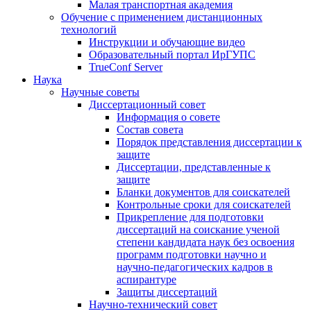
Малая транспортная академия
Обучение с применением дистанционных
технологий
Инструкции и обучающие видео
Образовательный портал ИрГУПС
TrueConf Server
Наука
Научные советы
Диссертационный совет
Информация о совете
Состав совета
Порядок представления диссертации к
защите
Диссертации, представленные к
защите
Бланки документов для соискателей
Контрольные сроки для соискателей
Прикрепление для подготовки
диссертаций на соискание ученой
степени кандидата наук без освоения
программ подготовки научно и
научно-педагогических кадров в
аспирантуре
Защиты диссертаций
Научно-технический совет