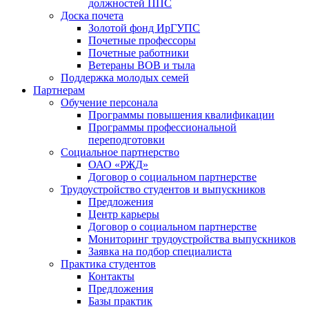
должностей ППС
Доска почета
Золотой фонд ИрГУПС
Почетные профессоры
Почетные работники
Ветераны ВОВ и тыла
Поддержка молодых семей
Партнерам
Обучение персонала
Программы повышения квалификации
Программы профессиональной
переподготовки
Социальное партнерство
ОАО «РЖД»
Договор о социальном партнерстве
Трудоустройство студентов и выпускников
Предложения
Центр карьеры
Договор о социальном партнерстве
Мониторинг трудоустройства выпускников
Заявка на подбор специалиста
Практика студентов
Контакты
Предложения
Базы практик