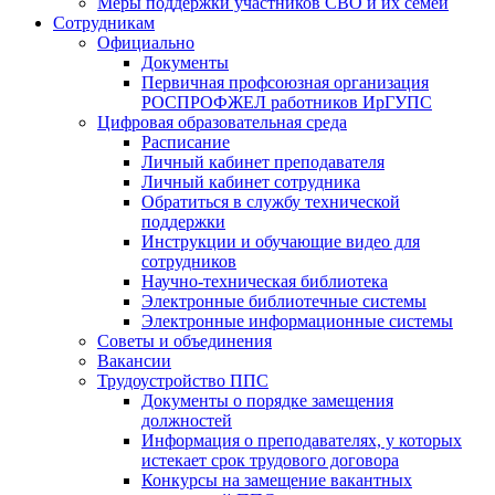
Меры поддержки участников СВО и их семей
Сотрудникам
Официально
Документы
Первичная профсоюзная организация
РОСПРОФЖЕЛ работников ИрГУПС
Цифровая образовательная среда
Расписание
Личный кабинет преподавателя
Личный кабинет сотрудника
Обратиться в службу технической
поддержки
Инструкции и обучающие видео для
сотрудников
Научно-техническая библиотека
Электронные библиотечные системы
Электронные информационные системы
Советы и объединения
Вакансии
Трудоустройство ППС
Документы о порядке замещения
должностей
Информация о преподавателях, у которых
истекает срок трудового договора
Конкурсы на замещение вакантных