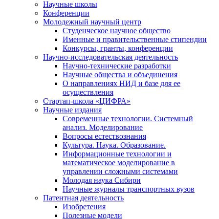
Научные школы
Конференции
Молодежный научный центр
Студенческое научное общество
Именные и правительственные стипендии
Конкурсы, гранты, конференции
Научно-исследовательская деятельность
Научно-технические разработки
Научные общества и объединения
О направлениях НИД и базе для ее
осуществления
Стартап-школа «ЦИФРА»
Научные издания
Современные технологии. Системный
анализ. Моделирование
Вопросы естествознания
Культура. Наука. Образование.
Информационные технологии и
математическое моделирование в
управлении сложными системами
Молодая наука Сибири
Научные журналы транспортных вузов
Патентная деятельность
Изобретения
Полезные модели