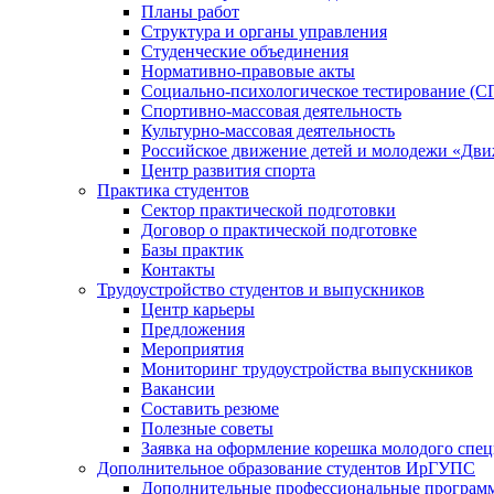
Планы работ
Структура и органы управления
Студенческие объединения
Нормативно-правовые акты
Социально-психологическое тестирование (С
Спортивно-массовая деятельность
Культурно-массовая деятельность
Российское движение детей и молодежи «Дв
Центр развития спорта
Практика студентов
Сектор практической подготовки
Договор о практической подготовке
Базы практик
Контакты
Трудоустройство студентов и выпускников
Центр карьеры
Предложения
Мероприятия
Мониторинг трудоустройства выпускников
Вакансии
Составить резюме
Полезные советы
Заявка на оформление корешка молодого спе
Дополнительное образование студентов ИрГУПС
Дополнительные профессиональные програм