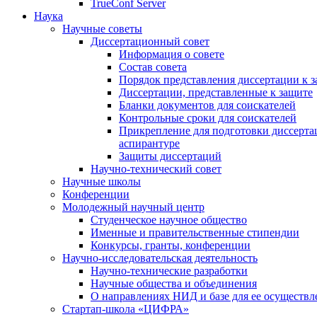
TrueConf Server
Наука
Научные советы
Диссертационный совет
Информация о совете
Состав совета
Порядок представления диссертации к 
Диссертации, представленные к защите
Бланки документов для соискателей
Контрольные сроки для соискателей
Прикрепление для подготовки диссертац
аспирантуре
Защиты диссертаций
Научно-технический совет
Научные школы
Конференции
Молодежный научный центр
Студенческое научное общество
Именные и правительственные стипендии
Конкурсы, гранты, конференции
Научно-исследовательская деятельность
Научно-технические разработки
Научные общества и объединения
О направлениях НИД и базе для ее осуществл
Стартап-школа «ЦИФРА»