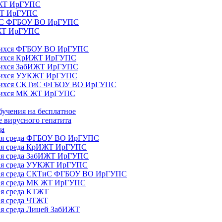
ИЖТ ИрГУПС
 ЖТ ИрГУПС
ТиС ФГБОУ ВО ИрГУПС
КЖТ ИрГУПС
ющихся ФГБОУ ВО ИрГУПС
ющихся КрИЖТ ИрГУПС
щихся ЗабИЖТ ИрГУПС
ющихся УУКЖТ ИрГУПС
ющихся СКТиС ФГБОУ ВО ИрГУПС
щихся МК ЖТ ИрГУПС
бучения на бесплатное
 вирусного гепатита
да
ная среда ФГБОУ ВО ИрГУПС
ная среда КрИЖТ ИрГУПС
ная среда ЗабИЖТ ИрГУПС
ная среда УУКЖТ ИрГУПС
ьная среда СКТиС ФГБОУ ВО ИрГУПС
ная среда МК ЖТ ИрГУПС
ая среда КТЖТ
ая среда ЧТЖТ
ая среда Лицей ЗабИЖТ