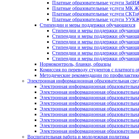
Платные образовательные услуги Заб
Платные образовательные услуги МК
Платные образовательные услуги СК
Платные образовательные услуги УУ
Стипендии и меры поддержки обучающихся
Стипендии и меры поддержки обуча
Стипендии и меры поддержки обуча
Стипендии и меры поддержки обучаю
Стипендии и меры поддержки обуча
Стипендии и меры поддержки обуча
Стипендии и меры поддержки обучаю
Нормоконтроль, бланки, образцы
Комиссия по переводу студентов с платного о
Методические рекомендации по профилактике
Электронная информационная образовательная сре
Электронная информационная образователь
Электронная информационная образователь
Электронная информационная образователь
Электронная информационная образователь
Электронная информационная образовател
Электронная информационная образователь
Электронная информационная образовательн
Электронная информационная образовательн
Электронная информационная образовательн
Воспитательная работа и молодежная политика