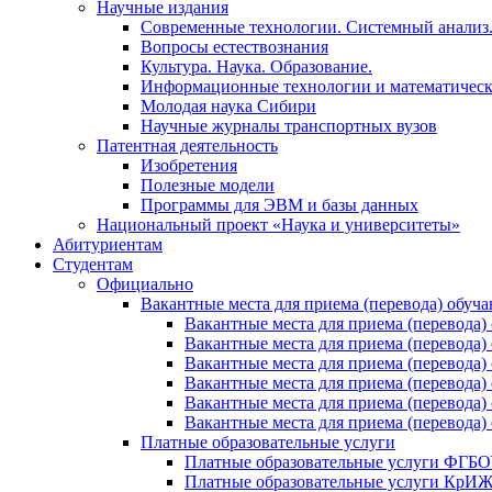
Научные издания
Современные технологии. Системный анализ
Вопросы естествознания
Культура. Наука. Образование.
Информационные технологии и математическ
Молодая наука Сибири
Научные журналы транспортных вузов
Патентная деятельность
Изобретения
Полезные модели
Программы для ЭВМ и базы данных
Национальный проект «Наука и университеты»
Абитуриентам
Студентам
Официально
Вакантные места для приема (перевода) обуч
Вакантные места для приема (перево
Вакантные места для приема (перево
Вакантные места для приема (перевод
Вакантные места для приема (перево
Вакантные места для приема (перево
Вакантные места для приема (перевод
Платные образовательные услуги
Платные образовательные услуги ФГ
Платные образовательные услуги Кр