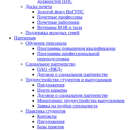
должностей ППС
Доска почета
Золотой фонд ИрГУПС
Почетные профессоры
Почетные работники
Ветераны ВОВ и тыла
Поддержка молодых семей
Партнерам
Обучение персонала
Программы повышения квалификации
Программы профессиональной
переподготовки
Социальное партнерство
ОАО «РЖД»
Договор о социальном партнерстве
Трудоустройство студентов и выпускников
Предложения
Центр карьеры
Договор о социальном партнерстве
Мониторинг трудоустройства выпускников
Заявка на подбор специалиста
Практика студентов
Контакты
Предложения
Базы практик