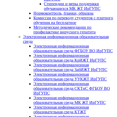
Стипендии и меры поддержки
обучающихся МК ЖТ ИрГУПС
Нормоконтроль, бланки, образцы
Комиссия по переводу студентов с платного
обучения на бесплатное
Методические рекомендации по
профилактике вирусного гепатита
Электронная информационная образовательная
среда
Электронная информационная
образовательная среда ФГБОУ ВО ИрГУПС
Электронная информационная
образовательная среда КрИЖТ ИрГУПС
Электронная информационная
образовательная среда ЗабИЖТ ИрГУПС
Электронная информационная
образовательная среда УУКЖТ ИрГУПС
Электронная информационная
образовательная среда СКТиС ФГБОУ ВО
ИрГУПС
Электронная информационная
образовательная среда МК ЖТ ИрГУПС
Электронная информационная
образовательная среда КТЖТ
Электронная информационная