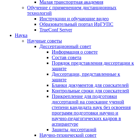
Малая транспортная академия
Обучение с применением дистанционных
технологий
Инструкции и обучающие видео
Образовательный портал ИрГУПС
TrueConf Server
Наука
Научные советы
Диссертационный совет
Информация о совете
Состав совета
Порядок представления диссертации к
защите
Диссертации, представленные к
защите
Бланки документов для соискателей
Контрольные сроки для соискателей
Прикрепление для подготовки
диссертаций на соискание ученой
степени кандидата наук без освоения
программ подготовки научно и
научно-педагогических кадров в
аспирантуре
Защиты диссертаций
Научно-технический совет