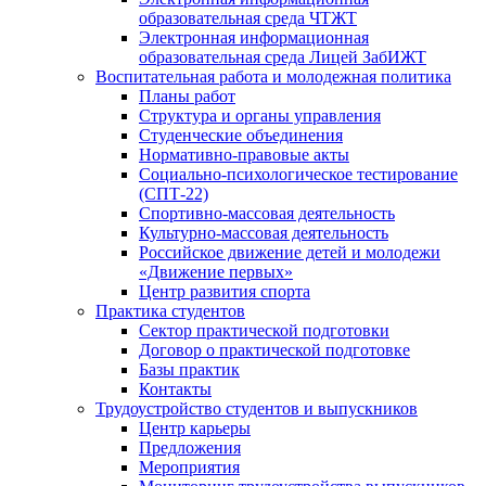
образовательная среда ЧТЖТ
Электронная информационная
образовательная среда Лицей ЗабИЖТ
Воспитательная работа и молодежная политика
Планы работ
Структура и органы управления
Студенческие объединения
Нормативно-правовые акты
Социально-психологическое тестирование
(СПТ-22)
Спортивно-массовая деятельность
Культурно-массовая деятельность
Российское движение детей и молодежи
«Движение первых»
Центр развития спорта
Практика студентов
Сектор практической подготовки
Договор о практической подготовке
Базы практик
Контакты
Трудоустройство студентов и выпускников
Центр карьеры
Предложения
Мероприятия