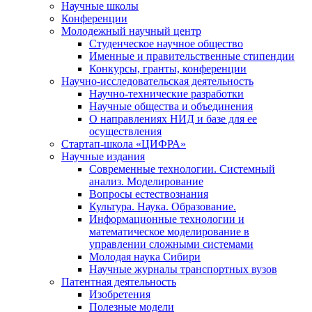
Научные школы
Конференции
Молодежный научный центр
Студенческое научное общество
Именные и правительственные стипендии
Конкурсы, гранты, конференции
Научно-исследовательская деятельность
Научно-технические разработки
Научные общества и объединения
О направлениях НИД и базе для ее
осуществления
Стартап-школа «ЦИФРА»
Научные издания
Современные технологии. Системный
анализ. Моделирование
Вопросы естествознания
Культура. Наука. Образование.
Информационные технологии и
математическое моделирование в
управлении сложными системами
Молодая наука Сибири
Научные журналы транспортных вузов
Патентная деятельность
Изобретения
Полезные модели