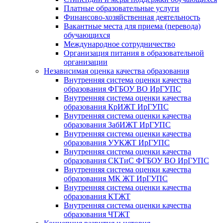
Платные образовательные услуги
Финансово-хозяйственная деятельность
Вакантные места для приема (перевода)
обучающихся
Международное сотрудничество
Организация питания в образовательной
организации
Независимая оценка качества образования
Внутренняя система оценки качества
образования ФГБОУ ВО ИрГУПС
Внутренняя система оценки качества
образования КрИЖТ ИрГУПС
Внутренняя система оценки качества
образования ЗабИЖТ ИрГУПС
Внутренняя система оценки качества
образования УУКЖТ ИрГУПС
Внутренняя система оценки качества
образования СКТиС ФГБОУ ВО ИрГУПС
Внутренняя система оценки качества
образования МК ЖТ ИрГУПС
Внутренняя система оценки качества
образования КТЖТ
Внутренняя система оценки качества
образования ЧТЖТ