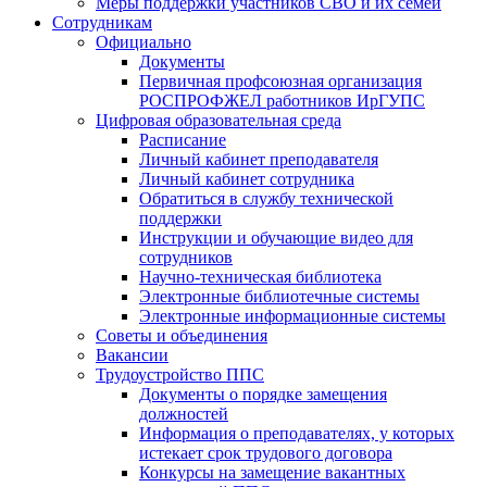
Меры поддержки участников СВО и их семей
Сотрудникам
Официально
Документы
Первичная профсоюзная организация
РОСПРОФЖЕЛ работников ИрГУПС
Цифровая образовательная среда
Расписание
Личный кабинет преподавателя
Личный кабинет сотрудника
Обратиться в службу технической
поддержки
Инструкции и обучающие видео для
сотрудников
Научно-техническая библиотека
Электронные библиотечные системы
Электронные информационные системы
Советы и объединения
Вакансии
Трудоустройство ППС
Документы о порядке замещения
должностей
Информация о преподавателях, у которых
истекает срок трудового договора
Конкурсы на замещение вакантных