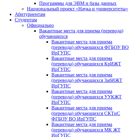
Программы для ЭВМ и базы данных
Национальный проект «Наука и университеты»
Абитуриентам
Студентам
Официально
Вакантные места для приема (перевода)
обучающихся
Вакантные места для приема
(перевода) обучающихся ФГБОУ ВО
ИрГУПС
Вакантные места для приема
(перевода) обучающихся КрИЖТ
ИрГУПС
Вакантные места для приема
(перевода) обучающихся ЗабИЖТ
ИрГУПС
Вакантные места для приема
(перевода) обучающихся УУКЖТ
ИрГУПС
Вакантные места для приема
(перевода) обучающихся СКТиС
ФГБОУ ВО ИрГУПС
Вакантные места для приема
(перевода) обучающихся МК ЖТ
ИрГУПС