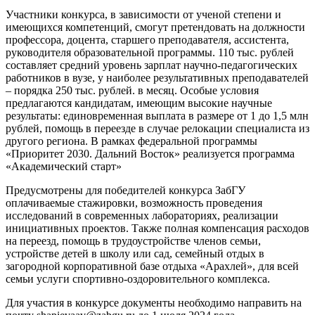
Участники конкурса, в зависимости от ученой степени и
имеющихся компетенций, смогут претендовать на должности
профессора, доцента, старшего преподавателя, ассистента,
руководителя образовательной программы. 110 тыс. рублей
составляет средний уровень зарплат научно-педагогических
работников в вузе, у наиболее результативных преподавателей
– порядка 250 тыс. рублей. в месяц. Особые условия
предлагаются кандидатам, имеющим высокие научные
результаты: единовременная выплата в размере от 1 до 1,5 млн
рублей, помощь в переезде в случае релокации специалиста из
другого региона. В рамках федеральной программы
«Приоритет 2030. Дальний Восток» реализуется программа
«Академический старт»
Предусмотрены для победителей конкурса ЗабГУ
оплачиваемые стажировки, возможность проведения
исследований в современных лабораториях, реализации
инициативных проектов. Также полная компенсация расходов
на переезд, помощь в трудоустройстве членов семьи,
устройстве детей в школу или сад, семейный отдых в
загородной корпоративной базе отдыха «Арахлей», для всей
семьи услуги спортивно-оздоровительного комплекса.
Для участия в конкурсе документы необходимо направить на