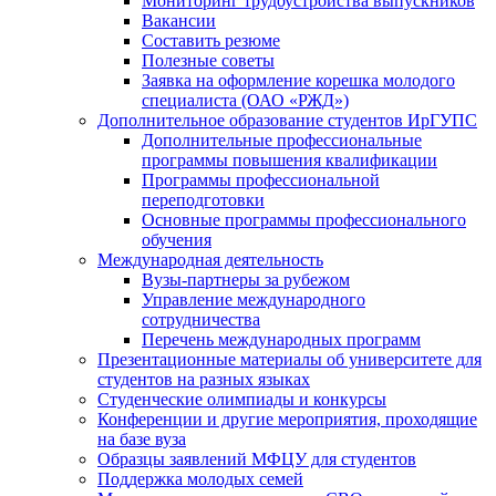
Мониторинг трудоустройства выпускников
Вакансии
Составить резюме
Полезные советы
Заявка на оформление корешка молодого
специалиста (ОАО «РЖД»)
Дополнительное образование студентов ИрГУПС
Дополнительные профессиональные
программы повышения квалификации
Программы профессиональной
переподготовки
Основные программы профессионального
обучения
Международная деятельность
Вузы-партнеры за рубежом
Управление международного
сотрудничества
Перечень международных программ
Презентационные материалы об университете для
студентов на разных языках
Студенческие олимпиады и конкурсы
Конференции и другие мероприятия, проходящие
на базе вуза
Образцы заявлений МФЦУ для студентов
Поддержка молодых семей