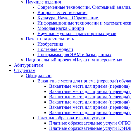
Научные издания
Современные технологии. Системный анализ
Вопросы естествознания
Культура. Наука. Образование.
Информационные технологии и математическ
Молодая наука Сибири
Научные журналы транспортных вузов
Патентная деятельность
Изобретения
Полезные модели
Программы для ЭВМ и базы данных
Национальный проект «Наука и университеты»
Абитуриентам
Студентам
Официально
Вакантные места для приема (перевода) обуч
Вакантные места для приема (перево
Вакантные места для приема (перево
Вакантные места для приема (перевод
Вакантные места для приема (перево
Вакантные места для приема (перево
Вакантные места для приема (перевод
Платные образовательные услуги
Платные образовательные услуги ФГ
Платные образовательные услуги Кр