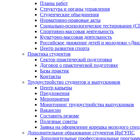
Планы работ
Структура и органы управления
Студенческие объединения
Нормативно-правовые акты
Социально-психологическое тестирование (С
Спортивно-массовая деятельность
Культурно-массовая деятельность
Российское движение детей и молодежи «Дв
Центр развития спорта
Практика студентов
Сектор практической подготовки
Договор о практической подготовке
Базы практик
Контакты
Трудоустройство студентов и выпускников
Центр карьеры
Предложения
Мероприятия
Мониторинг трудоустройства выпускников
Вакансии
Составить резюме
Полезные советы
Заявка на оформление корешка молодого спе
Дополнительное образование студентов ИрГУПС
Дополнительные профессиональные програм