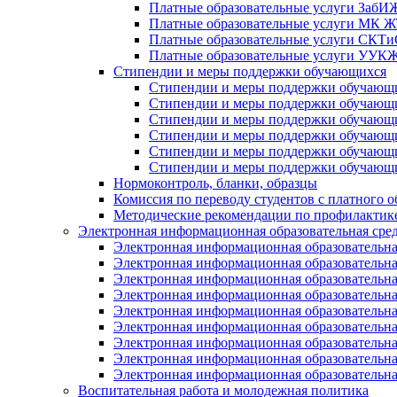
Платные образовательные услуги Заб
Платные образовательные услуги МК
Платные образовательные услуги СК
Платные образовательные услуги УУ
Стипендии и меры поддержки обучающихся
Стипендии и меры поддержки обуча
Стипендии и меры поддержки обуча
Стипендии и меры поддержки обучаю
Стипендии и меры поддержки обуча
Стипендии и меры поддержки обуча
Стипендии и меры поддержки обучаю
Нормоконтроль, бланки, образцы
Комиссия по переводу студентов с платного о
Методические рекомендации по профилактике
Электронная информационная образовательная сре
Электронная информационная образователь
Электронная информационная образователь
Электронная информационная образователь
Электронная информационная образователь
Электронная информационная образовател
Электронная информационная образователь
Электронная информационная образовательн
Электронная информационная образовательн
Электронная информационная образовательн
Воспитательная работа и молодежная политика