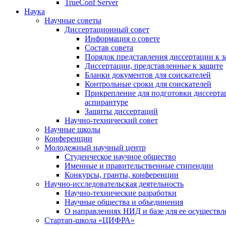
TrueConf Server
Наука
Научные советы
Диссертационный совет
Информация о совете
Состав совета
Порядок представления диссертации к 
Диссертации, представленные к защите
Бланки документов для соискателей
Контрольные сроки для соискателей
Прикрепление для подготовки диссертац
аспирантуре
Защиты диссертаций
Научно-технический совет
Научные школы
Конференции
Молодежный научный центр
Студенческое научное общество
Именные и правительственные стипендии
Конкурсы, гранты, конференции
Научно-исследовательская деятельность
Научно-технические разработки
Научные общества и объединения
О направлениях НИД и базе для ее осуществл
Стартап-школа «ЦИФРА»