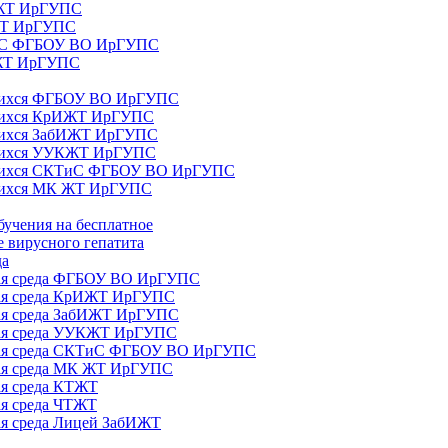
ИЖТ ИрГУПС
 ЖТ ИрГУПС
ТиС ФГБОУ ВО ИрГУПС
КЖТ ИрГУПС
ющихся ФГБОУ ВО ИрГУПС
ющихся КрИЖТ ИрГУПС
щихся ЗабИЖТ ИрГУПС
ющихся УУКЖТ ИрГУПС
ющихся СКТиС ФГБОУ ВО ИрГУПС
щихся МК ЖТ ИрГУПС
бучения на бесплатное
 вирусного гепатита
да
ная среда ФГБОУ ВО ИрГУПС
ная среда КрИЖТ ИрГУПС
ная среда ЗабИЖТ ИрГУПС
ная среда УУКЖТ ИрГУПС
ьная среда СКТиС ФГБОУ ВО ИрГУПС
ная среда МК ЖТ ИрГУПС
ая среда КТЖТ
ая среда ЧТЖТ
ая среда Лицей ЗабИЖТ