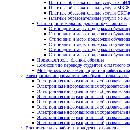
Платные образовательные услуги Заб
Платные образовательные услуги МК
Платные образовательные услуги СК
Платные образовательные услуги УУ
Стипендии и меры поддержки обучающихся
Стипендии и меры поддержки обуча
Стипендии и меры поддержки обуча
Стипендии и меры поддержки обучаю
Стипендии и меры поддержки обуча
Стипендии и меры поддержки обуча
Стипендии и меры поддержки обучаю
Нормоконтроль, бланки, образцы
Комиссия по переводу студентов с платного о
Методические рекомендации по профилактике
Электронная информационная образовательная сре
Электронная информационная образователь
Электронная информационная образователь
Электронная информационная образователь
Электронная информационная образователь
Электронная информационная образовател
Электронная информационная образователь
Электронная информационная образовательн
Электронная информационная образовательн
Электронная информационная образовательн
Воспитательная работа и молодежная политика