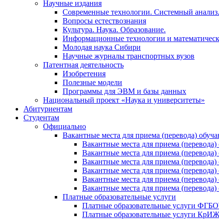
Научные издания
Современные технологии. Системный анализ
Вопросы естествознания
Культура. Наука. Образование.
Информационные технологии и математическ
Молодая наука Сибири
Научные журналы транспортных вузов
Патентная деятельность
Изобретения
Полезные модели
Программы для ЭВМ и базы данных
Национальный проект «Наука и университеты»
Абитуриентам
Студентам
Официально
Вакантные места для приема (перевода) обуч
Вакантные места для приема (перево
Вакантные места для приема (перево
Вакантные места для приема (перевод
Вакантные места для приема (перево
Вакантные места для приема (перево
Вакантные места для приема (перевод
Платные образовательные услуги
Платные образовательные услуги ФГ
Платные образовательные услуги Кр