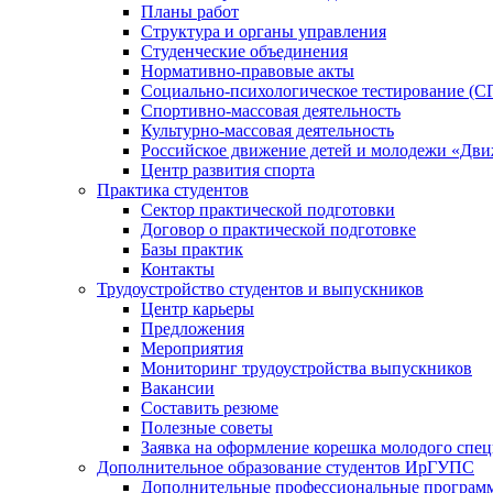
Планы работ
Структура и органы управления
Студенческие объединения
Нормативно-правовые акты
Социально-психологическое тестирование (С
Спортивно-массовая деятельность
Культурно-массовая деятельность
Российское движение детей и молодежи «Дв
Центр развития спорта
Практика студентов
Сектор практической подготовки
Договор о практической подготовке
Базы практик
Контакты
Трудоустройство студентов и выпускников
Центр карьеры
Предложения
Мероприятия
Мониторинг трудоустройства выпускников
Вакансии
Составить резюме
Полезные советы
Заявка на оформление корешка молодого спе
Дополнительное образование студентов ИрГУПС
Дополнительные профессиональные програм