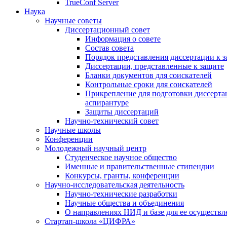
TrueConf Server
Наука
Научные советы
Диссертационный совет
Информация о совете
Состав совета
Порядок представления диссертации к 
Диссертации, представленные к защите
Бланки документов для соискателей
Контрольные сроки для соискателей
Прикрепление для подготовки диссертац
аспирантуре
Защиты диссертаций
Научно-технический совет
Научные школы
Конференции
Молодежный научный центр
Студенческое научное общество
Именные и правительственные стипендии
Конкурсы, гранты, конференции
Научно-исследовательская деятельность
Научно-технические разработки
Научные общества и объединения
О направлениях НИД и базе для ее осуществл
Стартап-школа «ЦИФРА»