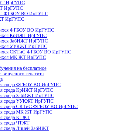
ИЖТ ИрГУПС
 ЖТ ИрГУПС
ТиС ФГБОУ ВО ИрГУПС
КЖТ ИрГУПС
ющихся ФГБОУ ВО ИрГУПС
ющихся КрИЖТ ИрГУПС
щихся ЗабИЖТ ИрГУПС
ющихся УУКЖТ ИрГУПС
ющихся СКТиС ФГБОУ ВО ИрГУПС
щихся МК ЖТ ИрГУПС
бучения на бесплатное
 вирусного гепатита
да
ная среда ФГБОУ ВО ИрГУПС
ная среда КрИЖТ ИрГУПС
ная среда ЗабИЖТ ИрГУПС
ная среда УУКЖТ ИрГУПС
ьная среда СКТиС ФГБОУ ВО ИрГУПС
ная среда МК ЖТ ИрГУПС
ая среда КТЖТ
ая среда ЧТЖТ
ая среда Лицей ЗабИЖТ