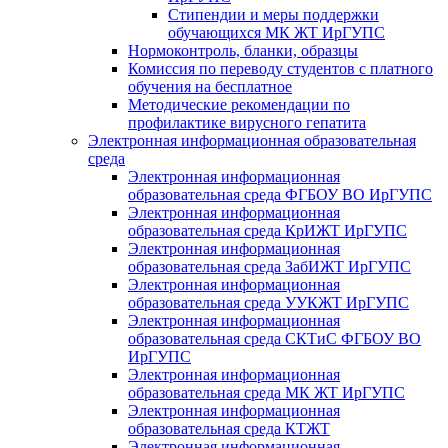
Стипендии и меры поддержки
обучающихся МК ЖТ ИрГУПС
Нормоконтроль, бланки, образцы
Комиссия по переводу студентов с платного
обучения на бесплатное
Методические рекомендации по
профилактике вирусного гепатита
Электронная информационная образовательная
среда
Электронная информационная
образовательная среда ФГБОУ ВО ИрГУПС
Электронная информационная
образовательная среда КрИЖТ ИрГУПС
Электронная информационная
образовательная среда ЗабИЖТ ИрГУПС
Электронная информационная
образовательная среда УУКЖТ ИрГУПС
Электронная информационная
образовательная среда СКТиС ФГБОУ ВО
ИрГУПС
Электронная информационная
образовательная среда МК ЖТ ИрГУПС
Электронная информационная
образовательная среда КТЖТ
Электронная информационная