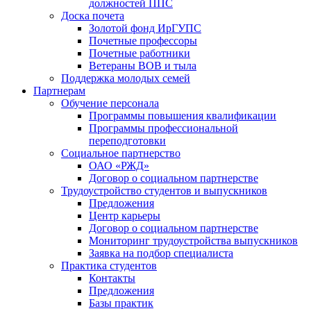
должностей ППС
Доска почета
Золотой фонд ИрГУПС
Почетные профессоры
Почетные работники
Ветераны ВОВ и тыла
Поддержка молодых семей
Партнерам
Обучение персонала
Программы повышения квалификации
Программы профессиональной
переподготовки
Социальное партнерство
ОАО «РЖД»
Договор о социальном партнерстве
Трудоустройство студентов и выпускников
Предложения
Центр карьеры
Договор о социальном партнерстве
Мониторинг трудоустройства выпускников
Заявка на подбор специалиста
Практика студентов
Контакты
Предложения
Базы практик