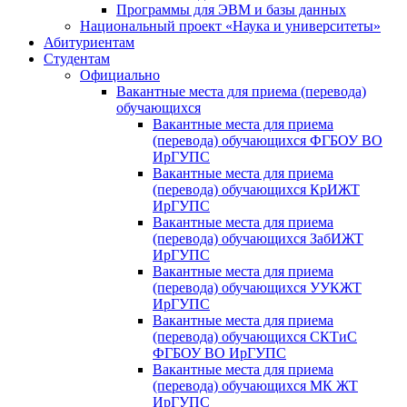
Программы для ЭВМ и базы данных
Национальный проект «Наука и университеты»
Абитуриентам
Студентам
Официально
Вакантные места для приема (перевода)
обучающихся
Вакантные места для приема
(перевода) обучающихся ФГБОУ ВО
ИрГУПС
Вакантные места для приема
(перевода) обучающихся КрИЖТ
ИрГУПС
Вакантные места для приема
(перевода) обучающихся ЗабИЖТ
ИрГУПС
Вакантные места для приема
(перевода) обучающихся УУКЖТ
ИрГУПС
Вакантные места для приема
(перевода) обучающихся СКТиС
ФГБОУ ВО ИрГУПС
Вакантные места для приема
(перевода) обучающихся МК ЖТ
ИрГУПС