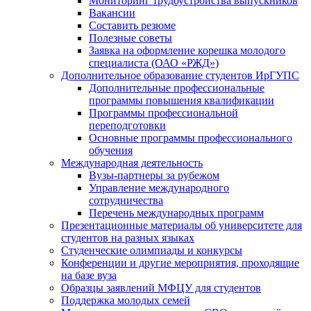
Мониторинг трудоустройства выпускников
Вакансии
Составить резюме
Полезные советы
Заявка на оформление корешка молодого
специалиста (ОАО «РЖД»)
Дополнительное образование студентов ИрГУПС
Дополнительные профессиональные
программы повышения квалификации
Программы профессиональной
переподготовки
Основные программы профессионального
обучения
Международная деятельность
Вузы-партнеры за рубежом
Управление международного
сотрудничества
Перечень международных программ
Презентационные материалы об университете для
студентов на разных языках
Студенческие олимпиады и конкурсы
Конференции и другие мероприятия, проходящие
на базе вуза
Образцы заявлений МФЦУ для студентов
Поддержка молодых семей