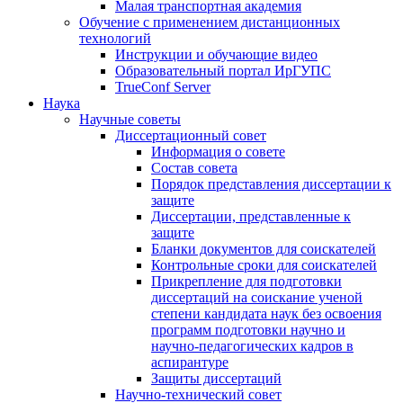
Малая транспортная академия
Обучение с применением дистанционных
технологий
Инструкции и обучающие видео
Образовательный портал ИрГУПС
TrueConf Server
Наука
Научные советы
Диссертационный совет
Информация о совете
Состав совета
Порядок представления диссертации к
защите
Диссертации, представленные к
защите
Бланки документов для соискателей
Контрольные сроки для соискателей
Прикрепление для подготовки
диссертаций на соискание ученой
степени кандидата наук без освоения
программ подготовки научно и
научно-педагогических кадров в
аспирантуре
Защиты диссертаций
Научно-технический совет