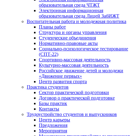
образовательная среда ЧТЖТ
Электронная информационная
образовательная среда Лицей ЗабИЖТ
Воспитательная работа и молодежная политика
Планы работ
Структура и органы управления
Студенческие объединения
Нормативно-правовые акты
Социально-психологическое тестирование
(СПТ-22)
Спортивно-массовая деятельность
Культурно-массовая деятельность
Российское движение детей и молодежи
«Движение первых»
Центр развития спорта
Практика студентов
Сектор практической подготовки
Договор о практической подготовке
Базы практик
Контакты
Трудоустройство студентов и выпускников
Центр карьеры
Предложения
Мероприятия