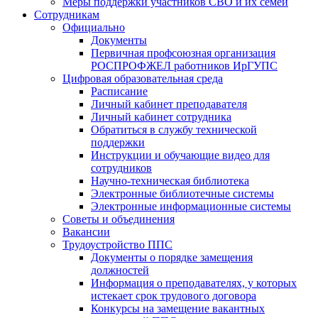
Меры поддержки участников СВО и их семей
Сотрудникам
Официально
Документы
Первичная профсоюзная организация
РОСПРОФЖЕЛ работников ИрГУПС
Цифровая образовательная среда
Расписание
Личный кабинет преподавателя
Личный кабинет сотрудника
Обратиться в службу технической
поддержки
Инструкции и обучающие видео для
сотрудников
Научно-техническая библиотека
Электронные библиотечные системы
Электронные информационные системы
Советы и объединения
Вакансии
Трудоустройство ППС
Документы о порядке замещения
должностей
Информация о преподавателях, у которых
истекает срок трудового договора
Конкурсы на замещение вакантных