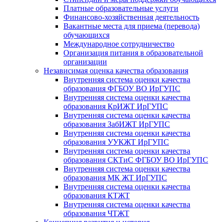
Платные образовательные услуги
Финансово-хозяйственная деятельность
Вакантные места для приема (перевода)
обучающихся
Международное сотрудничество
Организация питания в образовательной
организации
Независимая оценка качества образования
Внутренняя система оценки качества
образования ФГБОУ ВО ИрГУПС
Внутренняя система оценки качества
образования КрИЖТ ИрГУПС
Внутренняя система оценки качества
образования ЗабИЖТ ИрГУПС
Внутренняя система оценки качества
образования УУКЖТ ИрГУПС
Внутренняя система оценки качества
образования СКТиС ФГБОУ ВО ИрГУПС
Внутренняя система оценки качества
образования МК ЖТ ИрГУПС
Внутренняя система оценки качества
образования КТЖТ
Внутренняя система оценки качества
образования ЧТЖТ