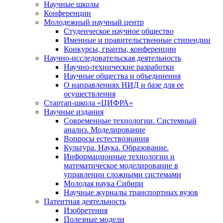
Научные школы
Конференции
Молодежный научный центр
Студенческое научное общество
Именные и правительственные стипендии
Конкурсы, гранты, конференции
Научно-исследовательская деятельность
Научно-технические разработки
Научные общества и объединения
О направлениях НИД и базе для ее
осуществления
Стартап-школа «ЦИФРА»
Научные издания
Современные технологии. Системный
анализ. Моделирование
Вопросы естествознания
Культура. Наука. Образование.
Информационные технологии и
математическое моделирование в
управлении сложными системами
Молодая наука Сибири
Научные журналы транспортных вузов
Патентная деятельность
Изобретения
Полезные модели