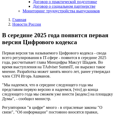
Договор о практической подготовке
Договор о социальном партнерстве
Мониторинг трудоустройства выпускников
Главная
Новости России
В середине 2025 года появится первая
версия Цифрового кодекса
Первая версия так называемого Цифрового кодекса - свода
всего регулирования в IT-сфере - появится в середине 2025
года, рассчитывает глава Минцифры Максут Шадаев. Во
время выступления на TAdviser SummIT, он выразил такое
мнение. Разработка может занять много лет, ранее утверждал
член СПЧ Игорь Ашманов.
"Мы надеемся, что в середине следующего года мы
представим первую версию и надеемся, [что] до конца
следующего года мы сможем уже внести [кодекс] на площадку
Думы", - сообщил министр.
Регуляторики "в цифре" много - в отраслевые законы "О
связи", "Об информации" постоянно вносятся правки,