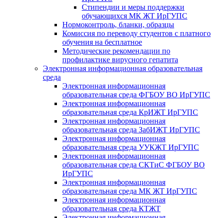
Стипендии и меры поддержки
обучающихся МК ЖТ ИрГУПС
Нормоконтроль, бланки, образцы
Комиссия по переводу студентов с платного
обучения на бесплатное
Методические рекомендации по
профилактике вирусного гепатита
Электронная информационная образовательная
среда
Электронная информационная
образовательная среда ФГБОУ ВО ИрГУПС
Электронная информационная
образовательная среда КрИЖТ ИрГУПС
Электронная информационная
образовательная среда ЗабИЖТ ИрГУПС
Электронная информационная
образовательная среда УУКЖТ ИрГУПС
Электронная информационная
образовательная среда СКТиС ФГБОУ ВО
ИрГУПС
Электронная информационная
образовательная среда МК ЖТ ИрГУПС
Электронная информационная
образовательная среда КТЖТ
Электронная информационная