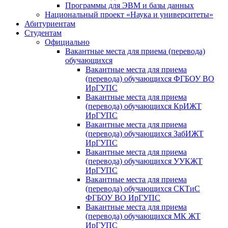
Программы для ЭВМ и базы данных
Национальный проект «Наука и университеты»
Абитуриентам
Студентам
Официально
Вакантные места для приема (перевода)
обучающихся
Вакантные места для приема
(перевода) обучающихся ФГБОУ ВО
ИрГУПС
Вакантные места для приема
(перевода) обучающихся КрИЖТ
ИрГУПС
Вакантные места для приема
(перевода) обучающихся ЗабИЖТ
ИрГУПС
Вакантные места для приема
(перевода) обучающихся УУКЖТ
ИрГУПС
Вакантные места для приема
(перевода) обучающихся СКТиС
ФГБОУ ВО ИрГУПС
Вакантные места для приема
(перевода) обучающихся МК ЖТ
ИрГУПС