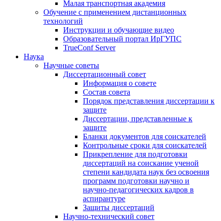
Малая транспортная академия
Обучение с применением дистанционных
технологий
Инструкции и обучающие видео
Образовательный портал ИрГУПС
TrueConf Server
Наука
Научные советы
Диссертационный совет
Информация о совете
Состав совета
Порядок представления диссертации к
защите
Диссертации, представленные к
защите
Бланки документов для соискателей
Контрольные сроки для соискателей
Прикрепление для подготовки
диссертаций на соискание ученой
степени кандидата наук без освоения
программ подготовки научно и
научно-педагогических кадров в
аспирантуре
Защиты диссертаций
Научно-технический совет