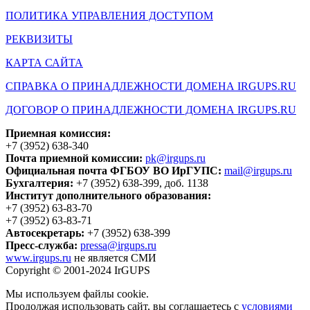
ПОЛИТИКА УПРАВЛЕНИЯ ДОСТУПОМ
РЕКВИЗИТЫ
КАРТА САЙТА
СПРАВКА О ПРИНАДЛЕЖНОСТИ ДОМЕНА IRGUPS.RU
ДОГОВОР О ПРИНАДЛЕЖНОСТИ ДОМЕНА IRGUPS.RU
Приемная комиссия:
+7 (3952) 638-340
Почта приемной комиссии:
pk@irgups.ru
Официальная почта ФГБОУ ВО ИрГУПС:
mail@irgups.ru
Бухгалтерия:
+7 (3952) 638-399, доб. 1138
Институт дополнительного образования:
+7 (3952) 63-83-70
+7 (3952) 63-83-71
Автосекретарь:
+7 (3952) 638-399
Пресс-служба:
pressa@irgups.ru
www.irgups.ru
не является СМИ
Copyright © 2001-2024 IrGUPS
Мы используем файлы cookie.
Продолжая использовать сайт, вы соглашаетесь с
условиями