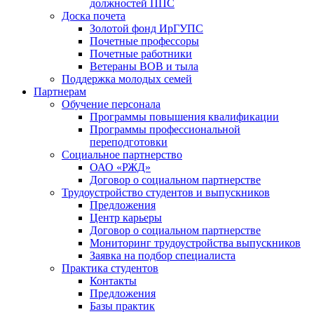
должностей ППС
Доска почета
Золотой фонд ИрГУПС
Почетные профессоры
Почетные работники
Ветераны ВОВ и тыла
Поддержка молодых семей
Партнерам
Обучение персонала
Программы повышения квалификации
Программы профессиональной
переподготовки
Социальное партнерство
ОАО «РЖД»
Договор о социальном партнерстве
Трудоустройство студентов и выпускников
Предложения
Центр карьеры
Договор о социальном партнерстве
Мониторинг трудоустройства выпускников
Заявка на подбор специалиста
Практика студентов
Контакты
Предложения
Базы практик