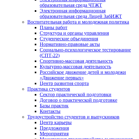
образовательная среда ЧТЖТ
Электронная информационная
образовательная среда Лицей ЗабИЖТ
Воспитательная работа и молодежная политика
Планы работ
Структура и органы управления
Студенческие объединения
Нормативно-правовые акты
Социально-психологическое тестирование
(СПТ-22)
Спортивно-массовая деятельность
Культурно-массовая деятельность
Российское движение детей и молодежи
«Движение первых»
Центр развития спорта
Практика студентов
Сектор практической подготовки
Договор о практической подготовке
Базы практик
Контакты
Трудоустройство студентов и выпускников
Центр карьеры
Предложения
Мероприятия