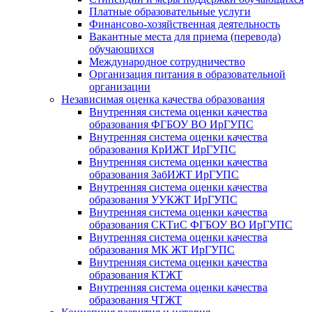
Платные образовательные услуги
Финансово-хозяйственная деятельность
Вакантные места для приема (перевода)
обучающихся
Международное сотрудничество
Организация питания в образовательной
организации
Независимая оценка качества образования
Внутренняя система оценки качества
образования ФГБОУ ВО ИрГУПС
Внутренняя система оценки качества
образования КрИЖТ ИрГУПС
Внутренняя система оценки качества
образования ЗабИЖТ ИрГУПС
Внутренняя система оценки качества
образования УУКЖТ ИрГУПС
Внутренняя система оценки качества
образования СКТиС ФГБОУ ВО ИрГУПС
Внутренняя система оценки качества
образования МК ЖТ ИрГУПС
Внутренняя система оценки качества
образования КТЖТ
Внутренняя система оценки качества
образования ЧТЖТ