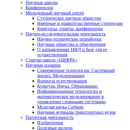
Научные школы
Конференции
Молодежный научный центр
Студенческое научное общество
Именные и правительственные стипендии
Конкурсы, гранты, конференции
Научно-исследовательская деятельность
Научно-технические разработки
Научные общества и объединения
О направлениях НИД и базе для ее
осуществления
Стартап-школа «ЦИФРА»
Научные издания
Современные технологии. Системный
анализ. Моделирование
Вопросы естествознания
Культура. Наука. Образование.
Информационные технологии и
математическое моделирование в
управлении сложными системами
Молодая наука Сибири
Научные журналы транспортных вузов
Патентная деятельность
Изобретения
Полезные модели