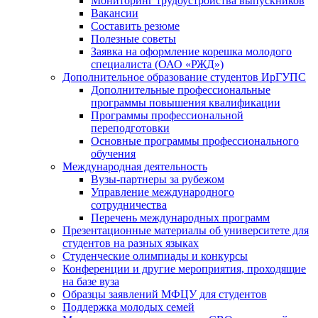
Мониторинг трудоустройства выпускников
Вакансии
Составить резюме
Полезные советы
Заявка на оформление корешка молодого
специалиста (ОАО «РЖД»)
Дополнительное образование студентов ИрГУПС
Дополнительные профессиональные
программы повышения квалификации
Программы профессиональной
переподготовки
Основные программы профессионального
обучения
Международная деятельность
Вузы-партнеры за рубежом
Управление международного
сотрудничества
Перечень международных программ
Презентационные материалы об университете для
студентов на разных языках
Студенческие олимпиады и конкурсы
Конференции и другие мероприятия, проходящие
на базе вуза
Образцы заявлений МФЦУ для студентов
Поддержка молодых семей