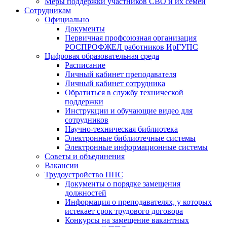
Меры поддержки участников СВО и их семей
Сотрудникам
Официально
Документы
Первичная профсоюзная организация
РОСПРОФЖЕЛ работников ИрГУПС
Цифровая образовательная среда
Расписание
Личный кабинет преподавателя
Личный кабинет сотрудника
Обратиться в службу технической
поддержки
Инструкции и обучающие видео для
сотрудников
Научно-техническая библиотека
Электронные библиотечные системы
Электронные информационные системы
Советы и объединения
Вакансии
Трудоустройство ППС
Документы о порядке замещения
должностей
Информация о преподавателях, у которых
истекает срок трудового договора
Конкурсы на замещение вакантных