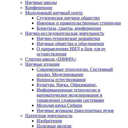
Научные школы
Конференции
Молодежный научный центр
Студенческое научное общество
Именные и правительственные стипендии
Конкурсы, гранты, конференции
Научно-исследовательская деятельность
Научно-технические разработки
Научные общества и объединения
О направлениях НИД и базе для ее
осуществления
Стартап-школа «ЦИФРА»
Научные издания
Современные технологии. Системный
анализ. Моделирование
Вопросы естествознания
Культура. Наука. Образование.
Информационные технологии и
математическое моделирование в
управлении сложными системами
Молодая наука Сибири
Научные журналы транспортных вузов
Патентная деятельность
Изобретения
Полезные модели