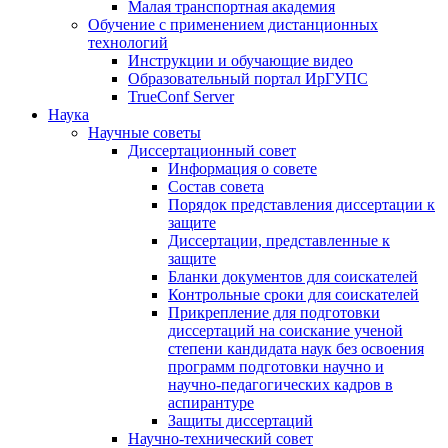
Малая транспортная академия
Обучение с применением дистанционных
технологий
Инструкции и обучающие видео
Образовательный портал ИрГУПС
TrueConf Server
Наука
Научные советы
Диссертационный совет
Информация о совете
Состав совета
Порядок представления диссертации к
защите
Диссертации, представленные к
защите
Бланки документов для соискателей
Контрольные сроки для соискателей
Прикрепление для подготовки
диссертаций на соискание ученой
степени кандидата наук без освоения
программ подготовки научно и
научно-педагогических кадров в
аспирантуре
Защиты диссертаций
Научно-технический совет