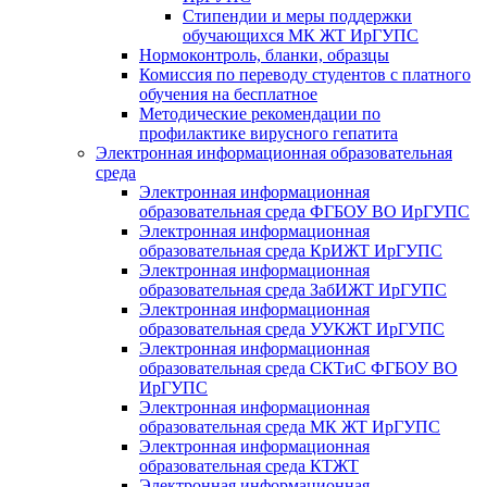
Стипендии и меры поддержки
обучающихся МК ЖТ ИрГУПС
Нормоконтроль, бланки, образцы
Комиссия по переводу студентов с платного
обучения на бесплатное
Методические рекомендации по
профилактике вирусного гепатита
Электронная информационная образовательная
среда
Электронная информационная
образовательная среда ФГБОУ ВО ИрГУПС
Электронная информационная
образовательная среда КрИЖТ ИрГУПС
Электронная информационная
образовательная среда ЗабИЖТ ИрГУПС
Электронная информационная
образовательная среда УУКЖТ ИрГУПС
Электронная информационная
образовательная среда СКТиС ФГБОУ ВО
ИрГУПС
Электронная информационная
образовательная среда МК ЖТ ИрГУПС
Электронная информационная
образовательная среда КТЖТ
Электронная информационная