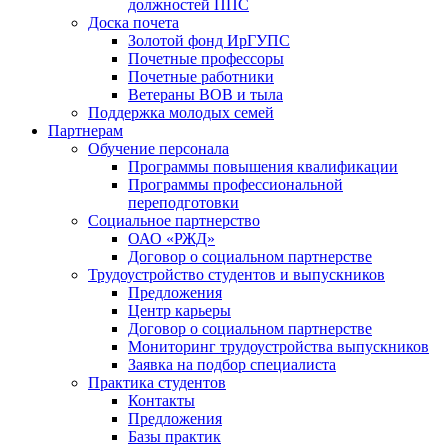
должностей ППС
Доска почета
Золотой фонд ИрГУПС
Почетные профессоры
Почетные работники
Ветераны ВОВ и тыла
Поддержка молодых семей
Партнерам
Обучение персонала
Программы повышения квалификации
Программы профессиональной
переподготовки
Социальное партнерство
ОАО «РЖД»
Договор о социальном партнерстве
Трудоустройство студентов и выпускников
Предложения
Центр карьеры
Договор о социальном партнерстве
Мониторинг трудоустройства выпускников
Заявка на подбор специалиста
Практика студентов
Контакты
Предложения
Базы практик