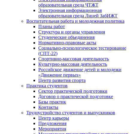
образовательная среда ЧТЖТ
Электронная информационная
образовательная среда Лицей ЗабИЖТ
Воспитательная работа и молодежная политика
Планы работ
Структура и органы управления
Студенческие объединения
Нормативно-правовые акты
Социально-психологическое тестирование
(СПТ-22)
Спортивно-массовая деятельность
Культурно-массовая деятельность
Российское движение детей и молодежи
«Движение первых»
Центр развития спорта
Практика студентов
Сектор практической подготовки
Договор о практической подготовке
Базы практик
Контакты
Трудоустройство студентов и выпускников
Центр карьеры
Предложения
Мероприятия