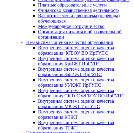
Платные образовательные услуги
Финансово-хозяйственная деятельность
Вакантные места для приема (перевода)
обучающихся
Международное сотрудничество
Организация питания в образовательной
организации
Независимая оценка качества образования
Внутренняя система оценки качества
образования ФГБОУ ВО ИрГУПС
Внутренняя система оценки качества
образования КрИЖТ ИрГУПС
Внутренняя система оценки качества
образования ЗабИЖТ ИрГУПС
Внутренняя система оценки качества
образования УУКЖТ ИрГУПС
Внутренняя система оценки качества
образования СКТиС ФГБОУ ВО ИрГУПС
Внутренняя система оценки качества
образования МК ЖТ ИрГУПС
Внутренняя система оценки качества
образования КТЖТ
Внутренняя система оценки качества
образования ЧТЖТ