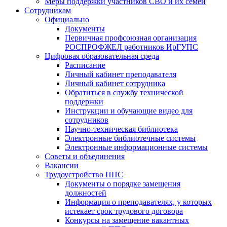
Меры поддержки участников СВО и их семей
Сотрудникам
Официально
Документы
Первичная профсоюзная организация
РОСПРОФЖЕЛ работников ИрГУПС
Цифровая образовательная среда
Расписание
Личный кабинет преподавателя
Личный кабинет сотрудника
Обратиться в службу технической
поддержки
Инструкции и обучающие видео для
сотрудников
Научно-техническая библиотека
Электронные библиотечные системы
Электронные информационные системы
Советы и объединения
Вакансии
Трудоустройство ППС
Документы о порядке замещения
должностей
Информация о преподавателях, у которых
истекает срок трудового договора
Конкурсы на замещение вакантных