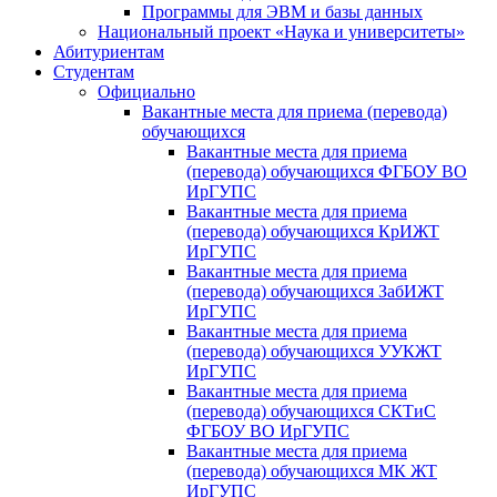
Программы для ЭВМ и базы данных
Национальный проект «Наука и университеты»
Абитуриентам
Студентам
Официально
Вакантные места для приема (перевода)
обучающихся
Вакантные места для приема
(перевода) обучающихся ФГБОУ ВО
ИрГУПС
Вакантные места для приема
(перевода) обучающихся КрИЖТ
ИрГУПС
Вакантные места для приема
(перевода) обучающихся ЗабИЖТ
ИрГУПС
Вакантные места для приема
(перевода) обучающихся УУКЖТ
ИрГУПС
Вакантные места для приема
(перевода) обучающихся СКТиС
ФГБОУ ВО ИрГУПС
Вакантные места для приема
(перевода) обучающихся МК ЖТ
ИрГУПС