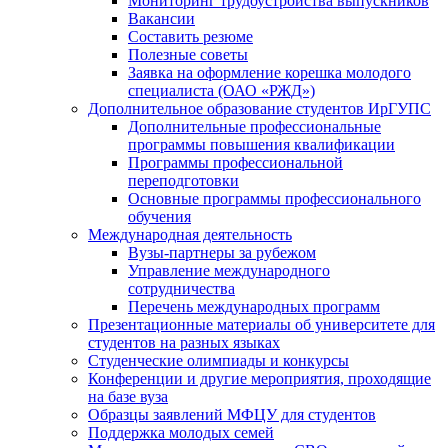
Мониторинг трудоустройства выпускников
Вакансии
Составить резюме
Полезные советы
Заявка на оформление корешка молодого
специалиста (ОАО «РЖД»)
Дополнительное образование студентов ИрГУПС
Дополнительные профессиональные
программы повышения квалификации
Программы профессиональной
переподготовки
Основные программы профессионального
обучения
Международная деятельность
Вузы-партнеры за рубежом
Управление международного
сотрудничества
Перечень международных программ
Презентационные материалы об университете для
студентов на разных языках
Студенческие олимпиады и конкурсы
Конференции и другие мероприятия, проходящие
на базе вуза
Образцы заявлений МФЦУ для студентов
Поддержка молодых семей