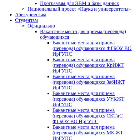
Программы для ЭВМ и базы данных
Национальный проект «Наука и университеты»
Абитуриентам
Студентам
Официально
Вакантные места для приема (перевода)
обучающихся
Вакантные места для приема
(перевода) обучающихся ФГБОУ ВО
ИрГУПС
Вакантные места для приема
(перевода) обучающихся КрИЖТ
ИрГУПС
Вакантные места для приема
(перевода) обучающихся ЗабИЖТ
ИрГУПС
Вакантные места для приема
(перевода) обучающихся УУКЖТ
ИрГУПС
Вакантные места для приема
(перевода) обучающихся СКТиС
ФГБОУ ВО ИрГУПС
Вакантные места для приема
(перевода) обучающихся МК ЖТ
ИрГУПС