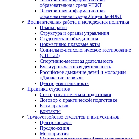
образовательная среда ЧТЖТ
Электронная информационная
образовательная среда Лицей ЗабИЖТ
Воспитательная работа и молодежная политика
Планы работ
Структура и органы управления
Студенческие объединения
Нормативно-правовые акты
Социально-психологическое тестирование
(СПТ-22)
Спортивно-массовая деятельность
Культурно-массовая деятельность
Российское движение детей и молодежи
«Движение первых»
Центр развития спорта
Практика студентов
Сектор практической подготовки
Договор о практической подготовке
Базы практик
Контакты
Трудоустройство студентов и выпускников
Центр карьеры
Предложения
Мероприятия