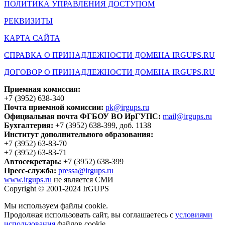
ПОЛИТИКА УПРАВЛЕНИЯ ДОСТУПОМ
РЕКВИЗИТЫ
КАРТА САЙТА
СПРАВКА О ПРИНАДЛЕЖНОСТИ ДОМЕНА IRGUPS.RU
ДОГОВОР О ПРИНАДЛЕЖНОСТИ ДОМЕНА IRGUPS.RU
Приемная комиссия:
+7 (3952) 638-340
Почта приемной комиссии:
pk@irgups.ru
Официальная почта ФГБОУ ВО ИрГУПС:
mail@irgups.ru
Бухгалтерия:
+7 (3952) 638-399, доб. 1138
Институт дополнительного образования:
+7 (3952) 63-83-70
+7 (3952) 63-83-71
Автосекретарь:
+7 (3952) 638-399
Пресс-служба:
pressa@irgups.ru
www.irgups.ru
не является СМИ
Copyright © 2001-2024 IrGUPS
Мы используем файлы cookie.
Продолжая использовать сайт, вы соглашаетесь с
условиями
использования
файлов cookie.