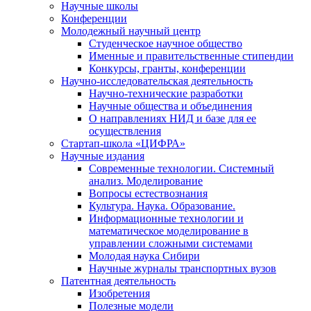
Научные школы
Конференции
Молодежный научный центр
Студенческое научное общество
Именные и правительственные стипендии
Конкурсы, гранты, конференции
Научно-исследовательская деятельность
Научно-технические разработки
Научные общества и объединения
О направлениях НИД и базе для ее
осуществления
Стартап-школа «ЦИФРА»
Научные издания
Современные технологии. Системный
анализ. Моделирование
Вопросы естествознания
Культура. Наука. Образование.
Информационные технологии и
математическое моделирование в
управлении сложными системами
Молодая наука Сибири
Научные журналы транспортных вузов
Патентная деятельность
Изобретения
Полезные модели