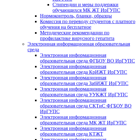
Стипендии и меры поддержки
обучающихся МК ЖТ ИрГУПС
Нормоконтроль, бланки, образцы
Комиссия по переводу студентов с платного
обучения на бесплатное
Методические рекомендации по
профилактике вирусного гепатита
Электронная информационная образовательная
среда
Электронная информационная
образовательная среда ФГБОУ ВО ИрГУПС
Электронная информационная
образовательная среда КрИЖТ ИрГУПС
Электронная информационная
образовательная среда ЗабИЖТ ИрГУПС
Электронная информационная
образовательная среда УУКЖТ ИрГУПС
Электронная информационная
образовательная среда СКТиС ФГБОУ ВО
ИрГУПС
Электронная информационная
образовательная среда МК ЖТ ИрГУПС
Электронная информационная
образовательная среда КТЖТ
Электронная информационная