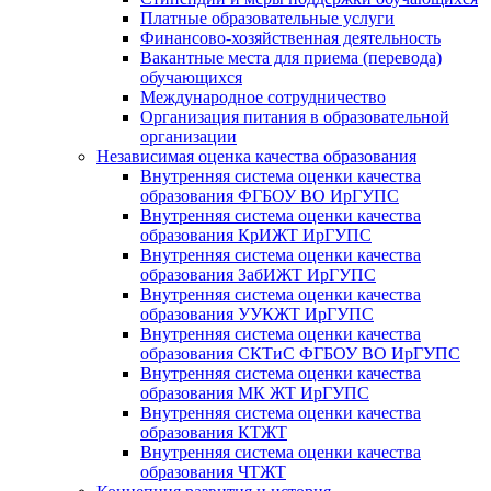
Платные образовательные услуги
Финансово-хозяйственная деятельность
Вакантные места для приема (перевода)
обучающихся
Международное сотрудничество
Организация питания в образовательной
организации
Независимая оценка качества образования
Внутренняя система оценки качества
образования ФГБОУ ВО ИрГУПС
Внутренняя система оценки качества
образования КрИЖТ ИрГУПС
Внутренняя система оценки качества
образования ЗабИЖТ ИрГУПС
Внутренняя система оценки качества
образования УУКЖТ ИрГУПС
Внутренняя система оценки качества
образования СКТиС ФГБОУ ВО ИрГУПС
Внутренняя система оценки качества
образования МК ЖТ ИрГУПС
Внутренняя система оценки качества
образования КТЖТ
Внутренняя система оценки качества
образования ЧТЖТ