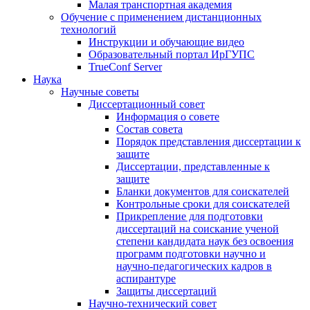
Малая транспортная академия
Обучение с применением дистанционных
технологий
Инструкции и обучающие видео
Образовательный портал ИрГУПС
TrueConf Server
Наука
Научные советы
Диссертационный совет
Информация о совете
Состав совета
Порядок представления диссертации к
защите
Диссертации, представленные к
защите
Бланки документов для соискателей
Контрольные сроки для соискателей
Прикрепление для подготовки
диссертаций на соискание ученой
степени кандидата наук без освоения
программ подготовки научно и
научно-педагогических кадров в
аспирантуре
Защиты диссертаций
Научно-технический совет