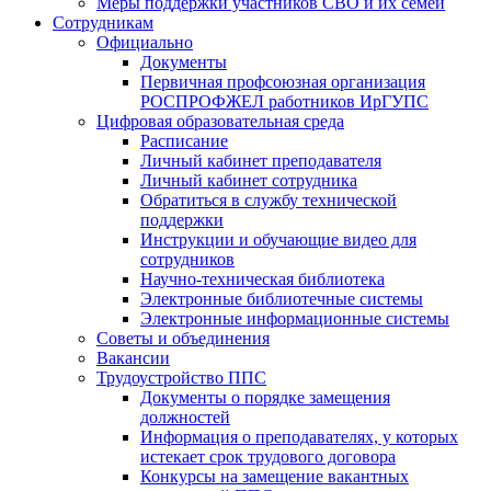
Меры поддержки участников СВО и их семей
Сотрудникам
Официально
Документы
Первичная профсоюзная организация
РОСПРОФЖЕЛ работников ИрГУПС
Цифровая образовательная среда
Расписание
Личный кабинет преподавателя
Личный кабинет сотрудника
Обратиться в службу технической
поддержки
Инструкции и обучающие видео для
сотрудников
Научно-техническая библиотека
Электронные библиотечные системы
Электронные информационные системы
Советы и объединения
Вакансии
Трудоустройство ППС
Документы о порядке замещения
должностей
Информация о преподавателях, у которых
истекает срок трудового договора
Конкурсы на замещение вакантных