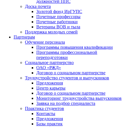
должностей ППС
Доска почета
Золотой фонд ИрГУПС
Почетные профессоры
Почетные работники
Ветераны ВОВ и тыла
Поддержка молодых семей
Партнерам
Обучение персонала
Программы повышения квалификации
Программы профессиональной
переподготовки
Социальное партнерство
ОАО «РЖД»
Договор о социальном партнерстве
Трудоустройство студентов и выпускников
Предложения
Центр карьеры
Договор о социальном партнерстве
Мониторинг трудоустройства выпускников
Заявка на подбор специалиста
Практика студентов
Контакты
Предложения
Базы практик