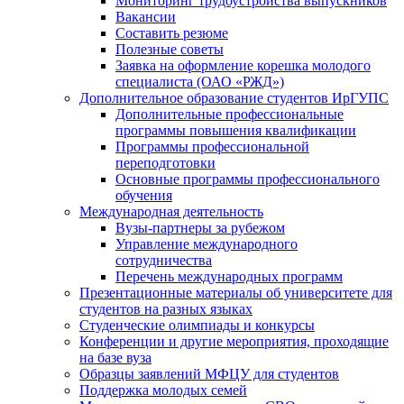
Мониторинг трудоустройства выпускников
Вакансии
Составить резюме
Полезные советы
Заявка на оформление корешка молодого
специалиста (ОАО «РЖД»)
Дополнительное образование студентов ИрГУПС
Дополнительные профессиональные
программы повышения квалификации
Программы профессиональной
переподготовки
Основные программы профессионального
обучения
Международная деятельность
Вузы-партнеры за рубежом
Управление международного
сотрудничества
Перечень международных программ
Презентационные материалы об университете для
студентов на разных языках
Студенческие олимпиады и конкурсы
Конференции и другие мероприятия, проходящие
на базе вуза
Образцы заявлений МФЦУ для студентов
Поддержка молодых семей