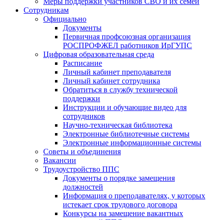
Меры поддержки участников СВО и их семей
Сотрудникам
Официально
Документы
Первичная профсоюзная организация
РОСПРОФЖЕЛ работников ИрГУПС
Цифровая образовательная среда
Расписание
Личный кабинет преподавателя
Личный кабинет сотрудника
Обратиться в службу технической
поддержки
Инструкции и обучающие видео для
сотрудников
Научно-техническая библиотека
Электронные библиотечные системы
Электронные информационные системы
Советы и объединения
Вакансии
Трудоустройство ППС
Документы о порядке замещения
должностей
Информация о преподавателях, у которых
истекает срок трудового договора
Конкурсы на замещение вакантных