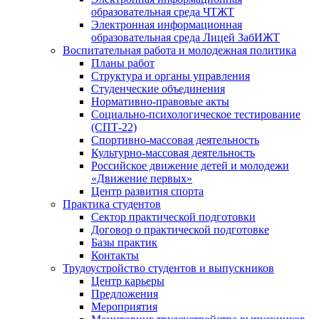
образовательная среда ЧТЖТ
Электронная информационная
образовательная среда Лицей ЗабИЖТ
Воспитательная работа и молодежная политика
Планы работ
Структура и органы управления
Студенческие объединения
Нормативно-правовые акты
Социально-психологическое тестирование
(СПТ-22)
Спортивно-массовая деятельность
Культурно-массовая деятельность
Российское движение детей и молодежи
«Движение первых»
Центр развития спорта
Практика студентов
Сектор практической подготовки
Договор о практической подготовке
Базы практик
Контакты
Трудоустройство студентов и выпускников
Центр карьеры
Предложения
Мероприятия