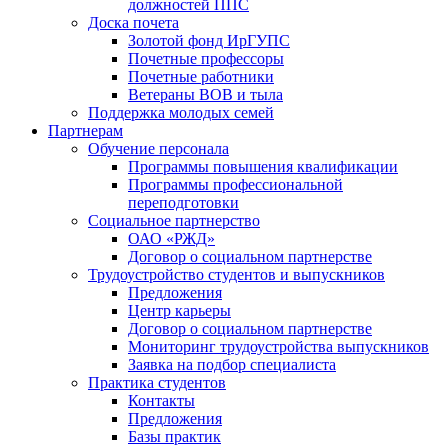
должностей ППС
Доска почета
Золотой фонд ИрГУПС
Почетные профессоры
Почетные работники
Ветераны ВОВ и тыла
Поддержка молодых семей
Партнерам
Обучение персонала
Программы повышения квалификации
Программы профессиональной
переподготовки
Социальное партнерство
ОАО «РЖД»
Договор о социальном партнерстве
Трудоустройство студентов и выпускников
Предложения
Центр карьеры
Договор о социальном партнерстве
Мониторинг трудоустройства выпускников
Заявка на подбор специалиста
Практика студентов
Контакты
Предложения
Базы практик