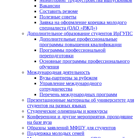
Мониторинг трудоустройства выпускников
Вакансии
Составить резюме
Полезные советы
Заявка на оформление корешка молодого
специалиста (ОАО «РЖД»)
Дополнительное образование студентов ИрГУПС
Дополнительные профессиональные
программы повышения квалификации
Программы профессиональной
переподготовки
Основные программы профессионального
обучения
Международная деятельность
Вузы-партнеры за рубежом
Управление международного
сотрудничества
Перечень международных программ
Презентационные материалы об университете для
студентов на разных языках
Студенческие олимпиады и конкурсы
Конференции и другие мероприятия, проходящие
на базе вуза
Образцы заявлений МФЦУ для студентов
Поддержка молодых семей