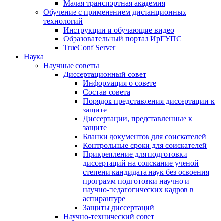
Малая транспортная академия
Обучение с применением дистанционных
технологий
Инструкции и обучающие видео
Образовательный портал ИрГУПС
TrueConf Server
Наука
Научные советы
Диссертационный совет
Информация о совете
Состав совета
Порядок представления диссертации к
защите
Диссертации, представленные к
защите
Бланки документов для соискателей
Контрольные сроки для соискателей
Прикрепление для подготовки
диссертаций на соискание ученой
степени кандидата наук без освоения
программ подготовки научно и
научно-педагогических кадров в
аспирантуре
Защиты диссертаций
Научно-технический совет