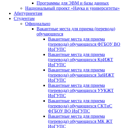
Программы для ЭВМ и базы данных
Национальный проект «Наука и университеты»
Абитуриентам
Студентам
Официально
Вакантные места для приема (перевода)
обучающихся
Вакантные места для приема
(перевода) обучающихся ФГБОУ ВО
ИрГУПС
Вакантные места для приема
(перевода) обучающихся КрИЖТ
ИрГУПС
Вакантные места для приема
(перевода) обучающихся ЗабИЖТ
ИрГУПС
Вакантные места для приема
(перевода) обучающихся УУКЖТ
ИрГУПС
Вакантные места для приема
(перевода) обучающихся СКТиС
ФГБОУ ВО ИрГУПС
Вакантные места для приема
(перевода) обучающихся МК ЖТ
ИрГУПС