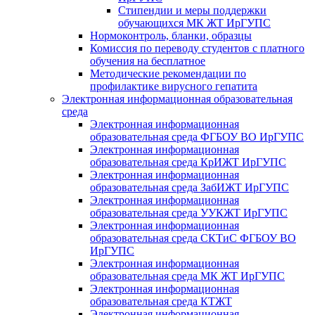
Стипендии и меры поддержки
обучающихся МК ЖТ ИрГУПС
Нормоконтроль, бланки, образцы
Комиссия по переводу студентов с платного
обучения на бесплатное
Методические рекомендации по
профилактике вирусного гепатита
Электронная информационная образовательная
среда
Электронная информационная
образовательная среда ФГБОУ ВО ИрГУПС
Электронная информационная
образовательная среда КрИЖТ ИрГУПС
Электронная информационная
образовательная среда ЗабИЖТ ИрГУПС
Электронная информационная
образовательная среда УУКЖТ ИрГУПС
Электронная информационная
образовательная среда СКТиС ФГБОУ ВО
ИрГУПС
Электронная информационная
образовательная среда МК ЖТ ИрГУПС
Электронная информационная
образовательная среда КТЖТ
Электронная информационная