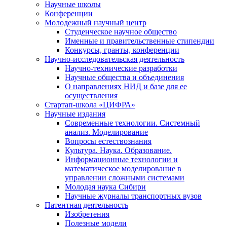
Научные школы
Конференции
Молодежный научный центр
Студенческое научное общество
Именные и правительственные стипендии
Конкурсы, гранты, конференции
Научно-исследовательская деятельность
Научно-технические разработки
Научные общества и объединения
О направлениях НИД и базе для ее
осуществления
Стартап-школа «ЦИФРА»
Научные издания
Современные технологии. Системный
анализ. Моделирование
Вопросы естествознания
Культура. Наука. Образование.
Информационные технологии и
математическое моделирование в
управлении сложными системами
Молодая наука Сибири
Научные журналы транспортных вузов
Патентная деятельность
Изобретения
Полезные модели