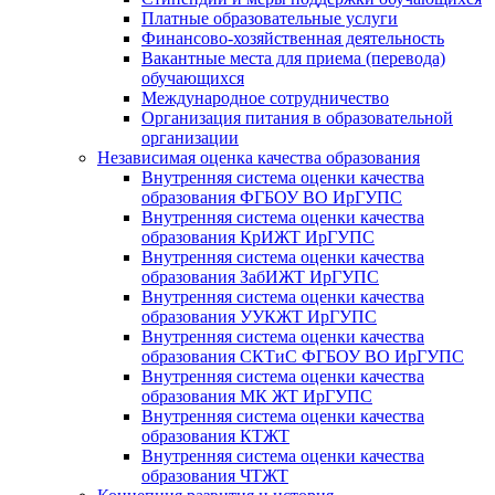
Платные образовательные услуги
Финансово-хозяйственная деятельность
Вакантные места для приема (перевода)
обучающихся
Международное сотрудничество
Организация питания в образовательной
организации
Независимая оценка качества образования
Внутренняя система оценки качества
образования ФГБОУ ВО ИрГУПС
Внутренняя система оценки качества
образования КрИЖТ ИрГУПС
Внутренняя система оценки качества
образования ЗабИЖТ ИрГУПС
Внутренняя система оценки качества
образования УУКЖТ ИрГУПС
Внутренняя система оценки качества
образования СКТиС ФГБОУ ВО ИрГУПС
Внутренняя система оценки качества
образования МК ЖТ ИрГУПС
Внутренняя система оценки качества
образования КТЖТ
Внутренняя система оценки качества
образования ЧТЖТ