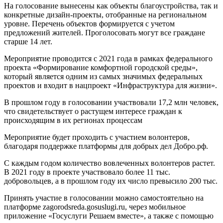
На голосование вынесены как объекты благоустройства, так и
конкретные дизайн-проекты, отобранные на региональном
уровне. Перечень объектов формируется с учетом
предложений жителей. Проголосовать могут все граждане
старше 14 лет.
Мероприятие проводится с 2021 года в рамках федерального
проекта «Формирование комфортной городской среды»,
который является одним из самых значимых федеральных
проектов и входит в нацпроект «Инфраструктура для жизни».
В прошлом году в голосовании участвовали 17,2 млн человек,
что свидетельствует о растущем интересе граждан к
происходящим в их регионах процессам
Мероприятие будет проходить с участием волонтеров,
благодаря поддержке платформы для добрых дел Добро.рф.
С каждым годом количество вовлеченных волонтеров растет.
В 2021 году в проекте участвовало более 11 тыс.
добровольцев, а в прошлом году их число превысило 200 тыс.
Принять участие в голосовании можно самостоятельно на
платформе zagorodsreda.gosuslugi.ru, через мобильное
приложение «Госуслуги Решаем вместе», а также с помощью