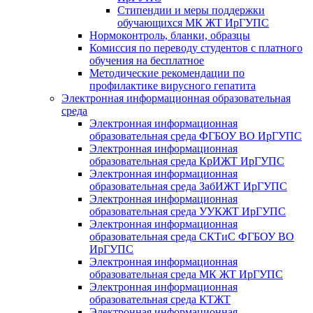
Стипендии и меры поддержки
обучающихся МК ЖТ ИрГУПС
Нормоконтроль, бланки, образцы
Комиссия по переводу студентов с платного
обучения на бесплатное
Методические рекомендации по
профилактике вирусного гепатита
Электронная информационная образовательная
среда
Электронная информационная
образовательная среда ФГБОУ ВО ИрГУПС
Электронная информационная
образовательная среда КрИЖТ ИрГУПС
Электронная информационная
образовательная среда ЗабИЖТ ИрГУПС
Электронная информационная
образовательная среда УУКЖТ ИрГУПС
Электронная информационная
образовательная среда СКТиС ФГБОУ ВО
ИрГУПС
Электронная информационная
образовательная среда МК ЖТ ИрГУПС
Электронная информационная
образовательная среда КТЖТ
Электронная информационная