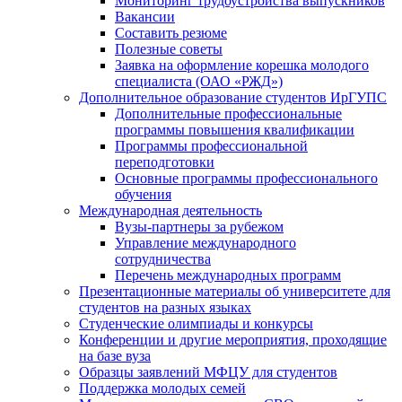
Мониторинг трудоустройства выпускников
Вакансии
Составить резюме
Полезные советы
Заявка на оформление корешка молодого
специалиста (ОАО «РЖД»)
Дополнительное образование студентов ИрГУПС
Дополнительные профессиональные
программы повышения квалификации
Программы профессиональной
переподготовки
Основные программы профессионального
обучения
Международная деятельность
Вузы-партнеры за рубежом
Управление международного
сотрудничества
Перечень международных программ
Презентационные материалы об университете для
студентов на разных языках
Студенческие олимпиады и конкурсы
Конференции и другие мероприятия, проходящие
на базе вуза
Образцы заявлений МФЦУ для студентов
Поддержка молодых семей