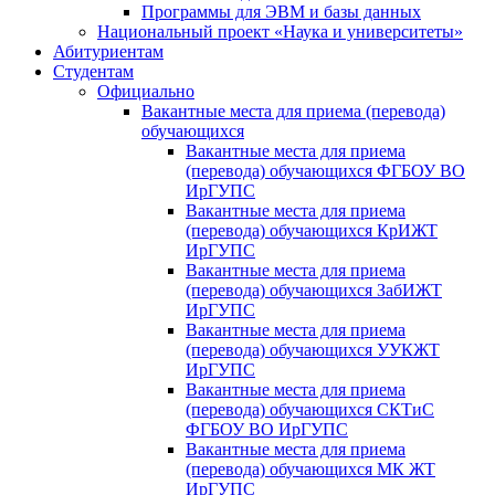
Программы для ЭВМ и базы данных
Национальный проект «Наука и университеты»
Абитуриентам
Студентам
Официально
Вакантные места для приема (перевода)
обучающихся
Вакантные места для приема
(перевода) обучающихся ФГБОУ ВО
ИрГУПС
Вакантные места для приема
(перевода) обучающихся КрИЖТ
ИрГУПС
Вакантные места для приема
(перевода) обучающихся ЗабИЖТ
ИрГУПС
Вакантные места для приема
(перевода) обучающихся УУКЖТ
ИрГУПС
Вакантные места для приема
(перевода) обучающихся СКТиС
ФГБОУ ВО ИрГУПС
Вакантные места для приема
(перевода) обучающихся МК ЖТ
ИрГУПС