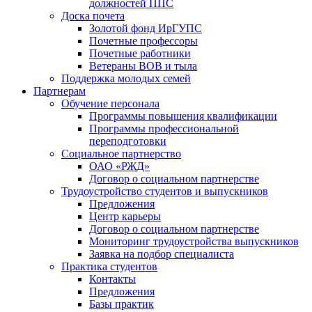
должностей ППС
Доска почета
Золотой фонд ИрГУПС
Почетные профессоры
Почетные работники
Ветераны ВОВ и тыла
Поддержка молодых семей
Партнерам
Обучение персонала
Программы повышения квалификации
Программы профессиональной
переподготовки
Социальное партнерство
ОАО «РЖД»
Договор о социальном партнерстве
Трудоустройство студентов и выпускников
Предложения
Центр карьеры
Договор о социальном партнерстве
Мониторинг трудоустройства выпускников
Заявка на подбор специалиста
Практика студентов
Контакты
Предложения
Базы практик