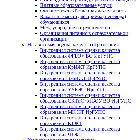
Платные образовательные услуги
Финансово-хозяйственная деятельность
Вакантные места для приема (перевода)
обучающихся
Международное сотрудничество
Организация питания в образовательной
организации
Независимая оценка качества образования
Внутренняя система оценки качества
образования ФГБОУ ВО ИрГУПС
Внутренняя система оценки качества
образования КрИЖТ ИрГУПС
Внутренняя система оценки качества
образования ЗабИЖТ ИрГУПС
Внутренняя система оценки качества
образования УУКЖТ ИрГУПС
Внутренняя система оценки качества
образования СКТиС ФГБОУ ВО ИрГУПС
Внутренняя система оценки качества
образования МК ЖТ ИрГУПС
Внутренняя система оценки качества
образования КТЖТ
Внутренняя система оценки качества
образования ЧТЖТ