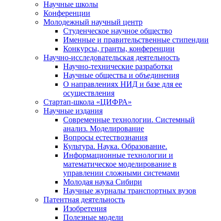
Научные школы
Конференции
Молодежный научный центр
Студенческое научное общество
Именные и правительственные стипендии
Конкурсы, гранты, конференции
Научно-исследовательская деятельность
Научно-технические разработки
Научные общества и объединения
О направлениях НИД и базе для ее
осуществления
Стартап-школа «ЦИФРА»
Научные издания
Современные технологии. Системный
анализ. Моделирование
Вопросы естествознания
Культура. Наука. Образование.
Информационные технологии и
математическое моделирование в
управлении сложными системами
Молодая наука Сибири
Научные журналы транспортных вузов
Патентная деятельность
Изобретения
Полезные модели