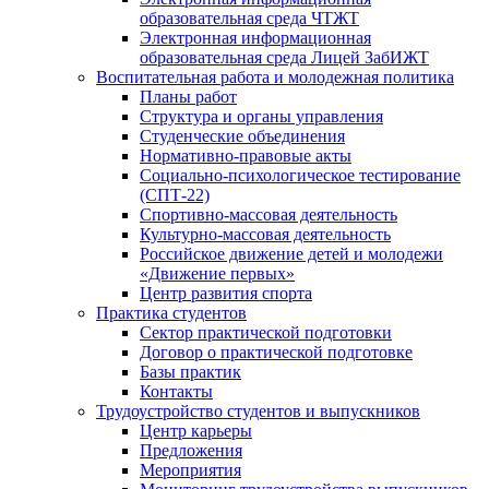
образовательная среда ЧТЖТ
Электронная информационная
образовательная среда Лицей ЗабИЖТ
Воспитательная работа и молодежная политика
Планы работ
Структура и органы управления
Студенческие объединения
Нормативно-правовые акты
Социально-психологическое тестирование
(СПТ-22)
Спортивно-массовая деятельность
Культурно-массовая деятельность
Российское движение детей и молодежи
«Движение первых»
Центр развития спорта
Практика студентов
Сектор практической подготовки
Договор о практической подготовке
Базы практик
Контакты
Трудоустройство студентов и выпускников
Центр карьеры
Предложения
Мероприятия