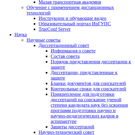
Малая транспортная академия
Обучение с применением дистанционных
технологий
Инструкции и обучающие видео
Образовательный портал ИрГУПС
TrueConf Server
Наука
Научные советы
Диссертационный совет
Информация о совете
Состав совета
Порядок представления диссертации к
защите
Диссертации, представленные к
защите
Бланки документов для соискателей
Контрольные сроки для соискателей
Прикрепление для подготовки
диссертаций на соискание ученой
степени кандидата наук без освоения
программ подготовки научно и
научно-педагогических кадров в
аспирантуре
Защиты диссертаций
Научно-технический совет