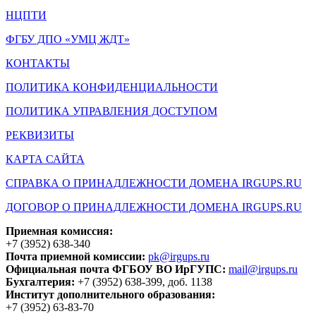
НЦПТИ
ФГБУ ДПО «УМЦ ЖДТ»
КОНТАКТЫ
ПОЛИТИКА КОНФИДЕНЦИАЛЬНОСТИ
ПОЛИТИКА УПРАВЛЕНИЯ ДОСТУПОМ
РЕКВИЗИТЫ
КАРТА САЙТА
СПРАВКА О ПРИНАДЛЕЖНОСТИ ДОМЕНА IRGUPS.RU
ДОГОВОР О ПРИНАДЛЕЖНОСТИ ДОМЕНА IRGUPS.RU
Приемная комиссия:
+7 (3952) 638-340
Почта приемной комиссии:
pk@irgups.ru
Официальная почта ФГБОУ ВО ИрГУПС:
mail@irgups.ru
Бухгалтерия:
+7 (3952) 638-399, доб. 1138
Институт дополнительного образования:
+7 (3952) 63-83-70