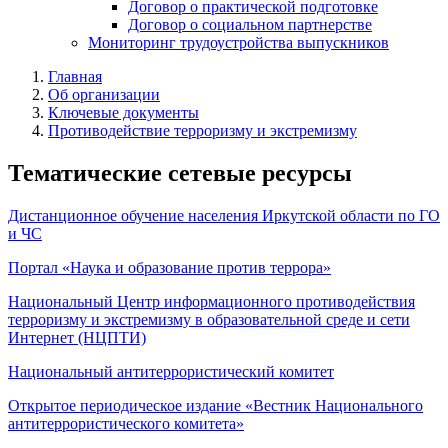
Договор о практической подготовке
Договор о социальном партнерстве
Мониторинг трудоустройства выпускников
Главная
Об организации
Ключевые документы
Противодействие терроризму и экстремизму
Тематические сетевые ресурсы
Дистанционное обучение населения Иркутской области по ГО
и ЧС
Портал «Наука и образование против террора»
Национальный Центр информационного противодействия
терроризму и экстремизму в образовательной среде и сети
Интернет (НЦПТИ)
Национальный антитеррористический комитет
Открытое периодическое издание «Вестник Национального
антитеррористического комитета»