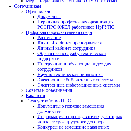
Меры поддержки участников СВО и их семей
Сотрудникам
Официально
Документы
Первичная профсоюзная организация
РОСПРОФЖЕЛ работников ИрГУПС
Цифровая образовательная среда
Расписание
Личный кабинет преподавателя
Личный кабинет сотрудника
Обратиться в службу технической
поддержки
Инструкции и обучающие видео для
сотрудников
Научно-техническая библиотека
Электронные библиотечные системы
Электронные информационные системы
Советы и объединения
Вакансии
Трудоустройство ППС
Документы о порядке замещения
должностей
Информация о преподавателях, у которых
истекает срок трудового договора
Конкурсы на замещение вакантных