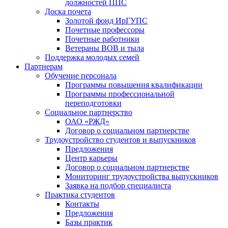
должностей ППС
Доска почета
Золотой фонд ИрГУПС
Почетные профессоры
Почетные работники
Ветераны ВОВ и тыла
Поддержка молодых семей
Партнерам
Обучение персонала
Программы повышения квалификации
Программы профессиональной
переподготовки
Социальное партнерство
ОАО «РЖД»
Договор о социальном партнерстве
Трудоустройство студентов и выпускников
Предложения
Центр карьеры
Договор о социальном партнерстве
Мониторинг трудоустройства выпускников
Заявка на подбор специалиста
Практика студентов
Контакты
Предложения
Базы практик