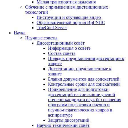
Малая транспортная академия
Обучение с применением дистанционных
технологий
Инструкции и обучающие видео
Образовательный портал ИрГУПС
TrueConf Server
Наука
Научные советы
Диссертационный совет
Информация о совете
Состав совета
Порядок представления диссертации к
защите
Диссертации, представленные к
защите
Бланки документов для соискателей
Контрольные сроки для соискателей
Прикрепление для подготовки
диссертаций на соискание ученой
степени кандидата наук без освоения
программ подготовки научно и
научно-педагогических кадров в
аспирантуре
Защиты диссертаций
Научно-технический совет