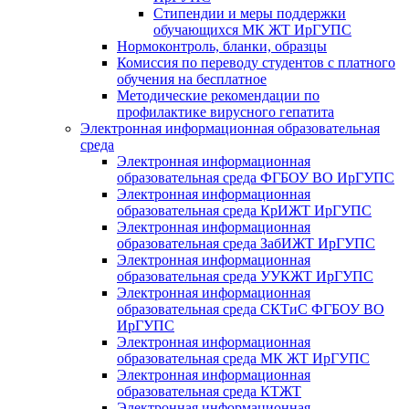
Стипендии и меры поддержки
обучающихся МК ЖТ ИрГУПС
Нормоконтроль, бланки, образцы
Комиссия по переводу студентов с платного
обучения на бесплатное
Методические рекомендации по
профилактике вирусного гепатита
Электронная информационная образовательная
среда
Электронная информационная
образовательная среда ФГБОУ ВО ИрГУПС
Электронная информационная
образовательная среда КрИЖТ ИрГУПС
Электронная информационная
образовательная среда ЗабИЖТ ИрГУПС
Электронная информационная
образовательная среда УУКЖТ ИрГУПС
Электронная информационная
образовательная среда СКТиС ФГБОУ ВО
ИрГУПС
Электронная информационная
образовательная среда МК ЖТ ИрГУПС
Электронная информационная
образовательная среда КТЖТ
Электронная информационная