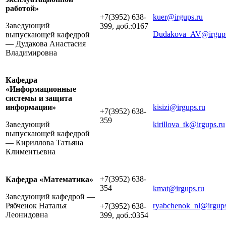
работой»
+7(3952) 638-
kuer@irgups.ru
Заведующий
399, доб.:0167
Dudakova_AV@irgups
выпускающей кафедрой
— Дудакова Анастасия
Владимировна
Кафедра
«Информационные
системы и защита
информации»
kisizi@irgups.ru
+7(3952) 638-
359
Заведующий
kirillova_tk@irgups.ru
выпускающей кафедрой
— Кириллова Татьяна
Климентьевна
+7(3952) 638-
Кафедра «Математика»
354
kmat@irgups.ru
Заведующий кафедрой —
Рябченок Наталья
ryabchenok_nl@irgups
+7(3952) 638-
Леонидовна
399, доб.:0354