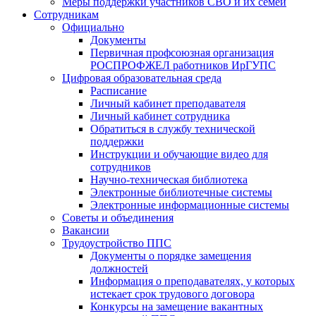
Меры поддержки участников СВО и их семей
Сотрудникам
Официально
Документы
Первичная профсоюзная организация
РОСПРОФЖЕЛ работников ИрГУПС
Цифровая образовательная среда
Расписание
Личный кабинет преподавателя
Личный кабинет сотрудника
Обратиться в службу технической
поддержки
Инструкции и обучающие видео для
сотрудников
Научно-техническая библиотека
Электронные библиотечные системы
Электронные информационные системы
Советы и объединения
Вакансии
Трудоустройство ППС
Документы о порядке замещения
должностей
Информация о преподавателях, у которых
истекает срок трудового договора
Конкурсы на замещение вакантных