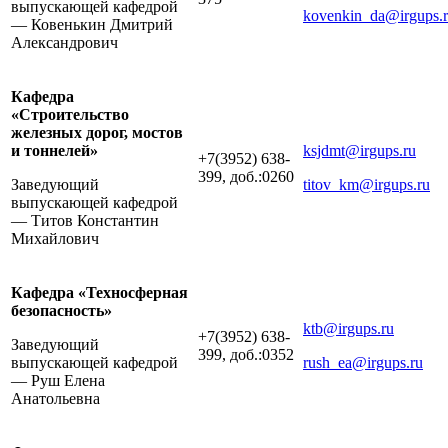
выпускающей кафедрой
kovenkin_da@irgups.
— Ковенькин Дмитрий
Александрович
Кафедра
«Строительство
железных дорог, мостов
и тоннелей»
ksjdmt@irgups.ru
+7(3952) 638-
399, доб.:0260
Заведующий
titov_km@irgups.ru
выпускающей кафедрой
— Титов Константин
Михайлович
Кафедра «Техносферная
безопасность»
ktb@irgups.ru
+7(3952) 638-
Заведующий
399, доб.:0352
выпускающей кафедрой
rush_ea@irgups.ru
— Руш Елена
Анатольевна