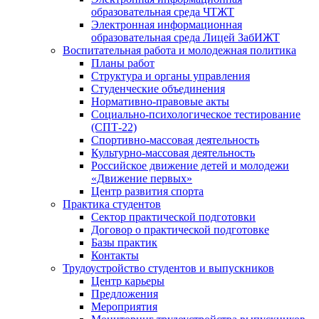
образовательная среда ЧТЖТ
Электронная информационная
образовательная среда Лицей ЗабИЖТ
Воспитательная работа и молодежная политика
Планы работ
Структура и органы управления
Студенческие объединения
Нормативно-правовые акты
Социально-психологическое тестирование
(СПТ-22)
Спортивно-массовая деятельность
Культурно-массовая деятельность
Российское движение детей и молодежи
«Движение первых»
Центр развития спорта
Практика студентов
Сектор практической подготовки
Договор о практической подготовке
Базы практик
Контакты
Трудоустройство студентов и выпускников
Центр карьеры
Предложения
Мероприятия