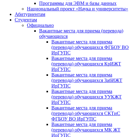
Программы для ЭВМ и базы данных
Национальный проект «Наука и университеты»
Абитуриентам
Студентам
Официально
Вакантные места для приема (перевода)
обучающихся
Вакантные места для приема
(перевода) обучающихся ФГБОУ ВО
ИрГУПС
Вакантные места для приема
(перевода) обучающихся КрИЖТ
ИрГУПС
Вакантные места для приема
(перевода) обучающихся ЗабИЖТ
ИрГУПС
Вакантные места для приема
(перевода) обучающихся УУКЖТ
ИрГУПС
Вакантные места для приема
(перевода) обучающихся СКТиС
ФГБОУ ВО ИрГУПС
Вакантные места для приема
(перевода) обучающихся МК ЖТ
ИрГУПС