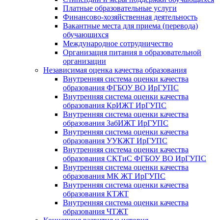
Платные образовательные услуги
Финансово-хозяйственная деятельность
Вакантные места для приема (перевода)
обучающихся
Международное сотрудничество
Организация питания в образовательной
организации
Независимая оценка качества образования
Внутренняя система оценки качества
образования ФГБОУ ВО ИрГУПС
Внутренняя система оценки качества
образования КрИЖТ ИрГУПС
Внутренняя система оценки качества
образования ЗабИЖТ ИрГУПС
Внутренняя система оценки качества
образования УУКЖТ ИрГУПС
Внутренняя система оценки качества
образования СКТиС ФГБОУ ВО ИрГУПС
Внутренняя система оценки качества
образования МК ЖТ ИрГУПС
Внутренняя система оценки качества
образования КТЖТ
Внутренняя система оценки качества
образования ЧТЖТ