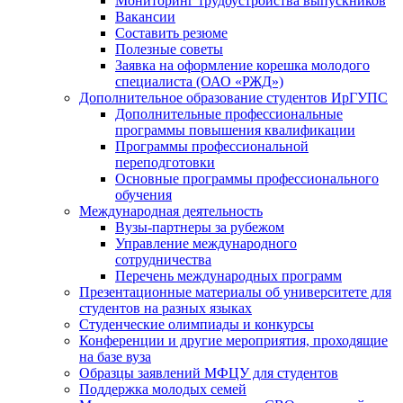
Мониторинг трудоустройства выпускников
Вакансии
Составить резюме
Полезные советы
Заявка на оформление корешка молодого
специалиста (ОАО «РЖД»)
Дополнительное образование студентов ИрГУПС
Дополнительные профессиональные
программы повышения квалификации
Программы профессиональной
переподготовки
Основные программы профессионального
обучения
Международная деятельность
Вузы-партнеры за рубежом
Управление международного
сотрудничества
Перечень международных программ
Презентационные материалы об университете для
студентов на разных языках
Студенческие олимпиады и конкурсы
Конференции и другие мероприятия, проходящие
на базе вуза
Образцы заявлений МФЦУ для студентов
Поддержка молодых семей