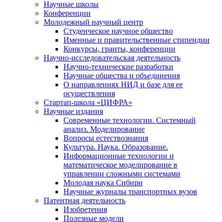
Научные школы
Конференции
Молодежный научный центр
Студенческое научное общество
Именные и правительственные стипендии
Конкурсы, гранты, конференции
Научно-исследовательская деятельность
Научно-технические разработки
Научные общества и объединения
О направлениях НИД и базе для ее
осуществления
Стартап-школа «ЦИФРА»
Научные издания
Современные технологии. Системный
анализ. Моделирование
Вопросы естествознания
Культура. Наука. Образование.
Информационные технологии и
математическое моделирование в
управлении сложными системами
Молодая наука Сибири
Научные журналы транспортных вузов
Патентная деятельность
Изобретения
Полезные модели