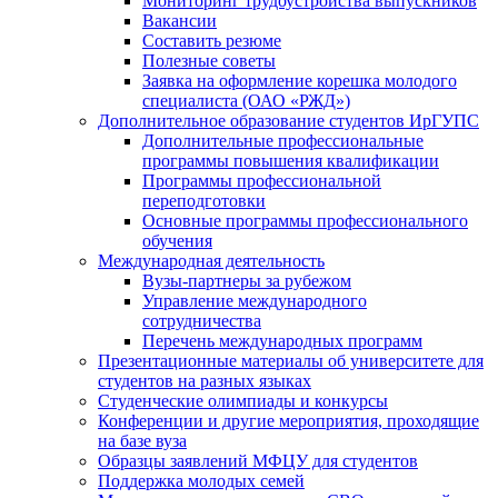
Мониторинг трудоустройства выпускников
Вакансии
Составить резюме
Полезные советы
Заявка на оформление корешка молодого
специалиста (ОАО «РЖД»)
Дополнительное образование студентов ИрГУПС
Дополнительные профессиональные
программы повышения квалификации
Программы профессиональной
переподготовки
Основные программы профессионального
обучения
Международная деятельность
Вузы-партнеры за рубежом
Управление международного
сотрудничества
Перечень международных программ
Презентационные материалы об университете для
студентов на разных языках
Студенческие олимпиады и конкурсы
Конференции и другие мероприятия, проходящие
на базе вуза
Образцы заявлений МФЦУ для студентов
Поддержка молодых семей