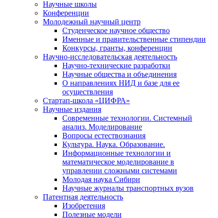
Научные школы
Конференции
Молодежный научный центр
Студенческое научное общество
Именные и правительственные стипендии
Конкурсы, гранты, конференции
Научно-исследовательская деятельность
Научно-технические разработки
Научные общества и объединения
О направлениях НИД и базе для ее
осуществления
Стартап-школа «ЦИФРА»
Научные издания
Современные технологии. Системный
анализ. Моделирование
Вопросы естествознания
Культура. Наука. Образование.
Информационные технологии и
математическое моделирование в
управлении сложными системами
Молодая наука Сибири
Научные журналы транспортных вузов
Патентная деятельность
Изобретения
Полезные модели