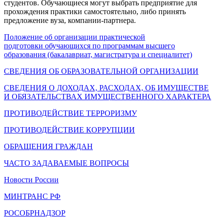
студентов. Обучающиеся могут выбрать предприятие для
прохождения практики самостоятельно, либо принять
предложение вуза, компании-партнера.
Положение об организации практической
подготовки обучающихся по программам высшего
образования (бакалавриат, магистратура и специалитет)
СВЕДЕНИЯ ОБ ОБРАЗОВАТЕЛЬНОЙ ОРГАНИЗАЦИИ
СВЕДЕНИЯ О ДОХОДАХ, РАСХОДАХ, ОБ ИМУЩЕСТВЕ
И ОБЯЗАТЕЛЬСТВАХ ИМУЩЕСТВЕННОГО ХАРАКТЕРА
ПРОТИВОДЕЙСТВИЕ ТЕРРОРИЗМУ
ПРОТИВОДЕЙСТВИЕ КОРРУПЦИИ
ОБРАЩЕНИЯ ГРАЖДАН
ЧАСТО ЗАДАВАЕМЫЕ ВОПРОСЫ
Новости России
МИНТРАНС РФ
РОСОБРНАДЗОР