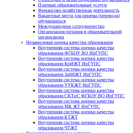
Платные образовательные услуги
Финансово-хозяйственная деятельность
Вакантные места для приема (перевода)
обучающихся
Международное сотрудничество
Организация питания в образовательной
организации
Независимая оценка качества образования
Внутренняя система оценки качества
образования ФГБОУ ВО ИрГУПС
Внутренняя система оценки качества
образования КрИЖТ ИрГУПС
Внутренняя система оценки качества
образования ЗабИЖТ ИрГУПС
Внутренняя система оценки качества
образования УУКЖТ ИрГУПС
Внутренняя система оценки качества
образования СКТиС ФГБОУ ВО ИрГУПС
Внутренняя система оценки качества
образования МК ЖТ ИрГУПС
Внутренняя система оценки качества
образования КТЖТ
Внутренняя система оценки качества
образования ЧТЖТ