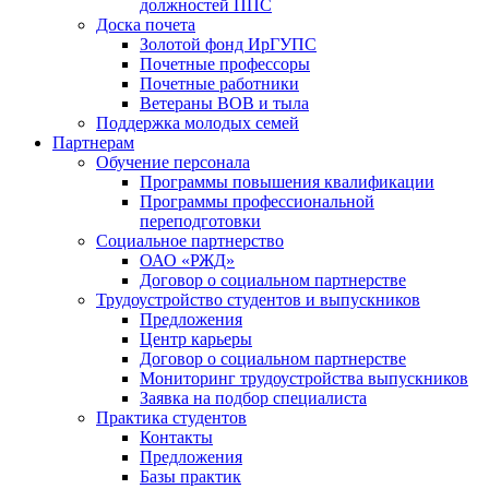
должностей ППС
Доска почета
Золотой фонд ИрГУПС
Почетные профессоры
Почетные работники
Ветераны ВОВ и тыла
Поддержка молодых семей
Партнерам
Обучение персонала
Программы повышения квалификации
Программы профессиональной
переподготовки
Социальное партнерство
ОАО «РЖД»
Договор о социальном партнерстве
Трудоустройство студентов и выпускников
Предложения
Центр карьеры
Договор о социальном партнерстве
Мониторинг трудоустройства выпускников
Заявка на подбор специалиста
Практика студентов
Контакты
Предложения
Базы практик