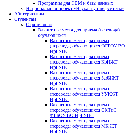
Программы для ЭВМ и базы данных
Национальный проект «Наука и университеты»
Абитуриентам
Студентам
Официально
Вакантные места для приема (перевода)
обучающихся
Вакантные места для приема
(перевода) обучающихся ФГБОУ ВО
ИрГУПС
Вакантные места для приема
(перевода) обучающихся КрИЖТ
ИрГУПС
Вакантные места для приема
(перевода) обучающихся ЗабИЖТ
ИрГУПС
Вакантные места для приема
(перевода) обучающихся УУКЖТ
ИрГУПС
Вакантные места для приема
(перевода) обучающихся СКТиС
ФГБОУ ВО ИрГУПС
Вакантные места для приема
(перевода) обучающихся МК ЖТ
ИрГУПС