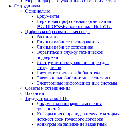
Меры поддержки участников СВО и их семей
Сотрудникам
Официально
Документы
Первичная профсоюзная организация
РОСПРОФЖЕЛ работников ИрГУПС
Цифровая образовательная среда
Расписание
Личный кабинет преподавателя
Личный кабинет сотрудника
Обратиться в службу технической
поддержки
Инструкции и обучающие видео для
сотрудников
Научно-техническая библиотека
Электронные библиотечные системы
Электронные информационные системы
Советы и объединения
Вакансии
Трудоустройство ППС
Документы о порядке замещения
должностей
Информация о преподавателях, у которых
истекает срок трудового договора
Конкурсы на замещение вакантных