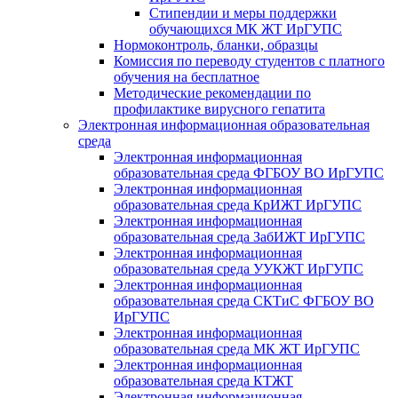
Стипендии и меры поддержки
обучающихся МК ЖТ ИрГУПС
Нормоконтроль, бланки, образцы
Комиссия по переводу студентов с платного
обучения на бесплатное
Методические рекомендации по
профилактике вирусного гепатита
Электронная информационная образовательная
среда
Электронная информационная
образовательная среда ФГБОУ ВО ИрГУПС
Электронная информационная
образовательная среда КрИЖТ ИрГУПС
Электронная информационная
образовательная среда ЗабИЖТ ИрГУПС
Электронная информационная
образовательная среда УУКЖТ ИрГУПС
Электронная информационная
образовательная среда СКТиС ФГБОУ ВО
ИрГУПС
Электронная информационная
образовательная среда МК ЖТ ИрГУПС
Электронная информационная
образовательная среда КТЖТ
Электронная информационная