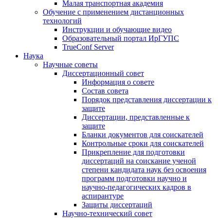
Малая транспортная академия
Обучение с применением дистанционных
технологий
Инструкции и обучающие видео
Образовательный портал ИрГУПС
TrueConf Server
Наука
Научные советы
Диссертационный совет
Информация о совете
Состав совета
Порядок представления диссертации к
защите
Диссертации, представленные к
защите
Бланки документов для соискателей
Контрольные сроки для соискателей
Прикрепление для подготовки
диссертаций на соискание ученой
степени кандидата наук без освоения
программ подготовки научно и
научно-педагогических кадров в
аспирантуре
Защиты диссертаций
Научно-технический совет