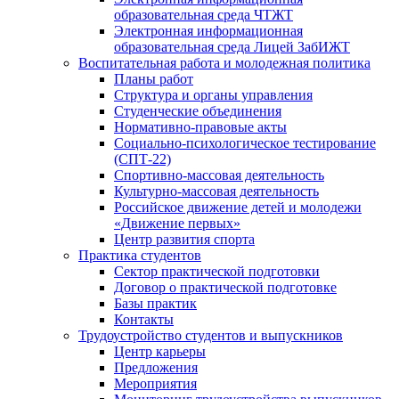
образовательная среда ЧТЖТ
Электронная информационная
образовательная среда Лицей ЗабИЖТ
Воспитательная работа и молодежная политика
Планы работ
Структура и органы управления
Студенческие объединения
Нормативно-правовые акты
Социально-психологическое тестирование
(СПТ-22)
Спортивно-массовая деятельность
Культурно-массовая деятельность
Российское движение детей и молодежи
«Движение первых»
Центр развития спорта
Практика студентов
Сектор практической подготовки
Договор о практической подготовке
Базы практик
Контакты
Трудоустройство студентов и выпускников
Центр карьеры
Предложения
Мероприятия