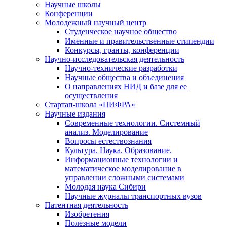
Научные школы
Конференции
Молодежный научный центр
Студенческое научное общество
Именные и правительственные стипендии
Конкурсы, гранты, конференции
Научно-исследовательская деятельность
Научно-технические разработки
Научные общества и объединения
О направлениях НИД и базе для ее
осуществления
Стартап-школа «ЦИФРА»
Научные издания
Современные технологии. Системный
анализ. Моделирование
Вопросы естествознания
Культура. Наука. Образование.
Информационные технологии и
математическое моделирование в
управлении сложными системами
Молодая наука Сибири
Научные журналы транспортных вузов
Патентная деятельность
Изобретения
Полезные модели