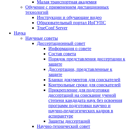
Малая транспортная академия
Обучение с применением дистанционных
технологий
Инструкции и обучающие видео
Образовательный портал ИрГУПС
TrueConf Server
Наука
Научные советы
Диссертационный совет
Информация о совете
Состав совета
Порядок представления диссертации к
защите
Диссертации, представленные к
защите
Бланки документов для соискателей
Контрольные сроки для соискателей
Прикрепление для подготовки
диссертаций на соискание ученой
степени кандидата наук без освоения
программ подготовки научно и
научно-педагогических кадров в
аспирантуре
Защиты диссертаций
Научно-технический совет