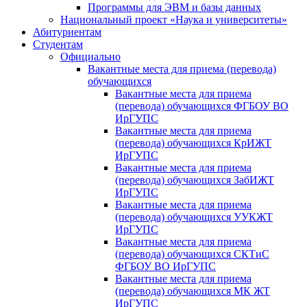
Программы для ЭВМ и базы данных
Национальный проект «Наука и университеты»
Абитуриентам
Студентам
Официально
Вакантные места для приема (перевода)
обучающихся
Вакантные места для приема
(перевода) обучающихся ФГБОУ ВО
ИрГУПС
Вакантные места для приема
(перевода) обучающихся КрИЖТ
ИрГУПС
Вакантные места для приема
(перевода) обучающихся ЗабИЖТ
ИрГУПС
Вакантные места для приема
(перевода) обучающихся УУКЖТ
ИрГУПС
Вакантные места для приема
(перевода) обучающихся СКТиС
ФГБОУ ВО ИрГУПС
Вакантные места для приема
(перевода) обучающихся МК ЖТ
ИрГУПС