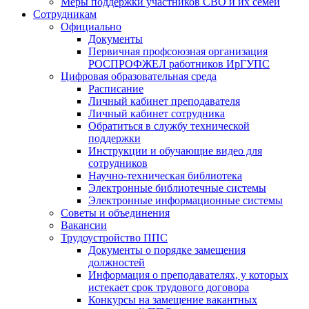
Меры поддержки участников СВО и их семей
Сотрудникам
Официально
Документы
Первичная профсоюзная организация
РОСПРОФЖЕЛ работников ИрГУПС
Цифровая образовательная среда
Расписание
Личный кабинет преподавателя
Личный кабинет сотрудника
Обратиться в службу технической
поддержки
Инструкции и обучающие видео для
сотрудников
Научно-техническая библиотека
Электронные библиотечные системы
Электронные информационные системы
Советы и объединения
Вакансии
Трудоустройство ППС
Документы о порядке замещения
должностей
Информация о преподавателях, у которых
истекает срок трудового договора
Конкурсы на замещение вакантных