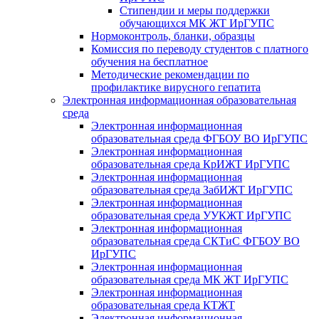
Стипендии и меры поддержки
обучающихся МК ЖТ ИрГУПС
Нормоконтроль, бланки, образцы
Комиссия по переводу студентов с платного
обучения на бесплатное
Методические рекомендации по
профилактике вирусного гепатита
Электронная информационная образовательная
среда
Электронная информационная
образовательная среда ФГБОУ ВО ИрГУПС
Электронная информационная
образовательная среда КрИЖТ ИрГУПС
Электронная информационная
образовательная среда ЗабИЖТ ИрГУПС
Электронная информационная
образовательная среда УУКЖТ ИрГУПС
Электронная информационная
образовательная среда СКТиС ФГБОУ ВО
ИрГУПС
Электронная информационная
образовательная среда МК ЖТ ИрГУПС
Электронная информационная
образовательная среда КТЖТ
Электронная информационная