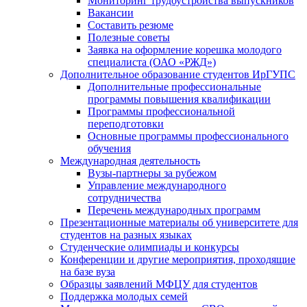
Мониторинг трудоустройства выпускников
Вакансии
Составить резюме
Полезные советы
Заявка на оформление корешка молодого
специалиста (ОАО «РЖД»)
Дополнительное образование студентов ИрГУПС
Дополнительные профессиональные
программы повышения квалификации
Программы профессиональной
переподготовки
Основные программы профессионального
обучения
Международная деятельность
Вузы-партнеры за рубежом
Управление международного
сотрудничества
Перечень международных программ
Презентационные материалы об университете для
студентов на разных языках
Студенческие олимпиады и конкурсы
Конференции и другие мероприятия, проходящие
на базе вуза
Образцы заявлений МФЦУ для студентов
Поддержка молодых семей