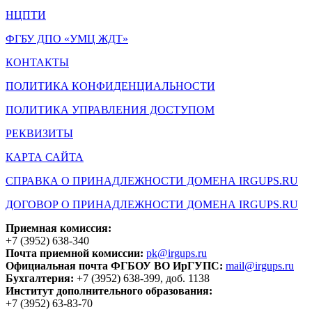
НЦПТИ
ФГБУ ДПО «УМЦ ЖДТ»
КОНТАКТЫ
ПОЛИТИКА КОНФИДЕНЦИАЛЬНОСТИ
ПОЛИТИКА УПРАВЛЕНИЯ ДОСТУПОМ
РЕКВИЗИТЫ
КАРТА САЙТА
СПРАВКА О ПРИНАДЛЕЖНОСТИ ДОМЕНА IRGUPS.RU
ДОГОВОР О ПРИНАДЛЕЖНОСТИ ДОМЕНА IRGUPS.RU
Приемная комиссия:
+7 (3952) 638-340
Почта приемной комиссии:
pk@irgups.ru
Официальная почта ФГБОУ ВО ИрГУПС:
mail@irgups.ru
Бухгалтерия:
+7 (3952) 638-399, доб. 1138
Институт дополнительного образования:
+7 (3952) 63-83-70