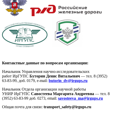
Контактные данные по вопросам организации:
Начальник Управления научно-исследовательских
работ ИрГУПС
Буторин Денис Витальевич
—
тел. 8 (3952)
63-83-99, доб. 0179, e-mail:
butorin_dv@irgups.ru
Начальник Отдела организации научной работы
УНИР ИрГУПС
Савостеева Маргарита Андреевна
— тел. 8
(3952) 63-83-99 доб. 0273, email:
savosteeva_ma@irgups.ru
Общая почта для связи:
transport_safety@irgups.ru