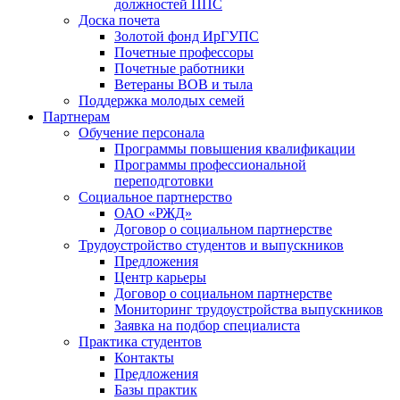
должностей ППС
Доска почета
Золотой фонд ИрГУПС
Почетные профессоры
Почетные работники
Ветераны ВОВ и тыла
Поддержка молодых семей
Партнерам
Обучение персонала
Программы повышения квалификации
Программы профессиональной
переподготовки
Социальное партнерство
ОАО «РЖД»
Договор о социальном партнерстве
Трудоустройство студентов и выпускников
Предложения
Центр карьеры
Договор о социальном партнерстве
Мониторинг трудоустройства выпускников
Заявка на подбор специалиста
Практика студентов
Контакты
Предложения
Базы практик