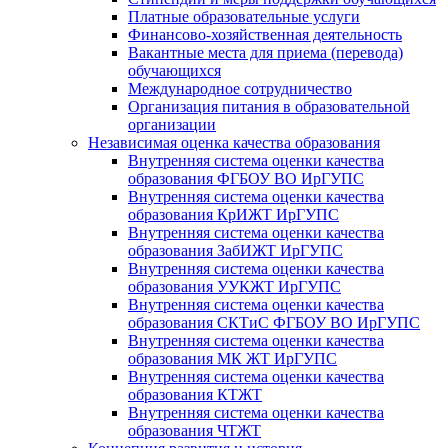
Платные образовательные услуги
Финансово-хозяйственная деятельность
Вакантные места для приема (перевода)
обучающихся
Международное сотрудничество
Организация питания в образовательной
организации
Независимая оценка качества образования
Внутренняя система оценки качества
образования ФГБОУ ВО ИрГУПС
Внутренняя система оценки качества
образования КрИЖТ ИрГУПС
Внутренняя система оценки качества
образования ЗабИЖТ ИрГУПС
Внутренняя система оценки качества
образования УУКЖТ ИрГУПС
Внутренняя система оценки качества
образования СКТиС ФГБОУ ВО ИрГУПС
Внутренняя система оценки качества
образования МК ЖТ ИрГУПС
Внутренняя система оценки качества
образования КТЖТ
Внутренняя система оценки качества
образования ЧТЖТ