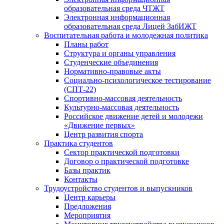
образовательная среда ЧТЖТ
Электронная информационная
образовательная среда Лицей ЗабИЖТ
Воспитательная работа и молодежная политика
Планы работ
Структура и органы управления
Студенческие объединения
Нормативно-правовые акты
Социально-психологическое тестирование
(СПТ-22)
Спортивно-массовая деятельность
Культурно-массовая деятельность
Российское движение детей и молодежи
«Движение первых»
Центр развития спорта
Практика студентов
Сектор практической подготовки
Договор о практической подготовке
Базы практик
Контакты
Трудоустройство студентов и выпускников
Центр карьеры
Предложения
Мероприятия