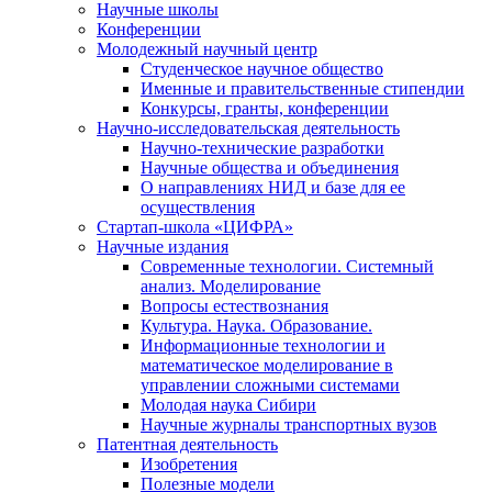
Научные школы
Конференции
Молодежный научный центр
Студенческое научное общество
Именные и правительственные стипендии
Конкурсы, гранты, конференции
Научно-исследовательская деятельность
Научно-технические разработки
Научные общества и объединения
О направлениях НИД и базе для ее
осуществления
Стартап-школа «ЦИФРА»
Научные издания
Современные технологии. Системный
анализ. Моделирование
Вопросы естествознания
Культура. Наука. Образование.
Информационные технологии и
математическое моделирование в
управлении сложными системами
Молодая наука Сибири
Научные журналы транспортных вузов
Патентная деятельность
Изобретения
Полезные модели