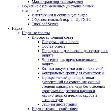
Малая транспортная академия
Обучение с применением дистанционных
технологий
Инструкции и обучающие видео
Образовательный портал ИрГУПС
TrueConf Server
Наука
Научные советы
Диссертационный совет
Информация о совете
Состав совета
Порядок представления диссертации к
защите
Диссертации, представленные к
защите
Бланки документов для соискателей
Контрольные сроки для соискателей
Прикрепление для подготовки
диссертаций на соискание ученой
степени кандидата наук без освоения
программ подготовки научно и
научно-педагогических кадров в
аспирантуре
Защиты диссертаций
Научно-технический совет