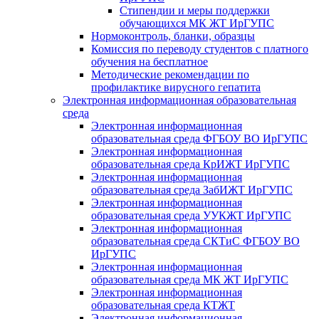
Стипендии и меры поддержки
обучающихся МК ЖТ ИрГУПС
Нормоконтроль, бланки, образцы
Комиссия по переводу студентов с платного
обучения на бесплатное
Методические рекомендации по
профилактике вирусного гепатита
Электронная информационная образовательная
среда
Электронная информационная
образовательная среда ФГБОУ ВО ИрГУПС
Электронная информационная
образовательная среда КрИЖТ ИрГУПС
Электронная информационная
образовательная среда ЗабИЖТ ИрГУПС
Электронная информационная
образовательная среда УУКЖТ ИрГУПС
Электронная информационная
образовательная среда СКТиС ФГБОУ ВО
ИрГУПС
Электронная информационная
образовательная среда МК ЖТ ИрГУПС
Электронная информационная
образовательная среда КТЖТ
Электронная информационная