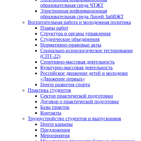
образовательная среда ЧТЖТ
Электронная информационная
образовательная среда Лицей ЗабИЖТ
Воспитательная работа и молодежная политика
Планы работ
Структура и органы управления
Студенческие объединения
Нормативно-правовые акты
Социально-психологическое тестирование
(СПТ-22)
Спортивно-массовая деятельность
Культурно-массовая деятельность
Российское движение детей и молодежи
«Движение первых»
Центр развития спорта
Практика студентов
Сектор практической подготовки
Договор о практической подготовке
Базы практик
Контакты
Трудоустройство студентов и выпускников
Центр карьеры
Предложения
Мероприятия