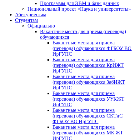
Программы для ЭВМ и базы данных
Национальный проект «Наука и университеты»
Абитуриентам
Студентам
Официально
Вакантные места для приема (перевода)
обучающихся
Вакантные места для приема
(перевода) обучающихся ФГБОУ ВО
ИрГУПС
Вакантные места для приема
(перевода) обучающихся КрИЖТ
ИрГУПС
Вакантные места для приема
(перевода) обучающихся ЗабИЖТ
ИрГУПС
Вакантные места для приема
(перевода) обучающихся УУКЖТ
ИрГУПС
Вакантные места для приема
(перевода) обучающихся СКТиС
ФГБОУ ВО ИрГУПС
Вакантные места для приема
(перевода) обучающихся МК ЖТ
ИрГУПС