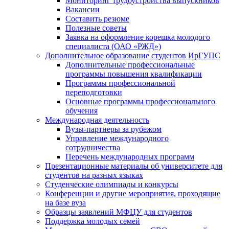
Мониторинг трудоустройства выпускников
Вакансии
Составить резюме
Полезные советы
Заявка на оформление корешка молодого
специалиста (ОАО «РЖД»)
Дополнительное образование студентов ИрГУПС
Дополнительные профессиональные
программы повышения квалификации
Программы профессиональной
переподготовки
Основные программы профессионального
обучения
Международная деятельность
Вузы-партнеры за рубежом
Управление международного
сотрудничества
Перечень международных программ
Презентационные материалы об университете для
студентов на разных языках
Студенческие олимпиады и конкурсы
Конференции и другие мероприятия, проходящие
на базе вуза
Образцы заявлений МФЦУ для студентов
Поддержка молодых семей