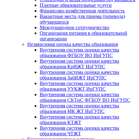
Платные образовательные услуги
Финансово-хозяйственная деятельность
Вакантные места для приема (перевода)
обучающихся
Международное сотрудничество
Организация питания в образовательной
организации
Независимая оценка качества образования
Внутренняя система оценки качества
образования ФГБОУ ВО ИрГУПС
Внутренняя система оценки качества
образования КрИЖТ ИрГУПС
Внутренняя система оценки качества
образования ЗабИЖТ ИрГУПС
Внутренняя система оценки качества
образования УУКЖТ ИрГУПС
Внутренняя система оценки качества
образования СКТиС ФГБОУ ВО ИрГУПС
Внутренняя система оценки качества
образования МК ЖТ ИрГУПС
Внутренняя система оценки качества
образования КТЖТ
Внутренняя система оценки качества
образования ЧТЖТ