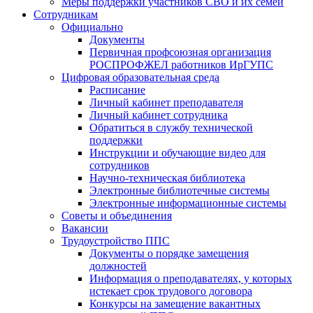
Меры поддержки участников СВО и их семей
Сотрудникам
Официально
Документы
Первичная профсоюзная организация
РОСПРОФЖЕЛ работников ИрГУПС
Цифровая образовательная среда
Расписание
Личный кабинет преподавателя
Личный кабинет сотрудника
Обратиться в службу технической
поддержки
Инструкции и обучающие видео для
сотрудников
Научно-техническая библиотека
Электронные библиотечные системы
Электронные информационные системы
Советы и объединения
Вакансии
Трудоустройство ППС
Документы о порядке замещения
должностей
Информация о преподавателях, у которых
истекает срок трудового договора
Конкурсы на замещение вакантных