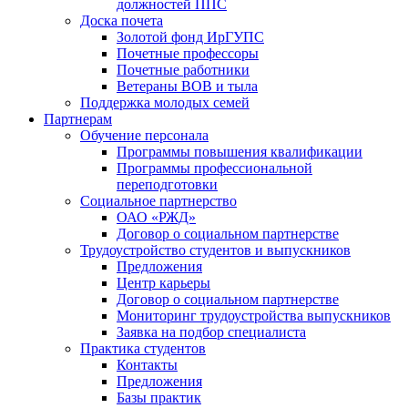
должностей ППС
Доска почета
Золотой фонд ИрГУПС
Почетные профессоры
Почетные работники
Ветераны ВОВ и тыла
Поддержка молодых семей
Партнерам
Обучение персонала
Программы повышения квалификации
Программы профессиональной
переподготовки
Социальное партнерство
ОАО «РЖД»
Договор о социальном партнерстве
Трудоустройство студентов и выпускников
Предложения
Центр карьеры
Договор о социальном партнерстве
Мониторинг трудоустройства выпускников
Заявка на подбор специалиста
Практика студентов
Контакты
Предложения
Базы практик