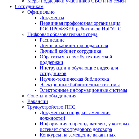
Меры поддержки участников СВО и их семей
Сотрудникам
Официально
Документы
Первичная профсоюзная организация
РОСПРОФЖЕЛ работников ИрГУПС
Цифровая образовательная среда
Расписание
Личный кабинет преподавателя
Личный кабинет сотрудника
Обратиться в службу технической
поддержки
Инструкции и обучающие видео для
сотрудников
Научно-техническая библиотека
Электронные библиотечные системы
Электронные информационные системы
Советы и объединения
Вакансии
Трудоустройство ППС
Документы о порядке замещения
должностей
Информация о преподавателях, у которых
истекает срок трудового договора
Конкурсы на замещение вакантных