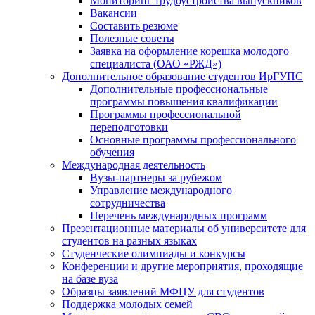
Мониторинг трудоустройства выпускников
Вакансии
Составить резюме
Полезные советы
Заявка на оформление корешка молодого
специалиста (ОАО «РЖД»)
Дополнительное образование студентов ИрГУПС
Дополнительные профессиональные
программы повышения квалификации
Программы профессиональной
переподготовки
Основные программы профессионального
обучения
Международная деятельность
Вузы-партнеры за рубежом
Управление международного
сотрудничества
Перечень международных программ
Презентационные материалы об университете для
студентов на разных языках
Студенческие олимпиады и конкурсы
Конференции и другие мероприятия, проходящие
на базе вуза
Образцы заявлений МФЦУ для студентов
Поддержка молодых семей