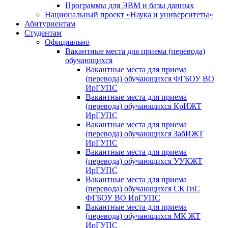
Программы для ЭВМ и базы данных
Национальный проект «Наука и университеты»
Абитуриентам
Студентам
Официально
Вакантные места для приема (перевода)
обучающихся
Вакантные места для приема
(перевода) обучающихся ФГБОУ ВО
ИрГУПС
Вакантные места для приема
(перевода) обучающихся КрИЖТ
ИрГУПС
Вакантные места для приема
(перевода) обучающихся ЗабИЖТ
ИрГУПС
Вакантные места для приема
(перевода) обучающихся УУКЖТ
ИрГУПС
Вакантные места для приема
(перевода) обучающихся СКТиС
ФГБОУ ВО ИрГУПС
Вакантные места для приема
(перевода) обучающихся МК ЖТ
ИрГУПС