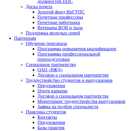
должностей ППС
Доска почета
Золотой фонд ИрГУПС
Почетные профессоры
Почетные работники
Ветераны ВОВ и тыла
Поддержка молодых семей
Партнерам
Обучение персонала
Программы повышения квалификации
Программы профессиональной
переподготовки
Социальное партнерство
ОАО «РЖД»
Договор о социальном партнерстве
Трудоустройство студентов и выпускников
Предложения
Центр карьеры
Договор о социальном партнерстве
Мониторинг трудоустройства выпускников
Заявка на подбор специалиста
Практика студентов
Контакты
Предложения
Базы практик