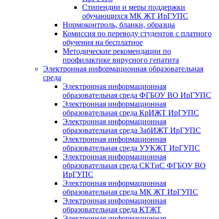
Стипендии и меры поддержки
обучающихся МК ЖТ ИрГУПС
Нормоконтроль, бланки, образцы
Комиссия по переводу студентов с платного
обучения на бесплатное
Методические рекомендации по
профилактике вирусного гепатита
Электронная информационная образовательная
среда
Электронная информационная
образовательная среда ФГБОУ ВО ИрГУПС
Электронная информационная
образовательная среда КрИЖТ ИрГУПС
Электронная информационная
образовательная среда ЗабИЖТ ИрГУПС
Электронная информационная
образовательная среда УУКЖТ ИрГУПС
Электронная информационная
образовательная среда СКТиС ФГБОУ ВО
ИрГУПС
Электронная информационная
образовательная среда МК ЖТ ИрГУПС
Электронная информационная
образовательная среда КТЖТ
Электронная информационная