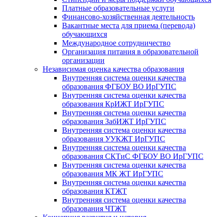
Платные образовательные услуги
Финансово-хозяйственная деятельность
Вакантные места для приема (перевода)
обучающихся
Международное сотрудничество
Организация питания в образовательной
организации
Независимая оценка качества образования
Внутренняя система оценки качества
образования ФГБОУ ВО ИрГУПС
Внутренняя система оценки качества
образования КрИЖТ ИрГУПС
Внутренняя система оценки качества
образования ЗабИЖТ ИрГУПС
Внутренняя система оценки качества
образования УУКЖТ ИрГУПС
Внутренняя система оценки качества
образования СКТиС ФГБОУ ВО ИрГУПС
Внутренняя система оценки качества
образования МК ЖТ ИрГУПС
Внутренняя система оценки качества
образования КТЖТ
Внутренняя система оценки качества
образования ЧТЖТ