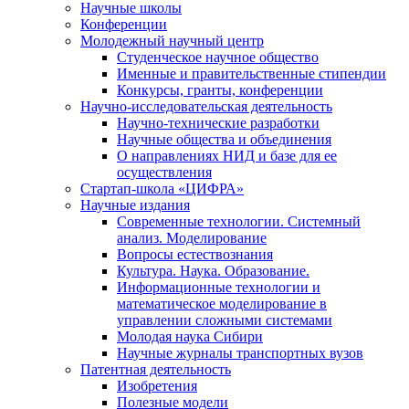
Научные школы
Конференции
Молодежный научный центр
Студенческое научное общество
Именные и правительственные стипендии
Конкурсы, гранты, конференции
Научно-исследовательская деятельность
Научно-технические разработки
Научные общества и объединения
О направлениях НИД и базе для ее
осуществления
Стартап-школа «ЦИФРА»
Научные издания
Современные технологии. Системный
анализ. Моделирование
Вопросы естествознания
Культура. Наука. Образование.
Информационные технологии и
математическое моделирование в
управлении сложными системами
Молодая наука Сибири
Научные журналы транспортных вузов
Патентная деятельность
Изобретения
Полезные модели