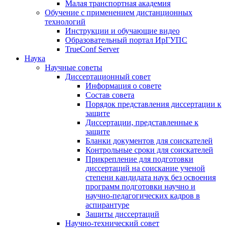
Малая транспортная академия
Обучение с применением дистанционных
технологий
Инструкции и обучающие видео
Образовательный портал ИрГУПС
TrueConf Server
Наука
Научные советы
Диссертационный совет
Информация о совете
Состав совета
Порядок представления диссертации к
защите
Диссертации, представленные к
защите
Бланки документов для соискателей
Контрольные сроки для соискателей
Прикрепление для подготовки
диссертаций на соискание ученой
степени кандидата наук без освоения
программ подготовки научно и
научно-педагогических кадров в
аспирантуре
Защиты диссертаций
Научно-технический совет