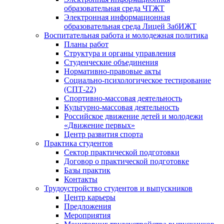
образовательная среда ЧТЖТ
Электронная информационная
образовательная среда Лицей ЗабИЖТ
Воспитательная работа и молодежная политика
Планы работ
Структура и органы управления
Студенческие объединения
Нормативно-правовые акты
Социально-психологическое тестирование
(СПТ-22)
Спортивно-массовая деятельность
Культурно-массовая деятельность
Российское движение детей и молодежи
«Движение первых»
Центр развития спорта
Практика студентов
Сектор практической подготовки
Договор о практической подготовке
Базы практик
Контакты
Трудоустройство студентов и выпускников
Центр карьеры
Предложения
Мероприятия