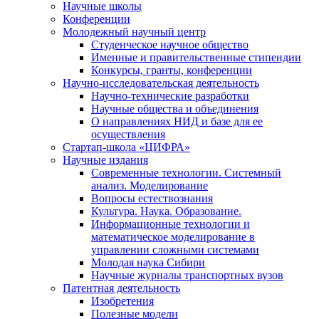
Научные школы
Конференции
Молодежный научный центр
Студенческое научное общество
Именные и правительственные стипендии
Конкурсы, гранты, конференции
Научно-исследовательская деятельность
Научно-технические разработки
Научные общества и объединения
О направлениях НИД и базе для ее
осуществления
Стартап-школа «ЦИФРА»
Научные издания
Современные технологии. Системный
анализ. Моделирование
Вопросы естествознания
Культура. Наука. Образование.
Информационные технологии и
математическое моделирование в
управлении сложными системами
Молодая наука Сибири
Научные журналы транспортных вузов
Патентная деятельность
Изобретения
Полезные модели