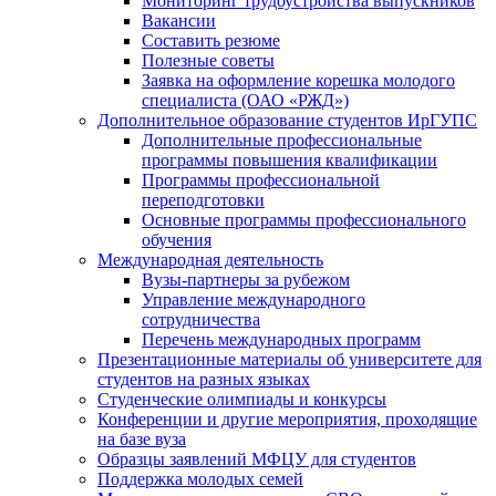
Мониторинг трудоустройства выпускников
Вакансии
Составить резюме
Полезные советы
Заявка на оформление корешка молодого
специалиста (ОАО «РЖД»)
Дополнительное образование студентов ИрГУПС
Дополнительные профессиональные
программы повышения квалификации
Программы профессиональной
переподготовки
Основные программы профессионального
обучения
Международная деятельность
Вузы-партнеры за рубежом
Управление международного
сотрудничества
Перечень международных программ
Презентационные материалы об университете для
студентов на разных языках
Студенческие олимпиады и конкурсы
Конференции и другие мероприятия, проходящие
на базе вуза
Образцы заявлений МФЦУ для студентов
Поддержка молодых семей