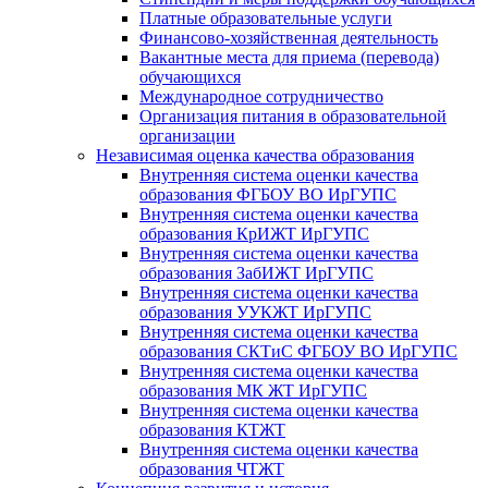
Платные образовательные услуги
Финансово-хозяйственная деятельность
Вакантные места для приема (перевода)
обучающихся
Международное сотрудничество
Организация питания в образовательной
организации
Независимая оценка качества образования
Внутренняя система оценки качества
образования ФГБОУ ВО ИрГУПС
Внутренняя система оценки качества
образования КрИЖТ ИрГУПС
Внутренняя система оценки качества
образования ЗабИЖТ ИрГУПС
Внутренняя система оценки качества
образования УУКЖТ ИрГУПС
Внутренняя система оценки качества
образования СКТиС ФГБОУ ВО ИрГУПС
Внутренняя система оценки качества
образования МК ЖТ ИрГУПС
Внутренняя система оценки качества
образования КТЖТ
Внутренняя система оценки качества
образования ЧТЖТ