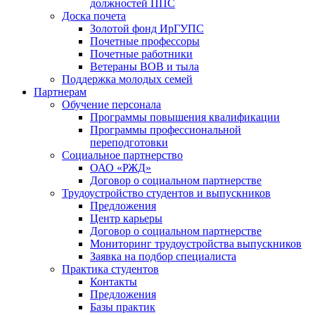
должностей ППС
Доска почета
Золотой фонд ИрГУПС
Почетные профессоры
Почетные работники
Ветераны ВОВ и тыла
Поддержка молодых семей
Партнерам
Обучение персонала
Программы повышения квалификации
Программы профессиональной
переподготовки
Социальное партнерство
ОАО «РЖД»
Договор о социальном партнерстве
Трудоустройство студентов и выпускников
Предложения
Центр карьеры
Договор о социальном партнерстве
Мониторинг трудоустройства выпускников
Заявка на подбор специалиста
Практика студентов
Контакты
Предложения
Базы практик