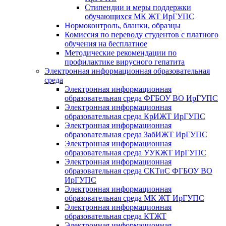
Стипендии и меры поддержки
обучающихся МК ЖТ ИрГУПС
Нормоконтроль, бланки, образцы
Комиссия по переводу студентов с платного
обучения на бесплатное
Методические рекомендации по
профилактике вирусного гепатита
Электронная информационная образовательная
среда
Электронная информационная
образовательная среда ФГБОУ ВО ИрГУПС
Электронная информационная
образовательная среда КрИЖТ ИрГУПС
Электронная информационная
образовательная среда ЗабИЖТ ИрГУПС
Электронная информационная
образовательная среда УУКЖТ ИрГУПС
Электронная информационная
образовательная среда СКТиС ФГБОУ ВО
ИрГУПС
Электронная информационная
образовательная среда МК ЖТ ИрГУПС
Электронная информационная
образовательная среда КТЖТ
Электронная информационная