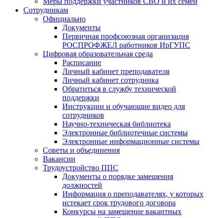
Меры поддержки участников СВО и их семей
Сотрудникам
Официально
Документы
Первичная профсоюзная организация
РОСПРОФЖЕЛ работников ИрГУПС
Цифровая образовательная среда
Расписание
Личный кабинет преподавателя
Личный кабинет сотрудника
Обратиться в службу технической
поддержки
Инструкции и обучающие видео для
сотрудников
Научно-техническая библиотека
Электронные библиотечные системы
Электронные информационные системы
Советы и объединения
Вакансии
Трудоустройство ППС
Документы о порядке замещения
должностей
Информация о преподавателях, у которых
истекает срок трудового договора
Конкурсы на замещение вакантных