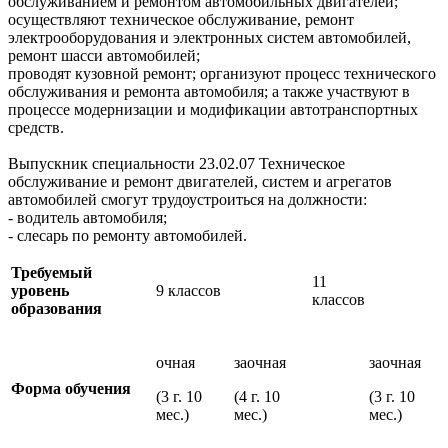
обслуживанием и ремонтом автомобильных двигателей;
осуществляют техническое обслуживание, ремонт
электрооборудования и электронных систем автомобилей,
ремонт шасси автомобилей;
проводят кузовной ремонт; организуют процесс технического
обслуживания и ремонта автомобиля; а также участвуют в
процессе модернизации и модификации автотранспортных
средств.
Выпускник специальности 23.02.07 Техническое
обслуживание и ремонт двигателей, систем и агрегатов
автомобилей смогут трудоустроиться на должности:
- водитель автомобиля;
- слесарь по ремонту автомобилей.
Требуемый
11
уровень
9 классов
классов
образования
очная
заочная
заочная
Форма обучения
(3 г. 10
(4 г. 10
(3 г. 10
мес.)
мес.)
мес.)