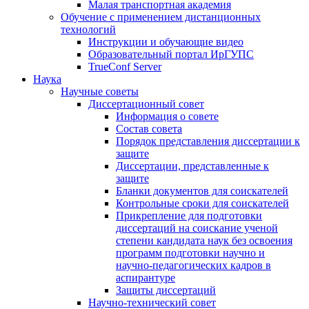
Малая транспортная академия
Обучение с применением дистанционных
технологий
Инструкции и обучающие видео
Образовательный портал ИрГУПС
TrueConf Server
Наука
Научные советы
Диссертационный совет
Информация о совете
Состав совета
Порядок представления диссертации к
защите
Диссертации, представленные к
защите
Бланки документов для соискателей
Контрольные сроки для соискателей
Прикрепление для подготовки
диссертаций на соискание ученой
степени кандидата наук без освоения
программ подготовки научно и
научно-педагогических кадров в
аспирантуре
Защиты диссертаций
Научно-технический совет