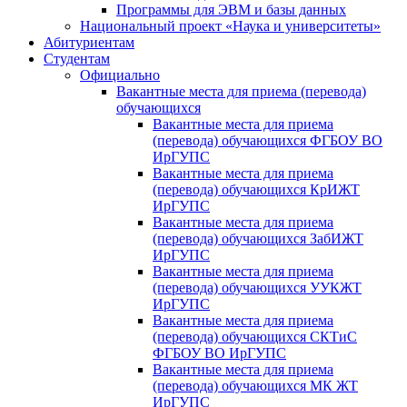
Программы для ЭВМ и базы данных
Национальный проект «Наука и университеты»
Абитуриентам
Студентам
Официально
Вакантные места для приема (перевода)
обучающихся
Вакантные места для приема
(перевода) обучающихся ФГБОУ ВО
ИрГУПС
Вакантные места для приема
(перевода) обучающихся КрИЖТ
ИрГУПС
Вакантные места для приема
(перевода) обучающихся ЗабИЖТ
ИрГУПС
Вакантные места для приема
(перевода) обучающихся УУКЖТ
ИрГУПС
Вакантные места для приема
(перевода) обучающихся СКТиС
ФГБОУ ВО ИрГУПС
Вакантные места для приема
(перевода) обучающихся МК ЖТ
ИрГУПС