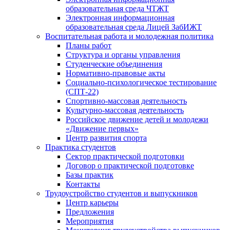
образовательная среда ЧТЖТ
Электронная информационная
образовательная среда Лицей ЗабИЖТ
Воспитательная работа и молодежная политика
Планы работ
Структура и органы управления
Студенческие объединения
Нормативно-правовые акты
Социально-психологическое тестирование
(СПТ-22)
Спортивно-массовая деятельность
Культурно-массовая деятельность
Российское движение детей и молодежи
«Движение первых»
Центр развития спорта
Практика студентов
Сектор практической подготовки
Договор о практической подготовке
Базы практик
Контакты
Трудоустройство студентов и выпускников
Центр карьеры
Предложения
Мероприятия