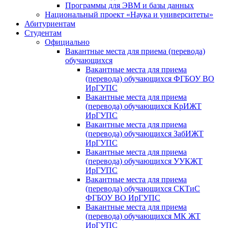
Программы для ЭВМ и базы данных
Национальный проект «Наука и университеты»
Абитуриентам
Студентам
Официально
Вакантные места для приема (перевода)
обучающихся
Вакантные места для приема
(перевода) обучающихся ФГБОУ ВО
ИрГУПС
Вакантные места для приема
(перевода) обучающихся КрИЖТ
ИрГУПС
Вакантные места для приема
(перевода) обучающихся ЗабИЖТ
ИрГУПС
Вакантные места для приема
(перевода) обучающихся УУКЖТ
ИрГУПС
Вакантные места для приема
(перевода) обучающихся СКТиС
ФГБОУ ВО ИрГУПС
Вакантные места для приема
(перевода) обучающихся МК ЖТ
ИрГУПС