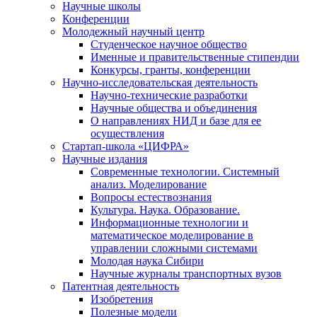
Научные школы
Конференции
Молодежный научный центр
Студенческое научное общество
Именные и правительственные стипендии
Конкурсы, гранты, конференции
Научно-исследовательская деятельность
Научно-технические разработки
Научные общества и объединения
О направлениях НИД и базе для ее
осуществления
Стартап-школа «ЦИФРА»
Научные издания
Современные технологии. Системный
анализ. Моделирование
Вопросы естествознания
Культура. Наука. Образование.
Информационные технологии и
математическое моделирование в
управлении сложными системами
Молодая наука Сибири
Научные журналы транспортных вузов
Патентная деятельность
Изобретения
Полезные модели