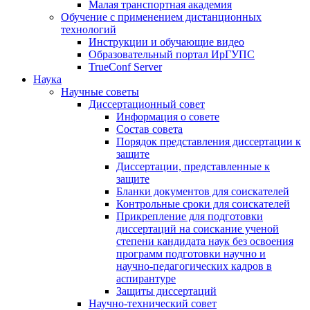
Малая транспортная академия
Обучение с применением дистанционных
технологий
Инструкции и обучающие видео
Образовательный портал ИрГУПС
TrueConf Server
Наука
Научные советы
Диссертационный совет
Информация о совете
Состав совета
Порядок представления диссертации к
защите
Диссертации, представленные к
защите
Бланки документов для соискателей
Контрольные сроки для соискателей
Прикрепление для подготовки
диссертаций на соискание ученой
степени кандидата наук без освоения
программ подготовки научно и
научно-педагогических кадров в
аспирантуре
Защиты диссертаций
Научно-технический совет