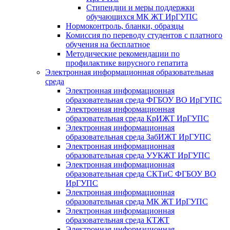
Стипендии и меры поддержки
обучающихся МК ЖТ ИрГУПС
Нормоконтроль, бланки, образцы
Комиссия по переводу студентов с платного
обучения на бесплатное
Методические рекомендации по
профилактике вирусного гепатита
Электронная информационная образовательная
среда
Электронная информационная
образовательная среда ФГБОУ ВО ИрГУПС
Электронная информационная
образовательная среда КрИЖТ ИрГУПС
Электронная информационная
образовательная среда ЗабИЖТ ИрГУПС
Электронная информационная
образовательная среда УУКЖТ ИрГУПС
Электронная информационная
образовательная среда СКТиС ФГБОУ ВО
ИрГУПС
Электронная информационная
образовательная среда МК ЖТ ИрГУПС
Электронная информационная
образовательная среда КТЖТ
Электронная информационная