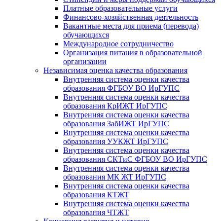
Платные образовательные услуги
Финансово-хозяйственная деятельность
Вакантные места для приема (перевода)
обучающихся
Международное сотрудничество
Организация питания в образовательной
организации
Независимая оценка качества образования
Внутренняя система оценки качества
образования ФГБОУ ВО ИрГУПС
Внутренняя система оценки качества
образования КрИЖТ ИрГУПС
Внутренняя система оценки качества
образования ЗабИЖТ ИрГУПС
Внутренняя система оценки качества
образования УУКЖТ ИрГУПС
Внутренняя система оценки качества
образования СКТиС ФГБОУ ВО ИрГУПС
Внутренняя система оценки качества
образования МК ЖТ ИрГУПС
Внутренняя система оценки качества
образования КТЖТ
Внутренняя система оценки качества
образования ЧТЖТ