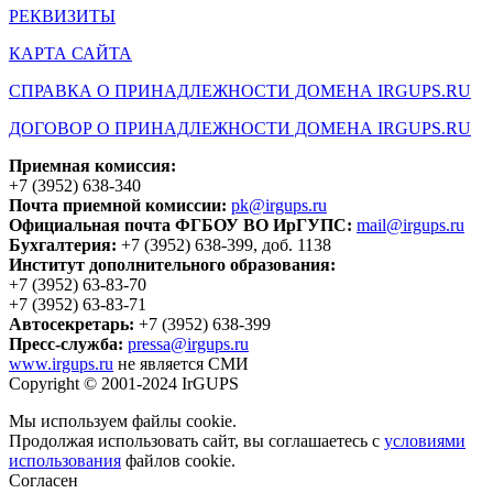
РЕКВИЗИТЫ
КАРТА САЙТА
СПРАВКА О ПРИНАДЛЕЖНОСТИ ДОМЕНА IRGUPS.RU
ДОГОВОР О ПРИНАДЛЕЖНОСТИ ДОМЕНА IRGUPS.RU
Приемная комиссия:
+7 (3952) 638-340
Почта приемной комиссии:
pk@irgups.ru
Официальная почта ФГБОУ ВО ИрГУПС:
mail@irgups.ru
Бухгалтерия:
+7 (3952) 638-399, доб. 1138
Институт дополнительного образования:
+7 (3952) 63-83-70
+7 (3952) 63-83-71
Автосекретарь:
+7 (3952) 638-399
Пресс-служба:
pressa@irgups.ru
www.irgups.ru
не является СМИ
Copyright © 2001-2024 IrGUPS
Мы используем файлы cookie.
Продолжая использовать сайт, вы соглашаетесь с
условиями
использования
файлов cookie.
Согласен