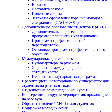
Мониторинг трудоустройства выпускников
Вакансии
Составить резюме
Полезные советы
Заявка на оформление корешка молодого
специалиста (ОАО «РЖД»)
Дополнительное образование студентов ИрГУПС
Дополнительные профессиональные
программы повышения квалификации
Программы профессиональной
переподготовки
Основные программы профессионального
обучения
Международная деятельность
Вузы-партнеры за рубежом
Управление международного
сотрудничества
Перечень международных программ
Презентационные материалы об университете для
студентов на разных языках
Студенческие олимпиады и конкурсы
Конференции и другие мероприятия, проходящие
на базе вуза
Образцы заявлений МФЦУ для студентов
Поддержка молодых семей