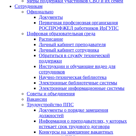
Меры поддержки участников СВО и их семей
Сотрудникам
Официально
Документы
Первичная профсоюзная организация
РОСПРОФЖЕЛ работников ИрГУПС
Цифровая образовательная среда
Расписание
Личный кабинет преподавателя
Личный кабинет сотрудника
Обратиться в службу технической
поддержки
Инструкции и обучающие видео для
сотрудников
Научно-техническая библиотека
Электронные библиотечные системы
Электронные информационные системы
Советы и объединения
Вакансии
Трудоустройство ППС
Документы о порядке замещения
должностей
Информация о преподавателях, у которых
истекает срок трудового договора
Конкурсы на замещение вакантных