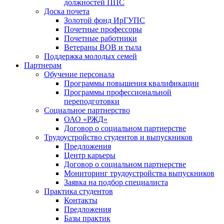
должностей ППС
Доска почета
Золотой фонд ИрГУПС
Почетные профессоры
Почетные работники
Ветераны ВОВ и тыла
Поддержка молодых семей
Партнерам
Обучение персонала
Программы повышения квалификации
Программы профессиональной
переподготовки
Социальное партнерство
ОАО «РЖД»
Договор о социальном партнерстве
Трудоустройство студентов и выпускников
Предложения
Центр карьеры
Договор о социальном партнерстве
Мониторинг трудоустройства выпускников
Заявка на подбор специалиста
Практика студентов
Контакты
Предложения
Базы практик