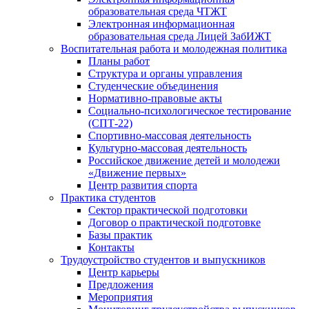
образовательная среда ЧТЖТ
Электронная информационная
образовательная среда Лицей ЗабИЖТ
Воспитательная работа и молодежная политика
Планы работ
Структура и органы управления
Студенческие объединения
Нормативно-правовые акты
Социально-психологическое тестирование
(СПТ-22)
Спортивно-массовая деятельность
Культурно-массовая деятельность
Российское движение детей и молодежи
«Движение первых»
Центр развития спорта
Практика студентов
Сектор практической подготовки
Договор о практической подготовке
Базы практик
Контакты
Трудоустройство студентов и выпускников
Центр карьеры
Предложения
Мероприятия