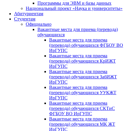
Программы для ЭВМ и базы данных
Национальный проект «Наука и университеты»
Абитуриентам
Студентам
Официально
Вакантные места для приема (перевода)
обучающихся
Вакантные места для приема
(перевода) обучающихся ФГБОУ ВО
ИрГУПС
Вакантные места для приема
(перевода) обучающихся КрИЖТ
ИрГУПС
Вакантные места для приема
(перевода) обучающихся ЗабИЖТ
ИрГУПС
Вакантные места для приема
(перевода) обучающихся УУКЖТ
ИрГУПС
Вакантные места для приема
(перевода) обучающихся СКТиС
ФГБОУ ВО ИрГУПС
Вакантные места для приема
(перевода) обучающихся МК ЖТ
ИрГУПС