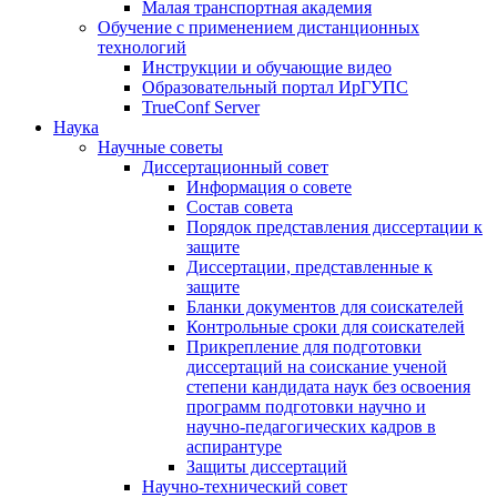
Малая транспортная академия
Обучение с применением дистанционных
технологий
Инструкции и обучающие видео
Образовательный портал ИрГУПС
TrueConf Server
Наука
Научные советы
Диссертационный совет
Информация о совете
Состав совета
Порядок представления диссертации к
защите
Диссертации, представленные к
защите
Бланки документов для соискателей
Контрольные сроки для соискателей
Прикрепление для подготовки
диссертаций на соискание ученой
степени кандидата наук без освоения
программ подготовки научно и
научно-педагогических кадров в
аспирантуре
Защиты диссертаций
Научно-технический совет