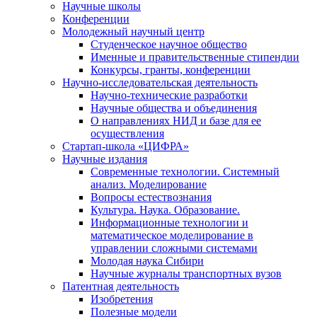
Научные школы
Конференции
Молодежный научный центр
Студенческое научное общество
Именные и правительственные стипендии
Конкурсы, гранты, конференции
Научно-исследовательская деятельность
Научно-технические разработки
Научные общества и объединения
О направлениях НИД и базе для ее
осуществления
Стартап-школа «ЦИФРА»
Научные издания
Современные технологии. Системный
анализ. Моделирование
Вопросы естествознания
Культура. Наука. Образование.
Информационные технологии и
математическое моделирование в
управлении сложными системами
Молодая наука Сибири
Научные журналы транспортных вузов
Патентная деятельность
Изобретения
Полезные модели