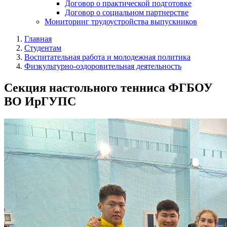
Договор о практической подготовке
Договор о социальном партнерстве
Мониторинг трудоустройства выпускников
Главная
Студентам
Воспитательная работа и молодежная политика
Физкультурно-оздоровительная деятельность
Секция настольного тенниса ФГБОУ
ВО ИрГУПС