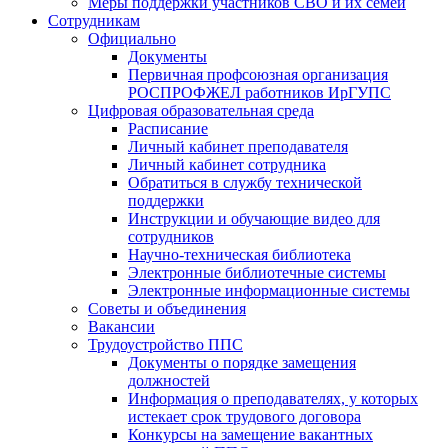
Меры поддержки участников СВО и их семей
Сотрудникам
Официально
Документы
Первичная профсоюзная организация
РОСПРОФЖЕЛ работников ИрГУПС
Цифровая образовательная среда
Расписание
Личный кабинет преподавателя
Личный кабинет сотрудника
Обратиться в службу технической
поддержки
Инструкции и обучающие видео для
сотрудников
Научно-техническая библиотека
Электронные библиотечные системы
Электронные информационные системы
Советы и объединения
Вакансии
Трудоустройство ППС
Документы о порядке замещения
должностей
Информация о преподавателях, у которых
истекает срок трудового договора
Конкурсы на замещение вакантных