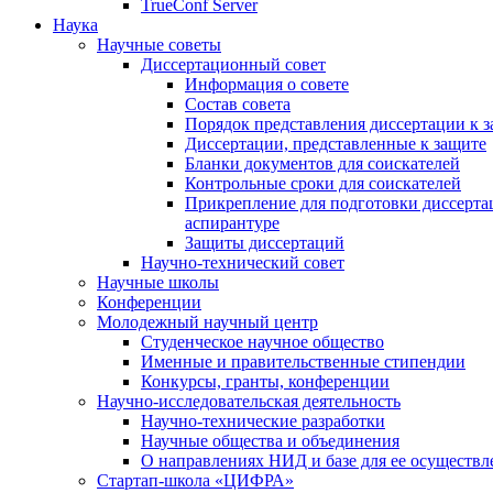
TrueConf Server
Наука
Научные советы
Диссертационный совет
Информация о совете
Состав совета
Порядок представления диссертации к 
Диссертации, представленные к защите
Бланки документов для соискателей
Контрольные сроки для соискателей
Прикрепление для подготовки диссертац
аспирантуре
Защиты диссертаций
Научно-технический совет
Научные школы
Конференции
Молодежный научный центр
Студенческое научное общество
Именные и правительственные стипендии
Конкурсы, гранты, конференции
Научно-исследовательская деятельность
Научно-технические разработки
Научные общества и объединения
О направлениях НИД и базе для ее осуществл
Стартап-школа «ЦИФРА»