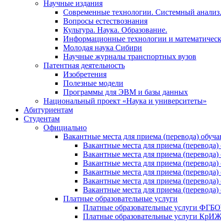
Научные издания
Современные технологии. Системный анализ
Вопросы естествознания
Культура. Наука. Образование.
Информационные технологии и математическ
Молодая наука Сибири
Научные журналы транспортных вузов
Патентная деятельность
Изобретения
Полезные модели
Программы для ЭВМ и базы данных
Национальный проект «Наука и университеты»
Абитуриентам
Студентам
Официально
Вакантные места для приема (перевода) обуч
Вакантные места для приема (перево
Вакантные места для приема (перево
Вакантные места для приема (перевод
Вакантные места для приема (перево
Вакантные места для приема (перево
Вакантные места для приема (перевод
Платные образовательные услуги
Платные образовательные услуги ФГ
Платные образовательные услуги Кр