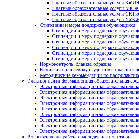
Платные образовательные услуги Заб
Платные образовательные услуги МК
Платные образовательные услуги СК
Платные образовательные услуги УУ
Стипендии и меры поддержки обучающихся
Стипендии и меры поддержки обуча
Стипендии и меры поддержки обуча
Стипендии и меры поддержки обучаю
Стипендии и меры поддержки обуча
Стипендии и меры поддержки обуча
Стипендии и меры поддержки обучаю
Нормоконтроль, бланки, образцы
Комиссия по переводу студентов с платного о
Методические рекомендации по профилактике
Электронная информационная образовательная сре
Электронная информационная образователь
Электронная информационная образователь
Электронная информационная образователь
Электронная информационная образователь
Электронная информационная образовател
Электронная информационная образователь
Электронная информационная образовательн
Электронная информационная образовательн
Электронная информационная образовательн
Воспитательная работа и молодежная политика