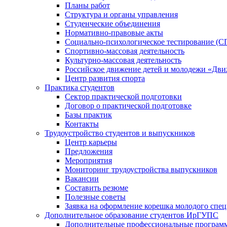
Планы работ
Структура и органы управления
Студенческие объединения
Нормативно-правовые акты
Социально-психологическое тестирование (С
Спортивно-массовая деятельность
Культурно-массовая деятельность
Российское движение детей и молодежи «Дв
Центр развития спорта
Практика студентов
Сектор практической подготовки
Договор о практической подготовке
Базы практик
Контакты
Трудоустройство студентов и выпускников
Центр карьеры
Предложения
Мероприятия
Мониторинг трудоустройства выпускников
Вакансии
Составить резюме
Полезные советы
Заявка на оформление корешка молодого спе
Дополнительное образование студентов ИрГУПС
Дополнительные профессиональные програм