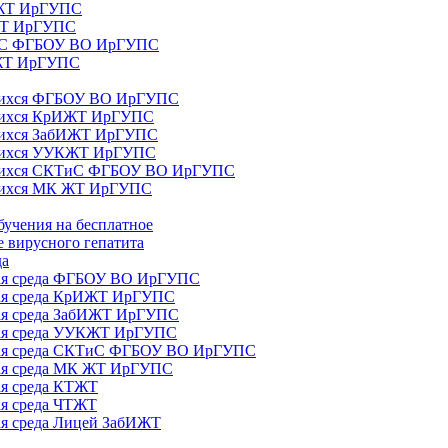
ИЖТ ИрГУПС
 ЖТ ИрГУПС
ТиС ФГБОУ ВО ИрГУПС
КЖТ ИрГУПС
ющихся ФГБОУ ВО ИрГУПС
ющихся КрИЖТ ИрГУПС
щихся ЗабИЖТ ИрГУПС
ющихся УУКЖТ ИрГУПС
ющихся СКТиС ФГБОУ ВО ИрГУПС
щихся МК ЖТ ИрГУПС
бучения на бесплатное
 вирусного гепатита
да
ная среда ФГБОУ ВО ИрГУПС
ная среда КрИЖТ ИрГУПС
ная среда ЗабИЖТ ИрГУПС
ная среда УУКЖТ ИрГУПС
ьная среда СКТиС ФГБОУ ВО ИрГУПС
ная среда МК ЖТ ИрГУПС
ая среда КТЖТ
ая среда ЧТЖТ
ая среда Лицей ЗабИЖТ