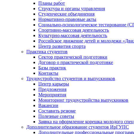
Планы работ
Структура и органы управления
Студенческие объединения
Нормативно-правовые акты
Социально-психологическое тестирование (С
Спортивно-массовая деятельность
Культурно-массовая деятельность
Российское движение детей и молодежи «Дв
Центр развития спорта
Практика студентов
Сектор практической подготовки
Договор о практической подготовке
Базы практик
Контакты
Трудоустройство студентов и выпускников
Центр карьеры
Предложения
Мероприятия
Мониторинг трудоустройства выпускников
Вакансии
Составить резюме
Полезные советы
Заявка на оформление корешка молодого спе
Дополнительное образование студентов ИрГУПС
Дополнительные профессиональные програм