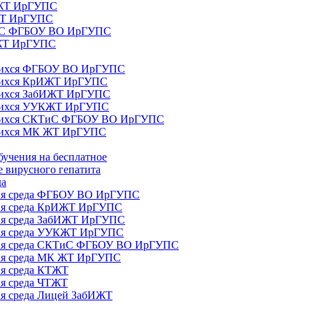
ИЖТ ИрГУПС
 ЖТ ИрГУПС
ТиС ФГБОУ ВО ИрГУПС
КЖТ ИрГУПС
ющихся ФГБОУ ВО ИрГУПС
ющихся КрИЖТ ИрГУПС
щихся ЗабИЖТ ИрГУПС
ющихся УУКЖТ ИрГУПС
ющихся СКТиС ФГБОУ ВО ИрГУПС
щихся МК ЖТ ИрГУПС
бучения на бесплатное
 вирусного гепатита
да
ная среда ФГБОУ ВО ИрГУПС
ная среда КрИЖТ ИрГУПС
ная среда ЗабИЖТ ИрГУПС
ная среда УУКЖТ ИрГУПС
ьная среда СКТиС ФГБОУ ВО ИрГУПС
ная среда МК ЖТ ИрГУПС
ая среда КТЖТ
ая среда ЧТЖТ
ая среда Лицей ЗабИЖТ