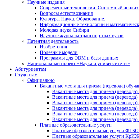
Научные издания
Современные технологии. Системный анализ
Вопросы естествознания
Культура. Наука. Образование.
Информационные технологии и математическ
Молодая наука Сибири
Научные журналы транспортных вузов
Патентная деятельность
Изобретения
Полезные модели
Программы для ЭВМ и базы данных
Национальный проект «Наука и университеты»
Абитуриентам
Студентам
Официально
Вакантные места для приема (перевода) обуч
Вакантные места для приема (перево
Вакантные места для приема (перево
Вакантные места для приема (перевод
Вакантные места для приема (перево
Вакантные места для приема (перево
Вакантные места для приема (перевод
Платные образовательные услуги
Платные образовательные услуги ФГ
Платные образовательные услуги Кр