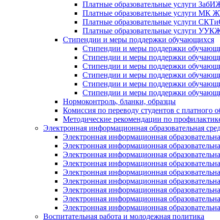
Платные образовательные услуги Заб
Платные образовательные услуги МК
Платные образовательные услуги СК
Платные образовательные услуги УУ
Стипендии и меры поддержки обучающихся
Стипендии и меры поддержки обуча
Стипендии и меры поддержки обуча
Стипендии и меры поддержки обучаю
Стипендии и меры поддержки обуча
Стипендии и меры поддержки обуча
Стипендии и меры поддержки обучаю
Нормоконтроль, бланки, образцы
Комиссия по переводу студентов с платного о
Методические рекомендации по профилактике
Электронная информационная образовательная сре
Электронная информационная образователь
Электронная информационная образователь
Электронная информационная образователь
Электронная информационная образователь
Электронная информационная образовател
Электронная информационная образователь
Электронная информационная образовательн
Электронная информационная образовательн
Электронная информационная образовательн
Воспитательная работа и молодежная политика