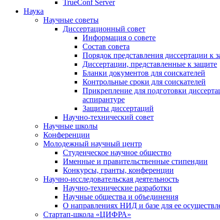
TrueConf Server
Наука
Научные советы
Диссертационный совет
Информация о совете
Состав совета
Порядок представления диссертации к 
Диссертации, представленные к защите
Бланки документов для соискателей
Контрольные сроки для соискателей
Прикрепление для подготовки диссертац
аспирантуре
Защиты диссертаций
Научно-технический совет
Научные школы
Конференции
Молодежный научный центр
Студенческое научное общество
Именные и правительственные стипендии
Конкурсы, гранты, конференции
Научно-исследовательская деятельность
Научно-технические разработки
Научные общества и объединения
О направлениях НИД и базе для ее осуществл
Стартап-школа «ЦИФРА»