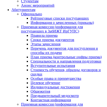
Студентам
Анонс мероприятий
Абитуриентам
Официально
Рейтинговые списки поступающих
Информация о зачисленных (приказы)
Приемная комиссия (информация для
поступающих в ЗабИЖТ ИрГУПС)
Правила приема
Сроки приема документов
Этапы зачисления
Перечень документов для поступления и
способы их подачи
План приема (контрольные цифры приема)
Специальности и направления подготовки
Вступительные испытания
Стоимость обучения, образцы договоров и
скидки
Особые права и преимущества
Целевое обучение
Индивидуальные достижения
Общежития
Предварительный медосмотр
Контактная информация
Приемная комиссия (информация для