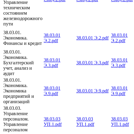
Управление
техническим
состоянием
железнодорожного
пути
38.03.01.
38.03.01
38.03.01
Экономика.
38.03.01 Э.2.pdf
Э.2.pdf
Э.2.pdf
Финансы и кредит
38.03.01.
Экономика.
38.03.01
38.03.01
Бухгалтерский
38.03.01 Э.3.pdf
Э.3.pdf
Э.3.pdf
учет, анализ и
аудит
38.03.01.
Экономика.
38.03.01
38.03.01
Экономика
38.03.01 Э.9.pdf
Э.9.pdf
Э.9.pdf
предприятий и
организаций
38.03.03.
Управление
персоналом.
38.03.03
38.03.03
38.03.03
Управление
УП.1.pdf
УП.1.pdf
УП.1.pdf
персоналом