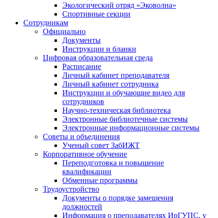
Экологический отряд «Эковолна»
Спортивные секции
Сотрудникам
Официально
Документы
Инструкции и бланки
Цифровая образовательная среда
Расписание
Личный кабинет преподавателя
Личный кабинет сотрудника
Инструкции и обучающие видео для
сотрудников
Научно-техническая библиотека
Электронные библиотечные системы
Электронные информационные системы
Советы и объединения
Ученый совет ЗабИЖТ
Корпоративное обучение
Переподготовка и повышение
квалификации
Обменные программы
Трудоустройство
Документы о порядке замещения
должностей
Информация о преподавателях ИрГУПС, у