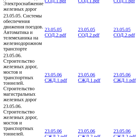
СОД.1.pdf
СОД.1.pdf
СОД.1.pdf
Электроснабжение
железных дорог
23.05.05. Системы
обеспечения
движения поездов.
23.05.05
23.05.05
23.05.05
Автоматика и
СОД.2.pdf
СОД.2.pdf
СОД.2.pdf
телемеханика на
железнодорожном
транспорте
23.05.06.
Строительство
железных дорог,
мостов и
23.05.06
23.05.06
23.05.06
транспортных
СЖД.1.pdf
СЖД.1.pdf
СЖД.1.pdf
тоннелей.
Строительство
магистральных
железных дорог
23.05.06.
Строительство
железных дорог,
мостов и
транспортных
23.05.06
23.05.06
23.05.06
тоннелей.
СЖД.2.pdf
СЖД.2.pdf
СЖД.2.pdf