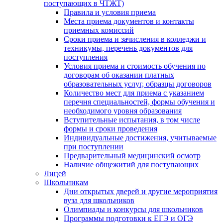
поступающих в ЧТЖТ)
Правила и условия приема
Места приема документов и контакты
приемных комиссий
Сроки приема и зачисления в колледжи и
техникумы, перечень документов для
поступления
Условия приема и стоимость обучения по
договорам об оказании платных
образовательных услуг, образцы договоров
Количество мест для приема с указанием
перечня специальностей, формы обучения и
необходимого уровня образования
Вступительные испытания, в том числе
формы и сроки проведения
Индивидуальные достижения, учитываемые
при поступлении
Предварительный медицинский осмотр
Наличие общежитий для поступающих
Лицей
Школьникам
Дни открытых дверей и другие мероприятия
вуза для школьников
Олимпиады и конкурсы для школьников
Программы подготовки к ЕГЭ и ОГЭ