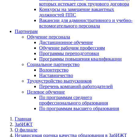
которых истекает срок трудового договора
Конкурсы на замещение вакантных
должностей ППС
Вакансии для административного и учебно-
вспомогательного персонала
Партнерам
Обучение персонала
Дистанционное обучение
Обучение рабочим профессиям
Программы переподготовки
Программы повышения квалификации
Социальное партнерство
Волонтерство
Наставничество
Трудоустройство выпускников
Перечень компаний-работодателей
Целевое обучение
По программам среднего
профессионального образования
По программам высшего образования
Главная
ЗабИЖТ
О филиале
Независимая оценка качества образования в ЗабИЖТ