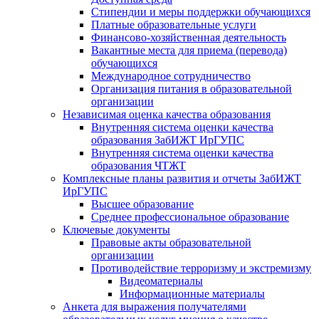
Стипендии и меры поддержки обучающихся
Платные образовательные услуги
Финансово-хозяйственная деятельность
Вакантные места для приема (перевода)
обучающихся
Международное сотрудничество
Организация питания в образовательной
организации
Независимая оценка качества образования
Внутренняя система оценки качества
образования ЗабИЖТ ИрГУПС
Внутренняя система оценки качества
образования ЧТЖТ
Комплексные планы развития и отчеты ЗабИЖТ
ИрГУПС
Высшее образование
Среднее профессиональное образование
Ключевые документы
Правовые акты образовательной
организации
Противодействие терроризму и экстремизму
Видеоматериалы
Информационные материалы
Анкета для выражения получателями