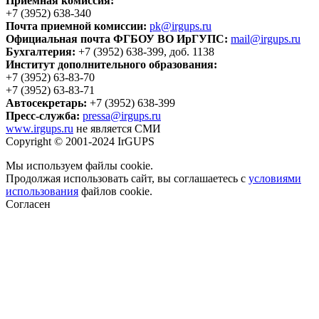
Приемная комиссия:
+7 (3952) 638-340
Почта приемной комиссии:
pk@irgups.ru
Официальная почта ФГБОУ ВО ИрГУПС:
mail@irgups.ru
Бухгалтерия:
+7 (3952) 638-399, доб. 1138
Институт дополнительного образования:
+7 (3952) 63-83-70
+7 (3952) 63-83-71
Автосекретарь:
+7 (3952) 638-399
Пресс-служба:
pressa@irgups.ru
www.irgups.ru
не является СМИ
Copyright © 2001-2024 IrGUPS
Мы используем файлы cookie.
Продолжая использовать сайт, вы соглашаетесь с
условиями
использования
файлов cookie.
Согласен