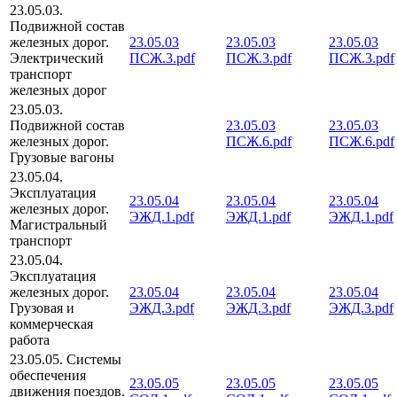
23.05.03.
Подвижной состав
железных дорог.
23.05.03
23.05.03
23.05.03
Электрический
ПСЖ.3.pdf
ПСЖ.3.pdf
ПСЖ.3.pdf
транспорт
железных дорог
23.05.03.
Подвижной состав
23.05.03
23.05.03
железных дорог.
ПСЖ.6.pdf
ПСЖ.6.pdf
Грузовые вагоны
23.05.04.
Эксплуатация
23.05.04
23.05.04
23.05.04
железных дорог.
ЭЖД.1.pdf
ЭЖД.1.pdf
ЭЖД.1.pdf
Магистральный
транспорт
23.05.04.
Эксплуатация
железных дорог.
23.05.04
23.05.04
23.05.04
Грузовая и
ЭЖД.3.pdf
ЭЖД.3.pdf
ЭЖД.3.pdf
коммерческая
работа
23.05.05. Системы
обеспечения
23.05.05
23.05.05
23.05.05
движения поездов.