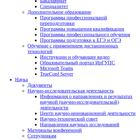
Бакалавриат
Специалитет
Дополнительное образование
Программы профессиональной
переподготовки
Программы повышения квалификации
Программы профессионального обучения
Программы подготовки к ЕГЭ и ОГЭ
Обучение с применением дистанционных
технологий
Инструкции и обучающее видео
Образовательный портал ИрГУПС
Microsoft Teams
TrueConf Server
Наука
Документы
Научно-исследовательская деятельность
Информация о направлениях и результатах
научной (научно-исследовательской)
деятельности
Центр научно-инновационной деятельности
Научно-технический совет
Направления научных исследований
Материалы конференций
Сотрудникам