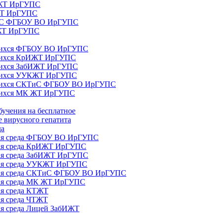
ИЖТ ИрГУПС
 ЖТ ИрГУПС
ТиС ФГБОУ ВО ИрГУПС
КЖТ ИрГУПС
ющихся ФГБОУ ВО ИрГУПС
ющихся КрИЖТ ИрГУПС
щихся ЗабИЖТ ИрГУПС
ющихся УУКЖТ ИрГУПС
ющихся СКТиС ФГБОУ ВО ИрГУПС
щихся МК ЖТ ИрГУПС
бучения на бесплатное
 вирусного гепатита
да
ная среда ФГБОУ ВО ИрГУПС
ная среда КрИЖТ ИрГУПС
ная среда ЗабИЖТ ИрГУПС
ная среда УУКЖТ ИрГУПС
ьная среда СКТиС ФГБОУ ВО ИрГУПС
ная среда МК ЖТ ИрГУПС
ая среда КТЖТ
ая среда ЧТЖТ
ая среда Лицей ЗабИЖТ