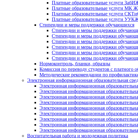
Платные образовательные услуги Заб
Платные образовательные услуги МК
Платные образовательные услуги СК
Платные образовательные услуги УУ
Стипендии и меры поддержки обучающихся
Стипендии и меры поддержки обуча
Стипендии и меры поддержки обуча
Стипендии и меры поддержки обучаю
Стипендии и меры поддержки обуча
Стипендии и меры поддержки обуча
Стипендии и меры поддержки обучаю
Нормоконтроль, бланки, образцы
Комиссия по переводу студентов с платного о
Методические рекомендации по профилактике
Электронная информационная образовательная сре
Электронная информационная образователь
Электронная информационная образователь
Электронная информационная образователь
Электронная информационная образователь
Электронная информационная образовател
Электронная информационная образователь
Электронная информационная образовательн
Электронная информационная образовательн
Электронная информационная образовательн
Воспитательная работа и молодежная политика