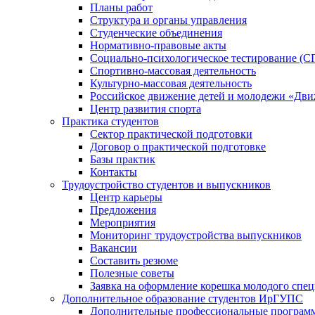
Планы работ
Структура и органы управления
Студенческие объединения
Нормативно-правовые акты
Социально-психологическое тестирование (С
Спортивно-массовая деятельность
Культурно-массовая деятельность
Российское движение детей и молодежи «Дв
Центр развития спорта
Практика студентов
Сектор практической подготовки
Договор о практической подготовке
Базы практик
Контакты
Трудоустройство студентов и выпускников
Центр карьеры
Предложения
Мероприятия
Мониторинг трудоустройства выпускников
Вакансии
Составить резюме
Полезные советы
Заявка на оформление корешка молодого спе
Дополнительное образование студентов ИрГУПС
Дополнительные профессиональные програм