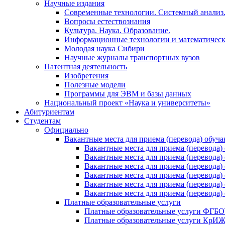
Научные издания
Современные технологии. Системный анализ
Вопросы естествознания
Культура. Наука. Образование.
Информационные технологии и математическ
Молодая наука Сибири
Научные журналы транспортных вузов
Патентная деятельность
Изобретения
Полезные модели
Программы для ЭВМ и базы данных
Национальный проект «Наука и университеты»
Абитуриентам
Студентам
Официально
Вакантные места для приема (перевода) обуч
Вакантные места для приема (перево
Вакантные места для приема (перево
Вакантные места для приема (перевод
Вакантные места для приема (перево
Вакантные места для приема (перево
Вакантные места для приема (перевод
Платные образовательные услуги
Платные образовательные услуги ФГ
Платные образовательные услуги Кр