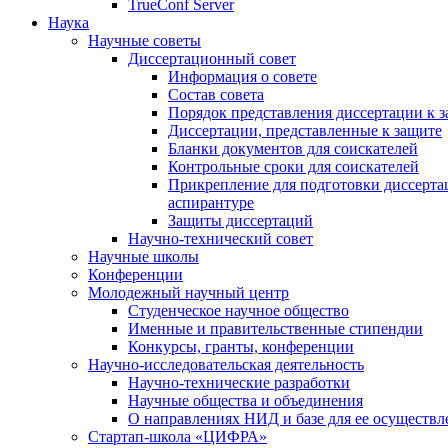
TrueConf Server
Наука
Научные советы
Диссертационный совет
Информация о совете
Состав совета
Порядок представления диссертации к 
Диссертации, представленные к защите
Бланки документов для соискателей
Контрольные сроки для соискателей
Прикрепление для подготовки диссертац
аспирантуре
Защиты диссертаций
Научно-технический совет
Научные школы
Конференции
Молодежный научный центр
Студенческое научное общество
Именные и правительственные стипендии
Конкурсы, гранты, конференции
Научно-исследовательская деятельность
Научно-технические разработки
Научные общества и объединения
О направлениях НИД и базе для ее осуществл
Стартап-школа «ЦИФРА»