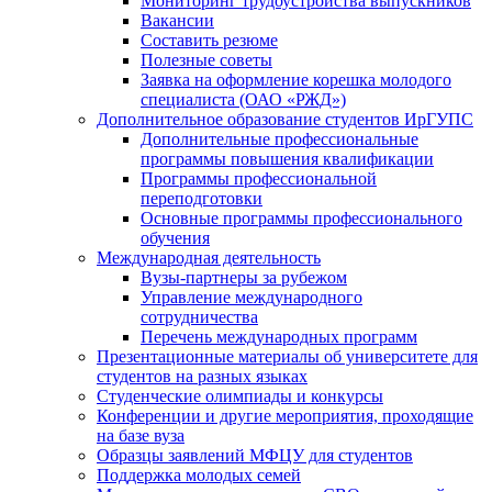
Мониторинг трудоустройства выпускников
Вакансии
Составить резюме
Полезные советы
Заявка на оформление корешка молодого
специалиста (ОАО «РЖД»)
Дополнительное образование студентов ИрГУПС
Дополнительные профессиональные
программы повышения квалификации
Программы профессиональной
переподготовки
Основные программы профессионального
обучения
Международная деятельность
Вузы-партнеры за рубежом
Управление международного
сотрудничества
Перечень международных программ
Презентационные материалы об университете для
студентов на разных языках
Студенческие олимпиады и конкурсы
Конференции и другие мероприятия, проходящие
на базе вуза
Образцы заявлений МФЦУ для студентов
Поддержка молодых семей