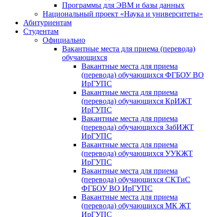
Программы для ЭВМ и базы данных
Национальный проект «Наука и университеты»
Абитуриентам
Студентам
Официально
Вакантные места для приема (перевода)
обучающихся
Вакантные места для приема
(перевода) обучающихся ФГБОУ ВО
ИрГУПС
Вакантные места для приема
(перевода) обучающихся КрИЖТ
ИрГУПС
Вакантные места для приема
(перевода) обучающихся ЗабИЖТ
ИрГУПС
Вакантные места для приема
(перевода) обучающихся УУКЖТ
ИрГУПС
Вакантные места для приема
(перевода) обучающихся СКТиС
ФГБОУ ВО ИрГУПС
Вакантные места для приема
(перевода) обучающихся МК ЖТ
ИрГУПС