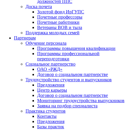
должностей ППС
Доска почета
Золотой фонд ИрГУПС
Почетные профессоры
Почетные работники
Ветераны ВОВ и тыла
Поддержка молодых семей
Партнерам
Обучение персонала
Программы повышения квалификации
Программы профессиональной
переподготовки
Социальное партнерство
ОАО «РЖД»
Договор о социальном партнерстве
Трудоустройство студентов и выпускников
Предложения
Центр карьеры
Договор о социальном партнерстве
Мониторинг трудоустройства выпускников
Заявка на подбор специалиста
Практика студентов
Контакты
Предложения
Базы практик