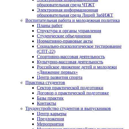
образовательная среда ЧТЖТ
Электронная информационная
образовательная среда Лицей ЗабИЖТ
Воспитательная работа и молодежная политика
Планы работ
Структура и органы управления
Студенческие объединения
Нормативно-правовые акты
Социально-психологическое тестирование
(СПТ-22)
Спортивно-массовая деятельность
Культурно-массовая деятельность
Российское движение детей и молодежи
«Движение первых»
Центр развития спорта
Практика студентов
Сектор практической подготовки
Договор о практической подготовке
Базы практик
Контакты
Трудоустройство студентов и выпускников
Центр карьеры
Предложения
Мероприятия