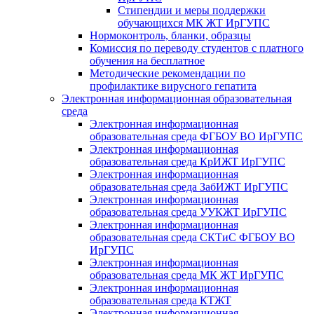
Стипендии и меры поддержки
обучающихся МК ЖТ ИрГУПС
Нормоконтроль, бланки, образцы
Комиссия по переводу студентов с платного
обучения на бесплатное
Методические рекомендации по
профилактике вирусного гепатита
Электронная информационная образовательная
среда
Электронная информационная
образовательная среда ФГБОУ ВО ИрГУПС
Электронная информационная
образовательная среда КрИЖТ ИрГУПС
Электронная информационная
образовательная среда ЗабИЖТ ИрГУПС
Электронная информационная
образовательная среда УУКЖТ ИрГУПС
Электронная информационная
образовательная среда СКТиС ФГБОУ ВО
ИрГУПС
Электронная информационная
образовательная среда МК ЖТ ИрГУПС
Электронная информационная
образовательная среда КТЖТ
Электронная информационная