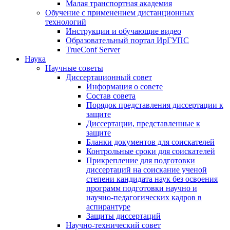
Малая транспортная академия
Обучение с применением дистанционных
технологий
Инструкции и обучающие видео
Образовательный портал ИрГУПС
TrueConf Server
Наука
Научные советы
Диссертационный совет
Информация о совете
Состав совета
Порядок представления диссертации к
защите
Диссертации, представленные к
защите
Бланки документов для соискателей
Контрольные сроки для соискателей
Прикрепление для подготовки
диссертаций на соискание ученой
степени кандидата наук без освоения
программ подготовки научно и
научно-педагогических кадров в
аспирантуре
Защиты диссертаций
Научно-технический совет