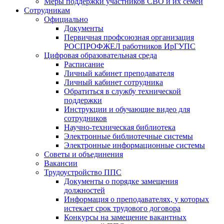
Меры поддержки участников СВО и их семей
Сотрудникам
Официально
Документы
Первичная профсоюзная организация
РОСПРОФЖЕЛ работников ИрГУПС
Цифровая образовательная среда
Расписание
Личный кабинет преподавателя
Личный кабинет сотрудника
Обратиться в службу технической
поддержки
Инструкции и обучающие видео для
сотрудников
Научно-техническая библиотека
Электронные библиотечные системы
Электронные информационные системы
Советы и объединения
Вакансии
Трудоустройство ППС
Документы о порядке замещения
должностей
Информация о преподавателях, у которых
истекает срок трудового договора
Конкурсы на замещение вакантных