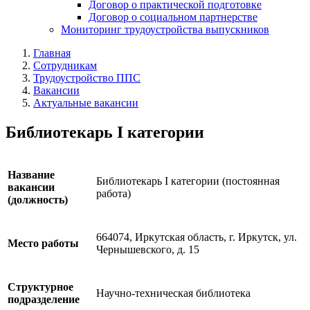
Договор о практической подготовке
Договор о социальном партнерстве
Мониторинг трудоустройства выпускников
Главная
Сотрудникам
Трудоустройство ППС
Вакансии
Актуальные вакансии
Библиотекарь I категории
Название
Библиотекарь I категории (постоянная
вакансии
работа)
(должность)
664074, Иркутская область, г. Иркутск, ул.
Место работы
Чернышевского, д. 15
Структурное
Научно-техническая библиотека
подразделение