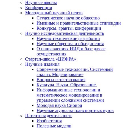
Научные школы
Конференции
Молодежный научный центр
Студенческое научное общество
Именные и правительственные стипендии
Конкурсы, гранты, конференции
Научно-исследовательская деятельность
Научно-технические разработки
Научные общества и объединения
О направлениях НИД и базе для ее
осуществления
Стартап-школа «ЦИФРА»
Научные издания
Современные технологии. Системный
анализ. Моделирование
Вопросы естествознания
Культура. Наука. Образование.
Информационные технологии и
математическое моделирование в
управлении сложными системами
Молодая наука Сибири
Научные журналы транспортных вузов
Патентная деятельность
Изобретения
Полезные модели