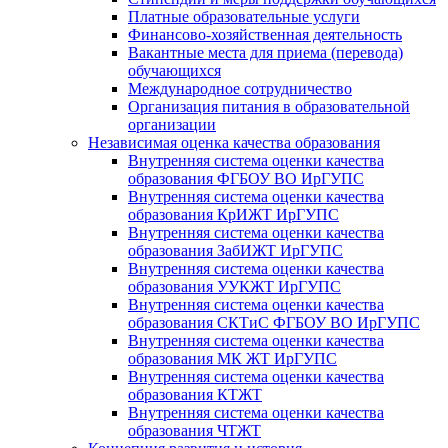
Платные образовательные услуги
Финансово-хозяйственная деятельность
Вакантные места для приема (перевода)
обучающихся
Международное сотрудничество
Организация питания в образовательной
организации
Независимая оценка качества образования
Внутренняя система оценки качества
образования ФГБОУ ВО ИрГУПС
Внутренняя система оценки качества
образования КрИЖТ ИрГУПС
Внутренняя система оценки качества
образования ЗабИЖТ ИрГУПС
Внутренняя система оценки качества
образования УУКЖТ ИрГУПС
Внутренняя система оценки качества
образования СКТиС ФГБОУ ВО ИрГУПС
Внутренняя система оценки качества
образования МК ЖТ ИрГУПС
Внутренняя система оценки качества
образования КТЖТ
Внутренняя система оценки качества
образования ЧТЖТ