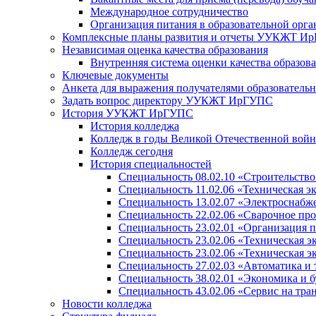
Международное сотрудничество
Организация питания в образовательной орг
Комплексные планы развития и отчеты УУКЖТ И
Независимая оценка качества образования
Внутренняя система оценки качества образов
Ключевые документы
Анкета для выражения получателями образовательны
Задать вопрос директору УУКЖТ ИрГУПС
История УУКЖТ ИрГУПС
История колледжа
Колледж в годы Великой Отечественной вой
Колледж сегодня
История специальностей
Специальность 08.02.10 «Строительство 
Специальность 11.02.06 «Техническая э
Специальность 13.02.07 «Электроснабже
Специальность 22.02.06 «Сварочное пр
Специальность 23.02.01 «Организация п
Специальность 23.02.06 «Техническая э
Специальность 23.02.06 «Техническая э
Специальность 27.02.03 «Автоматика и 
Специальность 38.02.01 «Экономика и б
Специальность 43.02.06 «Сервис на тра
Новости колледжа