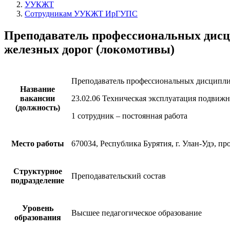
УУКЖТ
Сотрудникам УУКЖТ ИрГУПС
Преподаватель профессиональных дисци
железных дорог (локомотивы)
Преподаватель профессиональных дисципли
Название
вакансии
23.02.06
Техническая эксплуатация подвижн
(должность)
1 сотрудник – постоянная работа
Место работы
670034, Республика Бурятия, г. Улан-Удэ, пр
Структурное
Преподавательский состав
подразделение
Уровень
Высшее педагогическое образование
образования