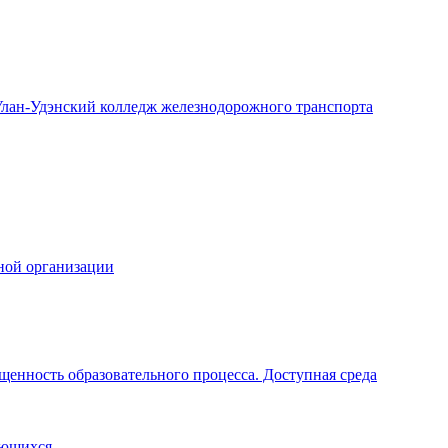
лан-Удэнский колледж железнодорожного транспорта
ной организации
щенность образовательного процесса. Доступная среда
ающихся