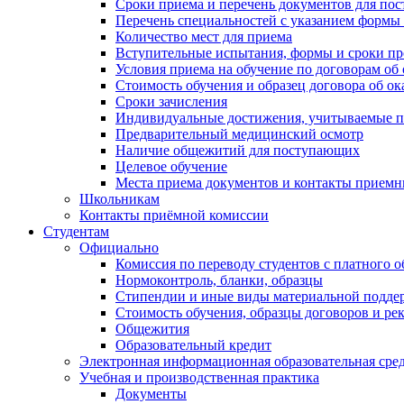
Сроки приема и перечень документов для по
Перечень специальностей с указанием формы 
Количество мест для приема
Вступительные испытания, формы и сроки пр
Условия приема на обучение по договорам об
Стоимость обучения и образец договора об о
Сроки зачисления
Индивидуальные достижения, учитываемые п
Предварительный медицинский осмотр
Наличие общежитий для поступающих
Целевое обучение
Места приема документов и контакты прием
Школьникам
Контакты приёмной комиссии
Студентам
Официально
Комиссия по переводу студентов с платного о
Нормоконтроль, бланки, образцы
Стипендии и иные виды материальной подде
Стоимость обучения, образцы договоров и ре
Общежития
Образовательный кредит
Электронная информационная образовательная сре
Учебная и производственная практика
Документы