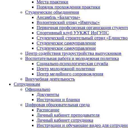
Места практики
Порядок прохождения практики
Студенческие объединения
Ансамбль «Балагуры»
Волонтерский отряд «Импульс»
Первичная профсоюзная организация студент
Спортивный клуб УУКЖТ ИрГУПС
Студенческий строительный отряд «Единство
Студенческое самоуправление
Студенческое самоуправление
Центр содействия трудоустройства выпускников
Воспитательная работа и молодежная политика
Социально-психологическая служба
Центр молодежной политики
Центр медийного сопровождения
Внеучебная деятельность
Сотрудникам
Официально
Документы
Инструкции и бланки
Цифровая образовательная среда
Расписание
Личный кабинет преподавателя
Личный кабинет сотрудника
Инструкции и обучающие видео для сотрудни