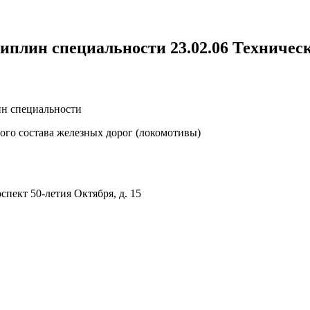
плин специальности 23.02.06 Техническ
н специальности
ого состава железных дорог (локомотивы)
оспект 50-летия Октября, д. 15