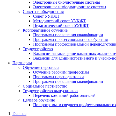
Электронные библиотечные системы
Электронные информационные системы
Советы и объединения
Совет УУКЖТ
Методический совет УУКЖТ
Педагогический совет УУКЖТ
Корпоративное обучение
Программы повышения квалификации
Программы профессионального обучения
Программы профессиональной переподготов
Трудоустройство
Вакансии на замещение вакантных должност
Вакансии для административного и учебно-в
Партнерам
Обучение персонала
Обучение рабочим профессиям
Программы переподготовки
Программы повышения квалификации
Социальное партнерство
Трудоустройство выпускников
Перечень компаний-работодателей
Целевое обучение
По программам среднего профессионального 
Главная