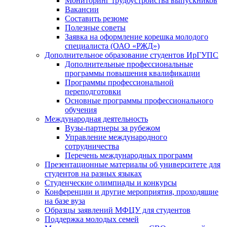
Мониторинг трудоустройства выпускников
Вакансии
Составить резюме
Полезные советы
Заявка на оформление корешка молодого
специалиста (ОАО «РЖД»)
Дополнительное образование студентов ИрГУПС
Дополнительные профессиональные
программы повышения квалификации
Программы профессиональной
переподготовки
Основные программы профессионального
обучения
Международная деятельность
Вузы-партнеры за рубежом
Управление международного
сотрудничества
Перечень международных программ
Презентационные материалы об университете для
студентов на разных языках
Студенческие олимпиады и конкурсы
Конференции и другие мероприятия, проходящие
на базе вуза
Образцы заявлений МФЦУ для студентов
Поддержка молодых семей