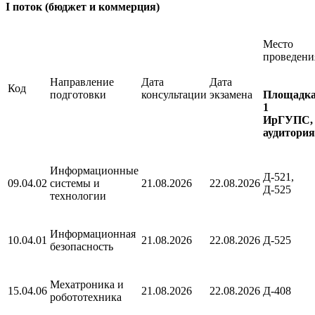
I поток (бюджет и коммерция)
Место
проведени
Направление
Дата
Дата
Код
подготовки
консультации
экзамена
Площадк
1
ИрГУПС,
аудитория
Информационные
Д-521,
09.04.02
системы и
21.08.2026
22.08.2026
Д-525
технологии
Информационная
10.04.01
21.08.2026
22.08.2026
Д-525
безопасность
Мехатроника и
15.04.06
21.08.2026
22.08.2026
Д-408
робототехника