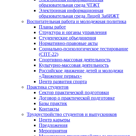
образовательная среда ЧТЖТ
Электронная информационная
образовательная среда Лицей ЗабИЖТ
Воспитательная работа и молодежная политика
Планы работ
Структура и органы управления
Студенческие объединения
Нормативно-правовые акты
Социально-психологическое тестирование
(СПТ-22)
Спортивно-массовая деятельность
Культурно-массовая деятельность
Российское движение детей и молодежи
«Движение первых»
Центр развития спорта
Практика студентов
Сектор практической подготовки
Договор о практической подготовке
Базы практик
Контакты
Трудоустройство студентов и выпускников
Центр карьеры
Предложения
Мероприятия