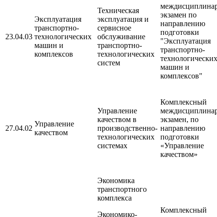
междисциплина
Техническая
экзамен по
Эксплуатация
эксплуатация и
направлению
транспортно-
сервисное
подготовки
23.04.03
технологических
обслуживание
"Эксплуатация
машин и
транспортно-
транспортно-
комплексов
технологических
технологически
систем
машин и
комплексов"
Комплексный
Управление
междисциплина
качеством в
экзамен, по
Управление
27.04.02
производственно-
направлению
качеством
технологических
подготовки
системах
«Управление
качеством»
Экономика
транспортного
комплекса
Комплексный
Экономико-