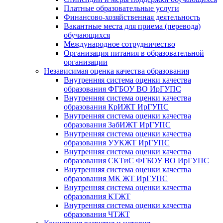
Платные образовательные услуги
Финансово-хозяйственная деятельность
Вакантные места для приема (перевода)
обучающихся
Международное сотрудничество
Организация питания в образовательной
организации
Независимая оценка качества образования
Внутренняя система оценки качества
образования ФГБОУ ВО ИрГУПС
Внутренняя система оценки качества
образования КрИЖТ ИрГУПС
Внутренняя система оценки качества
образования ЗабИЖТ ИрГУПС
Внутренняя система оценки качества
образования УУКЖТ ИрГУПС
Внутренняя система оценки качества
образования СКТиС ФГБОУ ВО ИрГУПС
Внутренняя система оценки качества
образования МК ЖТ ИрГУПС
Внутренняя система оценки качества
образования КТЖТ
Внутренняя система оценки качества
образования ЧТЖТ