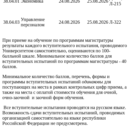
38.04.01
Экономика
24.08.2026
25.08.2026
Л-215
Управление
38
.
04
.
03
24.08.2026
25.08.2026
Л-322
персоналом
При приеме на обучение по программам магистратуры
результаты каждого вступительного испытания, проводимого
Университетом самостоятельно, оцениваются по 100-
балльной шкале. Минимальное количество баллов для
вступительных испытаний по программам магистратуры - 40
баллов.
Минимальное количество баллов, перечень, формы и
программы вступительных испытаний
одинаковы
для
поступающих на места в рамках контрольных цифр приема, а
также на места с оплатой стоимости обучения для очной,
очно-заочной и заочной форм обучения.
Все вступительные испытания проводятся на русском языке.
Возможность сдачи вступительных испытаний, проводимых
организацией самостоятельно на языке республики
Российской Федерации не предусмотрена.