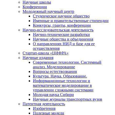
Научные школы
Конференции
Молодежный научный центр
Студенческое научное общество
Именные и правительственные стипендии
Конкурсы, гранты, конференции
Научно-исследовательская деятельность
Научно-технические разработки
Научные общества и объединения
О направлениях НИД и базе для ее
осуществления
Стартап-школа «ЦИФРА»
Научные издания
Современные технологии. Системный
анализ. Моделирование
Вопросы естествознания
Культура. Наука. Образование.
Информационные технологии и
математическое моделирование в
управлении сложными системами
Молодая наука Сибири
Научные журналы транспортных вузов
Патентная деятельность
Изобретения
Полезные модели