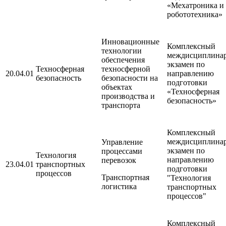
«Мехатроника и
робототехника»
Инновационные
Комплексный
технологии
междисциплина
обеспечения
экзамен по
Техносферная
техносферной
20.04.01
направлению
безопасность
безопасности на
подготовки
объектах
«Техносферная
производства и
безопасность»
транспорта
Комплексный
междисциплина
Управление
экзамен по
процессами
Технология
направлению
перевозок
23.04.01
транспортных
подготовки
процессов
Транспортная
"Технология
логистика
транспортных
процессов"
Комплексный