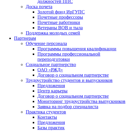
должностей ППС
Доска почета
Золотой фонд ИрГУПС
Почетные профессоры
Почетные работники
Ветераны ВОВ и тыла
Поддержка молодых семей
Партнерам
Обучение персонала
Программы повышения квалификации
Программы профессиональной
переподготовки
Социальное партнерство
ОАО «РЖД»
Договор о социальном партнерстве
Трудоустройство студентов и выпускников
Предложения
Центр карьеры
Договор о социальном партнерстве
Мониторинг трудоустройства выпускников
Заявка на подбор специалиста
Практика студентов
Контакты
Предложения
Базы практик