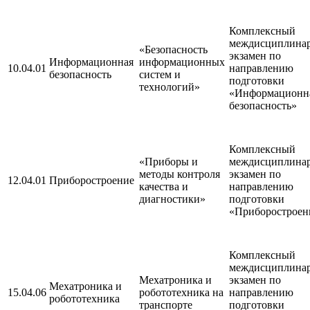
Комплексный
междисциплина
«Безопасность
экзамен по
Информационная
информационных
10.04.01
направлению
безопасность
систем и
подготовки
технологий»
«Информационн
безопасность»
Комплексный
«Приборы и
междисциплина
методы контроля
экзамен по
12.04.01
Приборостроение
качества и
направлению
диагностики»
подготовки
«Приборостроен
Комплексный
междисциплина
Мехатроника и
экзамен по
Мехатроника и
15.04.06
робототехника на
направлению
робототехника
транспорте
подготовки