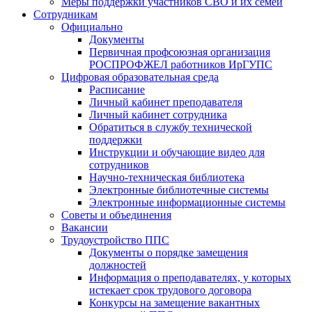
Меры поддержки участников СВО и их семей
Сотрудникам
Официально
Документы
Первичная профсоюзная организация
РОСПРОФЖЕЛ работников ИрГУПС
Цифровая образовательная среда
Расписание
Личный кабинет преподавателя
Личный кабинет сотрудника
Обратиться в службу технической
поддержки
Инструкции и обучающие видео для
сотрудников
Научно-техническая библиотека
Электронные библиотечные системы
Электронные информационные системы
Советы и объединения
Вакансии
Трудоустройство ППС
Документы о порядке замещения
должностей
Информация о преподавателях, у которых
истекает срок трудового договора
Конкурсы на замещение вакантных