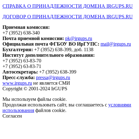
СПРАВКА О ПРИНАДЛЕЖНОСТИ ДОМЕНА IRGUPS.RU
ДОГОВОР О ПРИНАДЛЕЖНОСТИ ДОМЕНА IRGUPS.RU
Приемная комиссия:
+7 (3952) 638-340
Почта приемной комиссии:
pk@irgups.ru
Официальная почта ФГБОУ ВО ИрГУПС:
mail@irgups.ru
Бухгалтерия:
+7 (3952) 638-399, доб. 1138
Институт дополнительного образования:
+7 (3952) 63-83-70
+7 (3952) 63-83-71
Автосекретарь:
+7 (3952) 638-399
Пресс-служба:
pressa@irgups.ru
www.irgups.ru
не является СМИ
Copyright © 2001-2024 IrGUPS
Мы используем файлы cookie.
Продолжая использовать сайт, вы соглашаетесь с
условиями
использования
файлов cookie.
Согласен