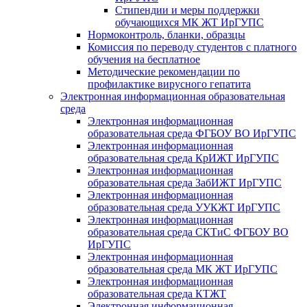
Стипендии и меры поддержки
обучающихся МК ЖТ ИрГУПС
Нормоконтроль, бланки, образцы
Комиссия по переводу студентов с платного
обучения на бесплатное
Методические рекомендации по
профилактике вирусного гепатита
Электронная информационная образовательная
среда
Электронная информационная
образовательная среда ФГБОУ ВО ИрГУПС
Электронная информационная
образовательная среда КрИЖТ ИрГУПС
Электронная информационная
образовательная среда ЗабИЖТ ИрГУПС
Электронная информационная
образовательная среда УУКЖТ ИрГУПС
Электронная информационная
образовательная среда СКТиС ФГБОУ ВО
ИрГУПС
Электронная информационная
образовательная среда МК ЖТ ИрГУПС
Электронная информационная
образовательная среда КТЖТ
Электронная информационная