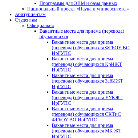
Программы для ЭВМ и базы данных
Национальный проект «Наука и университеты»
Абитуриентам
Студентам
Официально
Вакантные места для приема (перевода)
обучающихся
Вакантные места для приема
(перевода) обучающихся ФГБОУ ВО
ИрГУПС
Вакантные места для приема
(перевода) обучающихся КрИЖТ
ИрГУПС
Вакантные места для приема
(перевода) обучающихся ЗабИЖТ
ИрГУПС
Вакантные места для приема
(перевода) обучающихся УУКЖТ
ИрГУПС
Вакантные места для приема
(перевода) обучающихся СКТиС
ФГБОУ ВО ИрГУПС
Вакантные места для приема
(перевода) обучающихся МК ЖТ
ИрГУПС