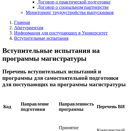
Договор о практической подготовке
Договор о социальном партнерстве
Мониторинг трудоустройства выпускников
Главная
Абитуриентам
Информация для поступающих в Университет
Вступительные испытания
Вступительные испытания на
программы магистратуры
Перечень вступительных испытаний и
программы для самостоятельной подготовки
для поступающих на программы магистратуры
Направление
Направленность
Код
Перечень ВИ
подготовки
программы
Принятие
Комплексный