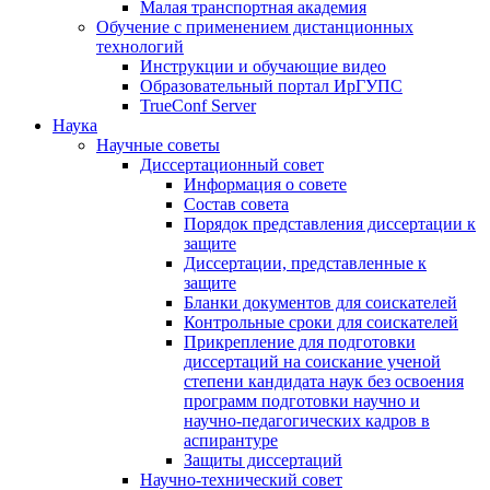
Малая транспортная академия
Обучение с применением дистанционных
технологий
Инструкции и обучающие видео
Образовательный портал ИрГУПС
TrueConf Server
Наука
Научные советы
Диссертационный совет
Информация о совете
Состав совета
Порядок представления диссертации к
защите
Диссертации, представленные к
защите
Бланки документов для соискателей
Контрольные сроки для соискателей
Прикрепление для подготовки
диссертаций на соискание ученой
степени кандидата наук без освоения
программ подготовки научно и
научно-педагогических кадров в
аспирантуре
Защиты диссертаций
Научно-технический совет