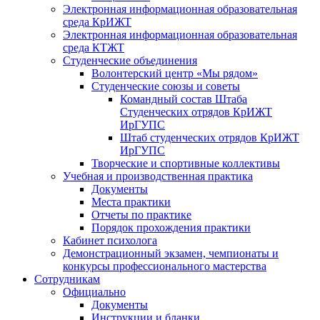
Электронная информационная образовательная
среда КрИЖТ
Электронная информационная образовательная
среда КТЖТ
Студенческие объединения
Волонтерский центр «Мы рядом»
Студенческие союзы и советы
Командный состав Штаба
Студенческих отрядов КрИЖТ
ИрГУПС
Штаб студенческих отрядов КрИЖТ
ИрГУПС
Творческие и спортивные коллективы
Учебная и производственная практика
Документы
Места практики
Отчеты по практике
Порядок прохождения практики
Кабинет психолога
Демонстрационный экзамен, чемпионаты и
конкурсы профессионального мастерства
Сотрудникам
Официально
Документы
Инструкции и бланки