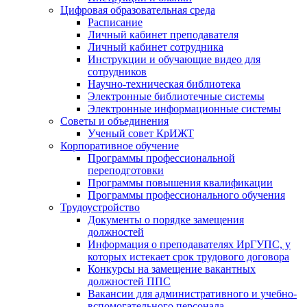
Цифровая образовательная среда
Расписание
Личный кабинет преподавателя
Личный кабинет сотрудника
Инструкции и обучающие видео для
сотрудников
Научно-техническая библиотека
Электронные библиотечные системы
Электронные информационные системы
Советы и объединения
Ученый совет КрИЖТ
Корпоративное обучение
Программы профессиональной
переподготовки
Программы повышения квалификации
Программы профессионального обучения
Трудоустройство
Документы о порядке замещения
должностей
Информация о преподавателях ИрГУПС, у
которых истекает срок трудового договора
Конкурсы на замещение вакантных
должностей ППС
Вакансии для административного и учебно-
вспомогательного персонала