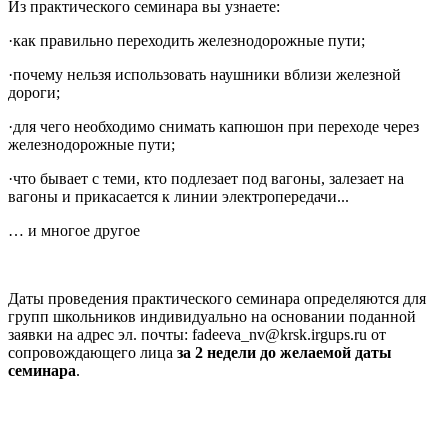
Из практического семинара вы узнаете:
·
как правильно переходить железнодорожные пути;
·
почему нельзя использовать наушники вблизи железной
дороги;
·
для чего необходимо снимать капюшон при переходе через
железнодорожные пути;
·
что бывает с теми, кто подлезает под вагоны, залезает на
вагоны и прикасается к линии электропередачи...
… и многое другое
Даты проведения практического семинара определяются для
групп школьников индивидуально на основании поданной
заявки на адрес эл. почты:
fadeeva
_
nv
@
krsk
.
irgups
.
ru
от
сопровождающего лица
за 2 недели до желаемой даты
семинара
.