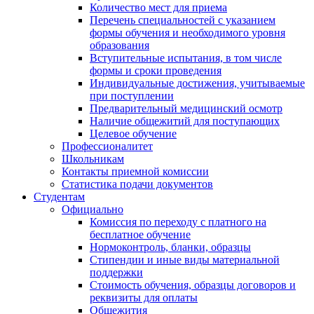
Количество мест для приема
Перечень специальностей с указанием
формы обучения и необходимого уровня
образования
Вступительные испытания, в том числе
формы и сроки проведения
Индивидуальные достижения, учитываемые
при поступлении
Предварительный медицинский осмотр
Наличие общежитий для поступающих
Целевое обучение
Профессионалитет
Школьникам
Контакты приемной комиссии
Статистика подачи документов
Студентам
Официально
Комиссия по переходу с платного на
бесплатное обучение
Нормоконтроль, бланки, образцы
Стипендии и иные виды материальной
поддержки
Стоимость обучения, образцы договоров и
реквизиты для оплаты
Общежития