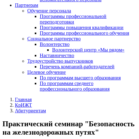
Партнерам
Обучение персонала
Программы профессиональной
переподготовки
Программы повышения квалификации
Программы профессионального обучения
Социальное партнерство
Волонтерство
Волонтерский центр «Мы рядом»
Наставничество
Трудоустройство выпускников
Перечень компаний-работодателей
Целевое обучение
По программам высшего образования
По программам среднего
профессионального образования
Главная
КрИЖТ
Абитуриентам
Практический семинар "Безопасность
на железнодорожных путях"