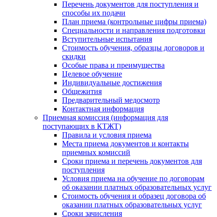
Перечень документов для поступления и
способы их подачи
План приема (контрольные цифры приема)
Специальности и направления подготовки
Вступительные испытания
Стоимость обучения, образцы договоров и
скидки
Особые права и преимущества
Целевое обучение
Индивидуальные достижения
Общежития
Предварительный медосмотр
Контактная информация
Приемная комиссия (информация для
поступающих в КТЖТ)
Правила и условия приема
Места приема документов и контакты
приемных комиссий
Сроки приема и перечень документов для
поступления
Условия приема на обучение по договорам
об оказании платных образовательных услуг
Стоимость обучения и образец договора об
оказании платных образовательных услуг
Сроки зачисления