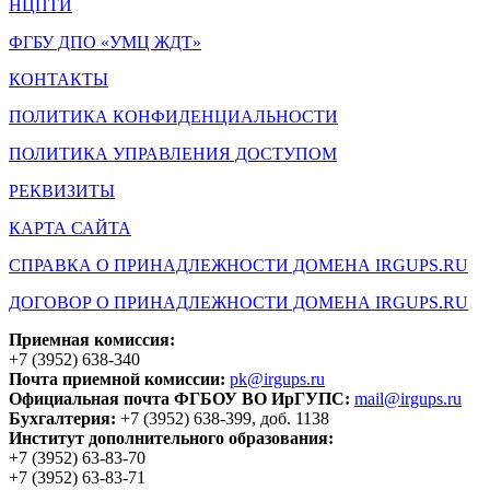
НЦПТИ
ФГБУ ДПО «УМЦ ЖДТ»
КОНТАКТЫ
ПОЛИТИКА КОНФИДЕНЦИАЛЬНОСТИ
ПОЛИТИКА УПРАВЛЕНИЯ ДОСТУПОМ
РЕКВИЗИТЫ
КАРТА САЙТА
СПРАВКА О ПРИНАДЛЕЖНОСТИ ДОМЕНА IRGUPS.RU
ДОГОВОР О ПРИНАДЛЕЖНОСТИ ДОМЕНА IRGUPS.RU
Приемная комиссия:
+7 (3952) 638-340
Почта приемной комиссии:
pk@irgups.ru
Официальная почта ФГБОУ ВО ИрГУПС:
mail@irgups.ru
Бухгалтерия:
+7 (3952) 638-399, доб. 1138
Институт дополнительного образования:
+7 (3952) 63-83-70
+7 (3952) 63-83-71