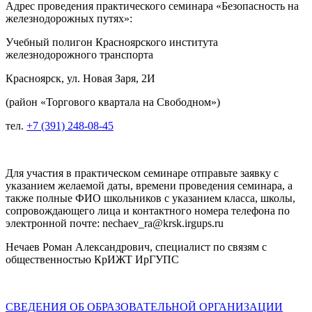
Адрес проведения практического семинара «Безопасность на
железнодорожных путях»:
Учебный полигон Красноярского института
железнодорожного транспорта
Красноярск, ул. Новая Заря, 2И
(район «Торгового квартала на Свободном»)
тел.
+7 (391) 248-08-45
Для участия в практическом семинаре отправьте заявку с
указанием желаемой даты, времени проведения семинара, а
также полные ФИО школьников с указанием класса, школы,
сопровождающего лица и контактного номера телефона по
электронной почте: nechaev_ra
@
krsk
.
irgups
.
ru
Нечаев Роман Александрович, специалист по связям с
общественностью КрИЖТ ИрГУПС
СВЕДЕНИЯ ОБ ОБРАЗОВАТЕЛЬНОЙ ОРГАНИЗАЦИИ