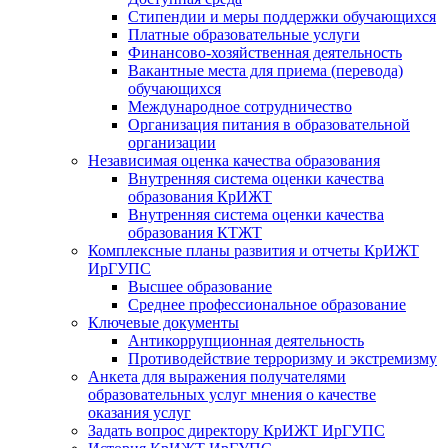
Стипендии и меры поддержки обучающихся
Платные образовательные услуги
Финансово-хозяйственная деятельность
Вакантные места для приема (перевода)
обучающихся
Международное сотрудничество
Организация питания в образовательной
организации
Независимая оценка качества образования
Внутренняя система оценки качества
образования КрИЖТ
Внутренняя система оценки качества
образования КТЖТ
Комплексные планы развития и отчеты КрИЖТ
ИрГУПС
Высшее образование
Среднее профессиональное образование
Ключевые документы
Антикоррупционная деятельность
Противодействие терроризму и экстремизму
Анкета для выражения получателями
образовательных услуг мнения о качестве
оказания услуг
Задать вопрос директору КрИЖТ ИрГУПС