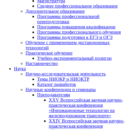
Магистратура
Среднее профессиональное образование
Дополнительное образование
Программы профессиональной
переподготовки
Программы повышения квалификации
Программы профессионального обучения
Программы подготовки к ЕГЭ и ОГЭ
Обучение с применением дистанционных
технологий
Практическое обучение
Учебно-экспериментальный полигон
Наставничество
Наука
Научно-исследовательская деятельность
Темы НИОКР и НИОКТР
Каталог разработок
Научные конференции и семинары
Преподавателям
XXV Всероссийская заочная научно-
практическая конференция
«Инновационные технологии на
железнодорожном транспорте»
XXIV Всероссийская заочная научно-
практическая конференция