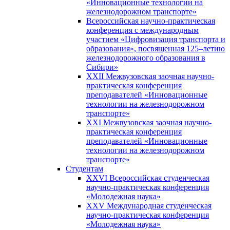
«Инновационные технологии на
железнодорожном транспорте»
Всероссийская научно-практическая
конференция с международным
участием «Цифровизация транспорта и
образования», посвященная 125–летию
железнодорожного образования в
Сибири»
XXII Межвузовская заочная научно-
практическая конференция
преподавателей «Инновационные
технологии на железнодорожном
транспорте»
XXI Межвузовская заочная научно-
практическая конференция
преподавателей «Инновационные
технологии на железнодорожном
транспорте»
Студентам
XXVI Всероссийская студенческая
научно-практическая конференция
«Молодежная наука»
XXV Международная студенческая
научно-практическая конференция
«Молодежная наука»