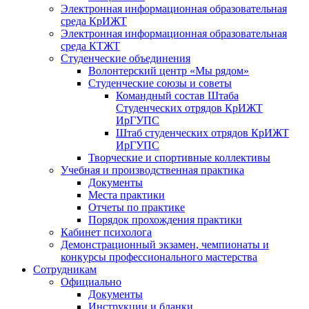
Электронная информационная образовательная
среда КрИЖТ
Электронная информационная образовательная
среда КТЖТ
Студенческие объединения
Волонтерский центр «Мы рядом»
Студенческие союзы и советы
Командный состав Штаба
Студенческих отрядов КрИЖТ
ИрГУПС
Штаб студенческих отрядов КрИЖТ
ИрГУПС
Творческие и спортивные коллективы
Учебная и производственная практика
Документы
Места практики
Отчеты по практике
Порядок прохождения практики
Кабинет психолога
Демонстрационный экзамен, чемпионаты и
конкурсы профессионального мастерства
Сотрудникам
Официально
Документы
Инструкции и бланки