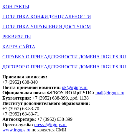
КОНТАКТЫ
ПОЛИТИКА КОНФИДЕНЦИАЛЬНОСТИ
ПОЛИТИКА УПРАВЛЕНИЯ ДОСТУПОМ
РЕКВИЗИТЫ
КАРТА САЙТА
СПРАВКА О ПРИНАДЛЕЖНОСТИ ДОМЕНА IRGUPS.RU
ДОГОВОР О ПРИНАДЛЕЖНОСТИ ДОМЕНА IRGUPS.RU
Приемная комиссия:
+7 (3952) 638-340
Почта приемной комиссии:
pk@irgups.ru
Официальная почта ФГБОУ ВО ИрГУПС:
mail@irgups.ru
Бухгалтерия:
+7 (3952) 638-399, доб. 1138
Институт дополнительного образования:
+7 (3952) 63-83-70
+7 (3952) 63-83-71
Автосекретарь:
+7 (3952) 638-399
Пресс-служба:
pressa@irgups.ru
www.irgups.ru
не является СМИ