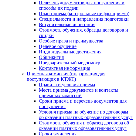
Перечень документов для поступления и
способы их подачи
План приема (контрольные цифры приема)
Специальности и направления подготовки
Вступительные испытания
Стоимость обучения, образцы договоров и
скидки
Особые права и преимущества
Целевое обучение
Индивидуальные достижения
Общежития
Предварительный медосмотр
Контактная информация
Приемная комиссия (информация для
поступающих в КТЖТ)
Правила и условия приема
Места приема документов и контакты
приемных комиссий
Сроки приема и перечень документов для
поступления
Условия приема на обучение по договорам
об оказании платных образовательных услуг
Стоимость обучения и образец договора об
оказании платных образовательных услуг
Сроки зачисления