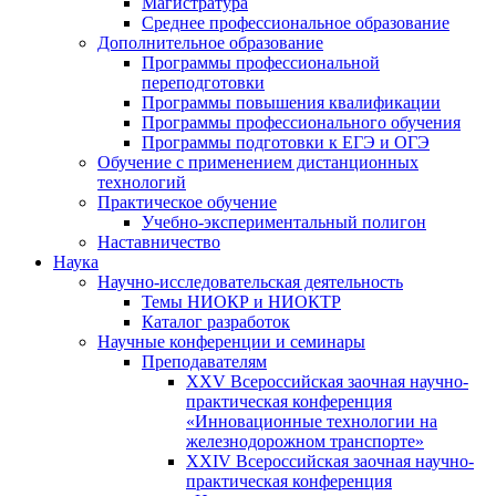
Магистратура
Среднее профессиональное образование
Дополнительное образование
Программы профессиональной
переподготовки
Программы повышения квалификации
Программы профессионального обучения
Программы подготовки к ЕГЭ и ОГЭ
Обучение с применением дистанционных
технологий
Практическое обучение
Учебно-экспериментальный полигон
Наставничество
Наука
Научно-исследовательская деятельность
Темы НИОКР и НИОКТР
Каталог разработок
Научные конференции и семинары
Преподавателям
XXV Всероссийская заочная научно-
практическая конференция
«Инновационные технологии на
железнодорожном транспорте»
XXIV Всероссийская заочная научно-
практическая конференция