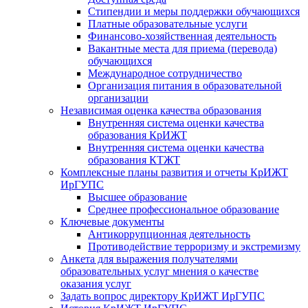
Стипендии и меры поддержки обучающихся
Платные образовательные услуги
Финансово-хозяйственная деятельность
Вакантные места для приема (перевода)
обучающихся
Международное сотрудничество
Организация питания в образовательной
организации
Независимая оценка качества образования
Внутренняя система оценки качества
образования КрИЖТ
Внутренняя система оценки качества
образования КТЖТ
Комплексные планы развития и отчеты КрИЖТ
ИрГУПС
Высшее образование
Среднее профессиональное образование
Ключевые документы
Антикоррупционная деятельность
Противодействие терроризму и экстремизму
Анкета для выражения получателями
образовательных услуг мнения о качестве
оказания услуг
Задать вопрос директору КрИЖТ ИрГУПС