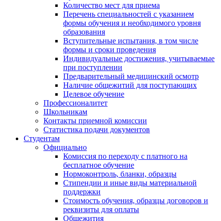
Количество мест для приема
Перечень специальностей с указанием
формы обучения и необходимого уровня
образования
Вступительные испытания, в том числе
формы и сроки проведения
Индивидуальные достижения, учитываемые
при поступлении
Предварительный медицинский осмотр
Наличие общежитий для поступающих
Целевое обучение
Профессионалитет
Школьникам
Контакты приемной комиссии
Статистика подачи документов
Студентам
Официально
Комиссия по переходу с платного на
бесплатное обучение
Нормоконтроль, бланки, образцы
Стипендии и иные виды материальной
поддержки
Стоимость обучения, образцы договоров и
реквизиты для оплаты
Общежития