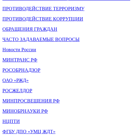
ПРОТИВОДЕЙСТВИЕ ТЕРРОРИЗМУ
ПРОТИВОДЕЙСТВИЕ КОРРУПЦИИ
ОБРАЩЕНИЯ ГРАЖДАН
ЧАСТО ЗАДАВАЕМЫЕ ВОПРОСЫ
Новости России
МИНТРАНС РФ
РОСОБРНАДЗОР
ОАО «РЖД»
РОСЖЕЛДОР
МИНПРОСВЕЩЕНИЯ РФ
МИНОБРНАУКИ РФ
НЦПТИ
ФГБУ ДПО «УМЦ ЖДТ»