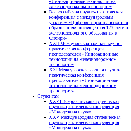
«Инновационные технологии на
железнодорожном транспорте»
Всероссийская научно-практическая
конференция с международным
участием «Цифровизация транспорта и
образования», посвященная 125–летию
железнодорожного образования в
Сибири»
XXII Межвузовская заочная научно-
практическая конференция
преподавателей «Инновационные
технологии на железнодорожном
транспорте»
XXI Межвузовская заочная научно-
практическая конференция
преподавателей «Инновационные
технологии на железнодорожном
транспорте»
Студентам
XXVI Всероссийская студенческая
научно-практическая конференция
«Молодежная наука»
XXV Международная студенческая
научно-практическая конференция
«Молодежная наука»