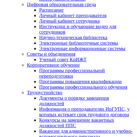
Цифровая образовательная среда
Расписание
Личный кабинет преподавателя
Личный кабинет сотрудника
Инструкции и обучающие видео для
сотрудников
Научно-техническая библиотека
Электронные библиотечные системы
Электронные информационные системы
Советы и объединения
Ученый совет КрИЖТ
Корпоративное обучение
Программы профессиональной
переподготовки
Программы повышения квалификации
Программы профессионального обучения
Трудоустройство
Документы о порядке замещения
должностей
Информация о преподавателях ИрГУПС, у
которых истекает срок трудового договора
Конкурсы на замещение вакантных
должностей ППС
Вакансии для административного и учебно-
вспомогательного персонала