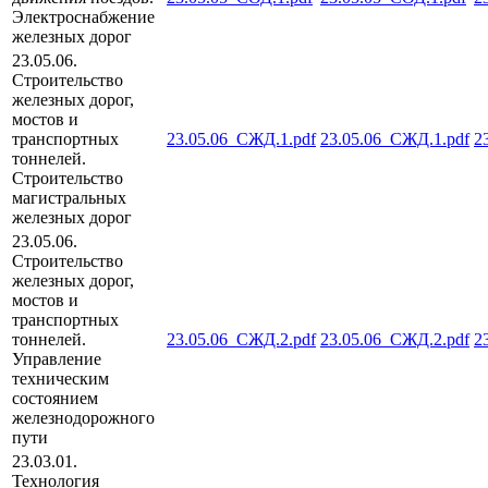
Электроснабжение
железных дорог
23.05.06.
Строительство
железных дорог,
мостов и
транспортных
23.05.06_СЖД.1.pdf
23.05.06_СЖД.1.pdf
2
тоннелей.
Строительство
магистральных
железных дорог
23.05.06.
Строительство
железных дорог,
мостов и
транспортных
тоннелей.
23.05.06_СЖД.2.pdf
23.05.06_СЖД.2.pdf
2
Управление
техническим
состоянием
железнодорожного
пути
23.03.01.
Технология