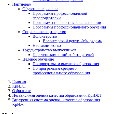
Партнерам
Обучение персонала
Программы профессиональной
переподготовки
Программы повышения квалификации
Программы профессионального обучения
Социальное партнерство
Волонтерство
Волонтерский центр «Мы рядом»
Наставничество
Трудоустройство выпускников
Перечень компаний-работодателей
Целевое обучение
По программам высшего образования
По программам среднего
профессионального образования
Главная
КрИЖТ
О филиале
Независимая оценка качества образования КрИЖТ
Внутренняя система оценки качества образования
КрИЖТ