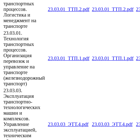
транспортных
процессов.
23.03.01_ТТП.2.pdf
23.03.01_ТТП.2.pdf
2
Логистика и
менеджмент на
транспорте
23.03.01.
Технология
транспортных
процессов.
Организация
23.03.01_ТТП.1.pdf
23.03.01_ТТП.1.pdf
2
перевозок и
управление на
транспорте
(железнодорожный
транспорт)
23.03.03.
Эксплуатация
транспортно-
технологических
машин и
комплексов.
Управление
23.03.03_ЭТТ.4.pdf
23.03.03_ЭТТ.4.pdf
2
эксплуатацией,
техническим