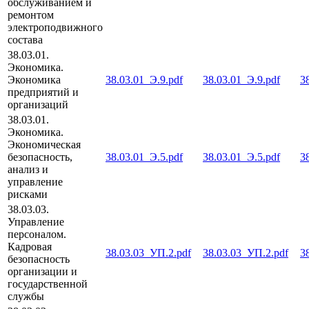
обслуживанием и
ремонтом
электроподвижного
состава
38.03.01.
Экономика.
Экономика
38.03.01_Э.9.pdf
38.03.01_Э.9.pdf
3
предприятий и
организаций
38.03.01.
Экономика.
Экономическая
безопасность,
38.03.01_Э.5.pdf
38.03.01_Э.5.pdf
3
анализ и
управление
рисками
38.03.03.
Управление
персоналом.
Кадровая
38.03.03_УП.2.pdf
38.03.03_УП.2.pdf
3
безопасность
организации и
государственной
службы