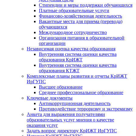
Стипендии и меры поддержки обучающихся
Платные образовательные услуги
Финансово-хозяйственная деятельность
Вакантные места для приема (перевода)
обучающихся
Международное сотрудничество
Организация питания в образовательной
организации
Независимая оценка качества образования
Внутренняя система оценки качества
образования КрИЖТ
Внутренняя система оценки качества
образования КТЖТ
Комплексные планы развития и отчеты КрИЖТ
ИрГУПС
Высшее образование
Среднее профессиональное образование
Ключевые документы
Антикоррупционная деятельность
Противодействие терроризму и экстремизму
Анкета для выражения получателями
образовательных услуг мнения о качестве
оказания услуг
Задать вопрос директору КрИЖТ ИрГУПС