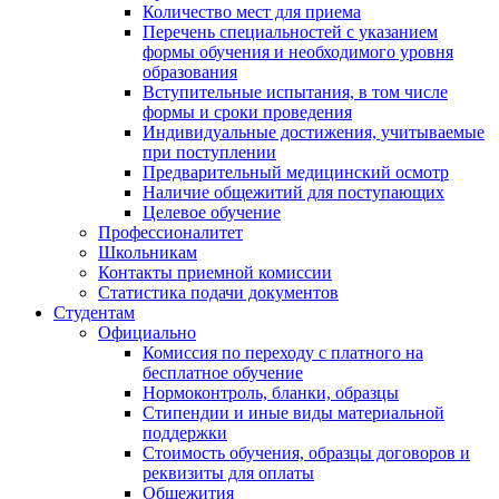
Количество мест для приема
Перечень специальностей с указанием
формы обучения и необходимого уровня
образования
Вступительные испытания, в том числе
формы и сроки проведения
Индивидуальные достижения, учитываемые
при поступлении
Предварительный медицинский осмотр
Наличие общежитий для поступающих
Целевое обучение
Профессионалитет
Школьникам
Контакты приемной комиссии
Статистика подачи документов
Студентам
Официально
Комиссия по переходу с платного на
бесплатное обучение
Нормоконтроль, бланки, образцы
Стипендии и иные виды материальной
поддержки
Стоимость обучения, образцы договоров и
реквизиты для оплаты
Общежития