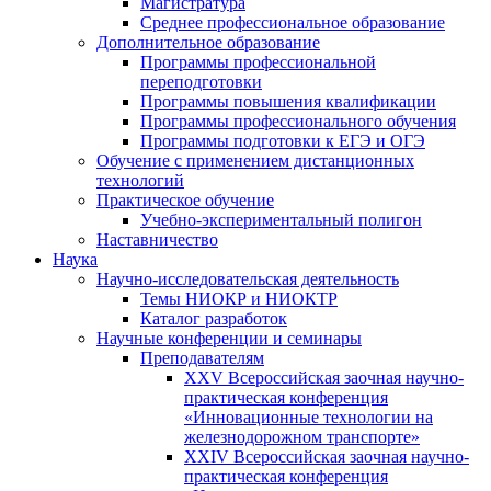
Магистратура
Среднее профессиональное образование
Дополнительное образование
Программы профессиональной
переподготовки
Программы повышения квалификации
Программы профессионального обучения
Программы подготовки к ЕГЭ и ОГЭ
Обучение с применением дистанционных
технологий
Практическое обучение
Учебно-экспериментальный полигон
Наставничество
Наука
Научно-исследовательская деятельность
Темы НИОКР и НИОКТР
Каталог разработок
Научные конференции и семинары
Преподавателям
XXV Всероссийская заочная научно-
практическая конференция
«Инновационные технологии на
железнодорожном транспорте»
XXIV Всероссийская заочная научно-
практическая конференция