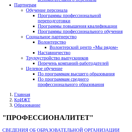
Партнерам
Обучение персонала
Программы профессиональной
переподготовки
Программы повышения квалификации
Программы профессионального обучения
Социальное партнерство
Волонтерство
Волонтерский центр «Мы рядом»
Наставничество
Трудоустройство выпускников
Перечень компаний-работодателей
Целевое обучение
По программам высшего образования
По программам среднего
профессионального образования
Главная
КрИЖТ
Образование
"ПРОФЕССИОНАЛИТЕТ"
СВЕДЕНИЯ ОБ ОБРАЗОВАТЕЛЬНОЙ ОРГАНИЗАЦИИ