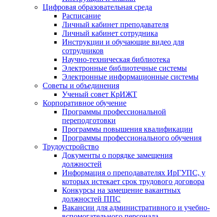
Цифровая образовательная среда
Расписание
Личный кабинет преподавателя
Личный кабинет сотрудника
Инструкции и обучающие видео для
сотрудников
Научно-техническая библиотека
Электронные библиотечные системы
Электронные информационные системы
Советы и объединения
Ученый совет КрИЖТ
Корпоративное обучение
Программы профессиональной
переподготовки
Программы повышения квалификации
Программы профессионального обучения
Трудоустройство
Документы о порядке замещения
должностей
Информация о преподавателях ИрГУПС, у
которых истекает срок трудового договора
Конкурсы на замещение вакантных
должностей ППС
Вакансии для административного и учебно-
вспомогательного персонала