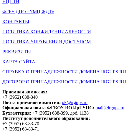
НЦПТИ
ФГБУ ДПО «УМЦ ЖДТ»
КОНТАКТЫ
ПОЛИТИКА КОНФИДЕНЦИАЛЬНОСТИ
ПОЛИТИКА УПРАВЛЕНИЯ ДОСТУПОМ
РЕКВИЗИТЫ
КАРТА САЙТА
СПРАВКА О ПРИНАДЛЕЖНОСТИ ДОМЕНА IRGUPS.RU
ДОГОВОР О ПРИНАДЛЕЖНОСТИ ДОМЕНА IRGUPS.RU
Приемная комиссия:
+7 (3952) 638-340
Почта приемной комиссии:
pk@irgups.ru
Официальная почта ФГБОУ ВО ИрГУПС:
mail@irgups.ru
Бухгалтерия:
+7 (3952) 638-399, доб. 1138
Институт дополнительного образования:
+7 (3952) 63-83-70
+7 (3952) 63-83-71