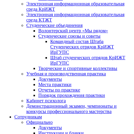
Электронная информационная образовательная
среда КрИЖТ
Электронная информационная образовательная
среда КТЖТ
Студенческие объединения
Волонтерский центр «Мы рядом»
Студенческие союзы и советы
Командный состав Штаба
Студенческих отрядов КрИЖТ
ИрГУПС
Штаб студенческих отрядов КрИЖТ
ИрГУПС
Творческие и спортивные коллективы
Учебная и производственная практика
Документы
Места практики
Отчеты по практике
Порядок прохождения практики
Кабинет психолога
Демонстрационный экзамен, чемпионаты и
конкурсы профессионального мастерства
Сотрудникам
Официально
Документы
Инструкции и бланки