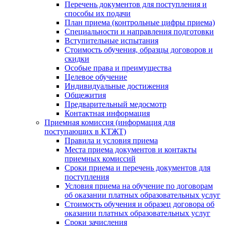
Перечень документов для поступления и
способы их подачи
План приема (контрольные цифры приема)
Специальности и направления подготовки
Вступительные испытания
Стоимость обучения, образцы договоров и
скидки
Особые права и преимущества
Целевое обучение
Индивидуальные достижения
Общежития
Предварительный медосмотр
Контактная информация
Приемная комиссия (информация для
поступающих в КТЖТ)
Правила и условия приема
Места приема документов и контакты
приемных комиссий
Сроки приема и перечень документов для
поступления
Условия приема на обучение по договорам
об оказании платных образовательных услуг
Стоимость обучения и образец договора об
оказании платных образовательных услуг
Сроки зачисления