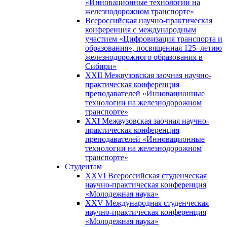
«Инновационные технологии на
железнодорожном транспорте»
Всероссийская научно-практическая
конференция с международным
участием «Цифровизация транспорта и
образования», посвященная 125–летию
железнодорожного образования в
Сибири»
XXII Межвузовская заочная научно-
практическая конференция
преподавателей «Инновационные
технологии на железнодорожном
транспорте»
XXI Межвузовская заочная научно-
практическая конференция
преподавателей «Инновационные
технологии на железнодорожном
транспорте»
Студентам
XXVI Всероссийская студенческая
научно-практическая конференция
«Молодежная наука»
XXV Международная студенческая
научно-практическая конференция
«Молодежная наука»