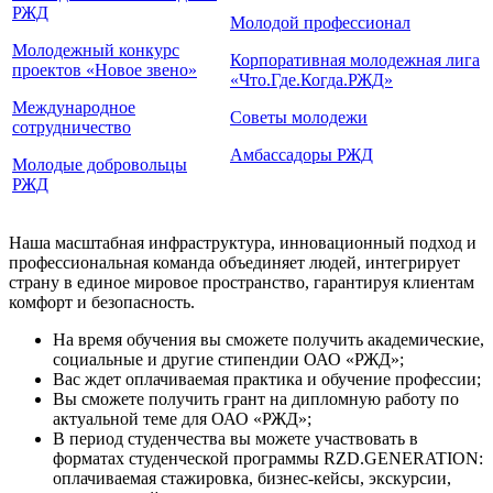
РЖД
Молодой профессионал
Молодежный конкурс
Корпоративная молодежная лига
проектов «Новое звено»
«Что.Где.Когда.РЖД»
Международное
Советы молодежи
сотрудничество
Амбассадоры РЖД
Молодые добровольцы
РЖД
Наша масштабная инфраструктура, инновационный подход и
профессиональная команда объединяет людей, интегрирует
страну в единое мировое пространство, гарантируя клиентам
комфорт и безопасность.
На время обучения вы сможете получить академические,
социальные и другие стипендии ОАО «РЖД»;
Вас ждет оплачиваемая практика и обучение профессии;
Вы сможете получить грант на дипломную работу по
актуальной теме для ОАО «РЖД»;
В период студенчества вы можете участвовать в
форматах студенческой программы RZD.GENERATION:
оплачиваемая стажировка, бизнес-кейсы, экскурсии,