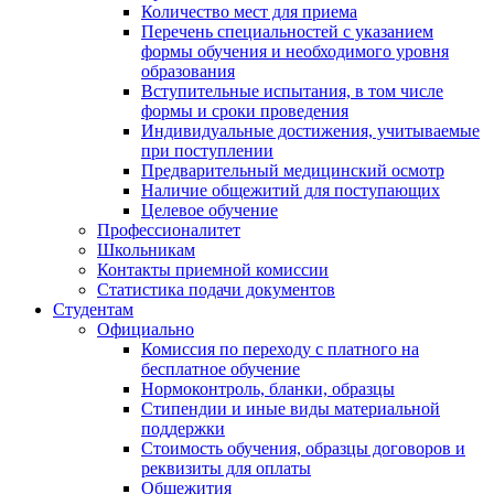
Количество мест для приема
Перечень специальностей с указанием
формы обучения и необходимого уровня
образования
Вступительные испытания, в том числе
формы и сроки проведения
Индивидуальные достижения, учитываемые
при поступлении
Предварительный медицинский осмотр
Наличие общежитий для поступающих
Целевое обучение
Профессионалитет
Школьникам
Контакты приемной комиссии
Статистика подачи документов
Студентам
Официально
Комиссия по переходу с платного на
бесплатное обучение
Нормоконтроль, бланки, образцы
Стипендии и иные виды материальной
поддержки
Стоимость обучения, образцы договоров и
реквизиты для оплаты
Общежития