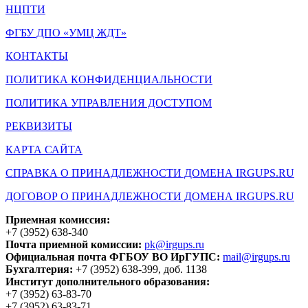
НЦПТИ
ФГБУ ДПО «УМЦ ЖДТ»
КОНТАКТЫ
ПОЛИТИКА КОНФИДЕНЦИАЛЬНОСТИ
ПОЛИТИКА УПРАВЛЕНИЯ ДОСТУПОМ
РЕКВИЗИТЫ
КАРТА САЙТА
СПРАВКА О ПРИНАДЛЕЖНОСТИ ДОМЕНА IRGUPS.RU
ДОГОВОР О ПРИНАДЛЕЖНОСТИ ДОМЕНА IRGUPS.RU
Приемная комиссия:
+7 (3952) 638-340
Почта приемной комиссии:
pk@irgups.ru
Официальная почта ФГБОУ ВО ИрГУПС:
mail@irgups.ru
Бухгалтерия:
+7 (3952) 638-399, доб. 1138
Институт дополнительного образования:
+7 (3952) 63-83-70
+7 (3952) 63-83-71