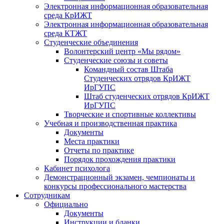
Электронная информационная образовательная
среда КрИЖТ
Электронная информационная образовательная
среда КТЖТ
Студенческие объединения
Волонтерский центр «Мы рядом»
Студенческие союзы и советы
Командный состав Штаба
Студенческих отрядов КрИЖТ
ИрГУПС
Штаб студенческих отрядов КрИЖТ
ИрГУПС
Творческие и спортивные коллективы
Учебная и производственная практика
Документы
Места практики
Отчеты по практике
Порядок прохождения практики
Кабинет психолога
Демонстрационный экзамен, чемпионаты и
конкурсы профессионального мастерства
Сотрудникам
Официально
Документы
Инструкции и бланки