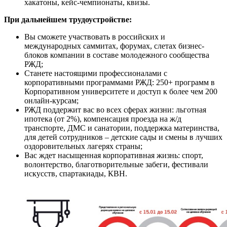
хакатоны, кейс-чемпионаты, квизы.
При дальнейшем трудоустройстве:
Вы сможете участвовать в российских и
международных саммитах, форумах, слетах бизнес-
блоков компании в составе молодежного сообщества
РЖД;
Станете настоящими профессионалами с
корпоративными программами РЖД: 250+ программ в
Корпоративном университете и доступ к более чем 200
онлайн-курсам;
РЖД поддержит вас во всех сферах жизни: льготная
ипотека (от 2%), компенсация проезда на ж/д
транспорте, ДМС и санатории, поддержка материнства,
для детей сотрудников – детские сады и смены в лучших
оздоровительных лагерях страны;
Вас ждет насыщенная корпоративная жизнь: спорт,
волонтерство, благотворительные забеги, фестивали
искусств, спартакиады, КВН.