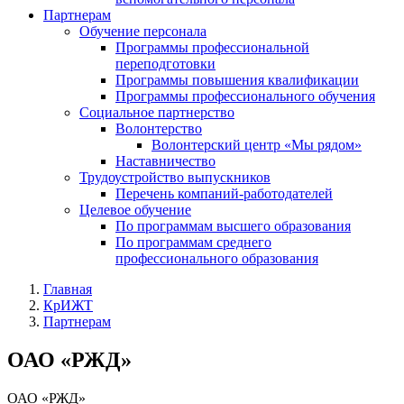
Партнерам
Обучение персонала
Программы профессиональной
переподготовки
Программы повышения квалификации
Программы профессионального обучения
Социальное партнерство
Волонтерство
Волонтерский центр «Мы рядом»
Наставничество
Трудоустройство выпускников
Перечень компаний-работодателей
Целевое обучение
По программам высшего образования
По программам среднего
профессионального образования
Главная
КрИЖТ
Партнерам
ОАО «РЖД»
ОАО «РЖД»