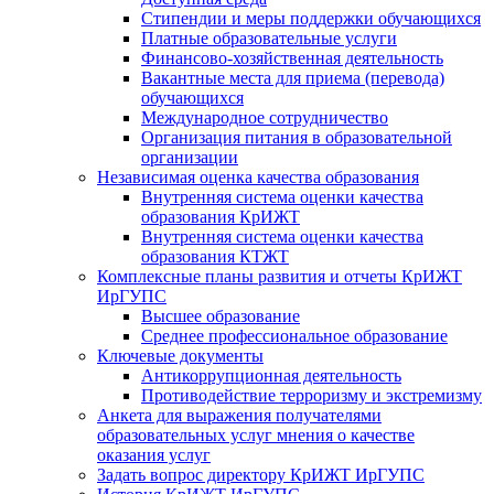
Стипендии и меры поддержки обучающихся
Платные образовательные услуги
Финансово-хозяйственная деятельность
Вакантные места для приема (перевода)
обучающихся
Международное сотрудничество
Организация питания в образовательной
организации
Независимая оценка качества образования
Внутренняя система оценки качества
образования КрИЖТ
Внутренняя система оценки качества
образования КТЖТ
Комплексные планы развития и отчеты КрИЖТ
ИрГУПС
Высшее образование
Среднее профессиональное образование
Ключевые документы
Антикоррупционная деятельность
Противодействие терроризму и экстремизму
Анкета для выражения получателями
образовательных услуг мнения о качестве
оказания услуг
Задать вопрос директору КрИЖТ ИрГУПС