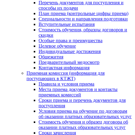
Перечень документов для поступления и
способы их подачи
План приема (контрольные цифры приема)
Специальности и направления подготовки
Вступительные испытания
Стоимость обучения, образцы договоров и
скидки
Особые права и преимущества
Целевое обучение
Индивидуальные достижения
Общежития
Предварительный медосмотр
Контактная информация
Приемная комиссия (информация для
поступающих в КТЖТ)
Правила и условия приема
Места приема документов и контакты
приемных комиссий
Сроки приема и перечень документов для
поступления
Условия приема на обучение по договорам
об оказании платных образовательных услуг
Стоимость обучения и образец договора об
оказании платных образовательных услуг
Сроки зачисления