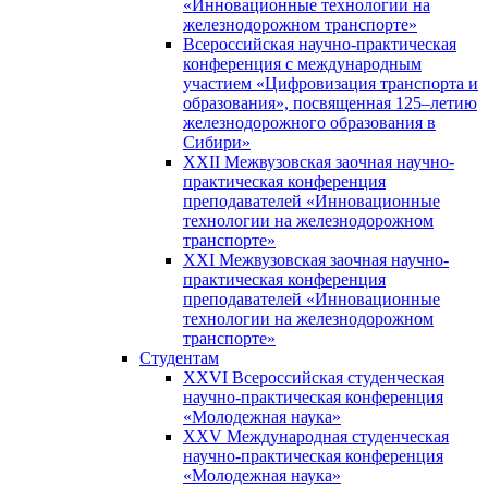
«Инновационные технологии на
железнодорожном транспорте»
Всероссийская научно-практическая
конференция с международным
участием «Цифровизация транспорта и
образования», посвященная 125–летию
железнодорожного образования в
Сибири»
XXII Межвузовская заочная научно-
практическая конференция
преподавателей «Инновационные
технологии на железнодорожном
транспорте»
XXI Межвузовская заочная научно-
практическая конференция
преподавателей «Инновационные
технологии на железнодорожном
транспорте»
Студентам
XXVI Всероссийская студенческая
научно-практическая конференция
«Молодежная наука»
XXV Международная студенческая
научно-практическая конференция
«Молодежная наука»