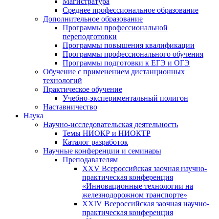
Магистратура
Среднее профессиональное образование
Дополнительное образование
Программы профессиональной
переподготовки
Программы повышения квалификации
Программы профессионального обучения
Программы подготовки к ЕГЭ и ОГЭ
Обучение с применением дистанционных
технологий
Практическое обучение
Учебно-экспериментальный полигон
Наставничество
Наука
Научно-исследовательская деятельность
Темы НИОКР и НИОКТР
Каталог разработок
Научные конференции и семинары
Преподавателям
XXV Всероссийская заочная научно-
практическая конференция
«Инновационные технологии на
железнодорожном транспорте»
XXIV Всероссийская заочная научно-
практическая конференция