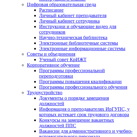
Цифровая образовательная среда
Расписание
Личный кабинет преподавателя
Личный кабинет сотрудника
Инструкции и обучающие видео для
сотрудников
Научно-техническая библиотека
Электронные библиотечные системы
Электронные информационные системы
Советы и объединения
Ученый совет КрИЖТ
Корпоративное обучение
Программы профессиональной
переподготовки
Программы повышения квалификации
Программы профессионального обучения
Трудоустройство
Документы о порядке замещения
должностей
Информация о преподавателях ИрГУПС, у
которых истекает срок трудового договора
Конкурсы на замещение вакантных
должностей ППС
Вакансии для административного и учебно-
вспомогательного персонала