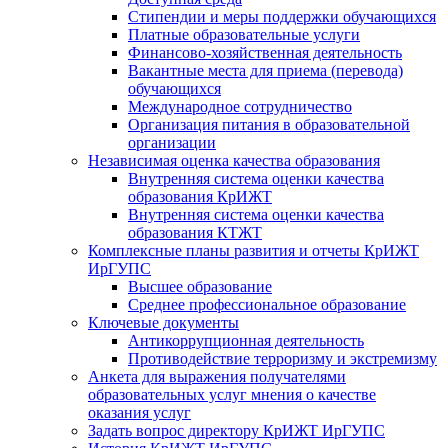
Стипендии и меры поддержки обучающихся
Платные образовательные услуги
Финансово-хозяйственная деятельность
Вакантные места для приема (перевода)
обучающихся
Международное сотрудничество
Организация питания в образовательной
организации
Независимая оценка качества образования
Внутренняя система оценки качества
образования КрИЖТ
Внутренняя система оценки качества
образования КТЖТ
Комплексные планы развития и отчеты КрИЖТ
ИрГУПС
Высшее образование
Среднее профессиональное образование
Ключевые документы
Антикоррупционная деятельность
Противодействие терроризму и экстремизму
Анкета для выражения получателями
образовательных услуг мнения о качестве
оказания услуг
Задать вопрос директору КрИЖТ ИрГУПС