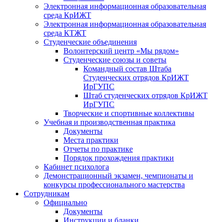
Электронная информационная образовательная
среда КрИЖТ
Электронная информационная образовательная
среда КТЖТ
Студенческие объединения
Волонтерский центр «Мы рядом»
Студенческие союзы и советы
Командный состав Штаба
Студенческих отрядов КрИЖТ
ИрГУПС
Штаб студенческих отрядов КрИЖТ
ИрГУПС
Творческие и спортивные коллективы
Учебная и производственная практика
Документы
Места практики
Отчеты по практике
Порядок прохождения практики
Кабинет психолога
Демонстрационный экзамен, чемпионаты и
конкурсы профессионального мастерства
Сотрудникам
Официально
Документы
Инструкции и бланки