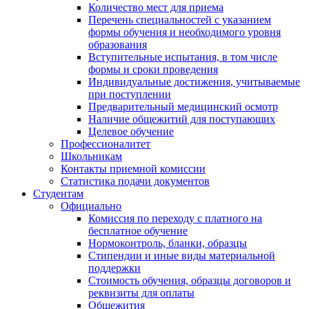
Количество мест для приема
Перечень специальностей с указанием
формы обучения и необходимого уровня
образования
Вступительные испытания, в том числе
формы и сроки проведения
Индивидуальные достижения, учитываемые
при поступлении
Предварительный медицинский осмотр
Наличие общежитий для поступающих
Целевое обучение
Профессионалитет
Школьникам
Контакты приемной комиссии
Статистика подачи документов
Студентам
Официально
Комиссия по переходу с платного на
бесплатное обучение
Нормоконтроль, бланки, образцы
Стипендии и иные виды материальной
поддержки
Стоимость обучения, образцы договоров и
реквизиты для оплаты
Общежития