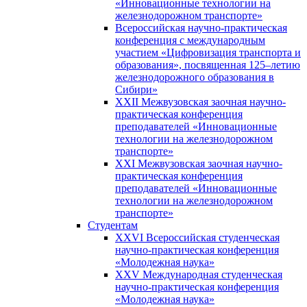
«Инновационные технологии на
железнодорожном транспорте»
Всероссийская научно-практическая
конференция с международным
участием «Цифровизация транспорта и
образования», посвященная 125–летию
железнодорожного образования в
Сибири»
XXII Межвузовская заочная научно-
практическая конференция
преподавателей «Инновационные
технологии на железнодорожном
транспорте»
XXI Межвузовская заочная научно-
практическая конференция
преподавателей «Инновационные
технологии на железнодорожном
транспорте»
Студентам
XXVI Всероссийская студенческая
научно-практическая конференция
«Молодежная наука»
XXV Международная студенческая
научно-практическая конференция
«Молодежная наука»