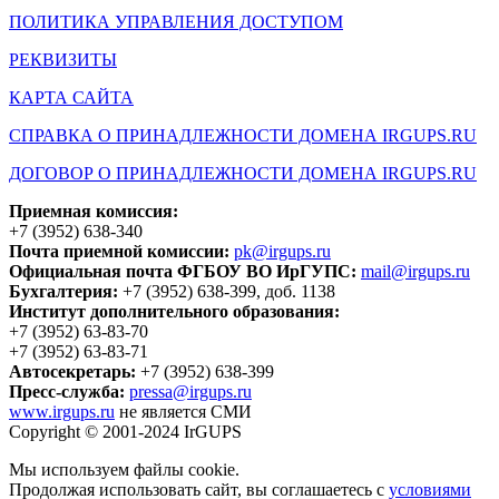
ПОЛИТИКА УПРАВЛЕНИЯ ДОСТУПОМ
РЕКВИЗИТЫ
КАРТА САЙТА
СПРАВКА О ПРИНАДЛЕЖНОСТИ ДОМЕНА IRGUPS.RU
ДОГОВОР О ПРИНАДЛЕЖНОСТИ ДОМЕНА IRGUPS.RU
Приемная комиссия:
+7 (3952) 638-340
Почта приемной комиссии:
pk@irgups.ru
Официальная почта ФГБОУ ВО ИрГУПС:
mail@irgups.ru
Бухгалтерия:
+7 (3952) 638-399, доб. 1138
Институт дополнительного образования:
+7 (3952) 63-83-70
+7 (3952) 63-83-71
Автосекретарь:
+7 (3952) 638-399
Пресс-служба:
pressa@irgups.ru
www.irgups.ru
не является СМИ
Copyright © 2001-2024 IrGUPS
Мы используем файлы cookie.
Продолжая использовать сайт, вы соглашаетесь с
условиями