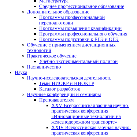
Магистратура
Среднее профессиональное образование
Дополнительное образование
Программы профессиональной
переподготовки
Программы повышения квалификации
Программы профессионального обучения
Программы подготовки к ЕГЭ и ОГЭ
Обучение с применением дистанционных
технологий
Практическое обучение
Учебно-экспериментальный полигон
Наставничество
Наука
Научно-исследовательская деятельность
Темы НИОКР и НИОКТР
Каталог разработок
Научные конференции и семинары
Преподавателям
XXV Всероссийская заочная научно-
практическая конференция
«Инновационные технологии на
железнодорожном транспорте»
XXIV Всероссийская заочная научно-
практическая конференция