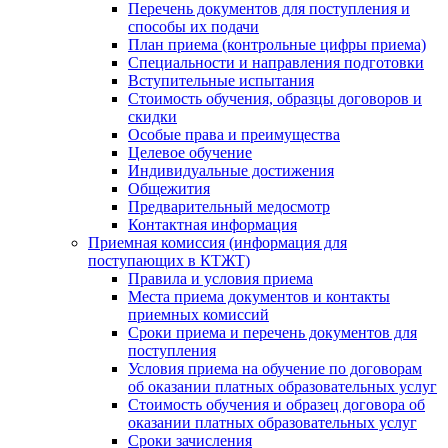
Перечень документов для поступления и
способы их подачи
План приема (контрольные цифры приема)
Специальности и направления подготовки
Вступительные испытания
Стоимость обучения, образцы договоров и
скидки
Особые права и преимущества
Целевое обучение
Индивидуальные достижения
Общежития
Предварительный медосмотр
Контактная информация
Приемная комиссия (информация для
поступающих в КТЖТ)
Правила и условия приема
Места приема документов и контакты
приемных комиссий
Сроки приема и перечень документов для
поступления
Условия приема на обучение по договорам
об оказании платных образовательных услуг
Стоимость обучения и образец договора об
оказании платных образовательных услуг
Сроки зачисления