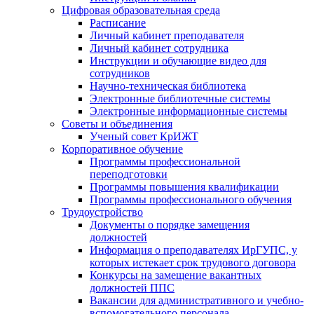
Цифровая образовательная среда
Расписание
Личный кабинет преподавателя
Личный кабинет сотрудника
Инструкции и обучающие видео для
сотрудников
Научно-техническая библиотека
Электронные библиотечные системы
Электронные информационные системы
Советы и объединения
Ученый совет КрИЖТ
Корпоративное обучение
Программы профессиональной
переподготовки
Программы повышения квалификации
Программы профессионального обучения
Трудоустройство
Документы о порядке замещения
должностей
Информация о преподавателях ИрГУПС, у
которых истекает срок трудового договора
Конкурсы на замещение вакантных
должностей ППС
Вакансии для административного и учебно-
вспомогательного персонала