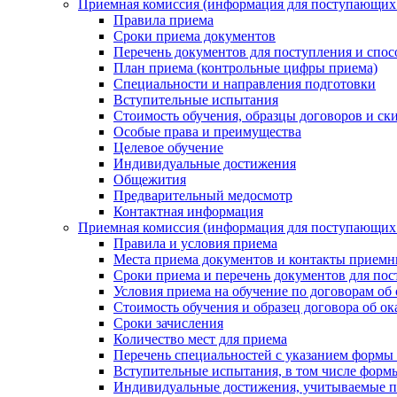
Приемная комиссия (информация для поступающ
Правила приема
Сроки приема документов
Перечень документов для поступления и спос
План приема (контрольные цифры приема)
Специальности и направления подготовки
Вступительные испытания
Стоимость обучения, образцы договоров и ск
Особые права и преимущества
Целевое обучение
Индивидуальные достижения
Общежития
Предварительный медосмотр
Контактная информация
Приемная комиссия (информация для поступающи
Правила и условия приема
Места приема документов и контакты прием
Сроки приема и перечень документов для по
Условия приема на обучение по договорам об
Стоимость обучения и образец договора об о
Сроки зачисления
Количество мест для приема
Перечень специальностей с указанием формы 
Вступительные испытания, в том числе форм
Индивидуальные достижения, учитываемые п