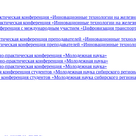
актическая конференция «Инновационные технологии на железн
рактическая конференция «Инновационные технологии на желез
нференция с международным участием «Цифровизация транспорт
ктическая конференция преподавателей «Инновационные технол
тическая конференция преподавателей «Инновационные технол
но-практическая конференция «Молодежная наука»
но-практическая конференция «Молодежная наука»
но-практическая конференция «Молодежная наука»
я конференция студентов «Молодежная наука сибирского регион
 конференция студентов «Молодежная наука сибирского регион