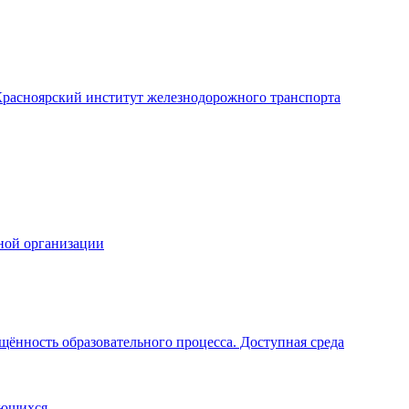
расноярский институт железнодорожного транспорта
ной организации
щённость образовательного процесса. Доступная среда
ающихся