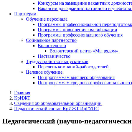
Конкурсы на замещение вакантных должнос
Вакансии для административного и учебно-в
Партнерам
Обучение персонала
Программы профессиональной переподготов
Программы повышения квалификации
Программы профессионального обучения
Социальное партнерство
Волонтерство
Волонтерский центр «Мы рядом»
Наставничество
Трудоустройство выпускников
Перечень компаний-работодателей
Целевое обучение
По программам высшего образования
По программам среднего профессионального 
Главная
КрИЖТ
Сведения об образовательной организации
Педагогический состав КрИЖТ ИрГУПС
Педагогический (научно-педагогическ