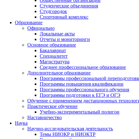
Общественные организации
Студенческие объединения
Студгородок
Спортивный комплекс
Образование
Официально
Локальные акты
Отчеты и мониторинги
Основное образование
Бакалавриат
Специалитет
Магистратура
Среднее профессиональное образование
Дополнительное образование
Программы профессиональной переподготов
Программы повышения квалификации
Программы профессионального обучения
Программы подготовки к ЕГЭ и ОГЭ
Обучение с применением дистанционных технолог
Практическое обучение
Учебно-экспериментальный полигон
Наставничество
Наука
Научно-исследовательская деятельность
Темы НИОКР и НИОКТР