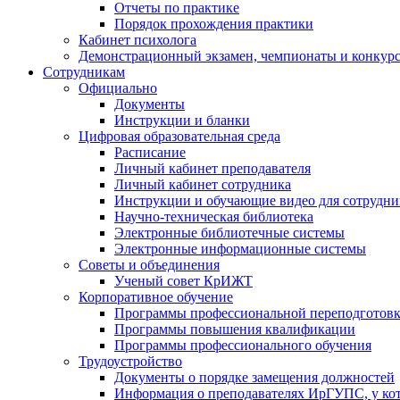
Отчеты по практике
Порядок прохождения практики
Кабинет психолога
Демонстрационный экзамен, чемпионаты и конкурс
Сотрудникам
Официально
Документы
Инструкции и бланки
Цифровая образовательная среда
Расписание
Личный кабинет преподавателя
Личный кабинет сотрудника
Инструкции и обучающие видео для сотрудни
Научно-техническая библиотека
Электронные библиотечные системы
Электронные информационные системы
Советы и объединения
Ученый совет КрИЖТ
Корпоративное обучение
Программы профессиональной переподготов
Программы повышения квалификации
Программы профессионального обучения
Трудоустройство
Документы о порядке замещения должностей
Информация о преподавателях ИрГУПС, у кото