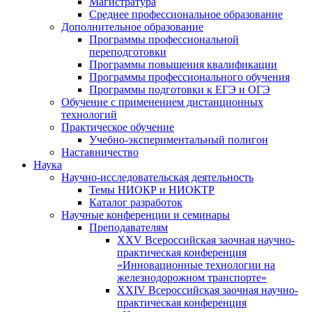
Магистратура
Среднее профессиональное образование
Дополнительное образование
Программы профессиональной
переподготовки
Программы повышения квалификации
Программы профессионального обучения
Программы подготовки к ЕГЭ и ОГЭ
Обучение с применением дистанционных
технологий
Практическое обучение
Учебно-экспериментальный полигон
Наставничество
Наука
Научно-исследовательская деятельность
Темы НИОКР и НИОКТР
Каталог разработок
Научные конференции и семинары
Преподавателям
XXV Всероссийская заочная научно-
практическая конференция
«Инновационные технологии на
железнодорожном транспорте»
XXIV Всероссийская заочная научно-
практическая конференция