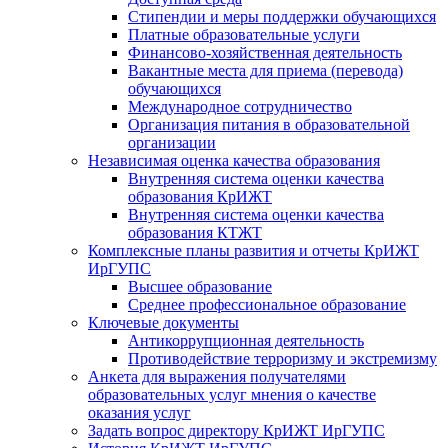
Стипендии и меры поддержки обучающихся
Платные образовательные услуги
Финансово-хозяйственная деятельность
Вакантные места для приема (перевода)
обучающихся
Международное сотрудничество
Организация питания в образовательной
организации
Независимая оценка качества образования
Внутренняя система оценки качества
образования КрИЖТ
Внутренняя система оценки качества
образования КТЖТ
Комплексные планы развития и отчеты КрИЖТ
ИрГУПС
Высшее образование
Среднее профессиональное образование
Ключевые документы
Антикоррупционная деятельность
Противодействие терроризму и экстремизму
Анкета для выражения получателями
образовательных услуг мнения о качестве
оказания услуг
Задать вопрос директору КрИЖТ ИрГУПС