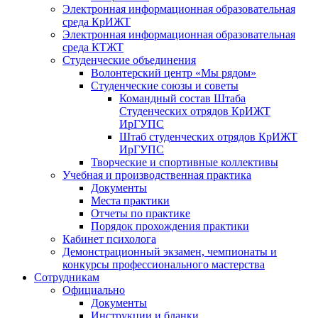
Электронная информационная образовательная
среда КрИЖТ
Электронная информационная образовательная
среда КТЖТ
Студенческие объединения
Волонтерский центр «Мы рядом»
Студенческие союзы и советы
Командный состав Штаба
Студенческих отрядов КрИЖТ
ИрГУПС
Штаб студенческих отрядов КрИЖТ
ИрГУПС
Творческие и спортивные коллективы
Учебная и производственная практика
Документы
Места практики
Отчеты по практике
Порядок прохождения практики
Кабинет психолога
Демонстрационный экзамен, чемпионаты и
конкурсы профессионального мастерства
Сотрудникам
Официально
Документы
Инструкции и бланки