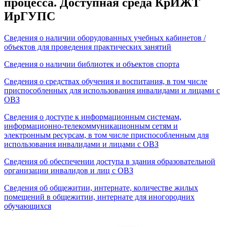
процесса. Доступная среда КрИЖТ
ИрГУПС
Сведения о наличии оборудованных учебных кабинетов /
объектов для проведения практических занятий
Сведения о наличии библиотек и объектов спорта
Сведения о средствах обучения и воспитания, в том числе
приспособленных для использования инвалидами и лицами с
ОВЗ
Сведения о доступе к информационным системам,
информационно-телекоммуникационным сетям и
электронным ресурсам, в том числе приспособленным для
использования инвалидами и лицами с ОВЗ
Сведения об обеспечении доступа в здания образовательной
организации инвалидов и лиц с ОВЗ
Сведения об общежитии, интернате, количестве жилых
помещений в общежитии, интернате для иногородних
обучающихся