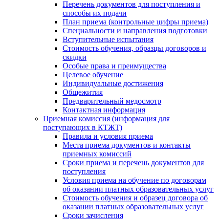
Перечень документов для поступления и
способы их подачи
План приема (контрольные цифры приема)
Специальности и направления подготовки
Вступительные испытания
Стоимость обучения, образцы договоров и
скидки
Особые права и преимущества
Целевое обучение
Индивидуальные достижения
Общежития
Предварительный медосмотр
Контактная информация
Приемная комиссия (информация для
поступающих в КТЖТ)
Правила и условия приема
Места приема документов и контакты
приемных комиссий
Сроки приема и перечень документов для
поступления
Условия приема на обучение по договорам
об оказании платных образовательных услуг
Стоимость обучения и образец договора об
оказании платных образовательных услуг
Сроки зачисления