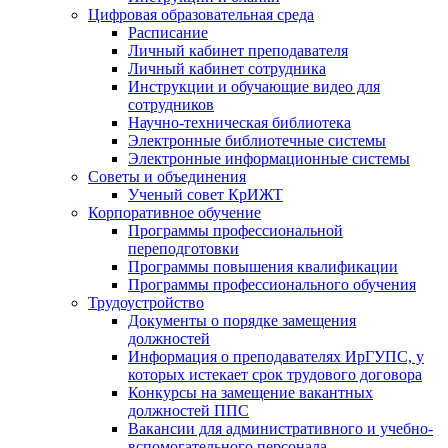
Цифровая образовательная среда
Расписание
Личный кабинет преподавателя
Личный кабинет сотрудника
Инструкции и обучающие видео для
сотрудников
Научно-техническая библиотека
Электронные библиотечные системы
Электронные информационные системы
Советы и объединения
Ученый совет КрИЖТ
Корпоративное обучение
Программы профессиональной
переподготовки
Программы повышения квалификации
Программы профессионального обучения
Трудоустройство
Документы о порядке замещения
должностей
Информация о преподавателях ИрГУПС, у
которых истекает срок трудового договора
Конкурсы на замещение вакантных
должностей ППС
Вакансии для административного и учебно-
вспомогательного персонала