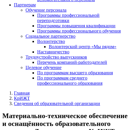
Партнерам
Обучение персонала
Программы профессиональной
переподготовки
Программы повышения квалификации
Программы профессионального обучения
Социальное партнерство
Волонтерство
Волонтерский центр «Мы рядом»
Наставничество
Трудоустройство выпускников
Перечень компаний-работодателей
Целевое обучение
По программам высшего образования
По программам среднего
профессионального образования
Главная
КрИЖТ
Сведения об образовательной организации
Материально-техническое обеспечение
и оснащённость образовательного