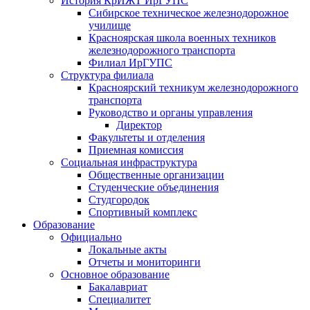
История КрИЖТ ИрГУПС
Сибирское техническое железнодорожное
училище
Красноярская школа военных техников
железнодорожного транспорта
Филиал ИрГУПС
Структура филиала
Красноярский техникум железнодорожного
транспорта
Руководство и органы управления
Директор
Факультеты и отделения
Приемная комиссия
Социальная инфраструктура
Общественные организации
Студенческие объединения
Студгородок
Спортивный комплекс
Образование
Официально
Локальные акты
Отчеты и мониторинги
Основное образование
Бакалавриат
Специалитет