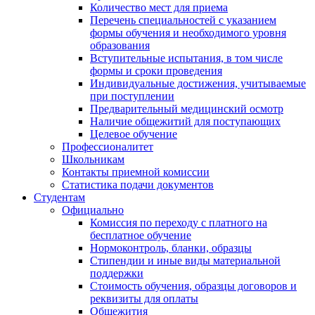
Количество мест для приема
Перечень специальностей с указанием
формы обучения и необходимого уровня
образования
Вступительные испытания, в том числе
формы и сроки проведения
Индивидуальные достижения, учитываемые
при поступлении
Предварительный медицинский осмотр
Наличие общежитий для поступающих
Целевое обучение
Профессионалитет
Школьникам
Контакты приемной комиссии
Статистика подачи документов
Студентам
Официально
Комиссия по переходу с платного на
бесплатное обучение
Нормоконтроль, бланки, образцы
Стипендии и иные виды материальной
поддержки
Стоимость обучения, образцы договоров и
реквизиты для оплаты
Общежития