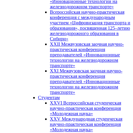
«Инновационные технологии на
железнодорожном транспорте»
Всероссийская научно-практическая
конференция с международным
участием «Цифровизация транспорта и
образования», посвященная 125–летию
железнодорожного образования в
Сибири»
XXII Межвузовская заочная научно-
практическая конференция
преподавателей «Инновационные
технологии на железнодорожном
транспорте»
XXI Межвузовская заочная научно-
практическая конференция
преподавателей «Инновационные
технологии на железнодорожном
транспорте»
Студентам
XXVI Всероссийская студенческая
научно-практическая конференция
«Молодежная наука»
XXV Международная студенческая
научно-практическая конференция
«Молодежная наука»