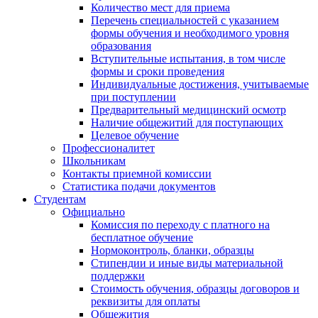
Количество мест для приема
Перечень специальностей с указанием
формы обучения и необходимого уровня
образования
Вступительные испытания, в том числе
формы и сроки проведения
Индивидуальные достижения, учитываемые
при поступлении
Предварительный медицинский осмотр
Наличие общежитий для поступающих
Целевое обучение
Профессионалитет
Школьникам
Контакты приемной комиссии
Статистика подачи документов
Студентам
Официально
Комиссия по переходу с платного на
бесплатное обучение
Нормоконтроль, бланки, образцы
Стипендии и иные виды материальной
поддержки
Стоимость обучения, образцы договоров и
реквизиты для оплаты
Общежития