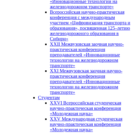
«Инновационные технологии на
железнодорожном транспорте»
Всероссийская научно-практическая
конференция с международным
участием «Цифровизация транспорта и
образования», посвященная 125–летию
железнодорожного образования в
Сибири»
XXII Межвузовская заочная научно-
практическая конференция
преподавателей «Инновационные
технологии на железнодорожном
транспорте»
XXI Межвузовская заочная научно-
практическая конференция
преподавателей «Инновационные
технологии на железнодорожном
транспорте»
Студентам
XXVI Всероссийская студенческая
научно-практическая конференция
«Молодежная наука»
XXV Международная студенческая
научно-практическая конференция
«Молодежная наука»