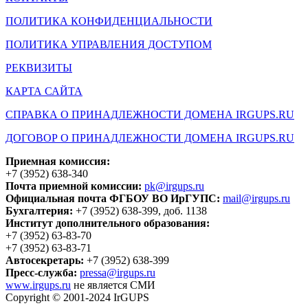
ПОЛИТИКА КОНФИДЕНЦИАЛЬНОСТИ
ПОЛИТИКА УПРАВЛЕНИЯ ДОСТУПОМ
РЕКВИЗИТЫ
КАРТА САЙТА
СПРАВКА О ПРИНАДЛЕЖНОСТИ ДОМЕНА IRGUPS.RU
ДОГОВОР О ПРИНАДЛЕЖНОСТИ ДОМЕНА IRGUPS.RU
Приемная комиссия:
+7 (3952) 638-340
Почта приемной комиссии:
pk@irgups.ru
Официальная почта ФГБОУ ВО ИрГУПС:
mail@irgups.ru
Бухгалтерия:
+7 (3952) 638-399, доб. 1138
Институт дополнительного образования:
+7 (3952) 63-83-70
+7 (3952) 63-83-71
Автосекретарь:
+7 (3952) 638-399
Пресс-служба:
pressa@irgups.ru
www.irgups.ru
не является СМИ
Copyright © 2001-2024 IrGUPS