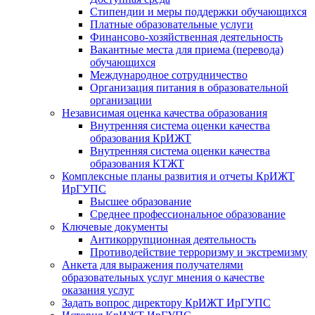
Стипендии и меры поддержки обучающихся
Платные образовательные услуги
Финансово-хозяйственная деятельность
Вакантные места для приема (перевода)
обучающихся
Международное сотрудничество
Организация питания в образовательной
организации
Независимая оценка качества образования
Внутренняя система оценки качества
образования КрИЖТ
Внутренняя система оценки качества
образования КТЖТ
Комплексные планы развития и отчеты КрИЖТ
ИрГУПС
Высшее образование
Среднее профессиональное образование
Ключевые документы
Антикоррупционная деятельность
Противодействие терроризму и экстремизму
Анкета для выражения получателями
образовательных услуг мнения о качестве
оказания услуг
Задать вопрос директору КрИЖТ ИрГУПС