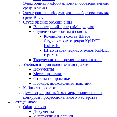
Электронная информационная образовательная
среда КрИЖТ
Электронная информационная образовательная
среда КТЖТ
Студенческие объединения
Волонтерский центр «Мы рядом»
Студенческие союзы и советы
Командный состав Штаба
Студенческих отрядов КрИЖТ
ИрГУПС
Штаб студенческих отрядов КрИЖТ
ИрГУПС
Творческие и спортивные коллективы
Учебная и производственная практика
Документы
Места практики
Отчеты по практике
Порядок прохождения практики
Кабинет психолога
Демонстрационный экзамен, чемпионаты и
конкурсы профессионального мастерства
Сотрудникам
Официально
Документы
Инструкции и бланки