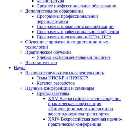
Магистратура
Среднее профессиональное образование
Дополнительное образование
Программы профессиональной
переподготовки
Программы повышения квалификации
Программы профессионального обучения
Программы подготовки к ЕГЭ и ОГЭ
Обучение с применением дистанционных
технологий
Практическое обучение
Учебно-экспериментальный полигон
Наставничество
Наука
Научно-исследовательская деятельность
Темы НИОКР и НИОКТР
Каталог разработок
Научные конференции и семинары
Преподавателям
XXV Всероссийская заочная научно-
практическая конференция
«Инновационные технологии на
железнодорожном транспорте»
XXIV Всероссийская заочная научно-
практическая конференция