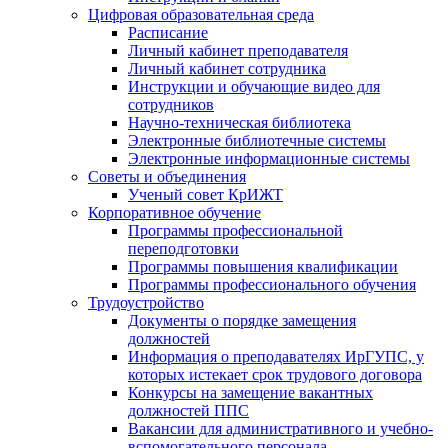
Цифровая образовательная среда
Расписание
Личный кабинет преподавателя
Личный кабинет сотрудника
Инструкции и обучающие видео для
сотрудников
Научно-техническая библиотека
Электронные библиотечные системы
Электронные информационные системы
Советы и объединения
Ученый совет КрИЖТ
Корпоративное обучение
Программы профессиональной
переподготовки
Программы повышения квалификации
Программы профессионального обучения
Трудоустройство
Документы о порядке замещения
должностей
Информация о преподавателях ИрГУПС, у
которых истекает срок трудового договора
Конкурсы на замещение вакантных
должностей ППС
Вакансии для административного и учебно-
вспомогательного персонала