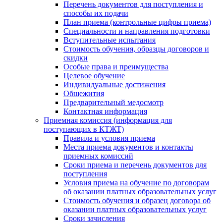
Перечень документов для поступления и
способы их подачи
План приема (контрольные цифры приема)
Специальности и направления подготовки
Вступительные испытания
Стоимость обучения, образцы договоров и
скидки
Особые права и преимущества
Целевое обучение
Индивидуальные достижения
Общежития
Предварительный медосмотр
Контактная информация
Приемная комиссия (информация для
поступающих в КТЖТ)
Правила и условия приема
Места приема документов и контакты
приемных комиссий
Сроки приема и перечень документов для
поступления
Условия приема на обучение по договорам
об оказании платных образовательных услуг
Стоимость обучения и образец договора об
оказании платных образовательных услуг
Сроки зачисления