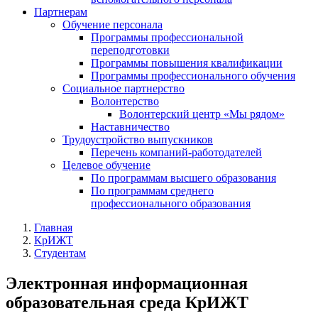
Партнерам
Обучение персонала
Программы профессиональной
переподготовки
Программы повышения квалификации
Программы профессионального обучения
Социальное партнерство
Волонтерство
Волонтерский центр «Мы рядом»
Наставничество
Трудоустройство выпускников
Перечень компаний-работодателей
Целевое обучение
По программам высшего образования
По программам среднего
профессионального образования
Главная
КрИЖТ
Студентам
Электронная информационная
образовательная среда КрИЖТ