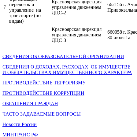
Красноярская дирекция
перевозок и
662156 г. Ачин
7
управления движением
управление на
Привокзальна
ДЦС-2
транспорте (по
видам)
Красноярская дирекция
660058 г. Крас
управления движением
30 июля 1а
ДЦС-3
СВЕДЕНИЯ ОБ ОБРАЗОВАТЕЛЬНОЙ ОРГАНИЗАЦИИ
СВЕДЕНИЯ О ДОХОДАХ, РАСХОДАХ, ОБ ИМУЩЕСТВЕ
И ОБЯЗАТЕЛЬСТВАХ ИМУЩЕСТВЕННОГО ХАРАКТЕРА
ПРОТИВОДЕЙСТВИЕ ТЕРРОРИЗМУ
ПРОТИВОДЕЙСТВИЕ КОРРУПЦИИ
ОБРАЩЕНИЯ ГРАЖДАН
ЧАСТО ЗАДАВАЕМЫЕ ВОПРОСЫ
Новости России
МИНТРАНС РФ