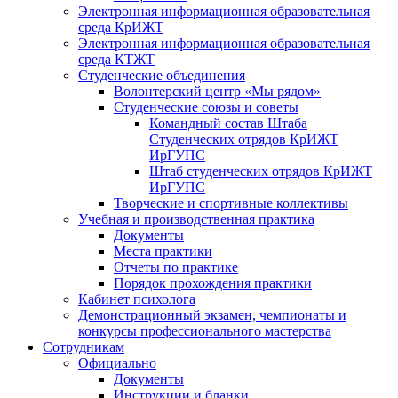
Электронная информационная образовательная
среда КрИЖТ
Электронная информационная образовательная
среда КТЖТ
Студенческие объединения
Волонтерский центр «Мы рядом»
Студенческие союзы и советы
Командный состав Штаба
Студенческих отрядов КрИЖТ
ИрГУПС
Штаб студенческих отрядов КрИЖТ
ИрГУПС
Творческие и спортивные коллективы
Учебная и производственная практика
Документы
Места практики
Отчеты по практике
Порядок прохождения практики
Кабинет психолога
Демонстрационный экзамен, чемпионаты и
конкурсы профессионального мастерства
Сотрудникам
Официально
Документы
Инструкции и бланки