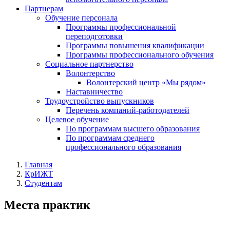
Партнерам
Обучение персонала
Программы профессиональной
переподготовки
Программы повышения квалификации
Программы профессионального обучения
Социальное партнерство
Волонтерство
Волонтерский центр «Мы рядом»
Наставничество
Трудоустройство выпускников
Перечень компаний-работодателей
Целевое обучение
По программам высшего образования
По программам среднего
профессионального образования
Главная
КрИЖТ
Студентам
Места практик