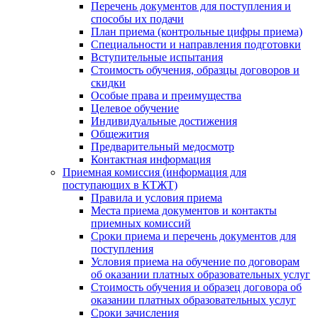
Перечень документов для поступления и
способы их подачи
План приема (контрольные цифры приема)
Специальности и направления подготовки
Вступительные испытания
Стоимость обучения, образцы договоров и
скидки
Особые права и преимущества
Целевое обучение
Индивидуальные достижения
Общежития
Предварительный медосмотр
Контактная информация
Приемная комиссия (информация для
поступающих в КТЖТ)
Правила и условия приема
Места приема документов и контакты
приемных комиссий
Сроки приема и перечень документов для
поступления
Условия приема на обучение по договорам
об оказании платных образовательных услуг
Стоимость обучения и образец договора об
оказании платных образовательных услуг
Сроки зачисления