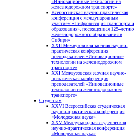
«Инновационные технологии на
железнодорожном транспорте»
Всероссийская научно-практическая
конференция с международным
участием «Цифровизация транспорта и
образования», посвященная 125–летию
железнодорожного образования в
Сибири»
XXII Межвузовская заочная научно-
практическая конференция
преподавателей «Инновационные
технологии на железнодорожном
транспорте»
XXI Межвузовская заочная научно-
практическая конференция
преподавателей «Инновационные
технологии на железнодорожном
транспорте»
Студентам
XXVI Всероссийская студенческая
научно-практическая конференция
«Молодежная наука»
XXV Международная студенческая
научно-практическая конференция
«Молодежная наука»