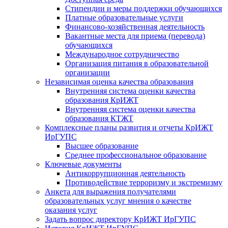
Стипендии и меры поддержки обучающихся
Платные образовательные услуги
Финансово-хозяйственная деятельность
Вакантные места для приема (перевода)
обучающихся
Международное сотрудничество
Организация питания в образовательной
организации
Независимая оценка качества образования
Внутренняя система оценки качества
образования КрИЖТ
Внутренняя система оценки качества
образования КТЖТ
Комплексные планы развития и отчеты КрИЖТ
ИрГУПС
Высшее образование
Среднее профессиональное образование
Ключевые документы
Антикоррупционная деятельность
Противодействие терроризму и экстремизму
Анкета для выражения получателями
образовательных услуг мнения о качестве
оказания услуг
Задать вопрос директору КрИЖТ ИрГУПС