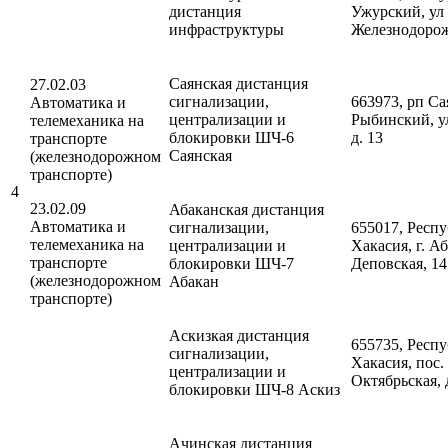
дистанция
Ужурский, ул
инфраструктуры
Железнодорожн
Саянская дистанция
27.02.03
сигнализации,
663973, рп Са
Автоматика и
централизации и
Рыбинский, у
телемеханика на
блокировки ШЧ-6
д. 13
транспорте
Саянская
(железнодорожном
транспорте)
4
23.02.09
Абаканская дистанция
Автоматика и
сигнализации,
655017, Респ
телемеханика на
централизации и
Хакасия, г. Аб
транспорте
блокировки ШЧ-7
Деповская, 1
(железнодорожном
Абакан
транспорте)
Аскизкая дистанция
655735, Респ
сигнализации,
Хакасия, пос. 
централизации и
Октябрьская, 
блокировки ШЧ-8 Аскиз
Ачинская дистанция