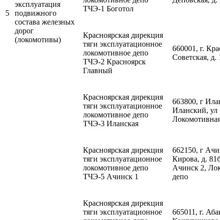
эксплуатация
ТЧЭ-1 Боготол
5
подвижного
состава железных
дорог
Красноярская дирекция
(локомотивы)
тяги эксплуатационное
660001, г. Кра
локомотивное депо
Советская, д. 
ТЧЭ-2 Красноярск
Главный
Красноярская дирекция
663800, г Ила
тяги эксплуатационное
Иланский, ул
локомотивное депо
Локомотивная,
ТЧЭ-3 Иланская
Красноярская дирекция
662150, г Ачи
тяги эксплуатационное
Кирова, д. 81
локомотивное депо
Ачинск 2, Ло
ТЧЭ-5 Ачинск 1
депо
Красноярская дирекция
тяги эксплуатационное
665011, г. Аба