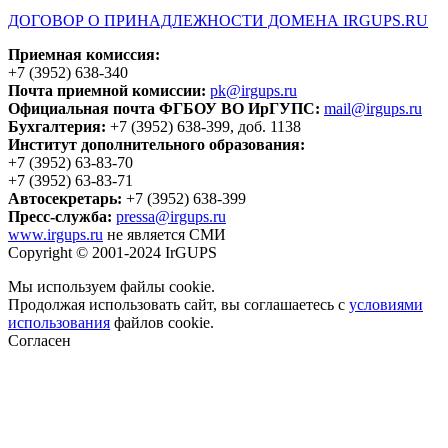
ДОГОВОР О ПРИНАДЛЕЖНОСТИ ДОМЕНА IRGUPS.RU
Приемная комиссия:
+7 (3952) 638-340
Почта приемной комиссии:
pk@irgups.ru
Официальная почта ФГБОУ ВО ИрГУПС:
mail@irgups.ru
Бухгалтерия:
+7 (3952) 638-399, доб. 1138
Институт дополнительного образования:
+7 (3952) 63-83-70
+7 (3952) 63-83-71
Автосекретарь:
+7 (3952) 638-399
Пресс-служба:
pressa@irgups.ru
www.irgups.ru
не является СМИ
Copyright © 2001-2024 IrGUPS
Мы используем файлы cookie.
Продолжая использовать сайт, вы соглашаетесь с
условиями
использования
файлов cookie.
Согласен