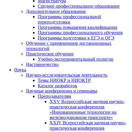
Магистратура
Среднее профессиональное образование
Дополнительное образование
Программы профессиональной
переподготовки
Программы повышения квалификации
Программы профессионального обучения
Программы подготовки к ЕГЭ и ОГЭ
Обучение с применением дистанционных
технологий
Практическое обучение
Учебно-экспериментальный полигон
Наставничество
Наука
Научно-исследовательская деятельность
Темы НИОКР и НИОКТР
Каталог разработок
Научные конференции и семинары
Преподавателям
XXV Всероссийская заочная научно-
практическая конференция
«Инновационные технологии на
железнодорожном транспорте»
XXIV Всероссийская заочная научно-
практическая конференция