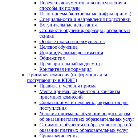
Перечень документов для поступления и
способы их подачи
План приема (контрольные цифры приема)
Специальности и направления подготовки
Вступительные испытания
Стоимость обучения, образцы договоров и
скидки
Особые права и преимущества
Целевое обучение
Индивидуальные достижения
Общежития
Предварительный медосмотр
Контактная информация
Приемная комиссия (информация для
поступающих в КТЖТ)
Правила и условия приема
Места приема документов и контакты
приемных комиссий
Сроки приема и перечень документов для
поступления
Условия приема на обучение по договорам
об оказании платных образовательных услуг
Стоимость обучения и образец договора об
оказании платных образовательных услуг
Сроки зачисления