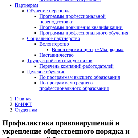
Партнерам
Обучение персонала
Программы профессиональной
переподготовки
Программы повышения квалификации
Программы профессионального обучения
Социальное партнерство
Волонтерство
Волонтерский центр «Мы рядом»
Наставничество
Трудоустройство выпускников
Перечень компаний-работодателей
Целевое обучение
По программам высшего образования
По программам среднего
профессионального образования
Главная
КрИЖТ
Студентам
Профилактика правонарушений и
укрепление общественного порядка и