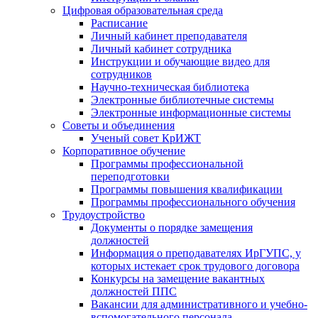
Цифровая образовательная среда
Расписание
Личный кабинет преподавателя
Личный кабинет сотрудника
Инструкции и обучающие видео для
сотрудников
Научно-техническая библиотека
Электронные библиотечные системы
Электронные информационные системы
Советы и объединения
Ученый совет КрИЖТ
Корпоративное обучение
Программы профессиональной
переподготовки
Программы повышения квалификации
Программы профессионального обучения
Трудоустройство
Документы о порядке замещения
должностей
Информация о преподавателях ИрГУПС, у
которых истекает срок трудового договора
Конкурсы на замещение вакантных
должностей ППС
Вакансии для административного и учебно-
вспомогательного персонала