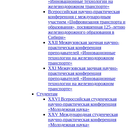
«Инновационные технологии на
железнодорожном транспорте»
Всероссийская научно-практическая
конференция с международным
участием «Цифровизация транспорта и
образования», посвященная 125–летию
железнодорожного образования в
Сибири»
XXII Межвузовская заочная научно-
практическая конференция
преподавателей «Инновационные
технологии на железнодорожном
транспорте»
XXI Межвузовская заочная научно-
практическая конференция
преподавателей «Инновационные
технологии на железнодорожном
транспорте»
Студентам
XXVI Всероссийская студенческая
научно-практическая конференция
«Молодежная наука»
XXV Международная студенческая
научно-практическая конференция
«Молодежная наука»