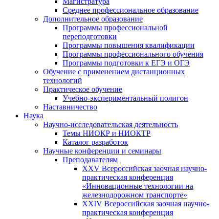
Магистратура
Среднее профессиональное образование
Дополнительное образование
Программы профессиональной
переподготовки
Программы повышения квалификации
Программы профессионального обучения
Программы подготовки к ЕГЭ и ОГЭ
Обучение с применением дистанционных
технологий
Практическое обучение
Учебно-экспериментальный полигон
Наставничество
Наука
Научно-исследовательская деятельность
Темы НИОКР и НИОКТР
Каталог разработок
Научные конференции и семинары
Преподавателям
XXV Всероссийская заочная научно-
практическая конференция
«Инновационные технологии на
железнодорожном транспорте»
XXIV Всероссийская заочная научно-
практическая конференция