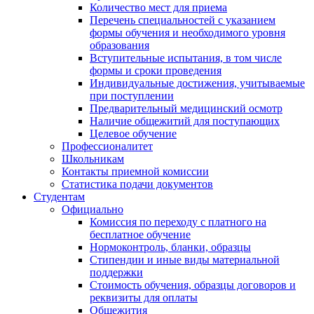
Количество мест для приема
Перечень специальностей с указанием
формы обучения и необходимого уровня
образования
Вступительные испытания, в том числе
формы и сроки проведения
Индивидуальные достижения, учитываемые
при поступлении
Предварительный медицинский осмотр
Наличие общежитий для поступающих
Целевое обучение
Профессионалитет
Школьникам
Контакты приемной комиссии
Статистика подачи документов
Студентам
Официально
Комиссия по переходу с платного на
бесплатное обучение
Нормоконтроль, бланки, образцы
Стипендии и иные виды материальной
поддержки
Стоимость обучения, образцы договоров и
реквизиты для оплаты
Общежития