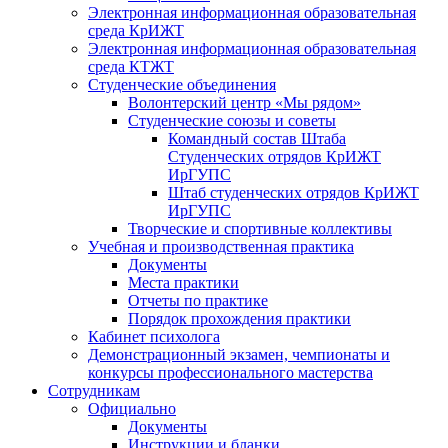
Электронная информационная образовательная
среда КрИЖТ
Электронная информационная образовательная
среда КТЖТ
Студенческие объединения
Волонтерский центр «Мы рядом»
Студенческие союзы и советы
Командный состав Штаба
Студенческих отрядов КрИЖТ
ИрГУПС
Штаб студенческих отрядов КрИЖТ
ИрГУПС
Творческие и спортивные коллективы
Учебная и производственная практика
Документы
Места практики
Отчеты по практике
Порядок прохождения практики
Кабинет психолога
Демонстрационный экзамен, чемпионаты и
конкурсы профессионального мастерства
Сотрудникам
Официально
Документы
Инструкции и бланки