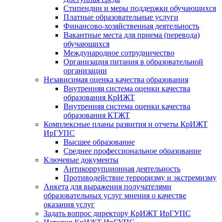
Стипендии и меры поддержки обучающихся
Платные образовательные услуги
Финансово-хозяйственная деятельность
Вакантные места для приема (перевода)
обучающихся
Международное сотрудничество
Организация питания в образовательной
организации
Независимая оценка качества образования
Внутренняя система оценки качества
образования КрИЖТ
Внутренняя система оценки качества
образования КТЖТ
Комплексные планы развития и отчеты КрИЖТ
ИрГУПС
Высшее образование
Среднее профессиональное образование
Ключевые документы
Антикоррупционная деятельность
Противодействие терроризму и экстремизму
Анкета для выражения получателями
образовательных услуг мнения о качестве
оказания услуг
Задать вопрос директору КрИЖТ ИрГУПС