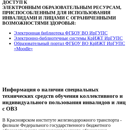
ДОСТУП К
ЭЛЕКТРОННЫМ ОБРАЗОВАТЕЛЬНЫМ РЕСУРСАМ,
ПРИСПОСОБЛЕННЫМ ДЛЯ ИСПОЛЬЗОВАНИЯ
ИНВАЛИДАМИ И ЛИЦАМИ С ОГРАНИЧЕННЫМИ
ВОЗМОЖНОСТЯМИ ЗДОРОВЬЯ:
Электронная библиотека ФГБОУ ВО ИрГУПС
Электронно-библиотечные системы КрИЖТ ИрГУПС
Образовательный портал ФГБОУ ВО КрИЖТ ИрГУПС
«Moodle»
Информация о наличии специальных
технических средств обучения коллективного и
индивидуального пользования инвалидов и лиц
с ОВЗ
В Красноярском институте железнодорожного транспорта -
филиале Федерального государственного бюджетного