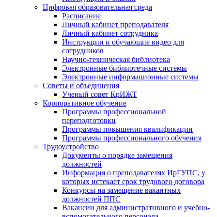
Цифровая образовательная среда
Расписание
Личный кабинет преподавателя
Личный кабинет сотрудника
Инструкции и обучающие видео для
сотрудников
Научно-техническая библиотека
Электронные библиотечные системы
Электронные информационные системы
Советы и объединения
Ученый совет КрИЖТ
Корпоративное обучение
Программы профессиональной
переподготовки
Программы повышения квалификации
Программы профессионального обучения
Трудоустройство
Документы о порядке замещения
должностей
Информация о преподавателях ИрГУПС, у
которых истекает срок трудового договора
Конкурсы на замещение вакантных
должностей ППС
Вакансии для административного и учебно-
вспомогательного персонала