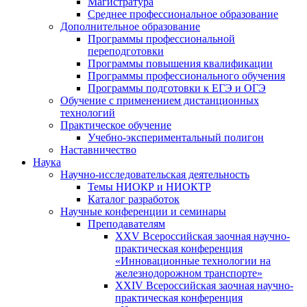
Магистратура
Среднее профессиональное образование
Дополнительное образование
Программы профессиональной
переподготовки
Программы повышения квалификации
Программы профессионального обучения
Программы подготовки к ЕГЭ и ОГЭ
Обучение с применением дистанционных
технологий
Практическое обучение
Учебно-экспериментальный полигон
Наставничество
Наука
Научно-исследовательская деятельность
Темы НИОКР и НИОКТР
Каталог разработок
Научные конференции и семинары
Преподавателям
XXV Всероссийская заочная научно-
практическая конференция
«Инновационные технологии на
железнодорожном транспорте»
XXIV Всероссийская заочная научно-
практическая конференция