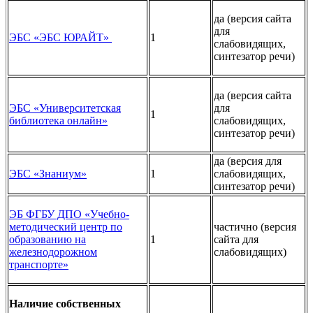
да (версия сайта
для
ЭБС «ЭБС ЮРАЙТ»
1
слабовидящих,
синтезатор речи)
да (версия сайта
ЭБС «Университетская
для
1
библиотека онлайн»
слабовидящих,
синтезатор речи)
да (версия для
ЭБС «Знаниум»
1
слабовидящих,
синтезатор речи)
ЭБ ФГБУ ДПО «Учебно-
методический центр по
частично (версия
образованию на
1
сайта для
железнодорожном
слабовидящих)
транспорте»
Наличие собственных