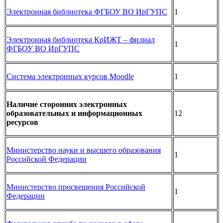
Электронная библиотека ФГБОУ ВО ИрГУПС
1
Электронная библиотека КрИЖТ – филиал
1
ФГБОУ ВО ИрГУПС
Система электронных курсов Moodle
1
Наличие сторонних электронных
образовательных и информационных
12
ресурсов
Министерство науки и высшего образования
1
Российской Федерации
Министерство просвещения Российской
1
Федерации