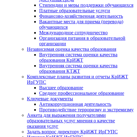
Стипендии и меры поддержки обучающихся
Платные образовательные услуги
Финансово-хозяйственная деятельность
Вакантные места для приема (перевода)
обучающихся
Международное сотрудничество
Организация питания в образовательной
организации
Независимая оценка качества образования
Внутренняя система оценки качества
образования КрИЖТ
Внутренняя система оценки качества
образования КТЖТ
Комплексные планы развития и отчеты КрИЖТ
ИрГУПС
Высшее образование
Среднее профессиональное образование
Ключевые документы
Антикоррупционная деятельность
Противодействие терроризму и экстремизму
Анкета для выражения получателями
образовательных услуг мнения о качестве
оказания услуг
Задать вопрос директору КрИЖТ ИрГУПС