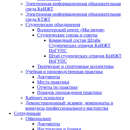
Электронная информационная образовательная
среда КрИЖТ
Электронная информационная образовательная
среда КТЖТ
Студенческие объединения
Волонтерский центр «Мы рядом»
Студенческие союзы и советы
Командный состав Штаба
Студенческих отрядов КрИЖТ
ИрГУПС
Штаб студенческих отрядов КрИЖТ
ИрГУПС
Творческие и спортивные коллективы
Учебная и производственная практика
Документы
Места практики
Отчеты по практике
Порядок прохождения практики
Кабинет психолога
Демонстрационный экзамен, чемпионаты и
конкурсы профессионального мастерства
Сотрудникам
Официально
Документы
Инструкции и бланки