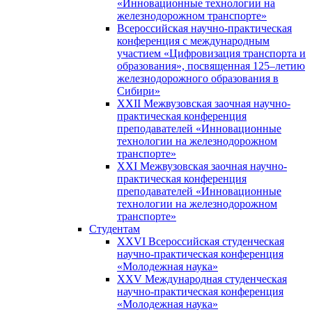
«Инновационные технологии на
железнодорожном транспорте»
Всероссийская научно-практическая
конференция с международным
участием «Цифровизация транспорта и
образования», посвященная 125–летию
железнодорожного образования в
Сибири»
XXII Межвузовская заочная научно-
практическая конференция
преподавателей «Инновационные
технологии на железнодорожном
транспорте»
XXI Межвузовская заочная научно-
практическая конференция
преподавателей «Инновационные
технологии на железнодорожном
транспорте»
Студентам
XXVI Всероссийская студенческая
научно-практическая конференция
«Молодежная наука»
XXV Международная студенческая
научно-практическая конференция
«Молодежная наука»