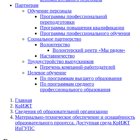
Партнерам
Обучение персонала
Программы профессиональной
переподготовки
Программы повышения квалификации
Программы профессионального обучения
Социальное партнерство
Волонтерство
Волонтерский центр «Мы рядом»
Наставничество
Трудоустройство выпускников
Перечень компаний-работодателей
Целевое обучение
По программам высшего образования
По программам среднего
профессионального образования
Главная
КрИЖТ
Сведения об образовательной организации
Материально-техническое обеспечение и оснащённость
образовательного процесса. Доступная среда КрИЖТ
ИрГУПС