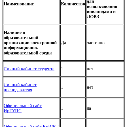
для
Наименование
Количество
использования
инвалидами и
ЛОВЗ
Наличие в
образовательной
организации электронной
Да
частично
информационно-
образовательной среды
Личный кабинет студента
1
нет
Личный кабинет
1
нет
преподавателя
Официальный сайт
1
да
ИрГУПС
Официальный сайт КрИЖТ