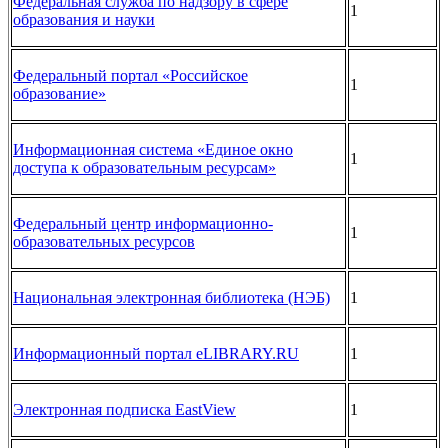
Федеральная служба по надзору в сфере
1
образования и науки
Федеральный портал «Российское
1
образование»
Информационная система «Единое окно
1
доступа к образовательным ресурсам»
Федеральный центр информационно-
1
образовательных ресурсов
Национальная электронная библиотека (НЭБ)
1
Информационный портал eLIBRARY.RU
1
Электронная подписка EastView
1