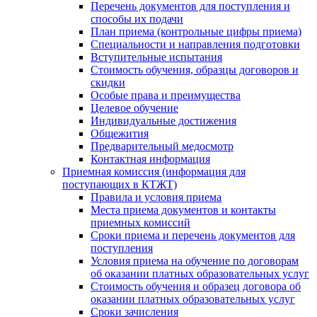
Перечень документов для поступления и
способы их подачи
План приема (контрольные цифры приема)
Специальности и направления подготовки
Вступительные испытания
Стоимость обучения, образцы договоров и
скидки
Особые права и преимущества
Целевое обучение
Индивидуальные достижения
Общежития
Предварительный медосмотр
Контактная информация
Приемная комиссия (информация для
поступающих в КТЖТ)
Правила и условия приема
Места приема документов и контакты
приемных комиссий
Сроки приема и перечень документов для
поступления
Условия приема на обучение по договорам
об оказании платных образовательных услуг
Стоимость обучения и образец договора об
оказании платных образовательных услуг
Сроки зачисления