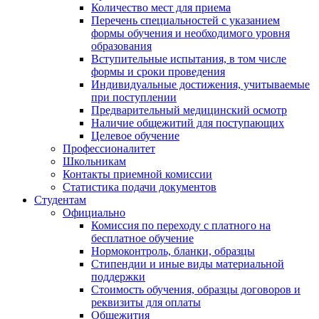
Количество мест для приема
Перечень специальностей с указанием
формы обучения и необходимого уровня
образования
Вступительные испытания, в том числе
формы и сроки проведения
Индивидуальные достижения, учитываемые
при поступлении
Предварительный медицинский осмотр
Наличие общежитий для поступающих
Целевое обучение
Профессионалитет
Школьникам
Контакты приемной комиссии
Статистика подачи документов
Студентам
Официально
Комиссия по переходу с платного на
бесплатное обучение
Нормоконтроль, бланки, образцы
Стипендии и иные виды материальной
поддержки
Стоимость обучения, образцы договоров и
реквизиты для оплаты
Общежития