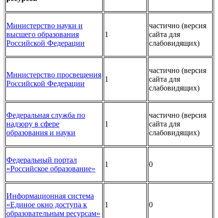
Министерство науки и
частично (версия
высшего образования
1
сайта для
Российской Федерации
слабовидящих)
частично (версия
Министерство просвещения
1
сайта для
Российской Федерации
слабовидящих)
Федеральная служба по
частично (версия
надзору в сфере
1
сайта для
образования и науки
слабовидящих)
Федеральный портал
1
0
«Российское образование»
Информационная система
«Единое окно доступа к
1
0
образовательным ресурсам»