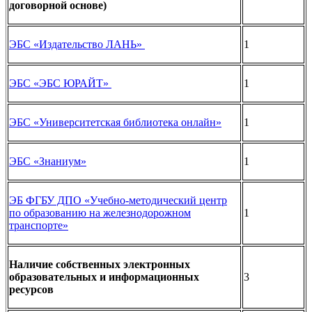
договорной основе)
ЭБС «Издательство ЛАНЬ»
1
ЭБС «ЭБС ЮРАЙТ»
1
ЭБС «Университетская библиотека онлайн»
1
ЭБС «Знаниум»
1
ЭБ ФГБУ ДПО «Учебно-методический центр
по образованию на железнодорожном
1
транспорте»
Наличие собственных электронных
образовательных и информационных
3
ресурсов